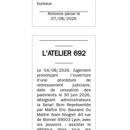
bureaux
Annonce parue le
07/08/2026
L'ATELIER 692
Le 04/08/2026. Jugement
prononçant l’ouverture
d’une procédure de
redressement judiciaire,
date de cessation des
paiements le 30 juin 2026,
désignant administrateurs
la Selarl Bcm Représentée
par Maître Eric Bauland Ou
Maître Alain Niogret 40 rue
de Bonnel 69003 Lyon, avec
les pouvoirs : assister le