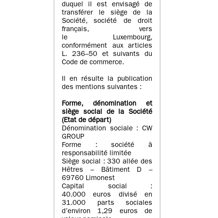
duquel il est envisagé de
transférer le siège de la
Société, société de droit
français, vers
le Luxembourg,
conformément aux articles
L. 236–50 et suivants du
Code de commerce.
Il en résulte la publication
des mentions suivantes :
Forme, dénomination et
siège social de la Société
(Etat
de départ
)
Dénomination sociale : CW
GROUP
Forme : société à
responsabilité limitée
Siège social : 330 allée des
Hêtres – Bâtiment D –
69760 Limonest
Capital social :
40.000 euros divisé en
31.000 parts sociales
d’environ 1,29 euros de