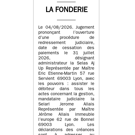
LA FONDERIE
Le 04/08/2026. Jugement
prononçant l’ouverture
d’une procédure de
redressement judiciaire,
date de cessation des
paiements le 31 juillet
2026, désignant
administrateur la Selas Aj
Up Représentée par Maître
Eric Etienne-Martin 57 rue
Servient 69003 Lyon, avec
les pouvoirs : assister le
débiteur dans tous les
actes concernant la gestion,
mandataire judiciaire la
Selarl Jerome Allais
Représentée par Maître
Jérôme Allais immeuble
l’europe 62 rue de Bonnel
69003 Lyon. Les
déclarations des créances