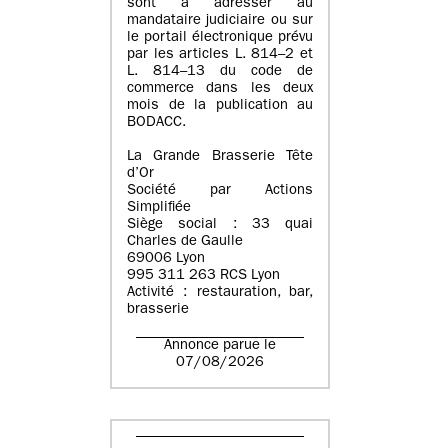
sont à adresser au
mandataire judiciaire ou sur
le portail électronique prévu
par les articles L. 814–2 et
L. 814–13 du code de
commerce dans les deux
mois de la publication au
BODACC.
La Grande Brasserie Tête
d’Or
Société par Actions
Simplifiée
Siège social : 33 quai
Charles de Gaulle
69006 Lyon
995 311 263 RCS Lyon
Activité : restauration, bar,
brasserie
Annonce parue le
07/08/2026