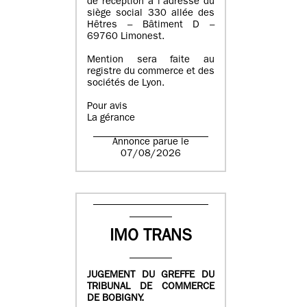
de réception à l’adresse du
siège social 330 allée des
Hêtres – Bâtiment D –
69760 Limonest.
Mention sera faite au
registre du commerce et des
sociétés de Lyon.
Pour avis
La gérance
Annonce parue le
07/08/2026
IMO TRANS
JUGEMENT DU GREFFE DU
TRIBUNAL DE COMMERCE
DE BOBIGNY.