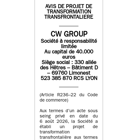
AVIS DE PROJET DE
TRANSFORMATION
TRANSFRONTALIERE
CW GROUP
Société à responsabilité
limitée
Au capital de 40.000
euros
Siège social : 330 allée
des Hêtres – Bâtiment D
– 69760 Limonest
523 385 870 RCS LYON
(Article R236–22 du Code
de commerce)
Aux termes d’un acte sous
seing privé en date du
6 août 2026, la Société a
établi un projet de
transformation
transfrontalière aux termes