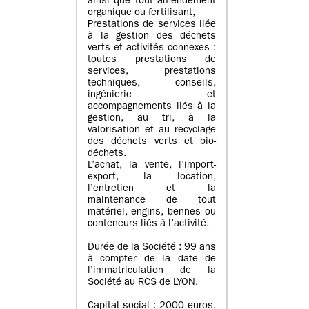
ainsi que tout amendement
organique ou fertilisant,
Prestations de services liée
à la gestion des déchets
verts et activités connexes :
toutes prestations de
services, prestations
techniques, conseils,
ingénierie et
accompagnements liés à la
gestion, au tri, à la
valorisation et au recyclage
des déchets verts et bio-
déchets.
L’achat, la vente, l’import-
export, la location,
l’entretien et la
maintenance de tout
matériel, engins, bennes ou
conteneurs liés à l’activité.
Durée de la Société : 99 ans
à compter de la date de
l’immatriculation de la
Société au RCS de LYON.
Capital social : 2000 euros,