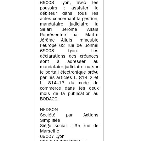
69003 Lyon, avec les
pouvoirs : assister le
débiteur dans tous les
actes concernant la gestion,
mandataire judiciaire la
Selarl Jerome Allais
Représentée par Maître
Jérôme Allais immeuble
l’europe 62 rue de Bonnel
69003 Lyon. Les
déclarations des créances
sont à adresser au
mandataire judiciaire ou sur
le portail électronique prévu
par les articles L. 814–2 et
L. 814–13 du code de
commerce dans les deux
mois de la publication au
BODACC.
NEDSON
Société par Actions
Simplifiée
Siège social : 35 rue de
Marseille
69007 Lyon