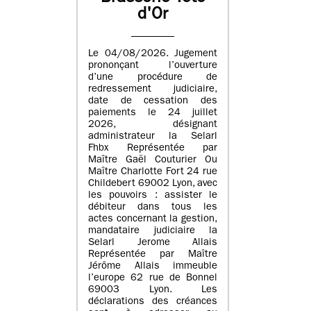
d'Or
Le 04/08/2026. Jugement
prononçant l’ouverture
d’une procédure de
redressement judiciaire,
date de cessation des
paiements le 24 juillet
2026, désignant
administrateur la Selarl
Fhbx Représentée par
Maître Gaël Couturier Ou
Maître Charlotte Fort 24 rue
Childebert 69002 Lyon, avec
les pouvoirs : assister le
débiteur dans tous les
actes concernant la gestion,
mandataire judiciaire la
Selarl Jerome Allais
Représentée par Maître
Jérôme Allais immeuble
l’europe 62 rue de Bonnel
69003 Lyon. Les
déclarations des créances