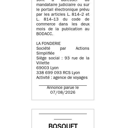
sont à adresser au
mandataire judiciaire ou sur
le portail électronique prévu
par les articles L. 814–2 et
L. 814–13 du code de
commerce dans les deux
mois de la publication au
BODACC.
LA FONDERIE
Société par Actions
Simplifiée
Siège social : 93 rue de la
Villette
69003 Lyon
338 699 093 RCS Lyon
Activité : agence de voyages
Annonce parue le
07/08/2026
BOSQUET