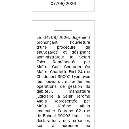
07/08/2026
Le 04/08/2026. Jugement
prononçant l’ouverture
d’une procédure de
sauvegarde et désignant
administrateur la Selarl
Fhbx Représentée par
Maître Gaël Couturier Ou
Maître Charlotte Fort 24 rue
Childebert 69002 Lyon avec
les pouvoirs : surveiller les
opérations de gestion du
débiteur, mandataire
judiciaire la Selarl Jerome
Allais Représentée par
Maître Jérôme Allais
immeuble l’europe 62 rue
de Bonnel 69003 Lyon. Les
déclarations des créances
sont à adresser au