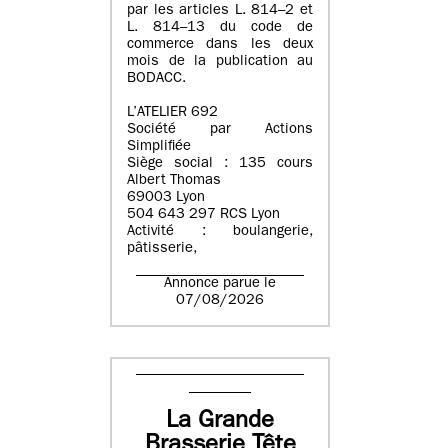
par les articles L. 814–2 et
L. 814–13 du code de
commerce dans les deux
mois de la publication au
BODACC.
L’ATELIER 692
Société par Actions
Simplifiée
Siège social : 135 cours
Albert Thomas
69003 Lyon
504 643 297 RCS Lyon
Activité : boulangerie,
pâtisserie,
Annonce parue le
07/08/2026
La Grande
Brasserie Tête