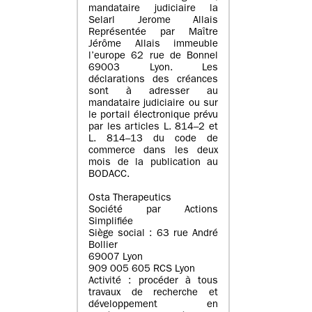
mandataire judiciaire la
Selarl Jerome Allais
Représentée par Maître
Jérôme Allais immeuble
l’europe 62 rue de Bonnel
69003 Lyon. Les
déclarations des créances
sont à adresser au
mandataire judiciaire ou sur
le portail électronique prévu
par les articles L. 814–2 et
L. 814–13 du code de
commerce dans les deux
mois de la publication au
BODACC.
Osta Therapeutics
Société par Actions
Simplifiée
Siège social : 63 rue André
Bollier
69007 Lyon
909 005 605 RCS Lyon
Activité : procéder à tous
travaux de recherche et
développement en