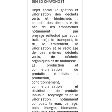
69630 CHAPONOST
Objet social La gestion et
valorisation des déchets
verts et biodéchets :
collecte des déchets verts
afin de les transformer
notamment par
broyage (effectué par sous-
traitance) ; le transport, le
tri, le traitement, la
valorisation et le recyclage
de ces mêmes déchets
verts, de déchets
organiques et de biomasse.
La production et
commercialisation de
produits valorisés :
production,
conditionnement,
commercialisation et
distribution de produits
issus du recyclage et de la
valorisation notamment
compost, terreau, paillage,
bois énergie, biomasse,