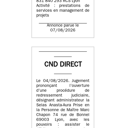
831 840 293 RCS Lyon
Activité : prestations de
services en management de
projets
Annonce parue le
07/08/2026
CND DIRECT
Le 04/08/2026. Jugement
prononçant l’ouverture
d’une procédure de
redressement judiciaire,
désignant administrateur la
Selas Anasta-Aura Prise en
la Personne de Maître Marc
Chapon 74 rue de Bonnel
69003 Lyon, avec les
pouvoirs : assister le