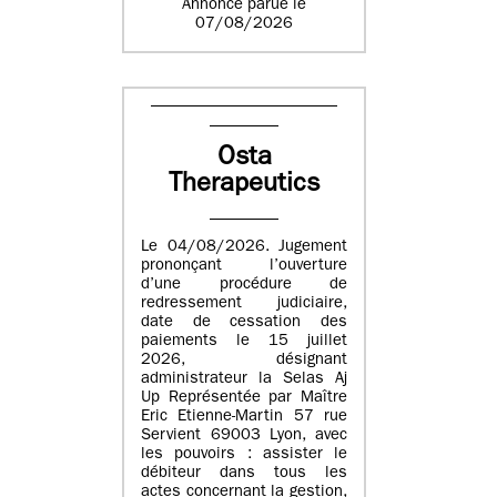
Annonce parue le
07/08/2026
Osta
Therapeutics
Le 04/08/2026. Jugement
prononçant l’ouverture
d’une procédure de
redressement judiciaire,
date de cessation des
paiements le 15 juillet
2026, désignant
administrateur la Selas Aj
Up Représentée par Maître
Eric Etienne-Martin 57 rue
Servient 69003 Lyon, avec
les pouvoirs : assister le
débiteur dans tous les
actes concernant la gestion,