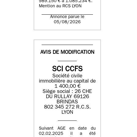
989.150 € à 1.085.234 €.
Mention au RCS LYON
Annonce parue le
05/08/2026
AVIS DE MODIFICATION
SCI CCFS
Société civile
immobilière au capital de
1 400,00 €
Siège social : 26 CHE
DU RULLAY 69126
BRINDAS
802 345 272 R.C.S.
LYON
Suivant AGE en date du
02.02.2025 il a été