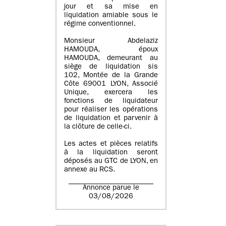
jour et sa mise en
liquidation amiable sous le
régime conventionnel.
Monsieur Abdelaziz
HAMOUDA, époux
HAMOUDA, demeurant au
siège de liquidation sis
102, Montée de la Grande
Côte 69001 LYON, Associé
Unique, exercera les
fonctions de liquidateur
pour réaliser les opérations
de liquidation et parvenir à
la clôture de celle-ci.
Les actes et pièces relatifs
à la liquidation seront
déposés au GTC de LYON, en
annexe au RCS.
Annonce parue le
03/08/2026