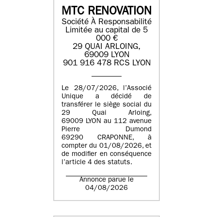
MTC RENOVATION
Société À Responsabilité
Limitée au capital de 5
000 €
29 QUAI ARLOING,
69009 LYON
901 916 478 RCS LYON
Le 28/07/2026, l’Associé
Unique a décidé de
transférer le siège social du
29 Quai Arloing,
69009 LYON au 112 avenue
Pierre Dumond
69290 CRAPONNE, à
compter du 01/08/2026, et
de modifier en conséquence
l’article 4 des statuts.
Annonce parue le
04/08/2026