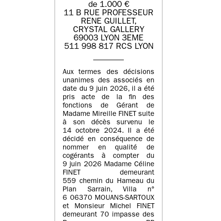
de 1.000 €
11 B RUE PROFESSEUR
RENE GUILLET,
CRYSTAL GALLERY
69003 LYON 3EME
511 998 817 RCS LYON
Aux termes des décisions
unanimes des associés en
date du 9 juin 2026, il a été
pris acte de la fin des
fonctions de Gérant de
Madame Mireille FINET suite
à son décès survenu le
14 octobre 2024. Il a été
décidé en conséquence de
nommer en qualité de
cogérants à compter du
9 juin 2026 Madame Céline
FINET demeurant
559 chemin du Hameau du
Plan Sarrain, Villa n°
6 06370 MOUANS-SARTOUX
et Monsieur Michel FINET
demeurant 70 impasse des