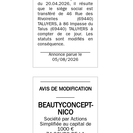
du 20.04.2026, il résulte
que le siège social est
transféré de 46 Rue des
Rivoirelles (69440)
TALUYERS, à 86 Impasse du
Talus (69440) TALUYERS à
compter de ce jour. Les
statuts sont modifiés en
conséquence.
Annonce parue le
05/08/2026
AVIS DE MODIFICATION
BEAUTYCONCEPT-
NICO
Société par Actions
Simplifiée au capital de
1000 €