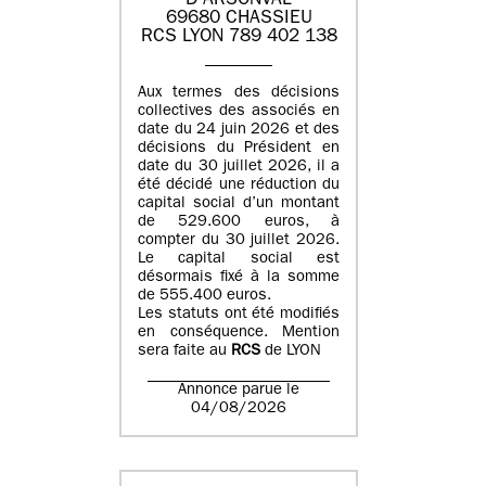
D'ARSONVAL
69680 CHASSIEU
RCS LYON 789 402 138
Aux termes des décisions
collectives des associés en
date du 24 juin 2026 et des
décisions du Président en
date du 30 juillet 2026, il a
été décidé une réduction du
capital social d’un montant
de 529.600 euros, à
compter du 30 juillet 2026.
Le capital social est
désormais fixé à la somme
de 555.400 euros.
Les statuts ont été modifiés
en conséquence. Mention
sera faite au
RCS
de LYON
Annonce parue le
04/08/2026