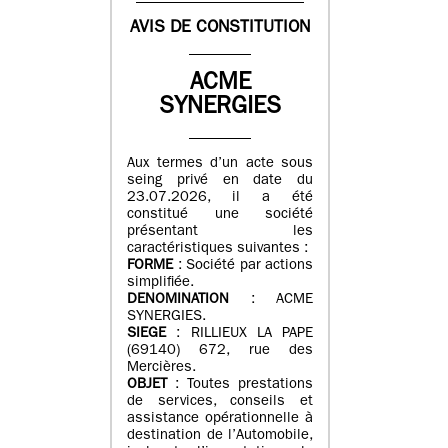
AVIS DE CONSTITUTION
ACME
SYNERGIES
Aux termes d’un acte sous
seing privé en date du
23.07.2026, il a été
constitué une société
présentant les
caractéristiques suivantes :
FORME
: Société par actions
simplifiée.
DENOMINATION
: ACME
SYNERGIES.
SIEGE
: RILLIEUX LA PAPE
(69140) 672, rue des
Mercières.
OBJET
: Toutes prestations
de services, conseils et
assistance opérationnelle à
destination de l’Automobile,