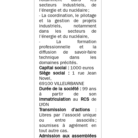
notamment dans les
secteurs industriels, de
l’énergie et du nucléaire ;
- La coordination, le pilotage
et la gestion de projets
industriels, notamment
dans les secteurs de
l’énergie et du nucléaire,
- La formation
professionnelle et la
diffusion de savoir-faire
technique dans les
domaines précités.
Capital social :
1000 euros
Siège social :
1 rue Jean
Novel,
69100 VILLEURBANNE
Durée de la société :
99 ans
à partir de son
immatriculation
au
RCS
de
LYON
Transmission d’actions
:
Libres par l’associé unique
ou entre associés ;
soumises à agrément en
tout autre cas.
Admission aux assemblées