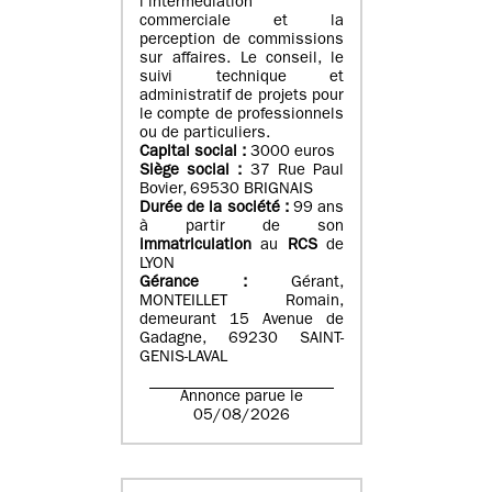
l’intermédiation
commerciale et la
perception de commissions
sur affaires. Le conseil, le
suivi technique et
administratif de projets pour
le compte de professionnels
ou de particuliers.
Capital social :
3000 euros
Siège social :
37 Rue Paul
Bovier, 69530 BRIGNAIS
Durée de la société :
99
ans
à partir de son
immatriculation
au
RCS
de
LYON
Gérance :
Gérant,
MONTEILLET Romain,
demeurant 15 Avenue de
Gadagne, 69230 SAINT-
GENIS-LAVAL
Annonce parue le
05/08/2026