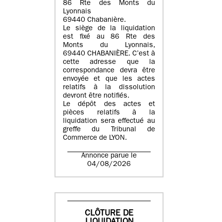
86 Rte des Monts du
Lyonnais
69440 Chabanière.
Le siège de la liquidation
est fixé au 86 Rte des
Monts du Lyonnais,
69440 CHABANIÈRE. C’est à
cette adresse que la
correspondance devra être
envoyée et que les actes
relatifs à la dissolution
devront être notifiés.
Le dépôt des actes et
pièces relatifs à la
liquidation sera effectué au
greffe du Tribunal de
Commerce de LYON.
Annonce parue le
04/08/2026
CLÔTURE DE