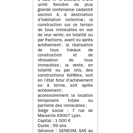
5 825 m² à distraire d’une
unité foncière de plus
grande contenance cadastré
section A, à destination
d’habitation collective ; la
construction sur ce terrain
de tous immeubles en vue
de leur vente, en totalité ou
par fractions, avant ou après
achèvement ; la réalisation
de tous travaux de
construction et de
rénovation de tous
immeubles ; la vente, en
totalité ou par lots, des
constructions édifiées, soit
en l’état futur d’achèvement
ou à terme, soit après
achèvement ;
accessoirement la location
temporaire totale ou
partielle des immeubles ;
Siège social : 7 rue de
Marseille 69007 Lyon.
Capital : 1 000 €
Durée : 99 ans
Gérance : GENEOM, SAS au