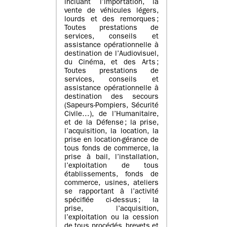
incluant l’importation, la
vente de véhicules légers,
lourds et des remorques ;
Toutes prestations de
services, conseils et
assistance opérationnelle à
destination de l’Audiovisuel,
du Cinéma, et des Arts ;
Toutes prestations de
services, conseils et
assistance opérationnelle à
destination des secours
(Sapeurs-Pompiers, Sécurité
Civile…), de l’Humanitaire,
et de la Défense ; la prise,
l’acquisition, la location, la
prise en location-gérance de
tous fonds de commerce, la
prise à bail, l’installation,
l’exploitation de tous
établissements, fonds de
commerce, usines, ateliers
se rapportant à l’activité
spécifiée ci-dessus ; la
prise, l’acquisition,
l’exploitation ou la cession
de tous procédés, brevets et