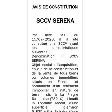
AVIS DE CONSTITUTION
SCCV SERENA
Par acte SSP du
15/07/2026, il a été
constitué une SCCV ayant
les caractéristiques
suivantes :
Dénomination : SCCV
SERENA
Objet social : L’acquisition,
en vue de la construction et
de la vente, de tous biens
ou volumes immobiliers
situés en France, et
notamment d’un tenèment
immobilier en nature de
terrain sis à La Plagne
Tarentaise (73210) – Lieudit
la Fontaine Mâcot, d’une
superficie d’environ