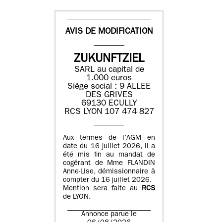
AVIS DE MODIFICATION
ZUKUNFTZIEL
SARL au capital de
1.000 euros
Siège social : 9 ALLEE
DES GRIVES
69130 ECULLY
RCS LYON 107 474 827
Aux termes de l’AGM en
date du 16 juillet 2026, il a
été mis fin au mandat de
cogérant de Mme FLANDIN
Anne-Lise, démissionnaire à
compter du 16 juillet 2026.
Mention sera faite au
RCS
de LYON.
Annonce parue le