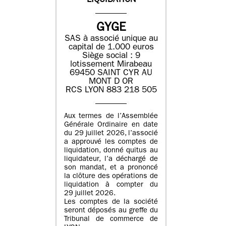
LIQUIDATION
GYGE
SAS à associé unique au
capital de 1.000 euros
Siège social : 9
lotissement Mirabeau
69450 SAINT CYR AU
MONT D OR
RCS LYON 883 218 505
Aux termes de l’Assemblée
Générale Ordinaire en date
du 29 juillet 2026, l’associé
a approuvé les comptes de
liquidation, donné quitus au
liquidateur, l’a déchargé de
son mandat, et a prononcé
la clôture des opérations de
liquidation à compter du
29 juillet 2026.
Les comptes de la société
seront déposés au greffe du
Tribunal de commerce de