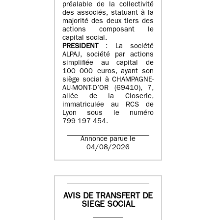
préalable de la collectivité
des associés, statuant à la
majorité des deux tiers des
actions composant le
capital social.
PRESIDENT
: La société
ALPAJ, société par actions
simplifiée au capital de
100 000 euros, ayant son
siège social à CHAMPAGNE-
AU-MONT-D’OR (69410), 7,
allée de la Closerie,
immatriculée au RCS de
Lyon sous le numéro
799 197 454.
Annonce parue le
04/08/2026
AVIS DE TRANSFERT DE
SIEGE SOCIAL