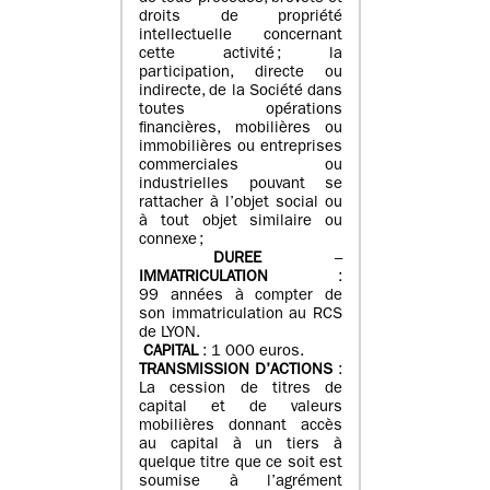
droits de propriété
intellectuelle concernant
cette activité ; la
participation, directe ou
indirecte, de la Société dans
toutes opérations
financières, mobilières ou
immobilières ou entreprises
commerciales ou
industrielles pouvant se
rattacher à l’objet social ou
à tout objet similaire ou
connexe ;
DUREE
–
IMMATRICULATION
:
99 années à compter de
son immatriculation au RCS
de LYON.
CAPITAL
: 1 000 euros.
TRANSMISSION D’ACTIONS
:
La cession de titres de
capital et de valeurs
mobilières donnant accès
au capital à un tiers à
quelque titre que ce soit est
soumise à l’agrément