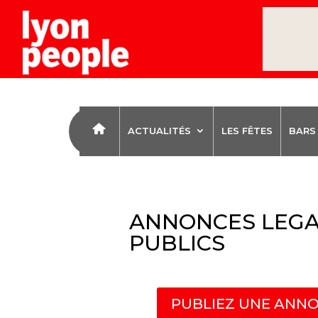
ACTUALITÉS
LES FÊTES
BARS
ANNONCES LEGA
PUBLICS
PUBLIEZ UNE ANNO