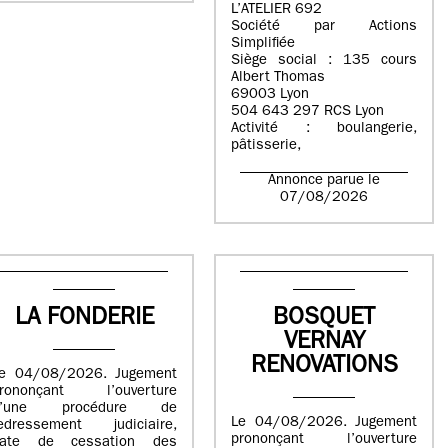
L’ATELIER 692
Société par Actions
Simplifiée
Siège social : 135 cours
Albert Thomas
69003 Lyon
504 643 297 RCS Lyon
Activité : boulangerie,
pâtisserie,
Annonce parue le
07/08/2026
LA FONDERIE
BOSQUET
VERNAY
RENOVATIONS
e 04/08/2026. Jugement
rononçant l’ouverture
d’une procédure de
Le 04/08/2026. Jugement
edressement judiciaire,
prononçant l’ouverture
ate de cessation des