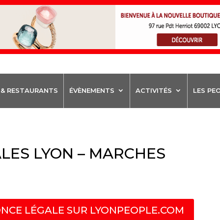
 & RESTAURANTS
ÉVÈNEMENTS
ACTIVITÉS
LES PE
LES LYON – MARCHES
NCE LÉGALE SUR LYONPEOPLE.COM