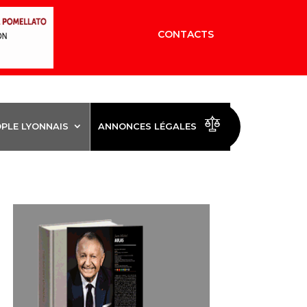
CONTACTS
OPLE LYONNAIS
ANNONCES LÉGALES