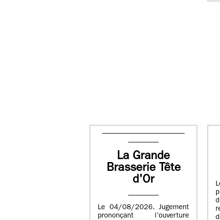
La Grande
Brasserie Tête
d'Or
L
p
Le 04/08/2026. Jugement
r
prononçant l’ouverture
d