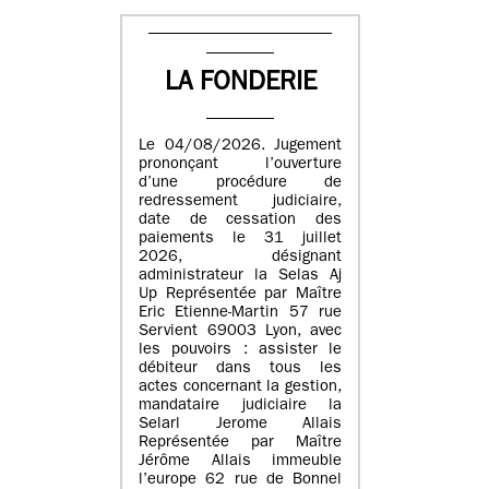
LA FONDERIE
Le 04/08/2026. Jugement
prononçant l’ouverture
d’une procédure de
redressement judiciaire,
date de cessation des
paiements le 31 juillet
2026, désignant
administrateur la Selas Aj
Up Représentée par Maître
Eric Etienne-Martin 57 rue
Servient 69003 Lyon, avec
les pouvoirs : assister le
débiteur dans tous les
actes concernant la gestion,
mandataire judiciaire la
Selarl Jerome Allais
Représentée par Maître
Jérôme Allais immeuble
l’europe 62 rue de Bonnel