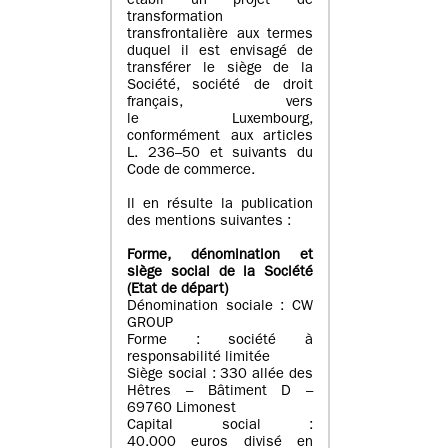
établi un projet de
transformation
transfrontalière aux termes
duquel il est envisagé de
transférer le siège de la
Société, société de droit
français, vers
le Luxembourg,
conformément aux articles
L. 236–50 et suivants du
Code de commerce.
Il en résulte la publication
des mentions suivantes :
Forme, dénomination et
siège social de la Société
(Etat
de départ
)
Dénomination sociale : CW
GROUP
Forme : société à
responsabilité limitée
Siège social : 330 allée des
Hêtres – Bâtiment D –
69760 Limonest
Capital social :
40.000 euros divisé en