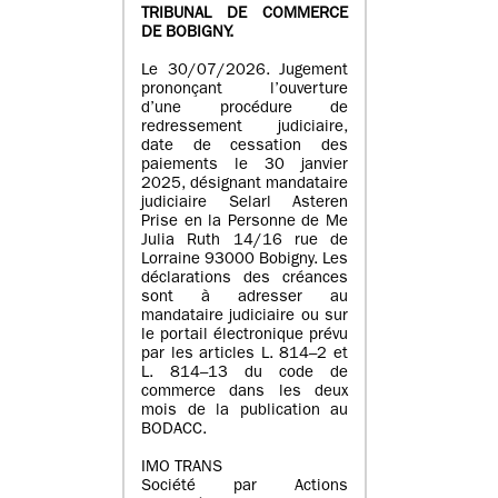
TRIBUNAL DE COMMERCE
DE BOBIGNY.
Le 30/07/2026. Jugement
prononçant l’ouverture
d’une procédure de
redressement judiciaire,
date de cessation des
paiements le 30 janvier
2025, désignant mandataire
judiciaire Selarl Asteren
Prise en la Personne de Me
Julia Ruth 14/16 rue de
Lorraine 93000 Bobigny. Les
déclarations des créances
sont à adresser au
mandataire judiciaire ou sur
le portail électronique prévu
par les articles L. 814–2 et
L. 814–13 du code de
commerce dans les deux
mois de la publication au
BODACC.
IMO TRANS
Société par Actions