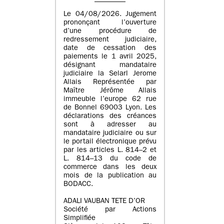
Le 04/08/2026. Jugement
prononçant l’ouverture
d’une procédure de
redressement judiciaire,
date de cessation des
paiements le 1 avril 2025,
désignant mandataire
judiciaire la Selarl Jerome
Allais Représentée par
Maître Jérôme Allais
immeuble l’europe 62 rue
de Bonnel 69003 Lyon. Les
déclarations des créances
sont à adresser au
mandataire judiciaire ou sur
le portail électronique prévu
par les articles L. 814–2 et
L. 814–13 du code de
commerce dans les deux
mois de la publication au
BODACC.
ADALI VAUBAN TETE D’OR
Société par Actions
Simplifiée