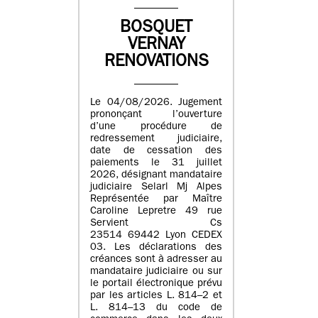
BOSQUET
VERNAY
RENOVATIONS
Le 04/08/2026. Jugement
prononçant l’ouverture
d’une procédure de
redressement judiciaire,
date de cessation des
paiements le 31 juillet
2026, désignant mandataire
judiciaire Selarl Mj Alpes
Représentée par Maître
Caroline Lepretre 49 rue
Servient Cs
23514 69442 Lyon CEDEX
03. Les déclarations des
créances sont à adresser au
mandataire judiciaire ou sur
le portail électronique prévu
par les articles L. 814–2 et
L. 814–13 du code de