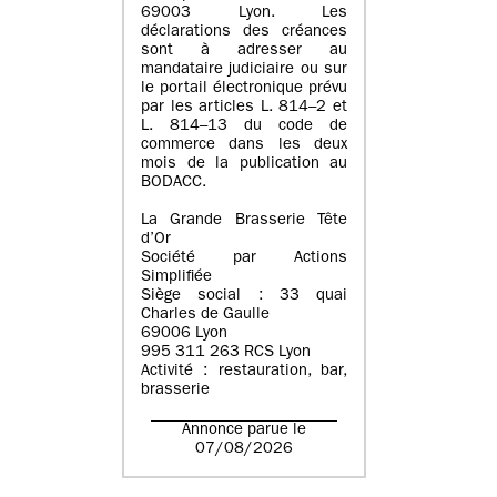
69003 Lyon. Les
déclarations des créances
sont à adresser au
mandataire judiciaire ou sur
le portail électronique prévu
par les articles L. 814–2 et
L. 814–13 du code de
commerce dans les deux
mois de la publication au
BODACC.
La Grande Brasserie Tête
d’Or
Société par Actions
Simplifiée
Siège social : 33 quai
Charles de Gaulle
69006 Lyon
995 311 263 RCS Lyon
Activité : restauration, bar,
brasserie
Annonce parue le
07/08/2026