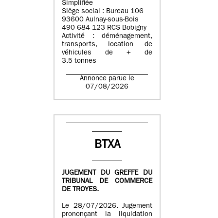
Simplifiée
Siège social : Bureau 106
93600 Aulnay-sous-Bois
490 684 123 RCS Bobigny
Activité : déménagement,
transports, location de
véhicules de + de
3.5 tonnes
Annonce parue le
07/08/2026
BTXA
JUGEMENT DU GREFFE DU
TRIBUNAL DE COMMERCE
DE TROYES.
Le 28/07/2026. Jugement
prononçant la liquidation