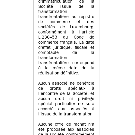
d’immatriculation de la
Société issue de la
transformation
transfrontalière au registre
de commerce et des
sociétés de Luxembourg,
conformément à l’article
L.236–53 du Code de
commerce français. La date
d’effet juridique, fiscale et
comptable de la
transformation
transfrontalière correspond
à la même date de la
réalisation définitive.
Aucun associé ne bénéficie
de droits spéciaux à
l’encontre de la Société, et
aucun droit ni privilège
spécial particulier ne sera
accordé aux associés à
l’issue de la transformation
Aucune offre de rachat n’a
été proposée aux associés