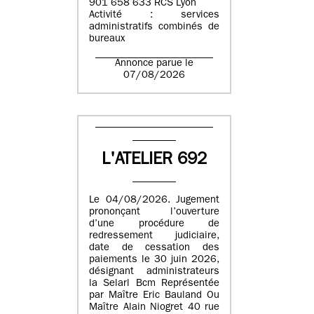
901 658 633 RCS Lyon
Activité : services
administratifs combinés de
bureaux
Annonce parue le
07/08/2026
L'ATELIER 692
Le 04/08/2026. Jugement
prononçant l’ouverture
d’une procédure de
redressement judiciaire,
date de cessation des
paiements le 30 juin 2026,
désignant administrateurs
la Selarl Bcm Représentée
par Maître Eric Bauland Ou
Maître Alain Niogret 40 rue