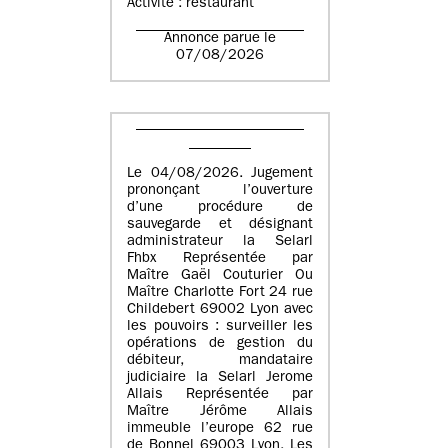
Activité : restaurant
Annonce parue le
07/08/2026
Le 04/08/2026. Jugement
prononçant l’ouverture
d’une procédure de
sauvegarde et désignant
administrateur la Selarl
Fhbx Représentée par
Maître Gaël Couturier Ou
Maître Charlotte Fort 24 rue
Childebert 69002 Lyon avec
les pouvoirs : surveiller les
opérations de gestion du
débiteur, mandataire
judiciaire la Selarl Jerome
Allais Représentée par
Maître Jérôme Allais
immeuble l’europe 62 rue
de Bonnel 69003 Lyon. Les