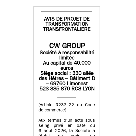
AVIS DE PROJET DE
TRANSFORMATION
TRANSFRONTALIERE
CW GROUP
Société à responsabilité
limitée
Au capital de 40.000
euros
Siège social : 330 allée
des Hêtres – Bâtiment D
– 69760 Limonest
523 385 870 RCS LYON
(Article R236–22 du Code
de commerce)
Aux termes d’un acte sous
seing privé en date du
6 août 2026, la Société a