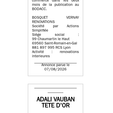
commerce dans les deux
mois de la publication au
BODACC.
BOSQUET VERNAY
RENOVATIONS
Société par Actions
Simplifiée
Siège social :
99 Chaumartin le Haut
69560 Saint-Romain-en-Gal
881 897 995 RCS Lyon
Activité : renovations
interieures
Annonce parue le
07/08/2026
ADALI VAUBAN
TETE D'OR