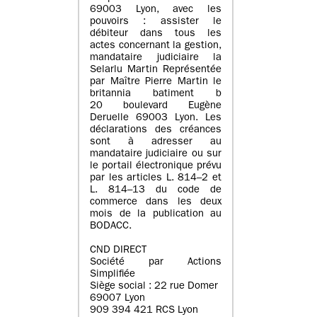
69003 Lyon, avec les
pouvoirs : assister le
débiteur dans tous les
actes concernant la gestion,
mandataire judiciaire la
Selarlu Martin Représentée
par Maître Pierre Martin le
britannia batiment b
20 boulevard Eugène
Deruelle 69003 Lyon. Les
déclarations des créances
sont à adresser au
mandataire judiciaire ou sur
le portail électronique prévu
par les articles L. 814–2 et
L. 814–13 du code de
commerce dans les deux
mois de la publication au
BODACC.
CND DIRECT
Société par Actions
Simplifiée
Siège social : 22 rue Domer
69007 Lyon
909 394 421 RCS Lyon