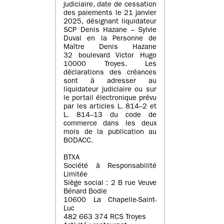
judiciaire, date de cessation
des paiements le 21 janvier
2025, désignant liquidateur
SCP Denis Hazane – Sylvie
Duval en la Personne de
Maître Denis Hazane
32 boulevard Victor Hugo
10000 Troyes. Les
déclarations des créances
sont à adresser au
liquidateur judiciaire ou sur
le portail électronique prévu
par les articles L. 814–2 et
L. 814–13 du code de
commerce dans les deux
mois de la publication au
BODACC.
BTXA
Société à Responsabilité
Limitée
Siège social : 2 B rue Veuve
Bénard Bodie
10600 La Chapelle-Saint-
Luc
482 663 374 RCS Troyes