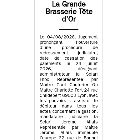
La Grande
Brasserie Tête
d'Or
Le 04/08/2026. Jugement
prononçant l’ouverture
d’une procédure de
redressement judiciaire,
date de cessation des
paiements le 24 juillet
2026, désignant
administrateur la Selarl
Fhbx Représentée par
Maître Gaël Couturier Ou
Maître Charlotte Fort 24 rue
Childebert 69002 Lyon, avec
les pouvoirs : assister le
débiteur dans tous les
actes concernant la gestion,
mandataire judiciaire la
Selarl Jerome Allais
Représentée par Maître
Jérôme Allais immeuble
l’europe 62 rue de Bonnel