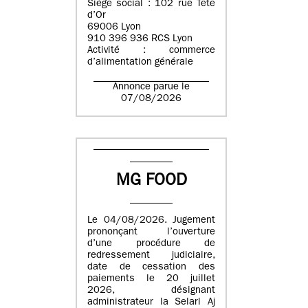
Siège social : 102 rue Tête
d’Or
69006 Lyon
910 396 936 RCS Lyon
Activité : commerce
d’alimentation générale
Annonce parue le
07/08/2026
MG FOOD
Le 04/08/2026. Jugement
prononçant l’ouverture
d’une procédure de
redressement judiciaire,
date de cessation des
paiements le 20 juillet
2026, désignant
administrateur la Selarl Aj