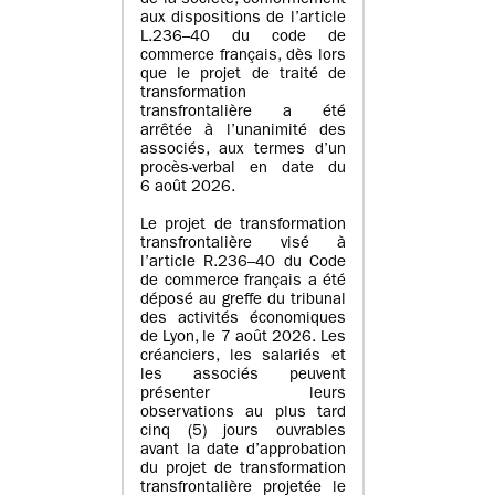
de la société, conformément
aux dispositions de l’article
L.236–40 du code de
commerce français, dès lors
que le projet de traité de
transformation
transfrontalière a été
arrêtée à l’unanimité des
associés, aux termes d’un
procès-verbal en date du
6 août 2026.
Le projet de transformation
transfrontalière visé à
l’article R.236–40 du Code
de commerce français a été
déposé au greffe du tribunal
des activités économiques
de Lyon, le 7 août 2026. Les
créanciers, les salariés et
les associés peuvent
présenter leurs
observations au plus tard
cinq (5) jours ouvrables
avant la date d’approbation
du projet de transformation
transfrontalière projetée le