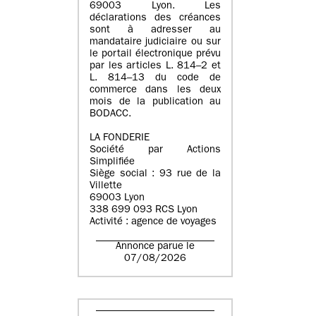
69003 Lyon. Les
déclarations des créances
sont à adresser au
mandataire judiciaire ou sur
le portail électronique prévu
par les articles L. 814–2 et
L. 814–13 du code de
commerce dans les deux
mois de la publication au
BODACC.
LA FONDERIE
Société par Actions
Simplifiée
Siège social : 93 rue de la
Villette
69003 Lyon
338 699 093 RCS Lyon
Activité : agence de voyages
Annonce parue le
07/08/2026