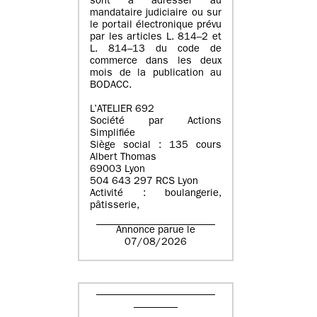
sont à adresser au
mandataire judiciaire ou sur
le portail électronique prévu
par les articles L. 814–2 et
L. 814–13 du code de
commerce dans les deux
mois de la publication au
BODACC.
L’ATELIER 692
Société par Actions
Simplifiée
Siège social : 135 cours
Albert Thomas
69003 Lyon
504 643 297 RCS Lyon
Activité : boulangerie,
pâtisserie,
Annonce parue le
07/08/2026