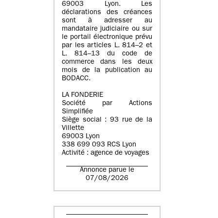
69003 Lyon. Les
déclarations des créances
sont à adresser au
mandataire judiciaire ou sur
le portail électronique prévu
par les articles L. 814–2 et
L. 814–13 du code de
commerce dans les deux
mois de la publication au
BODACC.
LA FONDERIE
Société par Actions
Simplifiée
Siège social : 93 rue de la
Villette
69003 Lyon
338 699 093 RCS Lyon
Activité : agence de voyages
Annonce parue le
07/08/2026