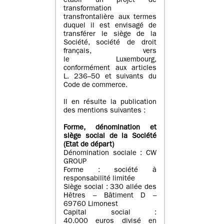
établi un projet de
transformation
transfrontalière aux termes
duquel il est envisagé de
transférer le siège de la
Société, société de droit
français, vers
le Luxembourg,
conformément aux articles
L. 236–50 et suivants du
Code de commerce.
Il en résulte la publication
des mentions suivantes :
Forme, dénomination et
siège social de la Société
(Etat
de départ
)
Dénomination sociale : CW
GROUP
Forme : société à
responsabilité limitée
Siège social : 330 allée des
Hêtres – Bâtiment D –
69760 Limonest
Capital social :
40.000 euros divisé en