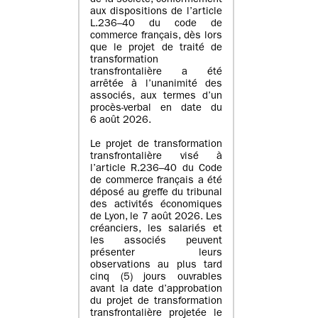
de la société, conformément
aux dispositions de l’article
L.236–40 du code de
commerce français, dès lors
que le projet de traité de
transformation
transfrontalière a été
arrêtée à l’unanimité des
associés, aux termes d’un
procès-verbal en date du
6 août 2026.
Le projet de transformation
transfrontalière visé à
l’article R.236–40 du Code
de commerce français a été
déposé au greffe du tribunal
des activités économiques
de Lyon, le 7 août 2026. Les
créanciers, les salariés et
les associés peuvent
présenter leurs
observations au plus tard
cinq (5) jours ouvrables
avant la date d’approbation
du projet de transformation
transfrontalière projetée le