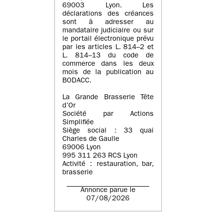
69003 Lyon. Les
déclarations des créances
sont à adresser au
mandataire judiciaire ou sur
le portail électronique prévu
par les articles L. 814–2 et
L. 814–13 du code de
commerce dans les deux
mois de la publication au
BODACC.
La Grande Brasserie Tête
d’Or
Société par Actions
Simplifiée
Siège social : 33 quai
Charles de Gaulle
69006 Lyon
995 311 263 RCS Lyon
Activité : restauration, bar,
brasserie
Annonce parue le
07/08/2026