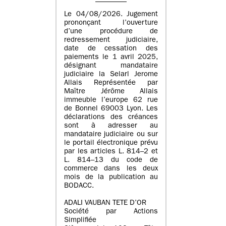
Le 04/08/2026. Jugement
prononçant l’ouverture
d’une procédure de
redressement judiciaire,
date de cessation des
paiements le 1 avril 2025,
désignant mandataire
judiciaire la Selarl Jerome
Allais Représentée par
Maître Jérôme Allais
immeuble l’europe 62 rue
de Bonnel 69003 Lyon. Les
déclarations des créances
sont à adresser au
mandataire judiciaire ou sur
le portail électronique prévu
par les articles L. 814–2 et
L. 814–13 du code de
commerce dans les deux
mois de la publication au
BODACC.
ADALI VAUBAN TETE D’OR
Société par Actions
Simplifiée