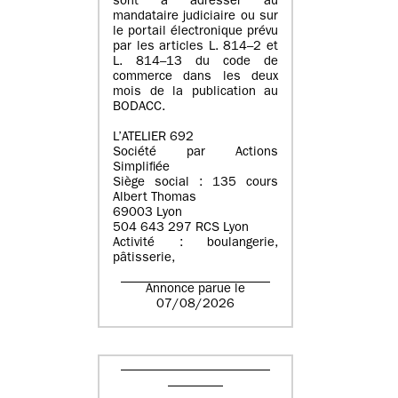
sont à adresser au
mandataire judiciaire ou sur
le portail électronique prévu
par les articles L. 814–2 et
L. 814–13 du code de
commerce dans les deux
mois de la publication au
BODACC.
L’ATELIER 692
Société par Actions
Simplifiée
Siège social : 135 cours
Albert Thomas
69003 Lyon
504 643 297 RCS Lyon
Activité : boulangerie,
pâtisserie,
Annonce parue le
07/08/2026