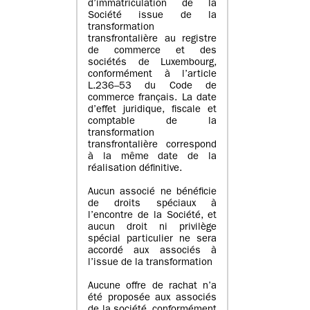
d’immatriculation de la
Société issue de la
transformation
transfrontalière au registre
de commerce et des
sociétés de Luxembourg,
conformément à l’article
L.236–53 du Code de
commerce français. La date
d’effet juridique, fiscale et
comptable de la
transformation
transfrontalière correspond
à la même date de la
réalisation définitive.
Aucun associé ne bénéficie
de droits spéciaux à
l’encontre de la Société, et
aucun droit ni privilège
spécial particulier ne sera
accordé aux associés à
l’issue de la transformation
Aucune offre de rachat n’a
été proposée aux associés