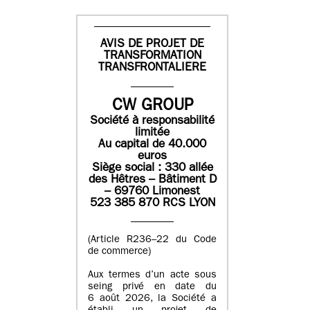
AVIS DE PROJET DE
TRANSFORMATION
TRANSFRONTALIERE
CW GROUP
Société à responsabilité
limitée
Au capital de 40.000
euros
Siège social : 330 allée
des Hêtres – Bâtiment D
– 69760 Limonest
523 385 870 RCS LYON
(Article R236–22 du Code
de commerce)
Aux termes d’un acte sous
seing privé en date du
6 août 2026, la Société a