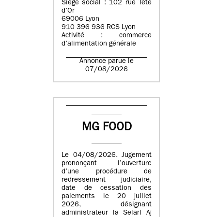
Siège social : 102 rue Tête
d’Or
69006 Lyon
910 396 936 RCS Lyon
Activité : commerce
d’alimentation générale
Annonce parue le
07/08/2026
MG FOOD
Le 04/08/2026. Jugement
prononçant l’ouverture
d’une procédure de
redressement judiciaire,
date de cessation des
paiements le 20 juillet
2026, désignant
administrateur la Selarl Aj