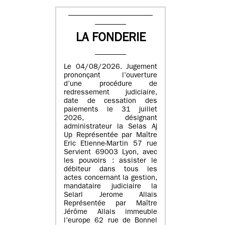
LA FONDERIE
Le 04/08/2026. Jugement
prononçant l’ouverture
d’une procédure de
redressement judiciaire,
date de cessation des
paiements le 31 juillet
2026, désignant
administrateur la Selas Aj
Up Représentée par Maître
Eric Etienne-Martin 57 rue
Servient 69003 Lyon, avec
les pouvoirs : assister le
débiteur dans tous les
actes concernant la gestion,
mandataire judiciaire la
Selarl Jerome Allais
Représentée par Maître
Jérôme Allais immeuble
l’europe 62 rue de Bonnel