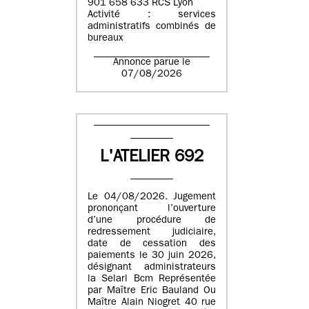
901 658 633 RCS Lyon
Activité : services
administratifs combinés de
bureaux
Annonce parue le
07/08/2026
L'ATELIER 692
Le 04/08/2026. Jugement
prononçant l’ouverture
d’une procédure de
redressement judiciaire,
date de cessation des
paiements le 30 juin 2026,
désignant administrateurs
la Selarl Bcm Représentée
par Maître Eric Bauland Ou
Maître Alain Niogret 40 rue