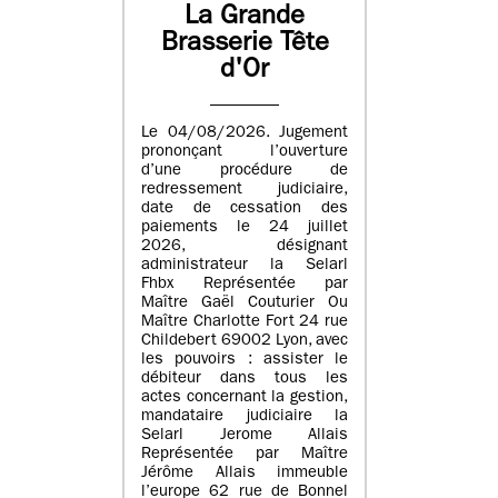
La Grande
Brasserie Tête
d'Or
Le 04/08/2026. Jugement
prononçant l’ouverture
d’une procédure de
redressement judiciaire,
date de cessation des
paiements le 24 juillet
2026, désignant
administrateur la Selarl
Fhbx Représentée par
Maître Gaël Couturier Ou
Maître Charlotte Fort 24 rue
Childebert 69002 Lyon, avec
les pouvoirs : assister le
débiteur dans tous les
actes concernant la gestion,
mandataire judiciaire la
Selarl Jerome Allais
Représentée par Maître
Jérôme Allais immeuble
l’europe 62 rue de Bonnel