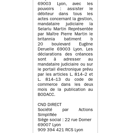
69003 Lyon, avec les
pouvoirs : assister le
débiteur dans tous les
actes concernant la gestion,
mandataire judiciaire la
Selarlu Martin Représentée
par Maître Pierre Martin le
britannia batiment b
20 boulevard Eugène
Deruelle 69003 Lyon. Les
déclarations des créances
sont à adresser au
mandataire judiciaire ou sur
le portail électronique prévu
par les articles L. 814–2 et
L. 814–13 du code de
commerce dans les deux
mois de la publication au
BODACC.
CND DIRECT
Société par Actions
Simplifiée
Siège social : 22 rue Domer
69007 Lyon
909 394 421 RCS Lyon