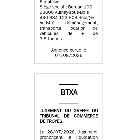
Simplifiée
Siège social : Bureau 106
93600 Aulnay-sous-Bois
490 684 123 RCS Bobigny
Activité : déménagement,
transports, location de
véhicules de + de
3.5 tonnes
Annonce parue le
07/08/2026
BTXA
JUGEMENT DU GREFFE DU
TRIBUNAL DE COMMERCE
DE TROYES.
Le 28/07/2026. Jugement
prononçant la liquidation