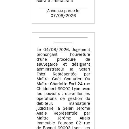
Activité : restaurant
Annonce parue le
07/08/2026
Le 04/08/2026. Jugement
prononçant l’ouverture
d’une procédure de
sauvegarde et désignant
administrateur la Selarl
Fhbx Représentée par
Maître Gaël Couturier Ou
Maître Charlotte Fort 24 rue
Childebert 69002 Lyon avec
les pouvoirs : surveiller les
opérations de gestion du
débiteur, mandataire
judiciaire la Selarl Jerome
Allais Représentée par
Maître Jérôme Allais
immeuble l’europe 62 rue
de Bonnel 69003 Lyon. Les