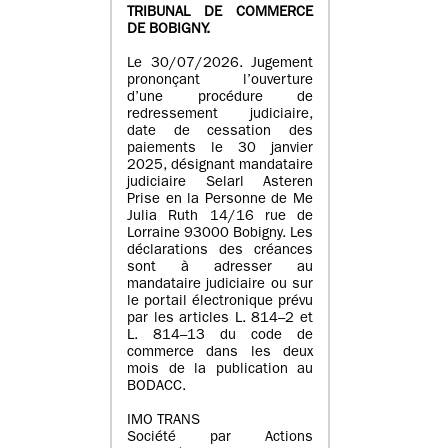
TRIBUNAL DE COMMERCE
DE BOBIGNY.
Le 30/07/2026. Jugement
prononçant l’ouverture
d’une procédure de
redressement judiciaire,
date de cessation des
paiements le 30 janvier
2025, désignant mandataire
judiciaire Selarl Asteren
Prise en la Personne de Me
Julia Ruth 14/16 rue de
Lorraine 93000 Bobigny. Les
déclarations des créances
sont à adresser au
mandataire judiciaire ou sur
le portail électronique prévu
par les articles L. 814–2 et
L. 814–13 du code de
commerce dans les deux
mois de la publication au
BODACC.
IMO TRANS
Société par Actions