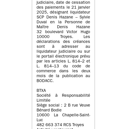
judiciaire, date de cessation
des paiements le 21 janvier
2025, désignant liquidateur
SCP Denis Hazane – Sylvie
Duval en la Personne de
Maître Denis Hazane
32 boulevard Victor Hugo
10000 Troyes. Les
déclarations des créances
sont à adresser au
liquidateur judiciaire ou sur
le portail électronique prévu
par les articles L. 814–2 et
L. 814–13 du code de
commerce dans les deux
mois de la publication au
BODACC.
BTXA
Société à Responsabilité
Limitée
Siège social : 2 B rue Veuve
Bénard Bodie
10600 La Chapelle-Saint-
Luc
482 663 374 RCS Troyes