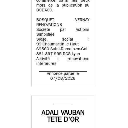
commerce dans les deux
mois de la publication au
BODACC.
BOSQUET VERNAY
RENOVATIONS
Société par Actions
Simplifiée
Siège social :
99 Chaumartin le Haut
69560 Saint-Romain-en-Gal
881 897 995 RCS Lyon
Activité : renovations
interieures
Annonce parue le
07/08/2026
ADALI VAUBAN
TETE D'OR