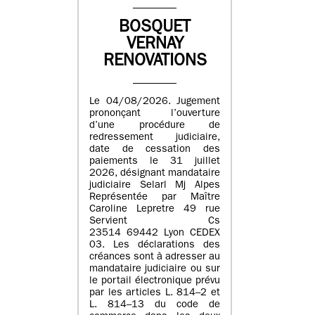
BOSQUET
VERNAY
RENOVATIONS
Le 04/08/2026. Jugement
prononçant l’ouverture
d’une procédure de
redressement judiciaire,
date de cessation des
paiements le 31 juillet
2026, désignant mandataire
judiciaire Selarl Mj Alpes
Représentée par Maître
Caroline Lepretre 49 rue
Servient Cs
23514 69442 Lyon CEDEX
03. Les déclarations des
créances sont à adresser au
mandataire judiciaire ou sur
le portail électronique prévu
par les articles L. 814–2 et
L. 814–13 du code de