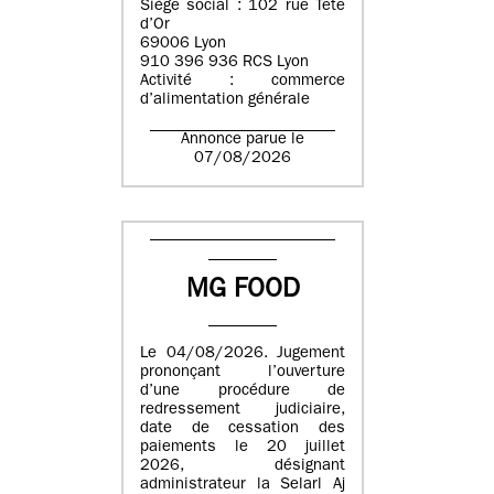
Siège social : 102 rue Tête
d’Or
69006 Lyon
910 396 936 RCS Lyon
Activité : commerce
d’alimentation générale
Annonce parue le
07/08/2026
MG FOOD
Le 04/08/2026. Jugement
prononçant l’ouverture
d’une procédure de
redressement judiciaire,
date de cessation des
paiements le 20 juillet
2026, désignant
administrateur la Selarl Aj