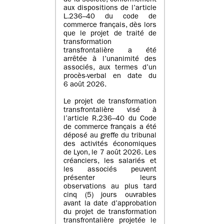
de la société, conformément
aux dispositions de l’article
L.236–40 du code de
commerce français, dès lors
que le projet de traité de
transformation
transfrontalière a été
arrêtée à l’unanimité des
associés, aux termes d’un
procès-verbal en date du
6 août 2026.
Le projet de transformation
transfrontalière visé à
l’article R.236–40 du Code
de commerce français a été
déposé au greffe du tribunal
des activités économiques
de Lyon, le 7 août 2026. Les
créanciers, les salariés et
les associés peuvent
présenter leurs
observations au plus tard
cinq (5) jours ouvrables
avant la date d’approbation
du projet de transformation
transfrontalière projetée le