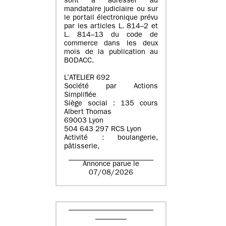
sont à adresser au
mandataire judiciaire ou sur
le portail électronique prévu
par les articles L. 814–2 et
L. 814–13 du code de
commerce dans les deux
mois de la publication au
BODACC.
L’ATELIER 692
Société par Actions
Simplifiée
Siège social : 135 cours
Albert Thomas
69003 Lyon
504 643 297 RCS Lyon
Activité : boulangerie,
pâtisserie,
Annonce parue le
07/08/2026