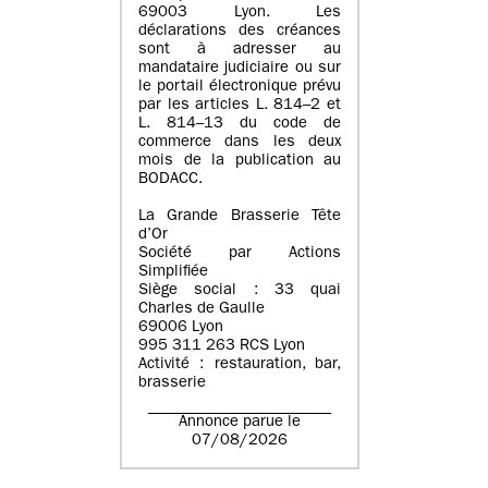
69003 Lyon. Les
déclarations des créances
sont à adresser au
mandataire judiciaire ou sur
le portail électronique prévu
par les articles L. 814–2 et
L. 814–13 du code de
commerce dans les deux
mois de la publication au
BODACC.
La Grande Brasserie Tête
d’Or
Société par Actions
Simplifiée
Siège social : 33 quai
Charles de Gaulle
69006 Lyon
995 311 263 RCS Lyon
Activité : restauration, bar,
brasserie
Annonce parue le
07/08/2026