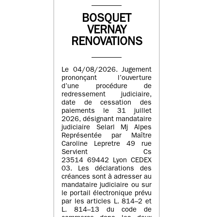
BOSQUET
VERNAY
RENOVATIONS
Le 04/08/2026. Jugement
prononçant l’ouverture
d’une procédure de
redressement judiciaire,
date de cessation des
paiements le 31 juillet
2026, désignant mandataire
judiciaire Selarl Mj Alpes
Représentée par Maître
Caroline Lepretre 49 rue
Servient Cs
23514 69442 Lyon CEDEX
03. Les déclarations des
créances sont à adresser au
mandataire judiciaire ou sur
le portail électronique prévu
par les articles L. 814–2 et
L. 814–13 du code de