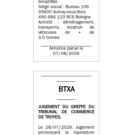
Simplifiée
Siège social : Bureau 106
93600 Aulnay-sous-Bois
490 684 123 RCS Bobigny
Activité : déménagement,
transports, location de
véhicules de + de
3.5 tonnes
Annonce parue le
07/08/2026
BTXA
JUGEMENT DU GREFFE DU
TRIBUNAL DE COMMERCE
DE TROYES.
Le 28/07/2026. Jugement
prononçant la liquidation