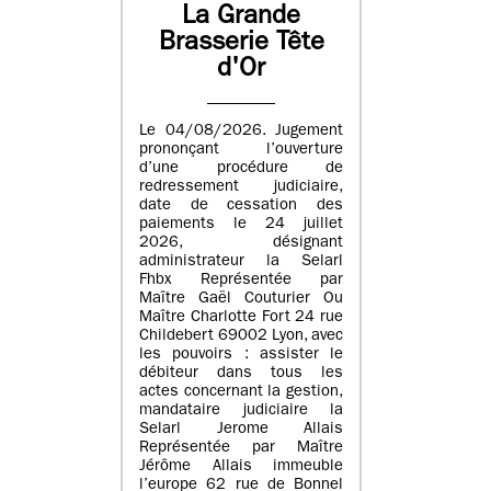
La Grande
Brasserie Tête
d'Or
Le 04/08/2026. Jugement
prononçant l’ouverture
d’une procédure de
redressement judiciaire,
date de cessation des
paiements le 24 juillet
2026, désignant
administrateur la Selarl
Fhbx Représentée par
Maître Gaël Couturier Ou
Maître Charlotte Fort 24 rue
Childebert 69002 Lyon, avec
les pouvoirs : assister le
débiteur dans tous les
actes concernant la gestion,
mandataire judiciaire la
Selarl Jerome Allais
Représentée par Maître
Jérôme Allais immeuble
l’europe 62 rue de Bonnel