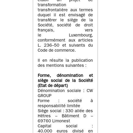
établi un projet de
transformation
transfrontalière aux termes
duquel il est envisagé de
transférer le siège de la
Société, société de droit
français, vers
le Luxembourg,
conformément aux articles
L. 236–50 et suivants du
Code de commerce.
Il en résulte la publication
des mentions suivantes :
Forme, dénomination et
siège social de la Société
(Etat
de départ
)
Dénomination sociale : CW
GROUP
Forme : société à
responsabilité limitée
Siège social : 330 allée des
Hêtres – Bâtiment D –
69760 Limonest
Capital social :
40.000 euros divisé en