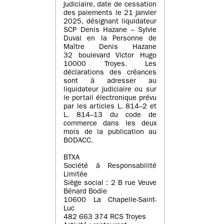
judiciaire, date de cessation
des paiements le 21 janvier
2025, désignant liquidateur
SCP Denis Hazane – Sylvie
Duval en la Personne de
Maître Denis Hazane
32 boulevard Victor Hugo
10000 Troyes. Les
déclarations des créances
sont à adresser au
liquidateur judiciaire ou sur
le portail électronique prévu
par les articles L. 814–2 et
L. 814–13 du code de
commerce dans les deux
mois de la publication au
BODACC.
BTXA
Société à Responsabilité
Limitée
Siège social : 2 B rue Veuve
Bénard Bodie
10600 La Chapelle-Saint-
Luc
482 663 374 RCS Troyes