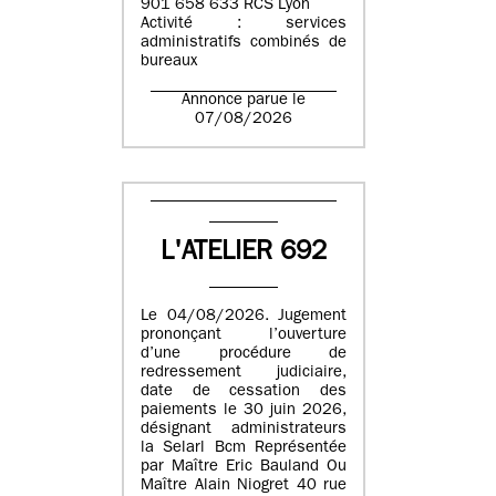
901 658 633 RCS Lyon
Activité : services
administratifs combinés de
bureaux
Annonce parue le
07/08/2026
L'ATELIER 692
Le 04/08/2026. Jugement
prononçant l’ouverture
d’une procédure de
redressement judiciaire,
date de cessation des
paiements le 30 juin 2026,
désignant administrateurs
la Selarl Bcm Représentée
par Maître Eric Bauland Ou
Maître Alain Niogret 40 rue