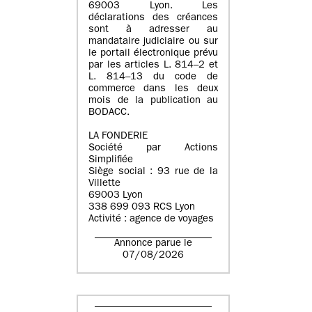
69003 Lyon. Les
déclarations des créances
sont à adresser au
mandataire judiciaire ou sur
le portail électronique prévu
par les articles L. 814–2 et
L. 814–13 du code de
commerce dans les deux
mois de la publication au
BODACC.
LA FONDERIE
Société par Actions
Simplifiée
Siège social : 93 rue de la
Villette
69003 Lyon
338 699 093 RCS Lyon
Activité : agence de voyages
Annonce parue le
07/08/2026