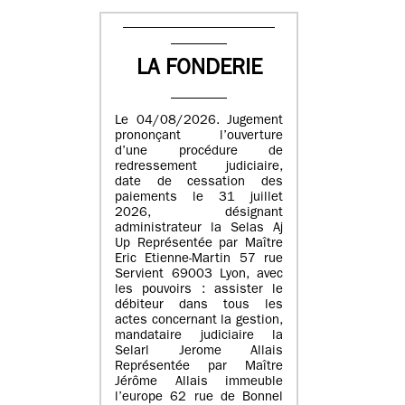
LA FONDERIE
Le 04/08/2026. Jugement
prononçant l’ouverture
d’une procédure de
redressement judiciaire,
date de cessation des
paiements le 31 juillet
2026, désignant
administrateur la Selas Aj
Up Représentée par Maître
Eric Etienne-Martin 57 rue
Servient 69003 Lyon, avec
les pouvoirs : assister le
débiteur dans tous les
actes concernant la gestion,
mandataire judiciaire la
Selarl Jerome Allais
Représentée par Maître
Jérôme Allais immeuble
l’europe 62 rue de Bonnel