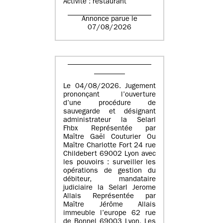
Activité : restaurant
Annonce parue le
07/08/2026
Le 04/08/2026. Jugement
prononçant l’ouverture
d’une procédure de
sauvegarde et désignant
administrateur la Selarl
Fhbx Représentée par
Maître Gaël Couturier Ou
Maître Charlotte Fort 24 rue
Childebert 69002 Lyon avec
les pouvoirs : surveiller les
opérations de gestion du
débiteur, mandataire
judiciaire la Selarl Jerome
Allais Représentée par
Maître Jérôme Allais
immeuble l’europe 62 rue
de Bonnel 69003 Lyon. Les