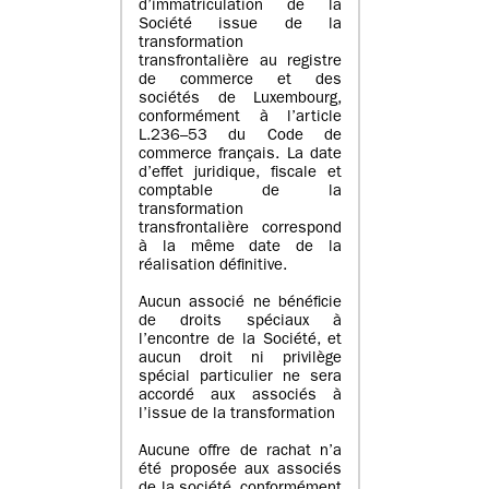
d’immatriculation de la
Société issue de la
transformation
transfrontalière au registre
de commerce et des
sociétés de Luxembourg,
conformément à l’article
L.236–53 du Code de
commerce français. La date
d’effet juridique, fiscale et
comptable de la
transformation
transfrontalière correspond
à la même date de la
réalisation définitive.
Aucun associé ne bénéficie
de droits spéciaux à
l’encontre de la Société, et
aucun droit ni privilège
spécial particulier ne sera
accordé aux associés à
l’issue de la transformation
Aucune offre de rachat n’a
été proposée aux associés