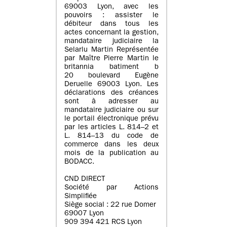
69003 Lyon, avec les
pouvoirs : assister le
débiteur dans tous les
actes concernant la gestion,
mandataire judiciaire la
Selarlu Martin Représentée
par Maître Pierre Martin le
britannia batiment b
20 boulevard Eugène
Deruelle 69003 Lyon. Les
déclarations des créances
sont à adresser au
mandataire judiciaire ou sur
le portail électronique prévu
par les articles L. 814–2 et
L. 814–13 du code de
commerce dans les deux
mois de la publication au
BODACC.
CND DIRECT
Société par Actions
Simplifiée
Siège social : 22 rue Domer
69007 Lyon
909 394 421 RCS Lyon