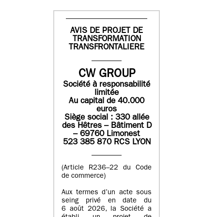
AVIS DE PROJET DE
TRANSFORMATION
TRANSFRONTALIERE
CW GROUP
Société à responsabilité
limitée
Au capital de 40.000
euros
Siège social : 330 allée
des Hêtres – Bâtiment D
– 69760 Limonest
523 385 870 RCS LYON
(Article R236–22 du Code
de commerce)
Aux termes d’un acte sous
seing privé en date du
6 août 2026, la Société a