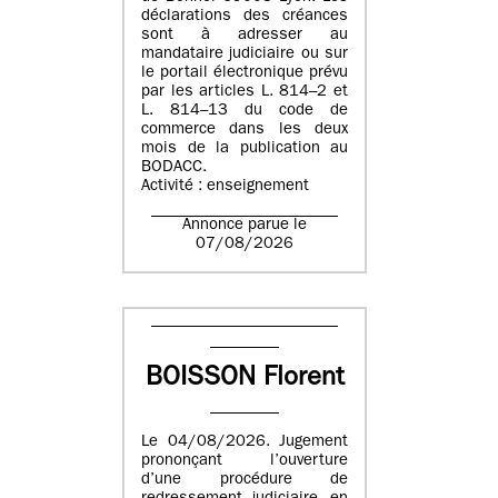
déclarations des créances
sont à adresser au
mandataire judiciaire ou sur
le portail électronique prévu
par les articles L. 814–2 et
L. 814–13 du code de
commerce dans les deux
mois de la publication au
BODACC.
Activité : enseignement
Annonce parue le
07/08/2026
BOISSON Florent
Le 04/08/2026. Jugement
prononçant l’ouverture
d’une procédure de