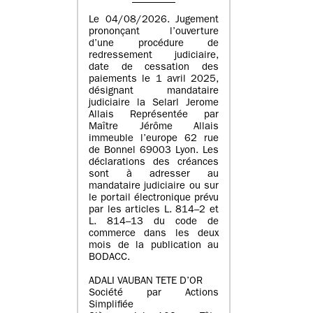
Le 04/08/2026. Jugement
prononçant l’ouverture
d’une procédure de
redressement judiciaire,
date de cessation des
paiements le 1 avril 2025,
désignant mandataire
judiciaire la Selarl Jerome
Allais Représentée par
Maître Jérôme Allais
immeuble l’europe 62 rue
de Bonnel 69003 Lyon. Les
déclarations des créances
sont à adresser au
mandataire judiciaire ou sur
le portail électronique prévu
par les articles L. 814–2 et
L. 814–13 du code de
commerce dans les deux
mois de la publication au
BODACC.
ADALI VAUBAN TETE D’OR
Société par Actions
Simplifiée