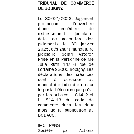
TRIBUNAL DE COMMERCE
DE BOBIGNY.
Le 30/07/2026. Jugement
prononçant l’ouverture
d’une procédure de
redressement judiciaire,
date de cessation des
paiements le 30 janvier
2025, désignant mandataire
judiciaire Selarl Asteren
Prise en la Personne de Me
Julia Ruth 14/16 rue de
Lorraine 93000 Bobigny. Les
déclarations des créances
sont à adresser au
mandataire judiciaire ou sur
le portail électronique prévu
par les articles L. 814–2 et
L. 814–13 du code de
commerce dans les deux
mois de la publication au
BODACC.
IMO TRANS
Société par Actions