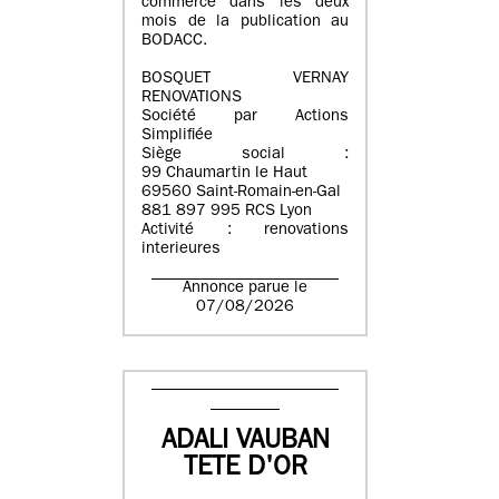
commerce dans les deux
mois de la publication au
BODACC.
BOSQUET VERNAY
RENOVATIONS
Société par Actions
Simplifiée
Siège social :
99 Chaumartin le Haut
69560 Saint-Romain-en-Gal
881 897 995 RCS Lyon
Activité : renovations
interieures
Annonce parue le
07/08/2026
ADALI VAUBAN
TETE D'OR