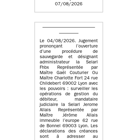
07/08/2026
Le 04/08/2026. Jugement
prononçant l’ouverture
d’une procédure de
sauvegarde et désignant
administrateur la Selarl
Fhbx Représentée par
Maître Gaël Couturier Ou
Maître Charlotte Fort 24 rue
Childebert 69002 Lyon avec
les pouvoirs : surveiller les
opérations de gestion du
débiteur, mandataire
judiciaire la Selarl Jerome
Allais Représentée par
Maître Jérôme Allais
immeuble l’europe 62 rue
de Bonnel 69003 Lyon. Les
déclarations des créances
sont à adresser au