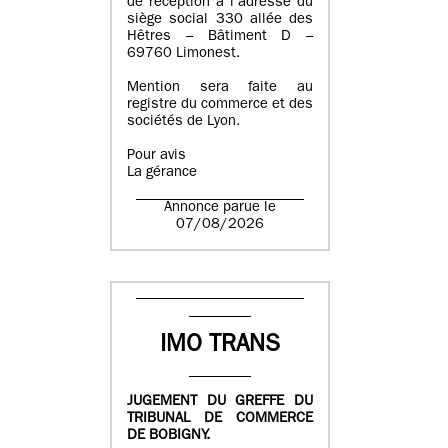
de réception à l’adresse du
siège social 330 allée des
Hêtres – Bâtiment D –
69760 Limonest.
Mention sera faite au
registre du commerce et des
sociétés de Lyon.
Pour avis
La gérance
Annonce parue le
07/08/2026
IMO TRANS
JUGEMENT DU GREFFE DU
TRIBUNAL DE COMMERCE
DE BOBIGNY.