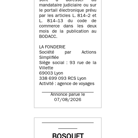
sont à adresser au
mandataire judiciaire ou sur
le portail électronique prévu
par les articles L. 814–2 et
L. 814–13 du code de
commerce dans les deux
mois de la publication au
BODACC.
LA FONDERIE
Société par Actions
Simplifiée
Siège social : 93 rue de la
Villette
69003 Lyon
338 699 093 RCS Lyon
Activité : agence de voyages
Annonce parue le
07/08/2026
BOSQUET