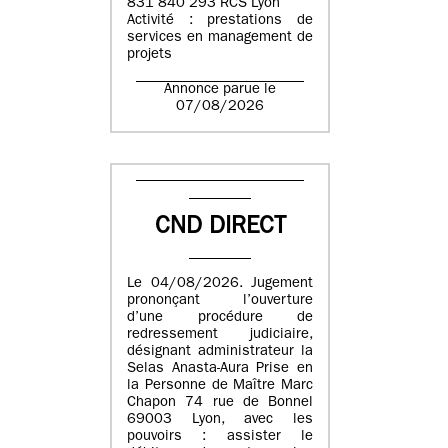
831 840 293 RCS Lyon
Activité : prestations de
services en management de
projets
Annonce parue le
07/08/2026
CND DIRECT
Le 04/08/2026. Jugement
prononçant l’ouverture
d’une procédure de
redressement judiciaire,
désignant administrateur la
Selas Anasta-Aura Prise en
la Personne de Maître Marc
Chapon 74 rue de Bonnel
69003 Lyon, avec les
pouvoirs : assister le