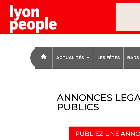
ACTUALITÉS
LES FÊTES
BARS
ANNONCES LEGA
PUBLICS
PUBLIEZ UNE ANNO