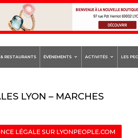
 & RESTAURANTS
ÉVÈNEMENTS
ACTIVITÉS
LES PE
LES LYON – MARCHES
NCE LÉGALE SUR LYONPEOPLE.COM