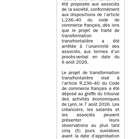
été proposée aux associés
de la société, conformément
aux dispositions de l’article
L.236–40 du code de
commerce français, dès lors
que le projet de traité de
transformation
transfrontalière a été
arrêtée à l’unanimité des
associés, aux termes d’un
procès-verbal en date du
6 août 2026.
Le projet de transformation
transfrontalière visé à
l’article R.236–40 du Code
de commerce français a été
déposé au greffe du tribunal
des activités économiques
de Lyon, le 7 août 2026. Les
créanciers, les salariés et
les associés peuvent
présenter leurs
observations au plus tard
cinq (5) jours ouvrables
avant la date d’approbation