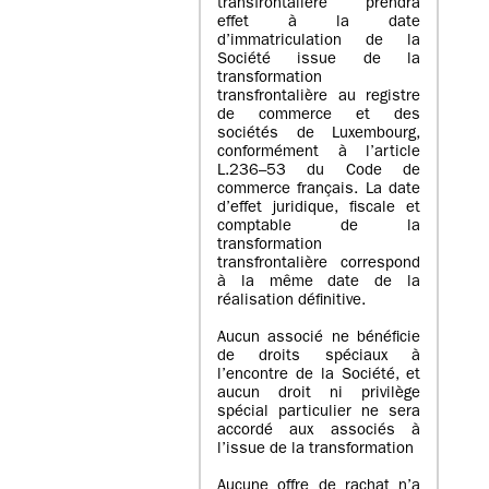
transfrontalière prendra
effet à la date
d’immatriculation de la
Société issue de la
transformation
transfrontalière au registre
de commerce et des
sociétés de Luxembourg,
conformément à l’article
L.236–53 du Code de
commerce français. La date
d’effet juridique, fiscale et
comptable de la
transformation
transfrontalière correspond
à la même date de la
réalisation définitive.
Aucun associé ne bénéficie
de droits spéciaux à
l’encontre de la Société, et
aucun droit ni privilège
spécial particulier ne sera
accordé aux associés à
l’issue de la transformation
Aucune offre de rachat n’a