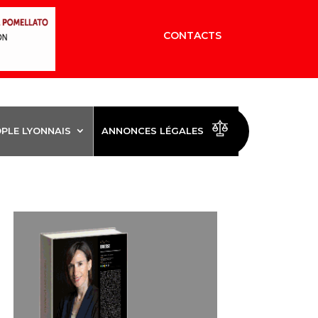
CONTACTS
OPLE LYONNAIS
ANNONCES LÉGALES