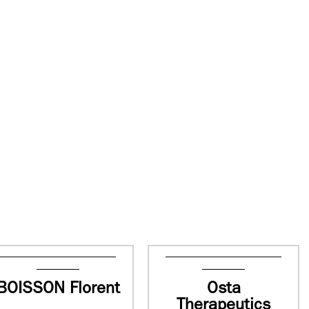
BOISSON Florent
Osta
Therapeutics