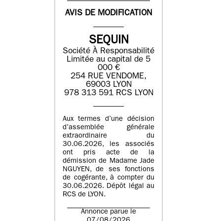
AVIS DE MODIFICATION
SEQUIN
Société À Responsabilité
Limitée au capital de 5
000 €
254 RUE VENDOME,
69003 LYON
978 313 591 RCS LYON
Aux termes d’une décision
d’assemblée générale
extraordinaire du
30.06.2026, les associés
ont pris acte de la
démission de Madame Jade
NGUYEN, de ses fonctions
de cogérante, à compter du
30.06.2026. Dépôt légal au
RCS de LYON.
Annonce parue le
07/08/2026