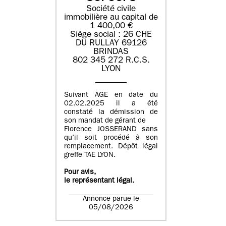
Société civile
immobilière au capital de
1 400,00 €
Siège social : 26 CHE
DU RULLAY 69126
BRINDAS
802 345 272 R.C.S.
LYON
Suivant AGE en date du
02.02.2025 il a été
constaté la démission de
son mandat de gérant de
Florence JOSSERAND sans
qu’il soit procédé à son
remplacement. Dépôt légal
greffe TAE LYON.
Pour avis,
le représentant légal.
Annonce parue le
05/08/2026