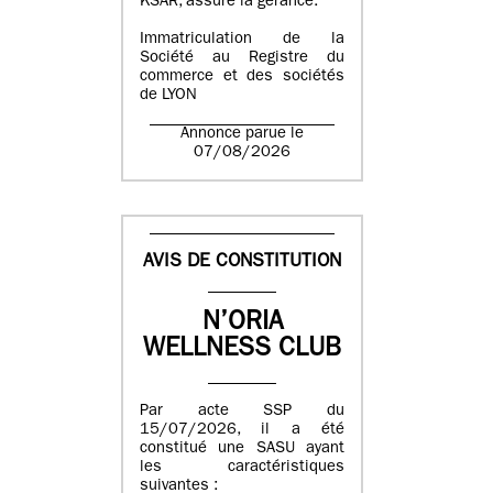
KSAR, assure la gérance.
Immatriculation de la
Société au Registre du
commerce et des sociétés
de LYON
Annonce parue le
07/08/2026
AVIS DE CONSTITUTION
N’ORIA
WELLNESS CLUB
Par acte SSP du
15/07/2026, il a été
constitué une SASU ayant
les caractéristiques
suivantes :