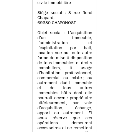
civile immobilière
Siège social : 3 rue René
Chapard,
69630 CHAPONOST
Objet social : L’acquisition
d’un immeuble,
l’administration et
l’exploitation par bail,
location nue ou toute autre
forme de mise à disposition
de tous immeubles et droits
immobiliers, à usage
d’habitation, professionnel,
commercial ou mixte ; ou
autrement dudit immeuble
et de tous autres
immeubles bâtis dont elle
pourrait devenir propriétaire
ultérieurement, par voie
d’acquisition, échange,
apport ou autrement. Et
sous réserve que ces
opérations demeurent
accessoires et ne remettent