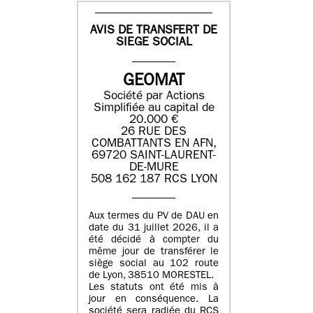
AVIS DE TRANSFERT DE
SIEGE SOCIAL
GEOMAT
Société par Actions
Simplifiée au capital de
20.000 €
26 RUE DES
COMBATTANTS EN AFN,
69720 SAINT-LAURENT-
DE-MURE
508 162 187 RCS LYON
Aux termes du PV de DAU en
date du 31 juillet 2026, il a
été décidé à compter du
même jour de transférer le
siège social au 102 route
de Lyon, 38510 MORESTEL.
Les statuts ont été mis à
jour en conséquence. La
société sera radiée du RCS