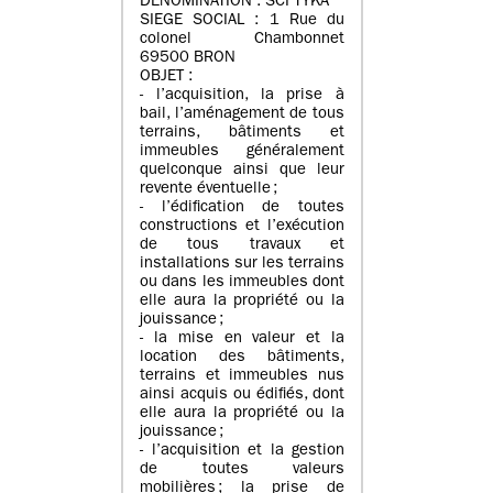
DENOMINATION : SCI TYKA
SIEGE SOCIAL : 1 Rue du
colonel Chambonnet
69500 BRON
OBJET :
- l’acquisition, la prise à
bail, l’aménagement de tous
terrains, bâtiments et
immeubles généralement
quelconque ainsi que leur
revente éventuelle ;
- l’édification de toutes
constructions et l’exécution
de tous travaux et
installations sur les terrains
ou dans les immeubles dont
elle aura la propriété ou la
jouissance ;
- la mise en valeur et la
location des bâtiments,
terrains et immeubles nus
ainsi acquis ou édifiés, dont
elle aura la propriété ou la
jouissance ;
- l’acquisition et la gestion
de toutes valeurs
mobilières ; la prise de