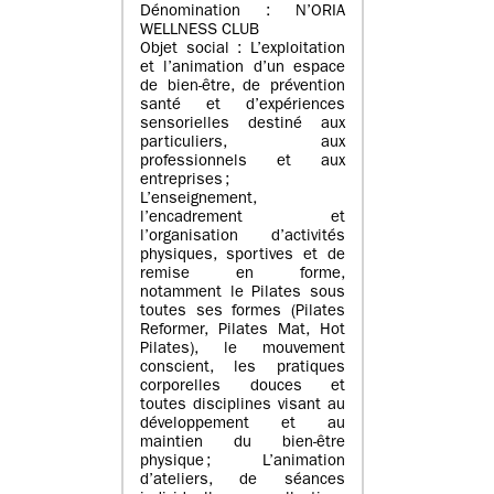
Dénomination : N’ORIA
WELLNESS CLUB
Objet social : L’exploitation
et l’animation d’un espace
de bien-être, de prévention
santé et d’expériences
sensorielles destiné aux
particuliers, aux
professionnels et aux
entreprises ;
L’enseignement,
l’encadrement et
l’organisation d’activités
physiques, sportives et de
remise en forme,
notamment le Pilates sous
toutes ses formes (Pilates
Reformer, Pilates Mat, Hot
Pilates), le mouvement
conscient, les pratiques
corporelles douces et
toutes disciplines visant au
développement et au
maintien du bien-être
physique ; L’animation
d’ateliers, de séances