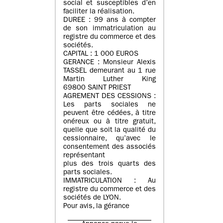
social et susceptibles d’en
faciliter la réalisation.
DUREE : 99 ans à compter
de son immatriculation au
registre du commerce et des
sociétés.
CAPITAL : 1 000 EUROS
GERANCE : Monsieur Alexis
TASSEL demeurant au 1 rue
Martin Luther King
69800 SAINT PRIEST
AGREMENT DES CESSIONS :
Les parts sociales ne
peuvent être cédées, à titre
onéreux ou à titre gratuit,
quelle que soit la qualité du
cessionnaire, qu’avec le
consentement des associés
représentant
plus des trois quarts des
parts sociales.
IMMATRICULATION : Au
registre du commerce et des
sociétés de LYON.
Pour avis, la gérance