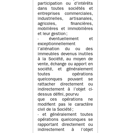
participation ou d’intérêts
dans toutes sociétés et
entreprises commerciales,
industrielles, artisanales,
agricoles, financières,
mobilières et immobilières
et leur gestion ;
- éventuellement et
exceptionnellement
l’aliénation du ou des
immeubles devenus inutiles
à la Société, au moyen de
vente, échange ou apport en
société, et généralement
toutes opérations
quelconques pouvant se
rattacher directement ou
indirectement à l’objet ci-
dessus défini, pourvu
que ces opérations ne
modifient pas le caractère
civil de la Société ;
- et généralement toutes
opérations quelconques se
rapportant directement ou
indirectement à l’objet