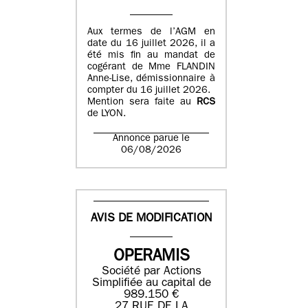
Aux termes de l’AGM en
date du 16 juillet 2026, il a
été mis fin au mandat de
cogérant de Mme FLANDIN
Anne-Lise, démissionnaire à
compter du 16 juillet 2026.
Mention sera faite au
RCS
de LYON.
Annonce parue le
06/08/2026
AVIS DE MODIFICATION
OPERAMIS
Société par Actions
Simplifiée au capital de
989.150 €
27 RUE DE LA