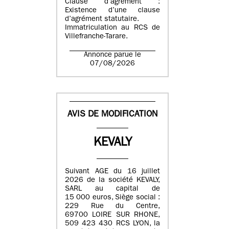
Clause d’agrément :
Existence d’une clause
d’agrément statutaire.
Immatriculation au RCS de
Villefranche-Tarare.
Annonce parue le
07/08/2026
AVIS DE MODIFICATION
KEVALY
Suivant AGE du 16 juillet
2026 de la société KEVALY,
SARL au capital de
15 000 euros, Siège social :
229 Rue du Centre,
69700 LOIRE SUR RHONE,
509 423 430 RCS LYON, la