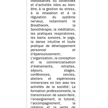
individuelles ou collectives
et d’activités liées au bien-
être, à la gestion du stress,
à la relaxation et à la
régulation du système
nerveux, notamment le
Breathwork, la
Sonothérapie, la méditation,
les pratiques respiratoires,
les bains sonores, le yoga,
la danse intuitive et toute
pratique de développement
personnel et
d’épanouissement ;
L’organisation, la conception
et la commercialisation
d’événements, retraites,
séjours, stages,
conférences, cercles,
ateliers et expériences
immersives en lien avec les
activités de la société ; La
formation professionnelle, la
transmission de savoir-faire,
l’enseignement, le tutorat,
l’accompagnement, la
création et la vente de