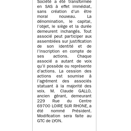
Société a été transformée
en SAS à effet immédiat,
sans création d’un être
moral nouveau. La
dénomination, le capital,
l’objet, le siège et la durée
demeurent inchangés. Tout
associé peut participer aux
assemblées sur justification
de son identité et de
l’inscription en compte de
ses actions. Chaque
associé a autant de voix
qu’il possède ou représente
d’actions. La cession des
actions est soumise à
l’agrément des associés
statuant à la majorité des
voix. M. Claude GALLO,
ancien gérant, demeurant
229 Rue du Centre
69700 LOIRE SUR RHONE, a
été nommé Président.
Modification sera faite au
GTC de LYON.