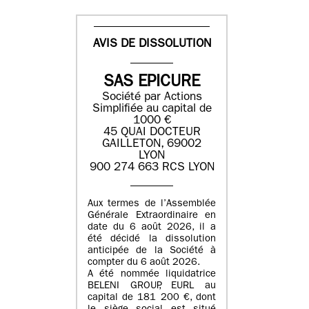
AVIS DE DISSOLUTION
SAS EPICURE
Société par Actions
Simplifiée au capital de
1000 €
45 QUAI DOCTEUR
GAILLETON, 69002
LYON
900 274 663 RCS LYON
Aux termes de l’Assemblée
Générale Extraordinaire en
date du
6 août 2026
, il a
été décidé la dissolution
anticipée de la Société à
compter du
6 août 2026
.
A été nommée liquidatrice
BELENI GROUP
, EURL au
capital de
181 200 €
, dont