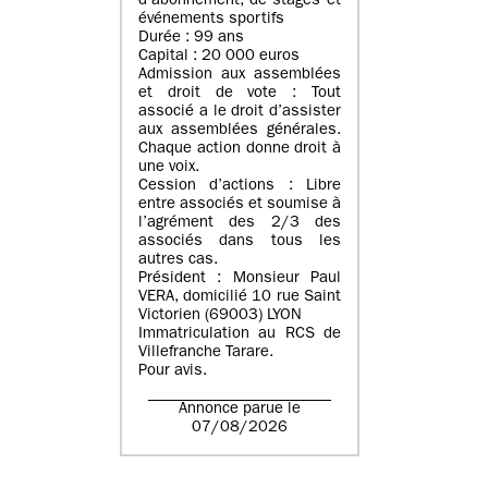
d’abonnement, de stages et
événements sportifs
Durée : 99 ans
Capital : 20 000 euros
Admission aux assemblées
et droit de vote : Tout
associé a le droit d’assister
aux assemblées générales.
Chaque action donne droit à
une voix.
Cession d’actions : Libre
entre associés et soumise à
l’agrément des 2/3 des
associés dans tous les
autres cas.
Président : Monsieur Paul
VERA, domicilié 10 rue Saint
Victorien (69003) LYON
Immatriculation au RCS de
Villefranche Tarare.
Pour avis.
Annonce parue le
07/08/2026