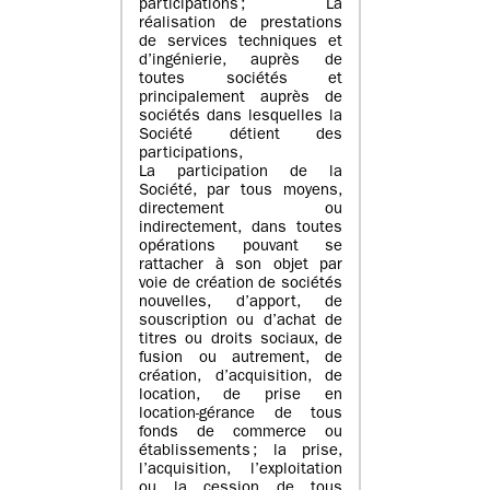
participations ; La
réalisation de prestations
de services techniques et
d’ingénierie, auprès de
toutes sociétés et
principalement auprès de
sociétés dans lesquelles la
Société détient des
participations,
La participation de la
Société, par tous moyens,
directement ou
indirectement, dans toutes
opérations pouvant se
rattacher à son objet par
voie de création de sociétés
nouvelles, d’apport, de
souscription ou d’achat de
titres ou droits sociaux, de
fusion ou autrement, de
création, d’acquisition, de
location, de prise en
location-gérance de tous
fonds de commerce ou
établissements ; la prise,
l’acquisition, l’exploitation
ou la cession de tous