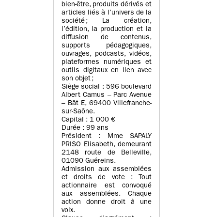
bien-être, produits dérivés et
articles liés à l’univers de la
société ; La création,
l’édition, la production et la
diffusion de contenus,
supports pédagogiques,
ouvrages, podcasts, vidéos,
plateformes numériques et
outils digitaux en lien avec
son objet ;
Siège social : 596 boulevard
Albert Camus – Parc Avenue
– Bât E, 69400 Villefranche-
sur-Saône.
Capital : 1 000 €
Durée : 99 ans
Président : Mme SAPALY
PRISO Elisabeth, demeurant
2148 route de Belleville,
01090 Guéreins.
Admission aux assemblées
et droits de vote : Tout
actionnaire est convoqué
aux assemblées. Chaque
action donne droit à une
voix.