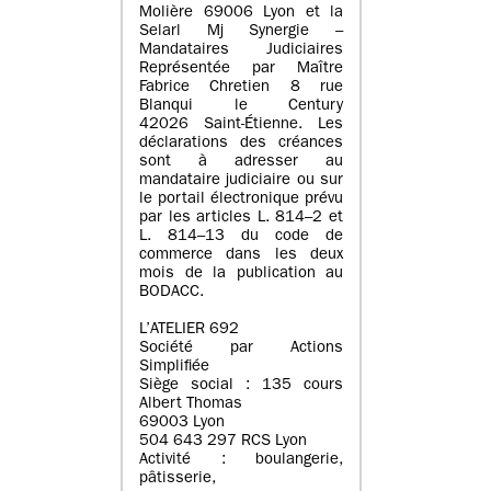
Molière 69006 Lyon et la
Selarl Mj Synergie –
Mandataires Judiciaires
Représentée par Maître
Fabrice Chretien 8 rue
Blanqui le Century
42026 Saint-Étienne. Les
déclarations des créances
sont à adresser au
mandataire judiciaire ou sur
le portail électronique prévu
par les articles L. 814–2 et
L. 814–13 du code de
commerce dans les deux
mois de la publication au
BODACC.
L’ATELIER 692
Société par Actions
Simplifiée
Siège social : 135 cours
Albert Thomas
69003 Lyon
504 643 297 RCS Lyon
Activité : boulangerie,
pâtisserie,