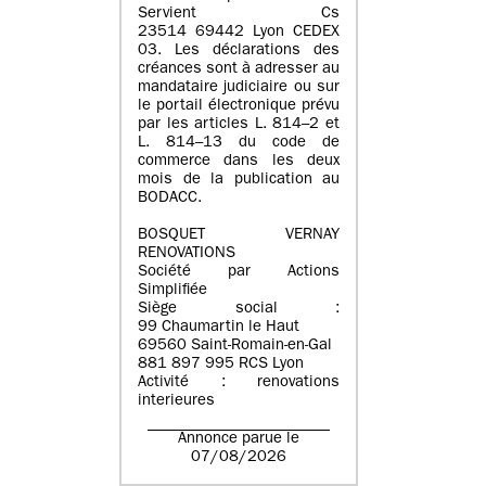
Servient Cs
23514 69442 Lyon CEDEX
03. Les déclarations des
créances sont à adresser au
mandataire judiciaire ou sur
le portail électronique prévu
par les articles L. 814–2 et
L. 814–13 du code de
commerce dans les deux
mois de la publication au
BODACC.
BOSQUET VERNAY
RENOVATIONS
Société par Actions
Simplifiée
Siège social :
99 Chaumartin le Haut
69560 Saint-Romain-en-Gal
881 897 995 RCS Lyon
Activité : renovations
interieures
Annonce parue le
07/08/2026