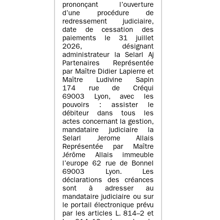
prononçant l’ouverture
d’une procédure de
redressement judiciaire,
date de cessation des
paiements le 31 juillet
2026, désignant
administrateur la Selarl Aj
Partenaires Représentée
par Maître Didier Lapierre et
Maître Ludivine Sapin
174 rue de Créqui
69003 Lyon, avec les
pouvoirs : assister le
débiteur dans tous les
actes concernant la gestion,
mandataire judiciaire la
Selarl Jerome Allais
Représentée par Maître
Jérôme Allais immeuble
l’europe 62 rue de Bonnel
69003 Lyon. Les
déclarations des créances
sont à adresser au
mandataire judiciaire ou sur
le portail électronique prévu
par les articles L. 814–2 et