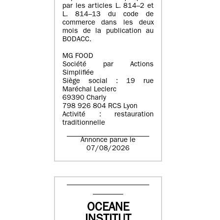
par les articles L. 814–2 et
L. 814–13 du code de
commerce dans les deux
mois de la publication au
BODACC.
MG FOOD
Société par Actions
Simplifiée
Siège social : 19 rue
Maréchal Leclerc
69390 Charly
798 926 804 RCS Lyon
Activité : restauration
traditionnelle
Annonce parue le
07/08/2026
OCEANE