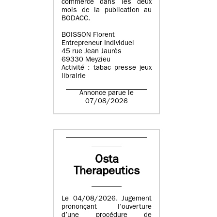
commerce dans les deux
mois de la publication au
BODACC.
BOISSON Florent
Entrepreneur Individuel
45 rue Jean Jaurès
69330 Meyzieu
Activité : tabac presse jeux
librairie
Annonce parue le
07/08/2026
Osta
Therapeutics
Le 04/08/2026. Jugement
prononçant l’ouverture
d’une procédure de