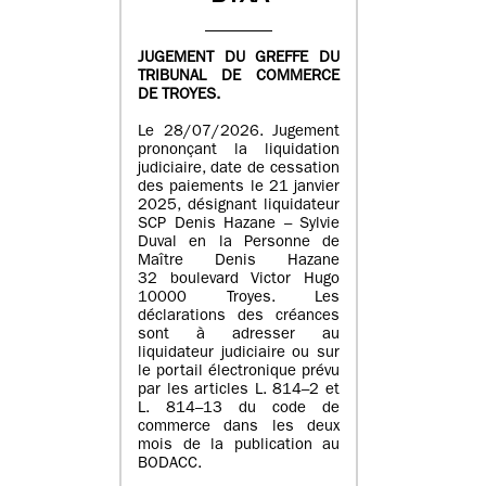
JUGEMENT DU GREFFE DU
TRIBUNAL DE COMMERCE
DE TROYES.
Le 28/07/2026. Jugement
prononçant la liquidation
judiciaire, date de cessation
des paiements le 21 janvier
2025, désignant liquidateur
SCP Denis Hazane – Sylvie
Duval en la Personne de
Maître Denis Hazane
32 boulevard Victor Hugo
10000 Troyes. Les
déclarations des créances
sont à adresser au
liquidateur judiciaire ou sur
le portail électronique prévu
par les articles L. 814–2 et
L. 814–13 du code de
commerce dans les deux
mois de la publication au
BODACC.