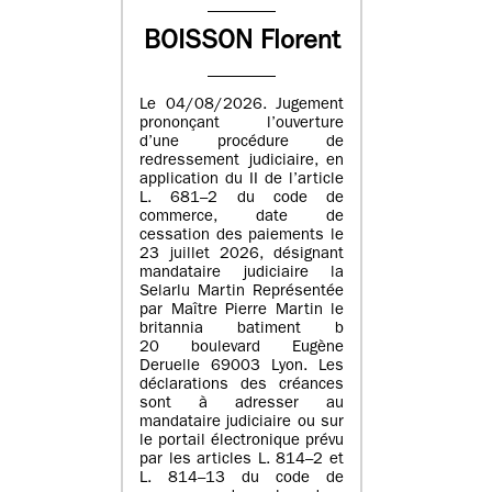
BOISSON Florent
Le 04/08/2026. Jugement
prononçant l’ouverture
d’une procédure de
redressement judiciaire, en
application du II de l’article
L. 681–2 du code de
commerce, date de
cessation des paiements le
23 juillet 2026, désignant
mandataire judiciaire la
Selarlu Martin Représentée
par Maître Pierre Martin le
britannia batiment b
20 boulevard Eugène
Deruelle 69003 Lyon. Les
déclarations des créances
sont à adresser au
mandataire judiciaire ou sur
le portail électronique prévu
par les articles L. 814–2 et
L. 814–13 du code de