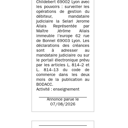
Childebert 69002 Lyon avec
les pouvoirs : surveiller les
opérations de gestion du
débiteur, mandataire
judiciaire la Selarl Jerome
Allais Représentée par
Maître Jérôme Allais
immeuble l’europe 62 rue
de Bonnel 69003 Lyon. Les
déclarations des créances
sont à adresser au
mandataire judiciaire ou sur
le portail électronique prévu
par les articles L. 814–2 et
L. 814–13 du code de
commerce dans les deux
mois de la publication au
BODACC.
Activité : enseignement
Annonce parue le
07/08/2026