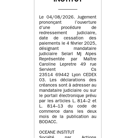
INSTITUT
Le 04/08/2026. Jugement
prononçant l’ouverture
d’une procédure de
redressement judiciaire,
date de cessation des
paiements le 4 février 2025,
désignant mandataire
judiciaire Selarl Mj Alpes
Représentée par Maître
Caroline Lepretre 49 rue
Servient Cs
23514 69442 Lyon CEDEX
03. Les déclarations des
créances sont à adresser au
mandataire judiciaire ou sur
le portail électronique prévu
par les articles L. 814–2 et
L. 814–13 du code de
commerce dans les deux
mois de la publication au
BODACC.
OCEANE INSTITUT