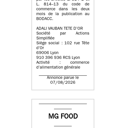
L. 814–13 du code de
commerce dans les deux
mois de la publication au
BODACC.
ADALI VAUBAN TETE D’OR
Société par Actions
Simplifiée
Siège social : 102 rue Tête
d’Or
69006 Lyon
910 396 936 RCS Lyon
Activité : commerce
d’alimentation générale
Annonce parue le
07/08/2026
MG FOOD