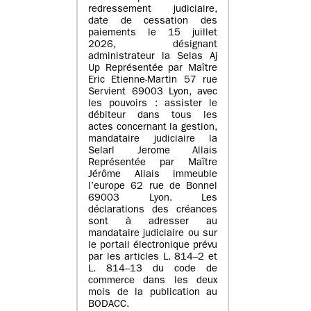
redressement judiciaire,
date de cessation des
paiements le 15 juillet
2026, désignant
administrateur la Selas Aj
Up Représentée par Maître
Eric Etienne-Martin 57 rue
Servient 69003 Lyon, avec
les pouvoirs : assister le
débiteur dans tous les
actes concernant la gestion,
mandataire judiciaire la
Selarl Jerome Allais
Représentée par Maître
Jérôme Allais immeuble
l’europe 62 rue de Bonnel
69003 Lyon. Les
déclarations des créances
sont à adresser au
mandataire judiciaire ou sur
le portail électronique prévu
par les articles L. 814–2 et
L. 814–13 du code de
commerce dans les deux
mois de la publication au
BODACC.