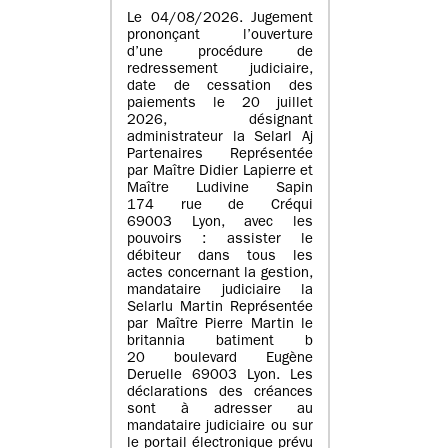
Le 04/08/2026. Jugement
prononçant l’ouverture
d’une procédure de
redressement judiciaire,
date de cessation des
paiements le 20 juillet
2026, désignant
administrateur la Selarl Aj
Partenaires Représentée
par Maître Didier Lapierre et
Maître Ludivine Sapin
174 rue de Créqui
69003 Lyon, avec les
pouvoirs : assister le
débiteur dans tous les
actes concernant la gestion,
mandataire judiciaire la
Selarlu Martin Représentée
par Maître Pierre Martin le
britannia batiment b
20 boulevard Eugène
Deruelle 69003 Lyon. Les
déclarations des créances
sont à adresser au
mandataire judiciaire ou sur
le portail électronique prévu