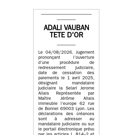
ADALI VAUBAN
TETE D'OR
Le 04/08/2026. Jugement
prononçant l’ouverture
d’une procédure de
redressement judiciaire,
date de cessation des
paiements le 1 avril 2025,
désignant mandataire
judiciaire la Selarl Jerome
Allais Représentée par
Maître Jérôme Allais
immeuble l’europe 62 rue
de Bonnel 69003 Lyon. Les
déclarations des créances
sont à adresser au
mandataire judiciaire ou sur
le portail électronique prévu
par les articles L. 814–2 et