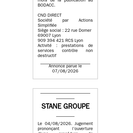
mois de la publication au
BODACC.
CND DIRECT
Société par Actions
Simplifiée
Siège social : 22 rue Domer
69007 Lyon
909 394 421 RCS Lyon
Activité : prestations de
services contrôle non
destructif
Annonce parue le
07/08/2026
STANE GROUPE
Le 04/08/2026. Jugement
prononçant l’ouverture