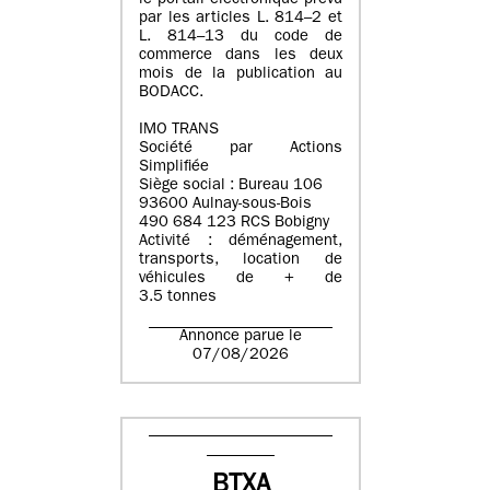
le portail électronique prévu
par les articles L. 814–2 et
L. 814–13 du code de
commerce dans les deux
mois de la publication au
BODACC.
IMO TRANS
Société par Actions
Simplifiée
Siège social : Bureau 106
93600 Aulnay-sous-Bois
490 684 123 RCS Bobigny
Activité : déménagement,
transports, location de
véhicules de + de
3.5 tonnes
Annonce parue le
07/08/2026
BTXA