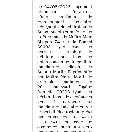
Le 04/08/2026. Jugement
prononçant l’ouverture
d’une procédure de
redressement judiciaire,
désignant administrateur la
Selas Anasta-Aura Prise en
la Personne de Maître Marc
Chapon 74 rue de Bonnel
69003 Lyon, avec les
pouvoirs : assister le
débiteur dans tous les
actes concernant la gestion,
mandataire judiciaire la
Selarlu Martin Représentée
par Maître Pierre Martin le
britannia batiment b
20 boulevard Eugène
Deruelle 69003 Lyon. Les
déclarations des créances
sont à adresser au
mandataire judiciaire ou sur
le portail électronique prévu
par les articles L. 814–2 et
L. 814–13 du code de
commerce dans les deux