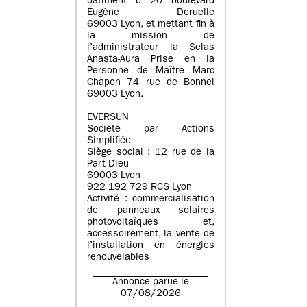
batiment b 20 boulevard
Eugène Deruelle
69003 Lyon, et mettant fin à
la mission de
l’administrateur la Selas
Anasta-Aura Prise en la
Personne de Maître Marc
Chapon 74 rue de Bonnel
69003 Lyon.
EVERSUN
Société par Actions
Simplifiée
Siège social : 12 rue de la
Part Dieu
69003 Lyon
922 192 729 RCS Lyon
Activité : commercialisation
de panneaux solaires
photovoltaïques et,
accessoirement, la vente de
l’installation en énergies
renouvelables
Annonce parue le
07/08/2026