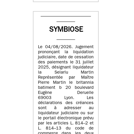
SYMBIOSE
Le 04/08/2026. Jugement
prononçant la liquidation
judiciaire, date de cessation
des paiements le 31 juillet
2025, désignant liquidateur
la Selarlu Martin
Représentée par Maître
Pierre Martin le britannia
batiment b 20 boulevard
Eugène Deruelle
69003 Lyon. Les
déclarations des créances
sont à adresser au
liquidateur judiciaire ou sur
le portail électronique prévu
par les articles L. 814–2 et
L. 814–13 du code de
commerce dans les deux