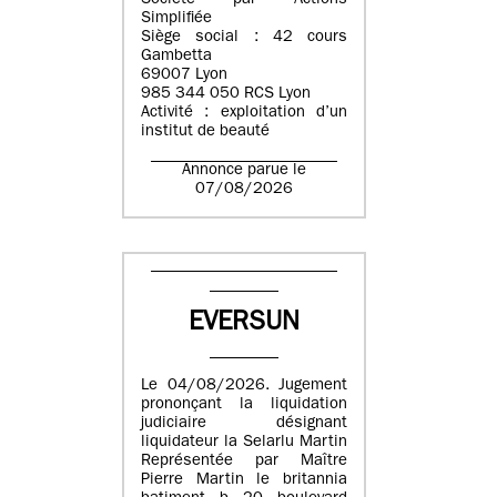
Société par Actions
Simplifiée
Siège social : 42 cours
Gambetta
69007 Lyon
985 344 050 RCS Lyon
Activité : exploitation d’un
institut de beauté
Annonce parue le
07/08/2026
EVERSUN
Le 04/08/2026. Jugement
prononçant la liquidation
judiciaire désignant
liquidateur la Selarlu Martin
Représentée par Maître
Pierre Martin le britannia