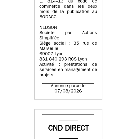
L. 814–13 du code de
commerce dans les deux
mois de la publication au
BODACC.
NEDSON
Société par Actions
Simplifiée
Siège social : 35 rue de
Marseille
69007 Lyon
831 840 293 RCS Lyon
Activité : prestations de
services en management de
projets
Annonce parue le
07/08/2026
CND DIRECT