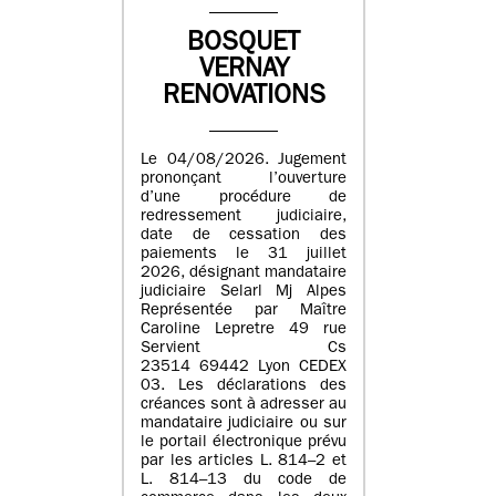
BOSQUET
VERNAY
RENOVATIONS
Le 04/08/2026. Jugement
prononçant l’ouverture
d’une procédure de
redressement judiciaire,
date de cessation des
paiements le 31 juillet
2026, désignant mandataire
judiciaire Selarl Mj Alpes
Représentée par Maître
Caroline Lepretre 49 rue
Servient Cs
23514 69442 Lyon CEDEX
03. Les déclarations des
créances sont à adresser au
mandataire judiciaire ou sur
le portail électronique prévu
par les articles L. 814–2 et
L. 814–13 du code de