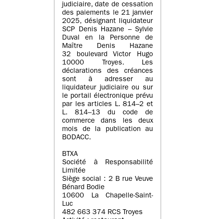
judiciaire, date de cessation
des paiements le 21 janvier
2025, désignant liquidateur
SCP Denis Hazane – Sylvie
Duval en la Personne de
Maître Denis Hazane
32 boulevard Victor Hugo
10000 Troyes. Les
déclarations des créances
sont à adresser au
liquidateur judiciaire ou sur
le portail électronique prévu
par les articles L. 814–2 et
L. 814–13 du code de
commerce dans les deux
mois de la publication au
BODACC.
BTXA
Société à Responsabilité
Limitée
Siège social : 2 B rue Veuve
Bénard Bodie
10600 La Chapelle-Saint-
Luc
482 663 374 RCS Troyes