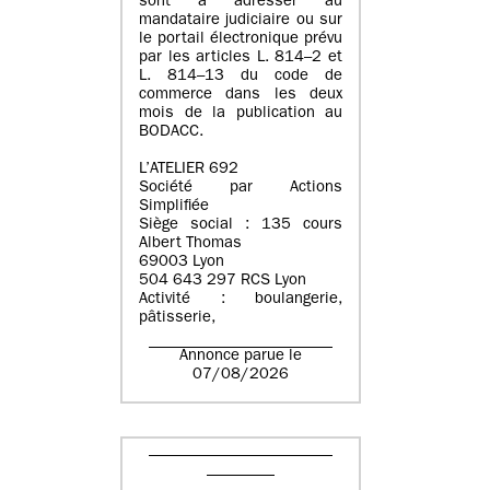
sont à adresser au
mandataire judiciaire ou sur
le portail électronique prévu
par les articles L. 814–2 et
L. 814–13 du code de
commerce dans les deux
mois de la publication au
BODACC.
L’ATELIER 692
Société par Actions
Simplifiée
Siège social : 135 cours
Albert Thomas
69003 Lyon
504 643 297 RCS Lyon
Activité : boulangerie,
pâtisserie,
Annonce parue le
07/08/2026