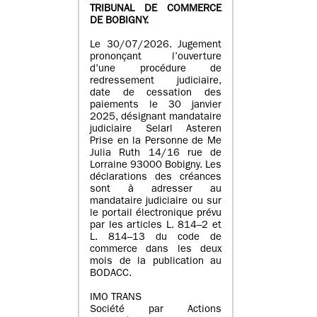
TRIBUNAL DE COMMERCE
DE BOBIGNY.
Le 30/07/2026. Jugement
prononçant l’ouverture
d’une procédure de
redressement judiciaire,
date de cessation des
paiements le 30 janvier
2025, désignant mandataire
judiciaire Selarl Asteren
Prise en la Personne de Me
Julia Ruth 14/16 rue de
Lorraine 93000 Bobigny. Les
déclarations des créances
sont à adresser au
mandataire judiciaire ou sur
le portail électronique prévu
par les articles L. 814–2 et
L. 814–13 du code de
commerce dans les deux
mois de la publication au
BODACC.
IMO TRANS
Société par Actions