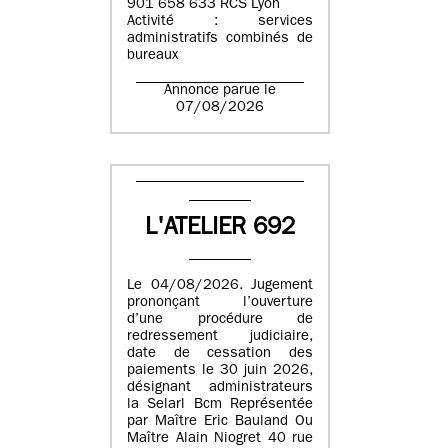
901 658 633 RCS Lyon
Activité : services
administratifs combinés de
bureaux
Annonce parue le
07/08/2026
L'ATELIER 692
Le 04/08/2026. Jugement
prononçant l’ouverture
d’une procédure de
redressement judiciaire,
date de cessation des
paiements le 30 juin 2026,
désignant administrateurs
la Selarl Bcm Représentée
par Maître Eric Bauland Ou
Maître Alain Niogret 40 rue