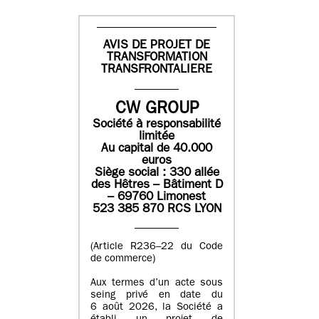
AVIS DE PROJET DE
TRANSFORMATION
TRANSFRONTALIERE
CW GROUP
Société à responsabilité
limitée
Au capital de 40.000
euros
Siège social : 330 allée
des Hêtres – Bâtiment D
– 69760 Limonest
523 385 870 RCS LYON
(Article R236–22 du Code
de commerce)
Aux termes d’un acte sous
seing privé en date du
6 août 2026, la Société a