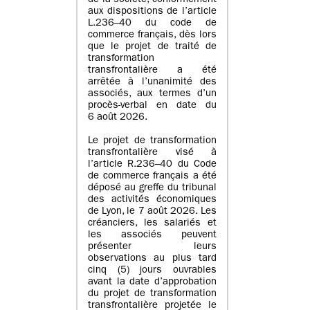
de la société, conformément
aux dispositions de l’article
L.236–40 du code de
commerce français, dès lors
que le projet de traité de
transformation
transfrontalière a été
arrêtée à l’unanimité des
associés, aux termes d’un
procès-verbal en date du
6 août 2026.
Le projet de transformation
transfrontalière visé à
l’article R.236–40 du Code
de commerce français a été
déposé au greffe du tribunal
des activités économiques
de Lyon, le 7 août 2026. Les
créanciers, les salariés et
les associés peuvent
présenter leurs
observations au plus tard
cinq (5) jours ouvrables
avant la date d’approbation
du projet de transformation
transfrontalière projetée le