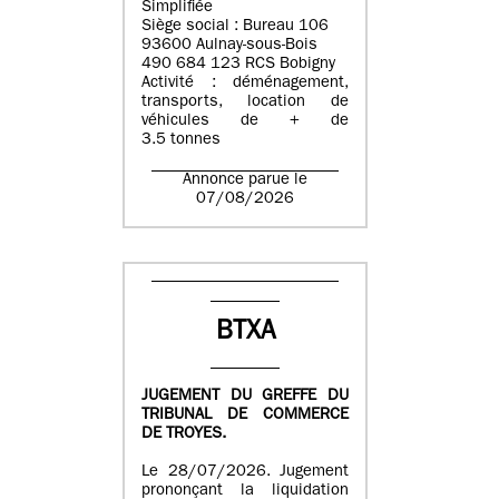
Simplifiée
Siège social : Bureau 106
93600 Aulnay-sous-Bois
490 684 123 RCS Bobigny
Activité : déménagement,
transports, location de
véhicules de + de
3.5 tonnes
Annonce parue le
07/08/2026
BTXA
JUGEMENT DU GREFFE DU
TRIBUNAL DE COMMERCE
DE TROYES.
Le 28/07/2026. Jugement
prononçant la liquidation