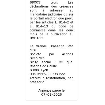
69003 Lyon. Les
déclarations des créances
sont à adresser au
mandataire judiciaire ou sur
le portail électronique prévu
par les articles L. 814–2 et
L. 814–13 du code de
commerce dans les deux
mois de la publication au
BODACC.
La Grande Brasserie Tête
d’Or
Société par Actions
Simplifiée
Siège social : 33 quai
Charles de Gaulle
69006 Lyon
995 311 263 RCS Lyon
Activité : restauration, bar,
brasserie
Annonce parue le
07/08/2026