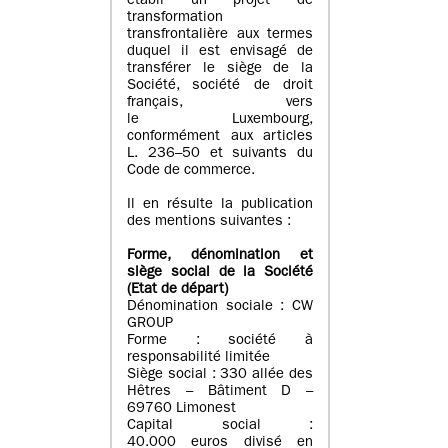
établi un projet de
transformation
transfrontalière aux termes
duquel il est envisagé de
transférer le siège de la
Société, société de droit
français, vers
le Luxembourg,
conformément aux articles
L. 236–50 et suivants du
Code de commerce.
Il en résulte la publication
des mentions suivantes :
Forme, dénomination et
siège social de la Société
(Etat
de départ
)
Dénomination sociale : CW
GROUP
Forme : société à
responsabilité limitée
Siège social : 330 allée des
Hêtres – Bâtiment D –
69760 Limonest
Capital social :
40.000 euros divisé en