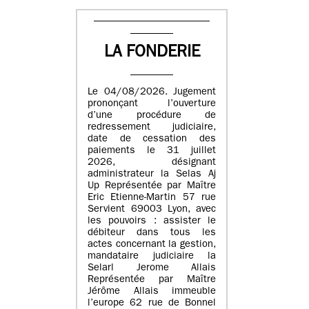
LA FONDERIE
Le 04/08/2026. Jugement
prononçant l’ouverture
d’une procédure de
redressement judiciaire,
date de cessation des
paiements le 31 juillet
2026, désignant
administrateur la Selas Aj
Up Représentée par Maître
Eric Etienne-Martin 57 rue
Servient 69003 Lyon, avec
les pouvoirs : assister le
débiteur dans tous les
actes concernant la gestion,
mandataire judiciaire la
Selarl Jerome Allais
Représentée par Maître
Jérôme Allais immeuble
l’europe 62 rue de Bonnel