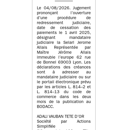
Le 04/08/2026. Jugement
prononçant l’ouverture
d’une procédure de
redressement judiciaire,
date de cessation des
paiements le 1 avril 2025,
désignant mandataire
judiciaire la Selarl Jerome
Allais Représentée par
Maître Jérôme Allais
immeuble l’europe 62 rue
de Bonnel 69003 Lyon. Les
déclarations des créances
sont à adresser au
mandataire judiciaire ou sur
le portail électronique prévu
par les articles L. 814–2 et
L. 814–13 du code de
commerce dans les deux
mois de la publication au
BODACC.
ADALI VAUBAN TETE D’OR
Société par Actions
Simplifiée