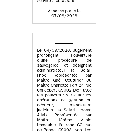
Activité : restaurant
Annonce parue le
07/08/2026
Le 04/08/2026. Jugement
prononçant l’ouverture
d’une procédure de
sauvegarde et désignant
administrateur la Selarl
Fhbx Représentée par
Maître Gaël Couturier Ou
Maître Charlotte Fort 24 rue
Childebert 69002 Lyon avec
les pouvoirs : surveiller les
opérations de gestion du
débiteur, mandataire
judiciaire la Selarl Jerome
Allais Représentée par
Maître Jérôme Allais
immeuble l’europe 62 rue
de Bonnel 69003 Lyon. Les