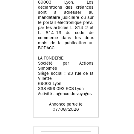
69003 Lyon. Les
déclarations des créances
sont à adresser au
mandataire judiciaire ou sur
le portail électronique prévu
par les articles L. 814–2 et
L. 814–13 du code de
commerce dans les deux
mois de la publication au
BODACC.
LA FONDERIE
Société par Actions
Simplifiée
Siège social : 93 rue de la
Villette
69003 Lyon
338 699 093 RCS Lyon
Activité : agence de voyages
Annonce parue le
07/08/2026