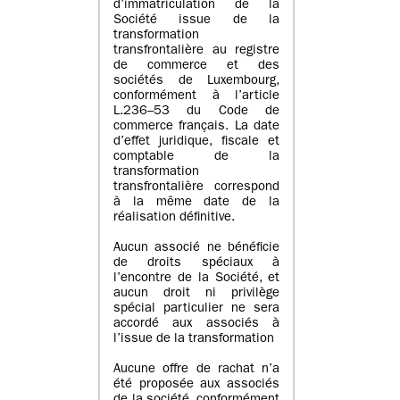
d’immatriculation de la
Société issue de la
transformation
transfrontalière au registre
de commerce et des
sociétés de Luxembourg,
conformément à l’article
L.236–53 du Code de
commerce français. La date
d’effet juridique, fiscale et
comptable de la
transformation
transfrontalière correspond
à la même date de la
réalisation définitive.
Aucun associé ne bénéficie
de droits spéciaux à
l’encontre de la Société, et
aucun droit ni privilège
spécial particulier ne sera
accordé aux associés à
l’issue de la transformation
Aucune offre de rachat n’a
été proposée aux associés