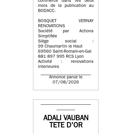
commerce dans les deux
mois de la publication au
BODACC.
BOSQUET VERNAY
RENOVATIONS
Société par Actions
Simplifiée
Siège social :
99 Chaumartin le Haut
69560 Saint-Romain-en-Gal
881 897 995 RCS Lyon
Activité : renovations
interieures
Annonce parue le
07/08/2026
ADALI VAUBAN
TETE D'OR