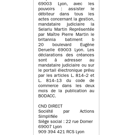
69003 Lyon, avec les
pouvoirs : assister le
débiteur dans tous les
actes concernant la gestion,
mandataire judiciaire la
Selarlu Martin Représentée
par Maître Pierre Martin le
britannia batiment b
20 boulevard Eugène
Deruelle 69003 Lyon. Les
déclarations des créances
sont à adresser au
mandataire judiciaire ou sur
le portail électronique prévu
par les articles L. 814–2 et
L. 814–13 du code de
commerce dans les deux
mois de la publication au
BODACC.
CND DIRECT
Société par Actions
Simplifiée
Siège social : 22 rue Domer
69007 Lyon
909 394 421 RCS Lyon