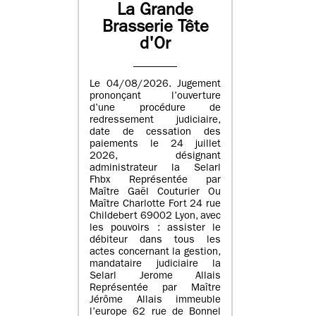
La Grande
Brasserie Tête
d'Or
Le 04/08/2026. Jugement
prononçant l’ouverture
d’une procédure de
redressement judiciaire,
date de cessation des
paiements le 24 juillet
2026, désignant
administrateur la Selarl
Fhbx Représentée par
Maître Gaël Couturier Ou
Maître Charlotte Fort 24 rue
Childebert 69002 Lyon, avec
les pouvoirs : assister le
débiteur dans tous les
actes concernant la gestion,
mandataire judiciaire la
Selarl Jerome Allais
Représentée par Maître
Jérôme Allais immeuble
l’europe 62 rue de Bonnel