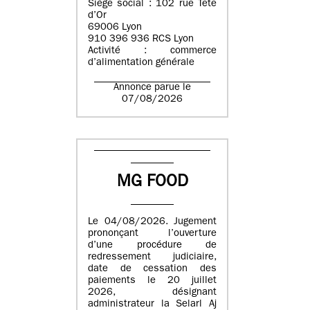
Siège social : 102 rue Tête
d’Or
69006 Lyon
910 396 936 RCS Lyon
Activité : commerce
d’alimentation générale
Annonce parue le
07/08/2026
MG FOOD
Le 04/08/2026. Jugement
prononçant l’ouverture
d’une procédure de
redressement judiciaire,
date de cessation des
paiements le 20 juillet
2026, désignant
administrateur la Selarl Aj