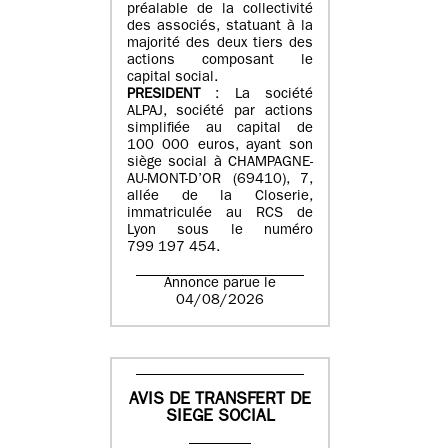
préalable de la collectivité
des associés, statuant à la
majorité des deux tiers des
actions composant le
capital social.
PRESIDENT
: La société
ALPAJ, société par actions
simplifiée au capital de
100 000 euros, ayant son
siège social à CHAMPAGNE-
AU-MONT-D’OR (69410), 7,
allée de la Closerie,
immatriculée au RCS de
Lyon sous le numéro
799 197 454.
Annonce parue le
04/08/2026
AVIS DE TRANSFERT DE
SIEGE SOCIAL