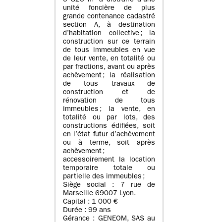
5 825 m² à distraire d’une
unité foncière de plus
grande contenance cadastré
section A, à destination
d’habitation collective ; la
construction sur ce terrain
de tous immeubles en vue
de leur vente, en totalité ou
par fractions, avant ou après
achèvement ; la réalisation
de tous travaux de
construction et de
rénovation de tous
immeubles ; la vente, en
totalité ou par lots, des
constructions édifiées, soit
en l’état futur d’achèvement
ou à terme, soit après
achèvement ;
accessoirement la location
temporaire totale ou
partielle des immeubles ;
Siège social : 7 rue de
Marseille 69007 Lyon.
Capital : 1 000 €
Durée : 99 ans
Gérance : GENEOM, SAS au