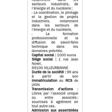
notamment dans les
secteurs industriels, de
l’énergie et du nucléaire ;
- La coordination, le pilotage
et la gestion de projets
industriels, notamment
dans les secteurs de
l’énergie et du nucléaire,
- La formation
professionnelle et la
diffusion de savoir-faire
technique dans les
domaines précités.
Capital social :
1000 euros
Siège social :
1 rue Jean
Novel,
69100 VILLEURBANNE
Durée de la société :
99 ans
à partir de son
immatriculation
au
RCS
de
LYON
Transmission d’actions
:
Libres par l’associé unique
ou entre associés ;
soumises à agrément en
tout autre cas.
Admission aux assemblées