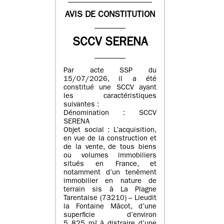
AVIS DE CONSTITUTION
SCCV SERENA
Par acte SSP du
15/07/2026, il a été
constitué une SCCV ayant
les caractéristiques
suivantes :
Dénomination : SCCV
SERENA
Objet social : L’acquisition,
en vue de la construction et
de la vente, de tous biens
ou volumes immobiliers
situés en France, et
notamment d’un tenèment
immobilier en nature de
terrain sis à La Plagne
Tarentaise (73210) – Lieudit
la Fontaine Mâcot, d’une
superficie d’environ