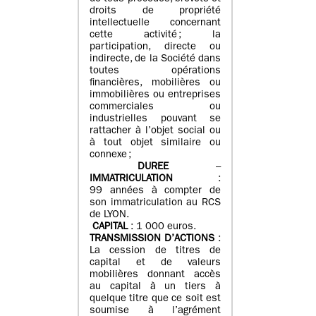
droits de propriété
intellectuelle concernant
cette activité ; la
participation, directe ou
indirecte, de la Société dans
toutes opérations
financières, mobilières ou
immobilières ou entreprises
commerciales ou
industrielles pouvant se
rattacher à l’objet social ou
à tout objet similaire ou
connexe ;
DUREE
–
IMMATRICULATION
:
99 années à compter de
son immatriculation au RCS
de LYON.
CAPITAL
: 1 000 euros.
TRANSMISSION D’ACTIONS
:
La cession de titres de
capital et de valeurs
mobilières donnant accès
au capital à un tiers à
quelque titre que ce soit est
soumise à l’agrément