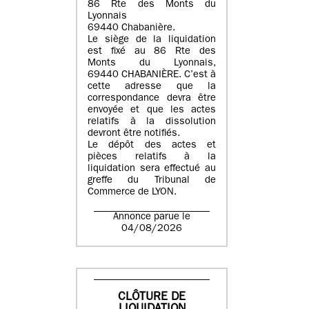
86 Rte des Monts du
Lyonnais
69440 Chabanière.
Le siège de la liquidation
est fixé au 86 Rte des
Monts du Lyonnais,
69440 CHABANIÈRE. C’est à
cette adresse que la
correspondance devra être
envoyée et que les actes
relatifs à la dissolution
devront être notifiés.
Le dépôt des actes et
pièces relatifs à la
liquidation sera effectué au
greffe du Tribunal de
Commerce de LYON.
Annonce parue le
04/08/2026
CLÔTURE DE