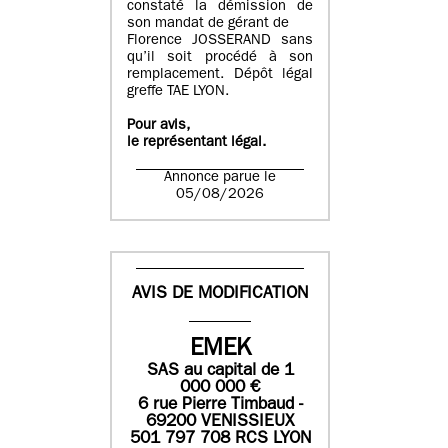
constaté la démission de
son mandat de gérant de
Florence JOSSERAND sans
qu’il soit procédé à son
remplacement. Dépôt légal
greffe TAE LYON.
Pour avis,
le représentant légal.
Annonce parue le
05/08/2026
AVIS DE MODIFICATION
EMEK
SAS
au capital de
1
0
00 000
€
6 rue Pierre Timbaud -
69200 VENISSIEUX
501 797 708 RCS LYON