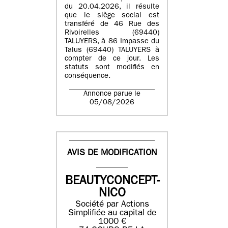
du 20.04.2026, il résulte
que le siège social est
transféré de 46 Rue des
Rivoirelles (69440)
TALUYERS, à 86 Impasse du
Talus (69440) TALUYERS à
compter de ce jour. Les
statuts sont modifiés en
conséquence.
Annonce parue le
05/08/2026
AVIS DE MODIFICATION
BEAUTYCONCEPT-
NICO
Société par Actions
Simplifiée au capital de
1000 €