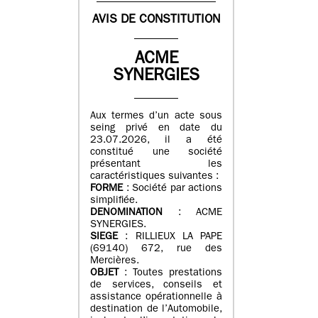
AVIS DE CONSTITUTION
ACME
SYNERGIES
Aux termes d’un acte sous
seing privé en date du
23.07.2026, il a été
constitué une société
présentant les
caractéristiques suivantes :
FORME
: Société par actions
simplifiée.
DENOMINATION
: ACME
SYNERGIES.
SIEGE
: RILLIEUX LA PAPE
(69140) 672, rue des
Mercières.
OBJET
: Toutes prestations
de services, conseils et
assistance opérationnelle à
destination de l’Automobile,