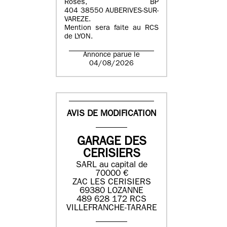
Roses, BP
404 38550 AUBERIVES-SUR-
VAREZE.
Mention sera faite au RCS
de LYON.
Annonce parue le
04/08/2026
AVIS DE MODIFICATION
GARAGE DES
CERISIERS
SARL au capital de
70000 €
ZAC LES CERISIERS
69380 LOZANNE
489 628 172 RCS
VILLEFRANCHE-TARARE