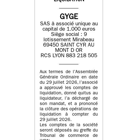
LIQUIDATION
GYGE
SAS à associé unique au
capital de 1.000 euros
Siège social : 9
lotissement Mirabeau
69450 SAINT CYR AU
MONT D OR
RCS LYON 883 218 505
Aux termes de l’Assemblée
Générale Ordinaire en date
du 29 juillet 2026, l’associé
a approuvé les comptes de
liquidation, donné quitus au
liquidateur, l’a déchargé de
son mandat, et a prononcé
la clôture des opérations de
liquidation à compter du
29 juillet 2026.
Les comptes de la société
seront déposés au greffe du
Tribunal de commerce de