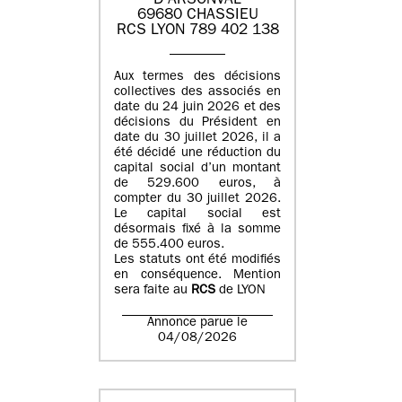
D'ARSONVAL
69680 CHASSIEU
RCS LYON 789 402 138
Aux termes des décisions
collectives des associés en
date du 24 juin 2026 et des
décisions du Président en
date du 30 juillet 2026, il a
été décidé une réduction du
capital social d’un montant
de 529.600 euros, à
compter du 30 juillet 2026.
Le capital social est
désormais fixé à la somme
de 555.400 euros.
Les statuts ont été modifiés
en conséquence. Mention
sera faite au
RCS
de LYON
Annonce parue le
04/08/2026