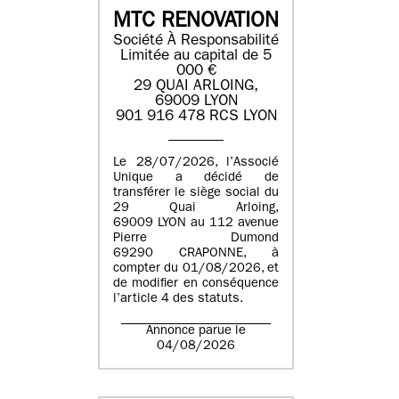
MTC RENOVATION
Société À Responsabilité
Limitée au capital de 5
000 €
29 QUAI ARLOING,
69009 LYON
901 916 478 RCS LYON
Le 28/07/2026, l’Associé
Unique a décidé de
transférer le siège social du
29 Quai Arloing,
69009 LYON au 112 avenue
Pierre Dumond
69290 CRAPONNE, à
compter du 01/08/2026, et
de modifier en conséquence
l’article 4 des statuts.
Annonce parue le
04/08/2026