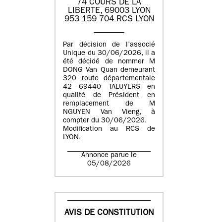
74 COURS DE LA
LIBERTE, 69003 LYON
953 159 704 RCS LYON
Par décision de l’associé
Unique du 30/06/2026, il a
été décidé de nommer M
DONG Van Quan demeurant
320 route départementale
42 69440 TALUYERS en
qualité de Président en
remplacement de M
NGUYEN Van Vieng, à
compter du 30/06/2026.
Modification au RCS de
LYON.
Annonce parue le
05/08/2026
AVIS DE CONSTITUTION