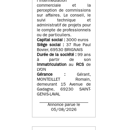
l’intermédiation
commerciale et la
perception de commissions
sur affaires. Le conseil, le
suivi technique et
administratif de projets pour
le compte de professionnels
ou de particuliers.
Capital social :
3000 euros
Siège social :
37 Rue Paul
Bovier, 69530 BRIGNAIS
Durée de la société :
99
ans
à partir de son
immatriculation
au
RCS
de
LYON
Gérance :
Gérant,
MONTEILLET Romain,
demeurant 15 Avenue de
Gadagne, 69230 SAINT-
GENIS-LAVAL
Annonce parue le
05/08/2026