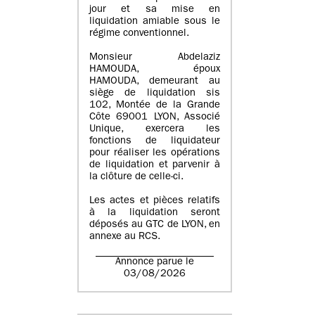
jour et sa mise en
liquidation amiable sous le
régime conventionnel.
Monsieur Abdelaziz
HAMOUDA, époux
HAMOUDA, demeurant au
siège de liquidation sis
102, Montée de la Grande
Côte 69001 LYON, Associé
Unique, exercera les
fonctions de liquidateur
pour réaliser les opérations
de liquidation et parvenir à
la clôture de celle-ci.
Les actes et pièces relatifs
à la liquidation seront
déposés au GTC de LYON, en
annexe au RCS.
Annonce parue le
03/08/2026