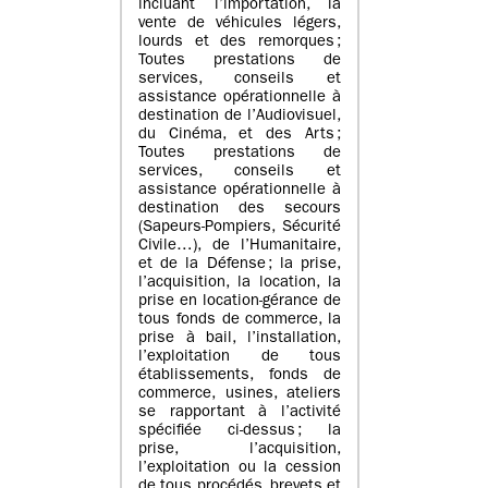
incluant l’importation, la
vente de véhicules légers,
lourds et des remorques ;
Toutes prestations de
services, conseils et
assistance opérationnelle à
destination de l’Audiovisuel,
du Cinéma, et des Arts ;
Toutes prestations de
services, conseils et
assistance opérationnelle à
destination des secours
(Sapeurs-Pompiers, Sécurité
Civile…), de l’Humanitaire,
et de la Défense ; la prise,
l’acquisition, la location, la
prise en location-gérance de
tous fonds de commerce, la
prise à bail, l’installation,
l’exploitation de tous
établissements, fonds de
commerce, usines, ateliers
se rapportant à l’activité
spécifiée ci-dessus ; la
prise, l’acquisition,
l’exploitation ou la cession
de tous procédés, brevets et