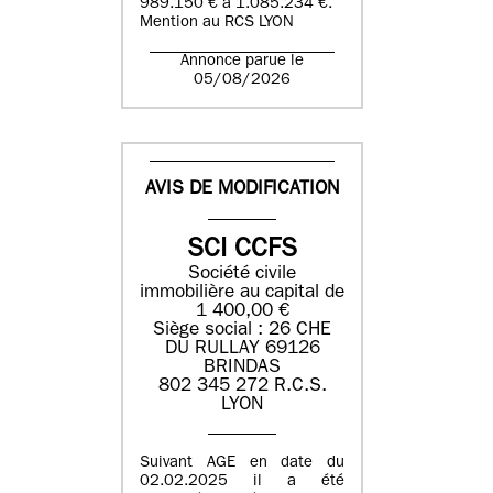
989.150 € à 1.085.234 €.
Mention au RCS LYON
Annonce parue le
05/08/2026
AVIS DE MODIFICATION
SCI CCFS
Société civile
immobilière au capital de
1 400,00 €
Siège social : 26 CHE
DU RULLAY 69126
BRINDAS
802 345 272 R.C.S.
LYON
Suivant AGE en date du
02.02.2025 il a été