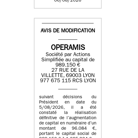
06/08/2026
AVIS DE MODIFICATION
OPERAMIS
Société par Actions
Simplifiée au capital de
989.150 €
27 RUE DE LA
VILLETTE, 69003 LYON
977 675 115 RCS LYON
suivant décisions du
Président en date du
5/08/2026, il a été
constaté la réalisation
définitive de l’augmentation
de capital en numéraire d’un
montant de 96.084 €,
portant le capital social de