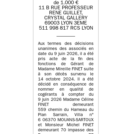
de 1.000 €
11 B RUE PROFESSEUR
RENE GUILLET,
CRYSTAL GALLERY
69003 LYON 3EME
511 998 817 RCS LYON
Aux termes des décisions
unanimes des associés en
date du 9 juin 2026, il a été
pris acte de la fin des
fonctions de Gérant de
Madame Mireille FINET suite
à son décès survenu le
14 octobre 2024. Il a été
décidé en conséquence de
nommer en qualité de
cogérants à compter du
9 juin 2026 Madame Céline
FINET demeurant
559 chemin du Hameau du
Plan Sarrain, Villa n°
6 06370 MOUANS-SARTOUX
et Monsieur Michel FINET
demeurant 70 impasse des