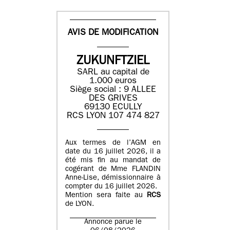
AVIS DE MODIFICATION
ZUKUNFTZIEL
SARL au capital de
1.000 euros
Siège social : 9 ALLEE
DES GRIVES
69130 ECULLY
RCS LYON 107 474 827
Aux termes de l’AGM en
date du 16 juillet 2026, il a
été mis fin au mandat de
cogérant de Mme FLANDIN
Anne-Lise, démissionnaire à
compter du 16 juillet 2026.
Mention sera faite au
RCS
de LYON.
Annonce parue le