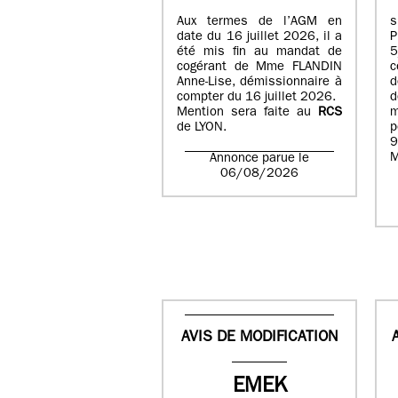
Aux termes de l’AGM en
date du 16 juillet 2026, il a
été mis fin au mandat de
cogérant de Mme FLANDIN
c
Anne-Lise, démissionnaire à
d
compter du 16 juillet 2026.
d
Mention sera faite au
RCS
de LYON.
p
9
M
Annonce parue le
06/08/2026
AVIS DE MODIFICATION
EMEK