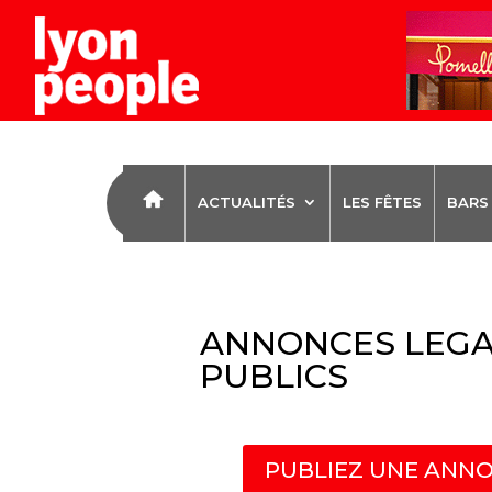
ACTUALITÉS
LES FÊTES
BARS
ANNONCES LEGA
PUBLICS
PUBLIEZ UNE ANNO