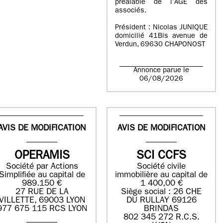
préalable de l’AGE des
associés.
Président : Nicolas JUNIQUE
domicilié 41Bis avenue de
Verdun, 69630 CHAPONOST
Annonce parue le
06/08/2026
AVIS DE MODIFICATION
AVIS DE MODIFICATION
OPERAMIS
SCI CCFS
Société par Actions
Société civile
Simplifiée au capital de
immobilière au capital de
989.150 €
1 400,00 €
27 RUE DE LA
Siège social : 26 CHE
VILLETTE, 69003 LYON
DU RULLAY 69126
977 675 115 RCS LYON
BRINDAS
802 345 272 R.C.S.