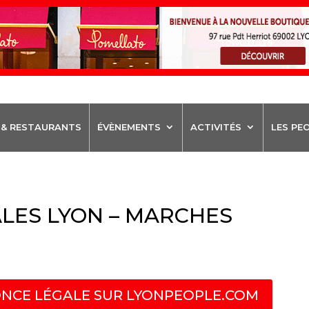
 & RESTAURANTS
ÉVÈNEMENTS
ACTIVITÉS
LES PE
LES LYON – MARCHES
NCE LÉGALE SUR LYONPEOPLE.COM