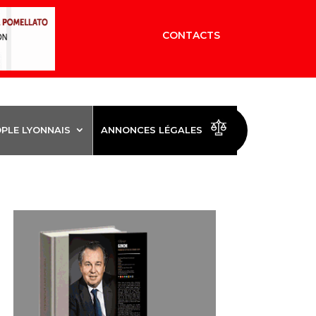
CONTACTS
OPLE LYONNAIS
ANNONCES LÉGALES