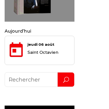
Aujourd’hui
jeudi 06 août
Saint Octavien