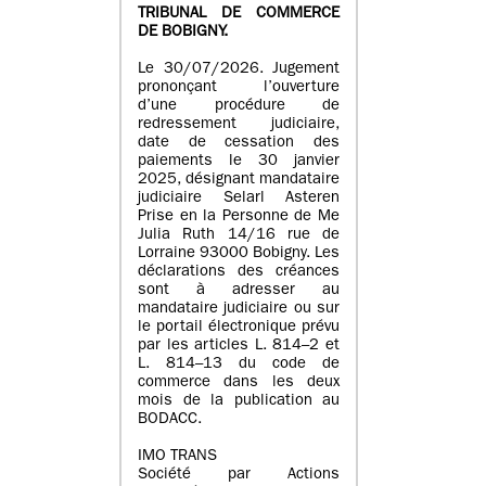
TRIBUNAL DE COMMERCE
DE BOBIGNY.
Le 30/07/2026. Jugement
prononçant l’ouverture
d’une procédure de
redressement judiciaire,
date de cessation des
paiements le 30 janvier
2025, désignant mandataire
judiciaire Selarl Asteren
Prise en la Personne de Me
Julia Ruth 14/16 rue de
Lorraine 93000 Bobigny. Les
déclarations des créances
sont à adresser au
mandataire judiciaire ou sur
le portail électronique prévu
par les articles L. 814–2 et
L. 814–13 du code de
commerce dans les deux
mois de la publication au
BODACC.
IMO TRANS
Société par Actions