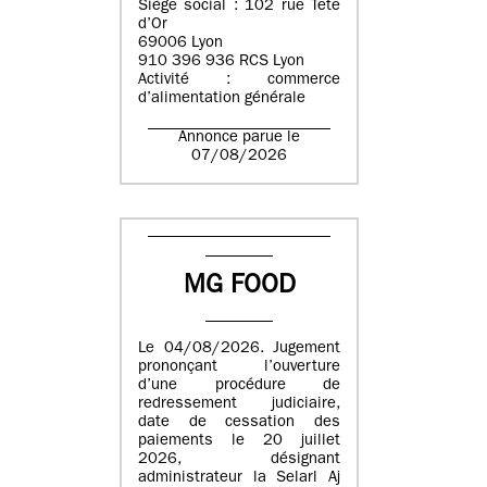
Siège social : 102 rue Tête
d’Or
69006 Lyon
910 396 936 RCS Lyon
Activité : commerce
d’alimentation générale
Annonce parue le
07/08/2026
MG FOOD
Le 04/08/2026. Jugement
prononçant l’ouverture
d’une procédure de
redressement judiciaire,
date de cessation des
paiements le 20 juillet
2026, désignant
administrateur la Selarl Aj