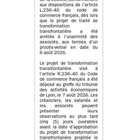
de la société, conformément
aux dispositions de l’article
L.236–40 du code de
commerce français, dès lors
que le projet de traité de
transformation
transfrontalière a été
arrêtée à l’unanimité des
associés, aux termes d’un
procès-verbal en date du
6 août 2026.
Le projet de transformation
transfrontalière visé à
l’article R.236–40 du Code
de commerce français a été
déposé au greffe du tribunal
des activités économiques
de Lyon, le 7 août 2026. Les
créanciers, les salariés et
les associés peuvent
présenter leurs
observations au plus tard
cinq (5) jours ouvrables
avant la date d’approbation
du projet de transformation
transfrontalière projetée le