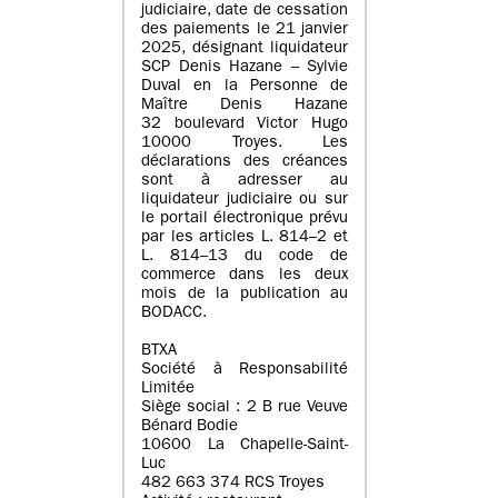
judiciaire, date de cessation
des paiements le 21 janvier
2025, désignant liquidateur
SCP Denis Hazane – Sylvie
Duval en la Personne de
Maître Denis Hazane
32 boulevard Victor Hugo
10000 Troyes. Les
déclarations des créances
sont à adresser au
liquidateur judiciaire ou sur
le portail électronique prévu
par les articles L. 814–2 et
L. 814–13 du code de
commerce dans les deux
mois de la publication au
BODACC.
BTXA
Société à Responsabilité
Limitée
Siège social : 2 B rue Veuve
Bénard Bodie
10600 La Chapelle-Saint-
Luc
482 663 374 RCS Troyes