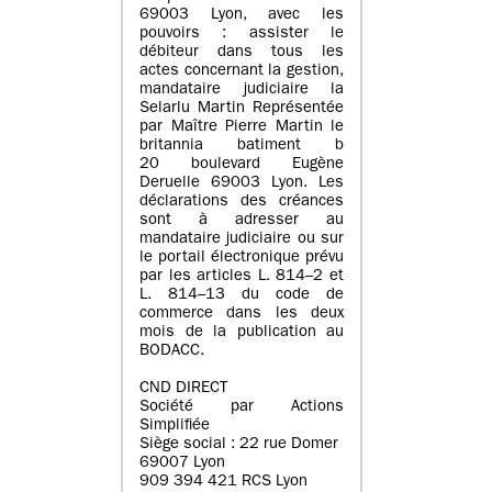
69003 Lyon, avec les
pouvoirs : assister le
débiteur dans tous les
actes concernant la gestion,
mandataire judiciaire la
Selarlu Martin Représentée
par Maître Pierre Martin le
britannia batiment b
20 boulevard Eugène
Deruelle 69003 Lyon. Les
déclarations des créances
sont à adresser au
mandataire judiciaire ou sur
le portail électronique prévu
par les articles L. 814–2 et
L. 814–13 du code de
commerce dans les deux
mois de la publication au
BODACC.
CND DIRECT
Société par Actions
Simplifiée
Siège social : 22 rue Domer
69007 Lyon
909 394 421 RCS Lyon