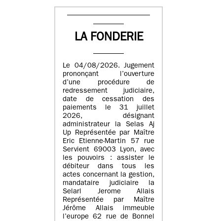
LA FONDERIE
Le 04/08/2026. Jugement
prononçant l’ouverture
d’une procédure de
redressement judiciaire,
date de cessation des
paiements le 31 juillet
2026, désignant
administrateur la Selas Aj
Up Représentée par Maître
Eric Etienne-Martin 57 rue
Servient 69003 Lyon, avec
les pouvoirs : assister le
débiteur dans tous les
actes concernant la gestion,
mandataire judiciaire la
Selarl Jerome Allais
Représentée par Maître
Jérôme Allais immeuble
l’europe 62 rue de Bonnel