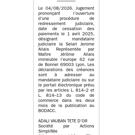
Le 04/08/2026. Jugement
prononçant l’ouverture
d’une procédure de
redressement judiciaire,
date de cessation des
paiements le 1 avril 2025,
désignant mandataire
judiciaire la Selarl Jerome
Allais Représentée par
Maître Jérôme Allais
immeuble l’europe 62 rue
de Bonnel 69003 Lyon. Les
déclarations des créances
sont à adresser au
mandataire judiciaire ou sur
le portail électronique prévu
par les articles L. 814–2 et
L. 814–13 du code de
commerce dans les deux
mois de la publication au
BODACC.
ADALI VAUBAN TETE D’OR
Société par Actions
Simplifiée