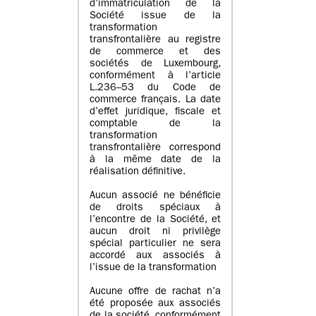
d’immatriculation de la
Société issue de la
transformation
transfrontalière au registre
de commerce et des
sociétés de Luxembourg,
conformément à l’article
L.236–53 du Code de
commerce français. La date
d’effet juridique, fiscale et
comptable de la
transformation
transfrontalière correspond
à la même date de la
réalisation définitive.
Aucun associé ne bénéficie
de droits spéciaux à
l’encontre de la Société, et
aucun droit ni privilège
spécial particulier ne sera
accordé aux associés à
l’issue de la transformation
Aucune offre de rachat n’a
été proposée aux associés