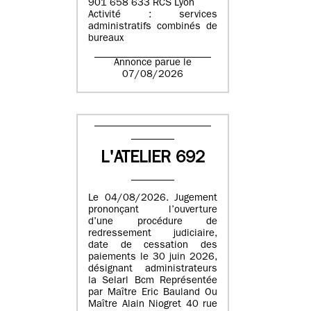
901 658 633 RCS Lyon
Activité : services
administratifs combinés de
bureaux
Annonce parue le
07/08/2026
L'ATELIER 692
Le 04/08/2026. Jugement
prononçant l’ouverture
d’une procédure de
redressement judiciaire,
date de cessation des
paiements le 30 juin 2026,
désignant administrateurs
la Selarl Bcm Représentée
par Maître Eric Bauland Ou
Maître Alain Niogret 40 rue