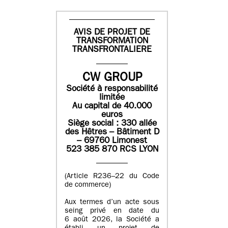
AVIS DE PROJET DE
TRANSFORMATION
TRANSFRONTALIERE
CW GROUP
Société à responsabilité
limitée
Au capital de 40.000
euros
Siège social : 330 allée
des Hêtres – Bâtiment D
– 69760 Limonest
523 385 870 RCS LYON
(Article R236–22 du Code
de commerce)
Aux termes d’un acte sous
seing privé en date du
6 août 2026, la Société a