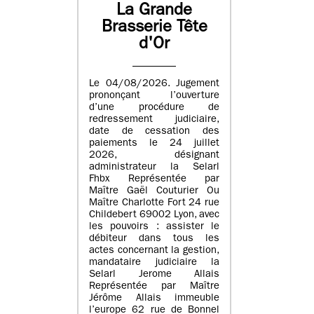
La Grande
Brasserie Tête
d'Or
Le 04/08/2026. Jugement
prononçant l’ouverture
d’une procédure de
redressement judiciaire,
date de cessation des
paiements le 24 juillet
2026, désignant
administrateur la Selarl
Fhbx Représentée par
Maître Gaël Couturier Ou
Maître Charlotte Fort 24 rue
Childebert 69002 Lyon, avec
les pouvoirs : assister le
débiteur dans tous les
actes concernant la gestion,
mandataire judiciaire la
Selarl Jerome Allais
Représentée par Maître
Jérôme Allais immeuble
l’europe 62 rue de Bonnel