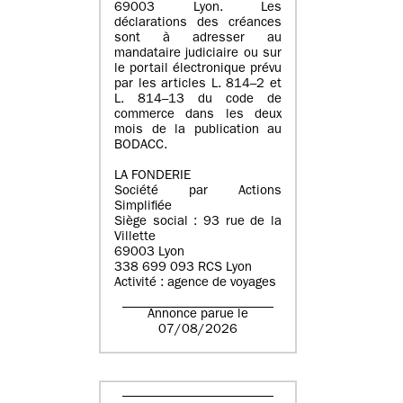
69003 Lyon. Les
déclarations des créances
sont à adresser au
mandataire judiciaire ou sur
le portail électronique prévu
par les articles L. 814–2 et
L. 814–13 du code de
commerce dans les deux
mois de la publication au
BODACC.
LA FONDERIE
Société par Actions
Simplifiée
Siège social : 93 rue de la
Villette
69003 Lyon
338 699 093 RCS Lyon
Activité : agence de voyages
Annonce parue le
07/08/2026