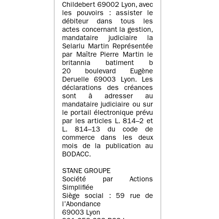
Childebert 69002 Lyon, avec
les pouvoirs : assister le
débiteur dans tous les
actes concernant la gestion,
mandataire judiciaire la
Selarlu Martin Représentée
par Maître Pierre Martin le
britannia batiment b
20 boulevard Eugène
Deruelle 69003 Lyon. Les
déclarations des créances
sont à adresser au
mandataire judiciaire ou sur
le portail électronique prévu
par les articles L. 814–2 et
L. 814–13 du code de
commerce dans les deux
mois de la publication au
BODACC.
STANE GROUPE
Société par Actions
Simplifiée
Siège social : 59 rue de
l’Abondance
69003 Lyon