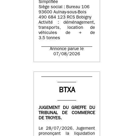
Simplifiée
Siège social : Bureau 106
93600 Aulnay-sous-Bois
490 684 123 RCS Bobigny
Activité : déménagement,
transports, location de
véhicules de + de
3.5 tonnes
Annonce parue le
07/08/2026
BTXA
JUGEMENT DU GREFFE DU
TRIBUNAL DE COMMERCE
DE TROYES.
Le 28/07/2026. Jugement
prononçant la liquidation