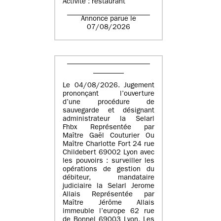
Activité : restaurant
Annonce parue le
07/08/2026
Le 04/08/2026. Jugement
prononçant l’ouverture
d’une procédure de
sauvegarde et désignant
administrateur la Selarl
Fhbx Représentée par
Maître Gaël Couturier Ou
Maître Charlotte Fort 24 rue
Childebert 69002 Lyon avec
les pouvoirs : surveiller les
opérations de gestion du
débiteur, mandataire
judiciaire la Selarl Jerome
Allais Représentée par
Maître Jérôme Allais
immeuble l’europe 62 rue
de Bonnel 69003 Lyon. Les