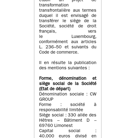
établi un projet de
transformation
transfrontalière aux termes
duquel il est envisagé de
transférer le siège de la
Société, société de droit
français, vers
le Luxembourg,
conformément aux articles
L. 236–50 et suivants du
Code de commerce.
Il en résulte la publication
des mentions suivantes :
Forme, dénomination et
siège social de la Société
(Etat
de départ
)
Dénomination sociale : CW
GROUP
Forme : société à
responsabilité limitée
Siège social : 330 allée des
Hêtres – Bâtiment D –
69760 Limonest
Capital social :
40.000 euros divisé en