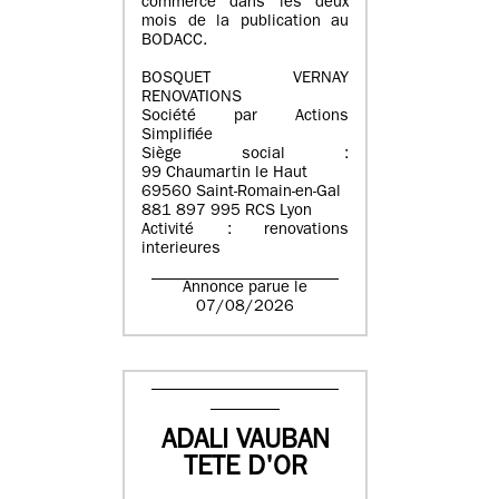
commerce dans les deux
mois de la publication au
BODACC.
BOSQUET VERNAY
RENOVATIONS
Société par Actions
Simplifiée
Siège social :
99 Chaumartin le Haut
69560 Saint-Romain-en-Gal
881 897 995 RCS Lyon
Activité : renovations
interieures
Annonce parue le
07/08/2026
ADALI VAUBAN
TETE D'OR