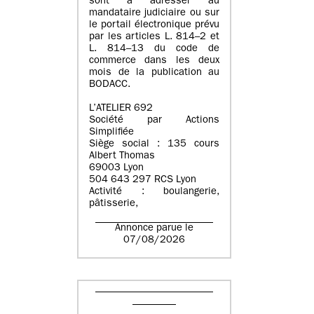
sont à adresser au
mandataire judiciaire ou sur
le portail électronique prévu
par les articles L. 814–2 et
L. 814–13 du code de
commerce dans les deux
mois de la publication au
BODACC.
L’ATELIER 692
Société par Actions
Simplifiée
Siège social : 135 cours
Albert Thomas
69003 Lyon
504 643 297 RCS Lyon
Activité : boulangerie,
pâtisserie,
Annonce parue le
07/08/2026