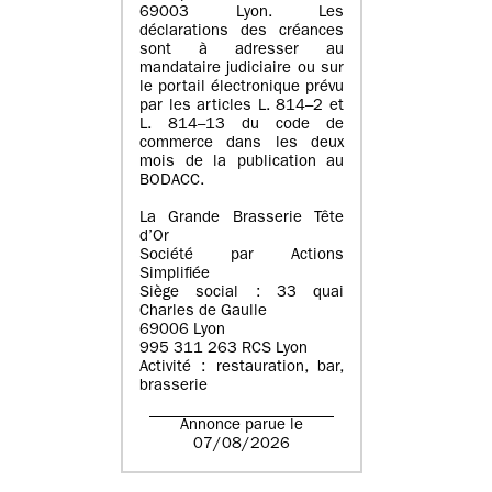
69003 Lyon. Les
déclarations des créances
sont à adresser au
mandataire judiciaire ou sur
le portail électronique prévu
par les articles L. 814–2 et
L. 814–13 du code de
commerce dans les deux
mois de la publication au
BODACC.
La Grande Brasserie Tête
d’Or
Société par Actions
Simplifiée
Siège social : 33 quai
Charles de Gaulle
69006 Lyon
995 311 263 RCS Lyon
Activité : restauration, bar,
brasserie
Annonce parue le
07/08/2026