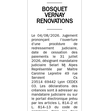
BOSQUET
VERNAY
RENOVATIONS
Le 04/08/2026. Jugement
prononçant l’ouverture
d’une procédure de
redressement judiciaire,
date de cessation des
paiements le 31 juillet
2026, désignant mandataire
judiciaire Selarl Mj Alpes
Représentée par Maître
Caroline Lepretre 49 rue
Servient Cs
23514 69442 Lyon CEDEX
03. Les déclarations des
créances sont à adresser au
mandataire judiciaire ou sur
le portail électronique prévu
par les articles L. 814–2 et
L. 814–13 du code de