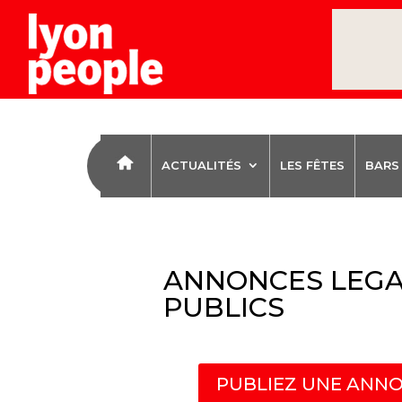
ACTUALITÉS
LES FÊTES
BARS
ANNONCES LEGA
PUBLICS
PUBLIEZ UNE ANNO