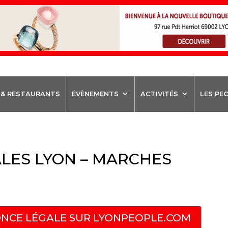
 & RESTAURANTS
ÉVÈNEMENTS
ACTIVITÉS
LES PE
LES LYON – MARCHES
NCE LÉGALE SUR LYONPEOPLE.COM