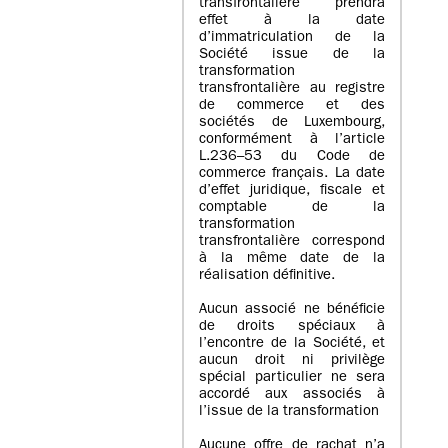
transfrontalière prendra
effet à la date
d’immatriculation de la
Société issue de la
transformation
transfrontalière au registre
de commerce et des
sociétés de Luxembourg,
conformément à l’article
L.236–53 du Code de
commerce français. La date
d’effet juridique, fiscale et
comptable de la
transformation
transfrontalière correspond
à la même date de la
réalisation définitive.
Aucun associé ne bénéficie
de droits spéciaux à
l’encontre de la Société, et
aucun droit ni privilège
spécial particulier ne sera
accordé aux associés à
l’issue de la transformation
Aucune offre de rachat n’a