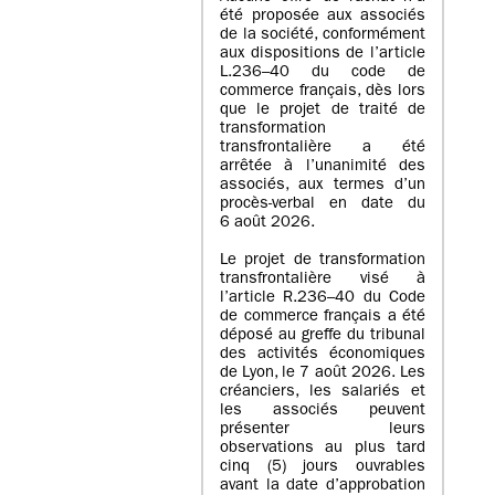
été proposée aux associés
de la société, conformément
aux dispositions de l’article
L.236–40 du code de
commerce français, dès lors
que le projet de traité de
transformation
transfrontalière a été
arrêtée à l’unanimité des
associés, aux termes d’un
procès-verbal en date du
6 août 2026.
Le projet de transformation
transfrontalière visé à
l’article R.236–40 du Code
de commerce français a été
déposé au greffe du tribunal
des activités économiques
de Lyon, le 7 août 2026. Les
créanciers, les salariés et
les associés peuvent
présenter leurs
observations au plus tard
cinq (5) jours ouvrables
avant la date d’approbation