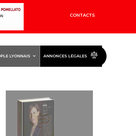
CONTACTS
OPLE LYONNAIS
ANNONCES LÉGALES