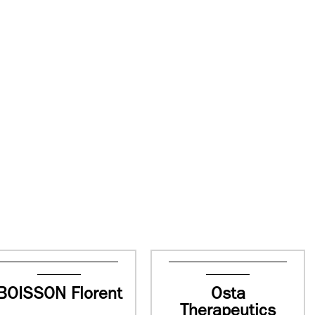
BOISSON Florent
Osta
Therapeutics