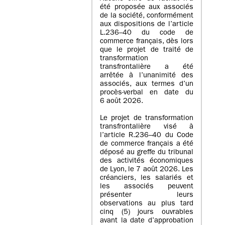
été proposée aux associés
de la société, conformément
aux dispositions de l’article
L.236–40 du code de
commerce français, dès lors
que le projet de traité de
transformation
transfrontalière a été
arrêtée à l’unanimité des
associés, aux termes d’un
procès-verbal en date du
6 août 2026.
Le projet de transformation
transfrontalière visé à
l’article R.236–40 du Code
de commerce français a été
déposé au greffe du tribunal
des activités économiques
de Lyon, le 7 août 2026. Les
créanciers, les salariés et
les associés peuvent
présenter leurs
observations au plus tard
cinq (5) jours ouvrables
avant la date d’approbation