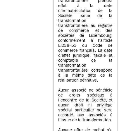
transfrontalière prendra
effet à la date
d’immatriculation de la
Société issue de la
transformation
transfrontalière au registre
de commerce et des
sociétés de Luxembourg,
conformément à l’article
L.236–53 du Code de
commerce français. La date
d’effet juridique, fiscale et
comptable de la
transformation
transfrontalière correspond
à la même date de la
réalisation définitive.
Aucun associé ne bénéficie
de droits spéciaux à
l’encontre de la Société, et
aucun droit ni privilège
spécial particulier ne sera
accordé aux associés à
l’issue de la transformation
Aucune offre de rachat n’a