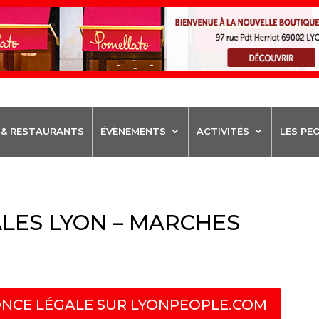
 & RESTAURANTS
ÉVÈNEMENTS
ACTIVITÉS
LES PE
LES LYON – MARCHES
NCE LÉGALE SUR LYONPEOPLE.COM