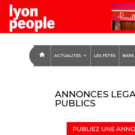
ACTUALITÉS
LES FÊTES
BARS
ANNONCES LEGA
PUBLICS
PUBLIEZ UNE ANNO