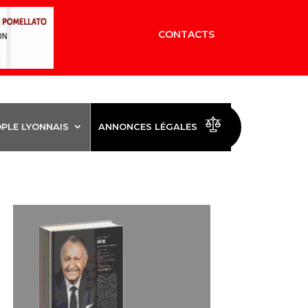
CONTACTS
OPLE LYONNAIS
ANNONCES LÉGALES