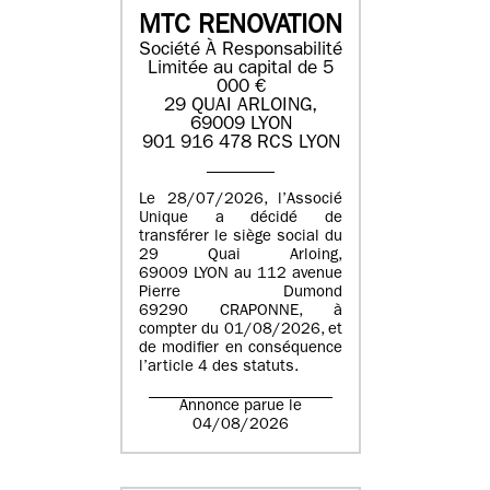
MTC RENOVATION
Société À Responsabilité
Limitée au capital de 5
000 €
29 QUAI ARLOING,
69009 LYON
901 916 478 RCS LYON
Le 28/07/2026, l’Associé
Unique a décidé de
transférer le siège social du
29 Quai Arloing,
69009 LYON au 112 avenue
Pierre Dumond
69290 CRAPONNE, à
compter du 01/08/2026, et
de modifier en conséquence
l’article 4 des statuts.
Annonce parue le
04/08/2026