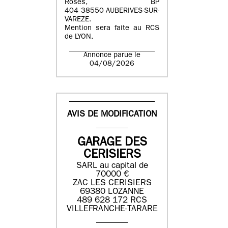
Roses, BP
404 38550 AUBERIVES-SUR-
VAREZE.
Mention sera faite au RCS
de LYON.
Annonce parue le
04/08/2026
AVIS DE MODIFICATION
GARAGE DES
CERISIERS
SARL au capital de
70000 €
ZAC LES CERISIERS
69380 LOZANNE
489 628 172 RCS
VILLEFRANCHE-TARARE