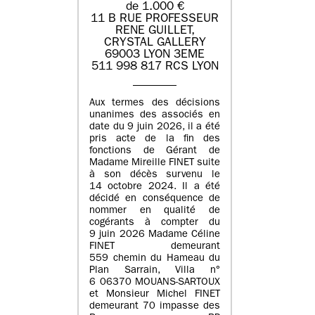
de 1.000 €
11 B RUE PROFESSEUR
RENE GUILLET,
CRYSTAL GALLERY
69003 LYON 3EME
511 998 817 RCS LYON
Aux termes des décisions
unanimes des associés en
date du 9 juin 2026, il a été
pris acte de la fin des
fonctions de Gérant de
Madame Mireille FINET suite
à son décès survenu le
14 octobre 2024. Il a été
décidé en conséquence de
nommer en qualité de
cogérants à compter du
9 juin 2026 Madame Céline
FINET demeurant
559 chemin du Hameau du
Plan Sarrain, Villa n°
6 06370 MOUANS-SARTOUX
et Monsieur Michel FINET
demeurant 70 impasse des