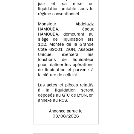
jour et sa mise en
liquidation amiable sous le
régime conventionnel.
Monsieur Abdelaziz
HAMOUDA, époux
HAMOUDA, demeurant au
siège de liquidation sis
102, Montée de la Grande
Côte 69001 LYON, Associé
Unique, exercera les
fonctions de liquidateur
pour réaliser les opérations
de liquidation et parvenir à
la clôture de celle-ci.
Les actes et pièces relatifs
à la liquidation seront
déposés au GTC de LYON, en
annexe au RCS.
Annonce parue le
03/08/2026