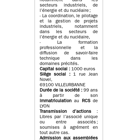
notamment dans les
secteurs industriels, de
l’énergie et du nucléaire ;
- La coordination, le pilotage
et la gestion de projets
industriels, notamment
dans les secteurs de
l’énergie et du nucléaire,
- La formation
professionnelle et la
diffusion de savoir-faire
technique dans les
domaines précités.
Capital social :
1000 euros
Siège social :
1 rue Jean
Novel,
69100 VILLEURBANNE
Durée de la société :
99 ans
à partir de son
immatriculation
au
RCS
de
LYON
Transmission d’actions
:
Libres par l’associé unique
ou entre associés ;
soumises à agrément en
tout autre cas.
Admission aux assemblées