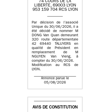
74 COURS DE LA
LIBERTE, 69003 LYON
953 159 704 RCS LYON
Par décision de l’associé
Unique du 30/06/2026, il a
été décidé de nommer M
DONG Van Quan demeurant
320 route départementale
42 69440 TALUYERS en
qualité de Président en
remplacement de M
NGUYEN Van Vieng, à
compter du 30/06/2026.
Modification au RCS de
LYON.
Annonce parue le
05/08/2026
AVIS DE CONSTITUTION