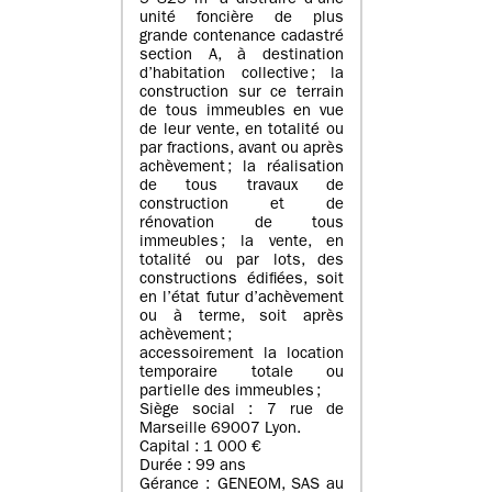
5 825 m² à distraire d’une
unité foncière de plus
grande contenance cadastré
section A, à destination
d’habitation collective ; la
construction sur ce terrain
de tous immeubles en vue
de leur vente, en totalité ou
par fractions, avant ou après
achèvement ; la réalisation
de tous travaux de
construction et de
rénovation de tous
immeubles ; la vente, en
totalité ou par lots, des
constructions édifiées, soit
en l’état futur d’achèvement
ou à terme, soit après
achèvement ;
accessoirement la location
temporaire totale ou
partielle des immeubles ;
Siège social : 7 rue de
Marseille 69007 Lyon.
Capital : 1 000 €
Durée : 99 ans
Gérance : GENEOM, SAS au