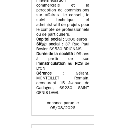
l’intermédiation
commerciale et la
perception de commissions
sur affaires. Le conseil, le
suivi technique et
administratif de projets pour
le compte de professionnels
ou de particuliers.
Capital social :
3000 euros
Siège social :
37 Rue Paul
Bovier, 69530 BRIGNAIS
Durée de la société :
99
ans
à partir de son
immatriculation
au
RCS
de
LYON
Gérance :
Gérant,
MONTEILLET Romain,
demeurant 15 Avenue de
Gadagne, 69230 SAINT-
GENIS-LAVAL
Annonce parue le
05/08/2026