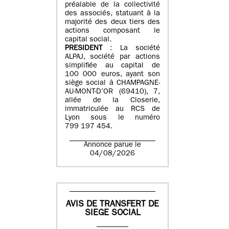
préalable de la collectivité
des associés, statuant à la
majorité des deux tiers des
actions composant le
capital social.
PRESIDENT
: La société
ALPAJ, société par actions
simplifiée au capital de
100 000 euros, ayant son
siège social à CHAMPAGNE-
AU-MONT-D’OR (69410), 7,
allée de la Closerie,
immatriculée au RCS de
Lyon sous le numéro
799 197 454.
Annonce parue le
04/08/2026
AVIS DE TRANSFERT DE
SIEGE SOCIAL