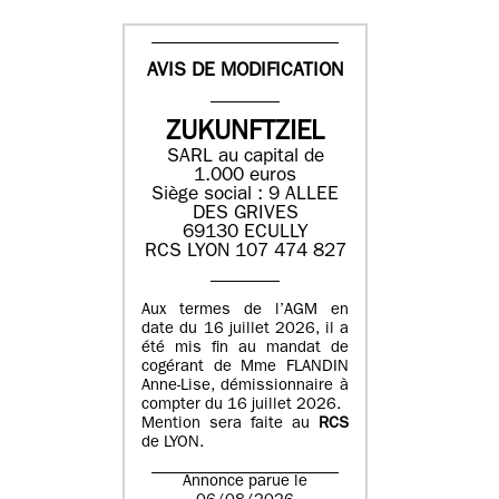
AVIS DE MODIFICATION
ZUKUNFTZIEL
SARL au capital de
1.000 euros
Siège social : 9 ALLEE
DES GRIVES
69130 ECULLY
RCS LYON 107 474 827
Aux termes de l’AGM en
date du 16 juillet 2026, il a
été mis fin au mandat de
cogérant de Mme FLANDIN
Anne-Lise, démissionnaire à
compter du 16 juillet 2026.
Mention sera faite au
RCS
de LYON.
Annonce parue le