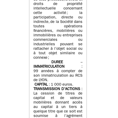
droits de propriété
intellectuelle concernant
cette activité ; la
participation, directe ou
indirecte, de la Société dans
toutes opérations
financières, mobilières ou
immobilières ou entreprises
commerciales ou
industrielles pouvant se
rattacher à l’objet social ou
à tout objet similaire ou
connexe ;
DUREE
–
IMMATRICULATION
:
99 années à compter de
son immatriculation au RCS
de LYON.
CAPITAL
: 1 000 euros.
TRANSMISSION D’ACTIONS
:
La cession de titres de
capital et de valeurs
mobilières donnant accès
au capital à un tiers à
quelque titre que ce soit est
soumise à l’agrément