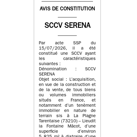
AVIS DE CONSTITUTION
SCCV SERENA
Par acte SSP du
15/07/2026, il a été
constitué une SCCV ayant
les caractéristiques
suivantes :
Dénomination : SCCV
SERENA
Objet social : L’acquisition,
en vue de la construction et
de la vente, de tous biens
ou volumes immobiliers
situés en France, et
notamment d’un tenèment
immobilier en nature de
terrain sis à La Plagne
Tarentaise (73210) – Lieudit
la Fontaine Mâcot, d’une
superficie d’environ