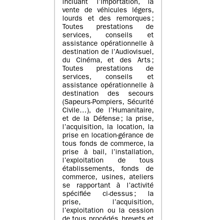
incluant l’importation, la
vente de véhicules légers,
lourds et des remorques ;
Toutes prestations de
services, conseils et
assistance opérationnelle à
destination de l’Audiovisuel,
du Cinéma, et des Arts ;
Toutes prestations de
services, conseils et
assistance opérationnelle à
destination des secours
(Sapeurs-Pompiers, Sécurité
Civile…), de l’Humanitaire,
et de la Défense ; la prise,
l’acquisition, la location, la
prise en location-gérance de
tous fonds de commerce, la
prise à bail, l’installation,
l’exploitation de tous
établissements, fonds de
commerce, usines, ateliers
se rapportant à l’activité
spécifiée ci-dessus ; la
prise, l’acquisition,
l’exploitation ou la cession
de tous procédés, brevets et