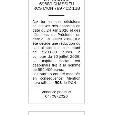
D'ARSONVAL
69680 CHASSIEU
RCS LYON 789 402 138
Aux termes des décisions
collectives des associés en
date du 24 juin 2026 et des
décisions du Président en
date du 30 juillet 2026, il a
été décidé une réduction du
capital social d’un montant
de 529.600 euros, à
compter du 30 juillet 2026.
Le capital social est
désormais fixé à la somme
de 555.400 euros.
Les statuts ont été modifiés
en conséquence. Mention
sera faite au
RCS
de LYON
Annonce parue le
04/08/2026