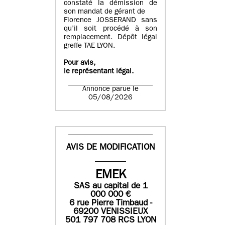
constaté la démission de
son mandat de gérant de
Florence JOSSERAND sans
qu’il soit procédé à son
remplacement. Dépôt légal
greffe TAE LYON.
Pour avis,
le représentant légal.
Annonce parue le
05/08/2026
AVIS DE MODIFICATION
EMEK
SAS
au capital de
1
0
00 000
€
6 rue Pierre Timbaud -
69200 VENISSIEUX
501 797 708 RCS LYON