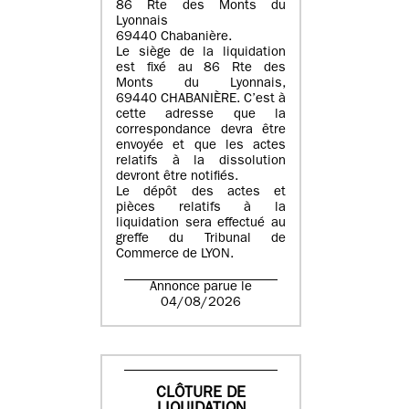
86 Rte des Monts du
Lyonnais
69440 Chabanière.
Le siège de la liquidation
est fixé au 86 Rte des
Monts du Lyonnais,
69440 CHABANIÈRE. C’est à
cette adresse que la
correspondance devra être
envoyée et que les actes
relatifs à la dissolution
devront être notifiés.
Le dépôt des actes et
pièces relatifs à la
liquidation sera effectué au
greffe du Tribunal de
Commerce de LYON.
Annonce parue le
04/08/2026
CLÔTURE DE