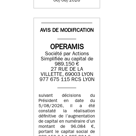
06/08/2026
AVIS DE MODIFICATION
OPERAMIS
Société par Actions
Simplifiée au capital de
989.150 €
27 RUE DE LA
VILLETTE, 69003 LYON
977 675 115 RCS LYON
suivant décisions du
Président en date du
5/08/2026, il a été
constaté la réalisation
définitive de l’augmentation
de capital en numéraire d’un
montant de 96.084 €,
portant le capital social de