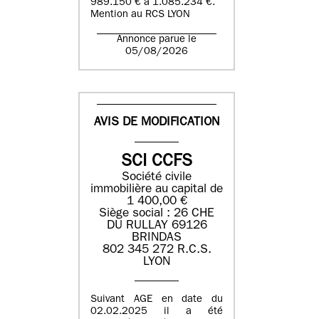
989.150 € à 1.085.234 €.
Mention au RCS LYON
Annonce parue le
05/08/2026
AVIS DE MODIFICATION
SCI CCFS
Société civile
immobilière au capital de
1 400,00 €
Siège social : 26 CHE
DU RULLAY 69126
BRINDAS
802 345 272 R.C.S.
LYON
Suivant AGE en date du
02.02.2025 il a été