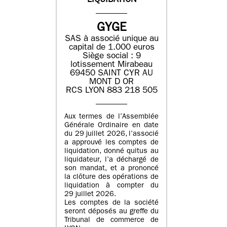
LIQUIDATION
GYGE
SAS à associé unique au
capital de 1.000 euros
Siège social : 9
lotissement Mirabeau
69450 SAINT CYR AU
MONT D OR
RCS LYON 883 218 505
Aux termes de l’Assemblée
Générale Ordinaire en date
du 29 juillet 2026, l’associé
a approuvé les comptes de
liquidation, donné quitus au
liquidateur, l’a déchargé de
son mandat, et a prononcé
la clôture des opérations de
liquidation à compter du
29 juillet 2026.
Les comptes de la société
seront déposés au greffe du
Tribunal de commerce de