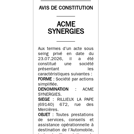
AVIS DE CONSTITUTION
ACME
SYNERGIES
Aux termes d’un acte sous
seing privé en date du
23.07.2026, il a été
constitué une société
présentant les
caractéristiques suivantes :
FORME
: Société par actions
simplifiée.
DENOMINATION
: ACME
SYNERGIES.
SIEGE
: RILLIEUX LA PAPE
(69140) 672, rue des
Mercières.
OBJET
: Toutes prestations
de services, conseils et
assistance opérationnelle à
destination de l’Automobile,