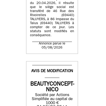
du 20.04.2026, il résulte
que le siège social est
transféré de 46 Rue des
Rivoirelles (69440)
TALUYERS, à 86 Impasse du
Talus (69440) TALUYERS à
compter de ce jour. Les
statuts sont modifiés en
conséquence.
Annonce parue le
05/08/2026
AVIS DE MODIFICATION
BEAUTYCONCEPT-
NICO
Société par Actions
Simplifiée au capital de
1000 €