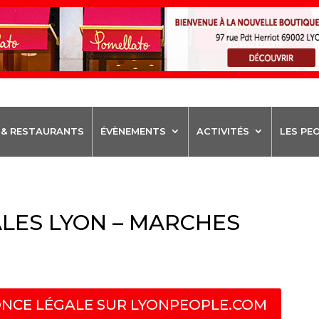
 & RESTAURANTS
ÉVÈNEMENTS
ACTIVITÉS
LES PE
LES LYON – MARCHES
NCE LÉGALE SUR LYONPEOPLE.COM