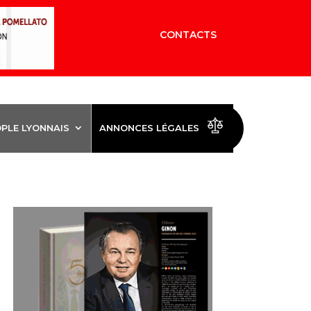
CONTACTS
OPLE LYONNAIS
ANNONCES LÉGALES