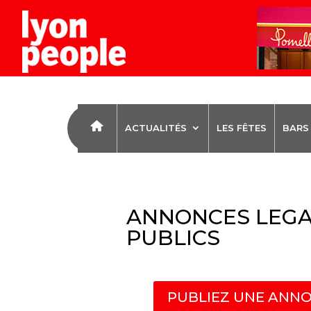
ACTUALITÉS
LES FÊTES
BARS
ANNONCES LEGA
PUBLICS
PUBLIEZ UNE ANNO