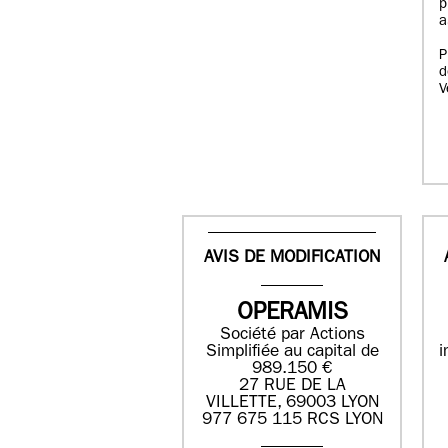
p
a
P
d
V
AVIS DE MODIFICATION
OPERAMIS
Société par Actions
Simplifiée au capital de
i
989.150 €
27 RUE DE LA
VILLETTE, 69003 LYON
977 675 115 RCS LYON