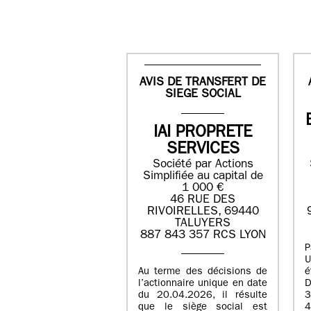
AVIS DE TRANSFERT DE
SIEGE SOCIAL
IAI PROPRETE
SERVICES
Société par Actions
Simplifiée au capital de
1 000 €
46 RUE DES
RIVOIRELLES, 69440
TALUYERS
887 843 357 RCS LYON
P
U
Au terme des décisions de
é
l’actionnaire unique en date
D
du 20.04.2026, il résulte
3
que le siège social est