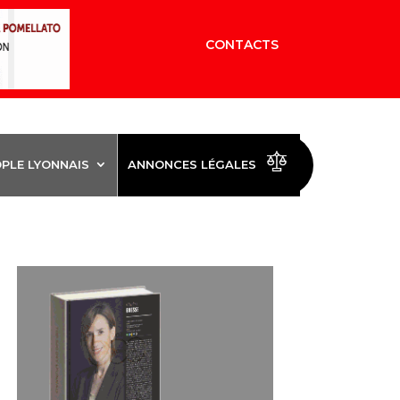
CONTACTS
OPLE LYONNAIS
ANNONCES LÉGALES