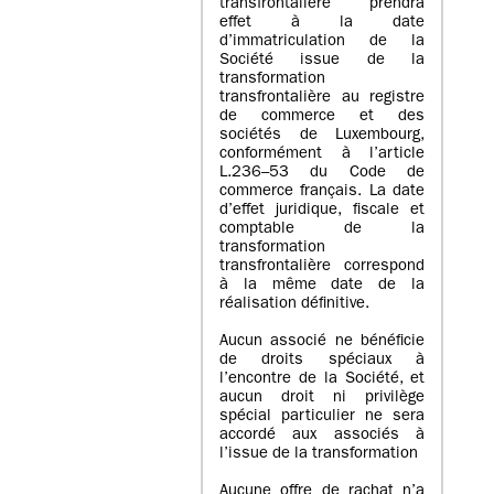
transfrontalière prendra
effet à la date
d’immatriculation de la
Société issue de la
transformation
transfrontalière au registre
de commerce et des
sociétés de Luxembourg,
conformément à l’article
L.236–53 du Code de
commerce français. La date
d’effet juridique, fiscale et
comptable de la
transformation
transfrontalière correspond
à la même date de la
réalisation définitive.
Aucun associé ne bénéficie
de droits spéciaux à
l’encontre de la Société, et
aucun droit ni privilège
spécial particulier ne sera
accordé aux associés à
l’issue de la transformation
Aucune offre de rachat n’a