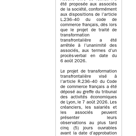
été proposée aux associés
de la société, conformément
aux dispositions de l’article
L.236–40 du code de
commerce français, dès lors
que le projet de traité de
transformation
transfrontalière a été
arrêtée à l’unanimité des
associés, aux termes d’un
procès-verbal en date du
6 août 2026.
Le projet de transformation
transfrontalière visé à
l’article R.236–40 du Code
de commerce français a été
déposé au greffe du tribunal
des activités économiques
de Lyon, le 7 août 2026. Les
créanciers, les salariés et
les associés peuvent
présenter leurs
observations au plus tard
cinq (5) jours ouvrables
avant la date d’approbation