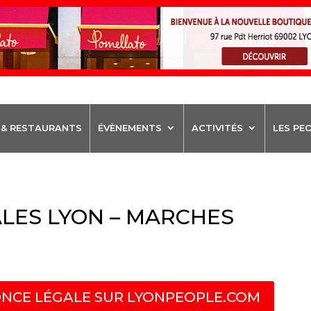
 & RESTAURANTS
ÉVÈNEMENTS
ACTIVITÉS
LES PE
LES LYON – MARCHES
NCE LÉGALE SUR LYONPEOPLE.COM