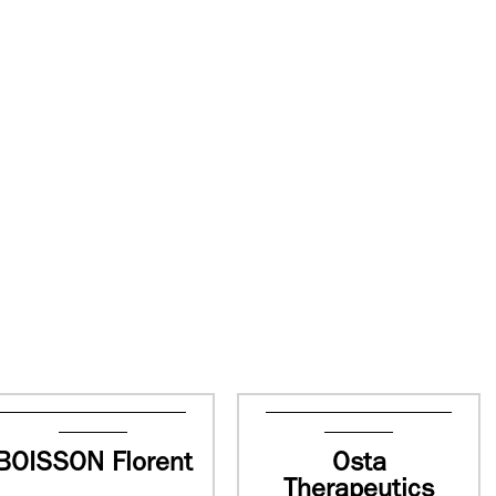
BOISSON Florent
Osta
Therapeutics