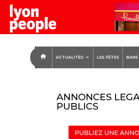
ACTUALITÉS
LES FÊTES
BARS
ANNONCES LEGA
PUBLICS
PUBLIEZ UNE ANNO