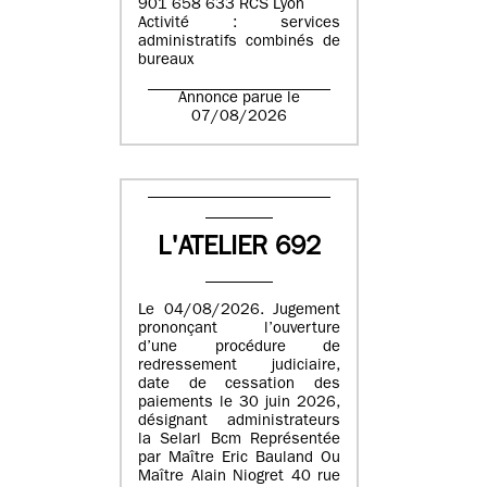
901 658 633 RCS Lyon
Activité : services
administratifs combinés de
bureaux
Annonce parue le
07/08/2026
L'ATELIER 692
Le 04/08/2026. Jugement
prononçant l’ouverture
d’une procédure de
redressement judiciaire,
date de cessation des
paiements le 30 juin 2026,
désignant administrateurs
la Selarl Bcm Représentée
par Maître Eric Bauland Ou
Maître Alain Niogret 40 rue