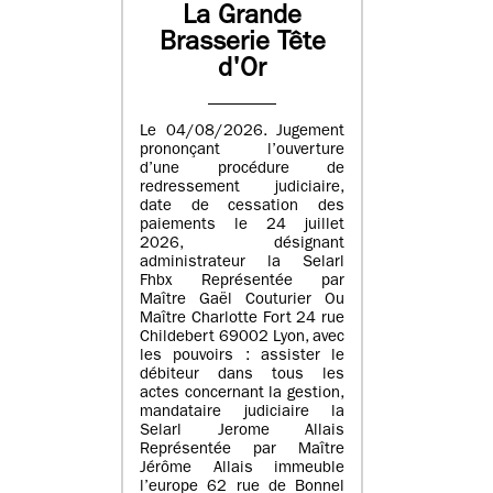
La Grande
Brasserie Tête
d'Or
Le 04/08/2026. Jugement
prononçant l’ouverture
d’une procédure de
redressement judiciaire,
date de cessation des
paiements le 24 juillet
2026, désignant
administrateur la Selarl
Fhbx Représentée par
Maître Gaël Couturier Ou
Maître Charlotte Fort 24 rue
Childebert 69002 Lyon, avec
les pouvoirs : assister le
débiteur dans tous les
actes concernant la gestion,
mandataire judiciaire la
Selarl Jerome Allais
Représentée par Maître
Jérôme Allais immeuble
l’europe 62 rue de Bonnel