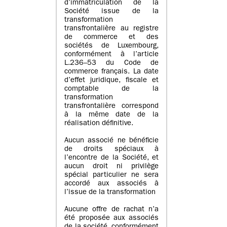
d’immatriculation de la
Société issue de la
transformation
transfrontalière au registre
de commerce et des
sociétés de Luxembourg,
conformément à l’article
L.236–53 du Code de
commerce français. La date
d’effet juridique, fiscale et
comptable de la
transformation
transfrontalière correspond
à la même date de la
réalisation définitive.
Aucun associé ne bénéficie
de droits spéciaux à
l’encontre de la Société, et
aucun droit ni privilège
spécial particulier ne sera
accordé aux associés à
l’issue de la transformation
Aucune offre de rachat n’a
été proposée aux associés