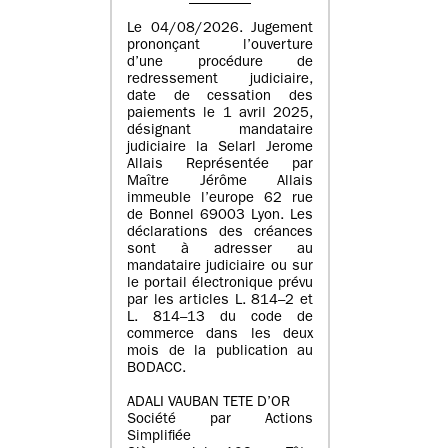
Le 04/08/2026. Jugement
prononçant l’ouverture
d’une procédure de
redressement judiciaire,
date de cessation des
paiements le 1 avril 2025,
désignant mandataire
judiciaire la Selarl Jerome
Allais Représentée par
Maître Jérôme Allais
immeuble l’europe 62 rue
de Bonnel 69003 Lyon. Les
déclarations des créances
sont à adresser au
mandataire judiciaire ou sur
le portail électronique prévu
par les articles L. 814–2 et
L. 814–13 du code de
commerce dans les deux
mois de la publication au
BODACC.
ADALI VAUBAN TETE D’OR
Société par Actions
Simplifiée