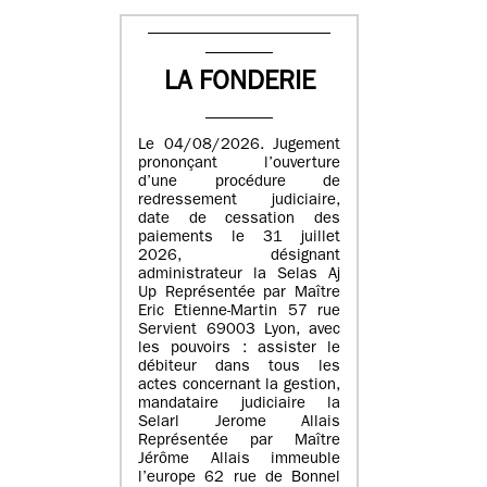
LA FONDERIE
Le 04/08/2026. Jugement
prononçant l’ouverture
d’une procédure de
redressement judiciaire,
date de cessation des
paiements le 31 juillet
2026, désignant
administrateur la Selas Aj
Up Représentée par Maître
Eric Etienne-Martin 57 rue
Servient 69003 Lyon, avec
les pouvoirs : assister le
débiteur dans tous les
actes concernant la gestion,
mandataire judiciaire la
Selarl Jerome Allais
Représentée par Maître
Jérôme Allais immeuble
l’europe 62 rue de Bonnel