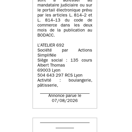
sont à adresser au
mandataire judiciaire ou sur
le portail électronique prévu
par les articles L. 814–2 et
L. 814–13 du code de
commerce dans les deux
mois de la publication au
BODACC.
L’ATELIER 692
Société par Actions
Simplifiée
Siège social : 135 cours
Albert Thomas
69003 Lyon
504 643 297 RCS Lyon
Activité : boulangerie,
pâtisserie,
Annonce parue le
07/08/2026