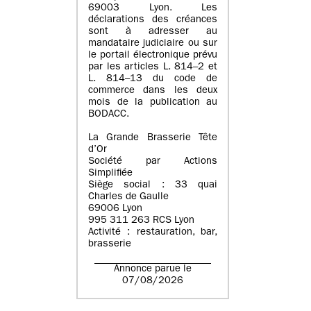
69003 Lyon. Les
déclarations des créances
sont à adresser au
mandataire judiciaire ou sur
le portail électronique prévu
par les articles L. 814–2 et
L. 814–13 du code de
commerce dans les deux
mois de la publication au
BODACC.
La Grande Brasserie Tête
d’Or
Société par Actions
Simplifiée
Siège social : 33 quai
Charles de Gaulle
69006 Lyon
995 311 263 RCS Lyon
Activité : restauration, bar,
brasserie
Annonce parue le
07/08/2026