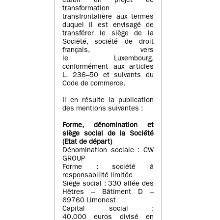
établi un projet de
transformation
transfrontalière aux termes
duquel il est envisagé de
transférer le siège de la
Société, société de droit
français, vers
le Luxembourg,
conformément aux articles
L. 236–50 et suivants du
Code de commerce.
Il en résulte la publication
des mentions suivantes :
Forme, dénomination et
siège social de la Société
(Etat
de départ
)
Dénomination sociale : CW
GROUP
Forme : société à
responsabilité limitée
Siège social : 330 allée des
Hêtres – Bâtiment D –
69760 Limonest
Capital social :
40.000 euros divisé en