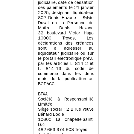
judiciaire, date de cessation
des paiements le 21 janvier
2025, désignant liquidateur
SCP Denis Hazane – Sylvie
Duval en la Personne de
Maître Denis Hazane
32 boulevard Victor Hugo
10000 Troyes. Les
déclarations des créances
sont à adresser au
liquidateur judiciaire ou sur
le portail électronique prévu
par les articles L. 814–2 et
L. 814–13 du code de
commerce dans les deux
mois de la publication au
BODACC.
BTXA
Société à Responsabilité
Limitée
Siège social : 2 B rue Veuve
Bénard Bodie
10600 La Chapelle-Saint-
Luc
482 663 374 RCS Troyes