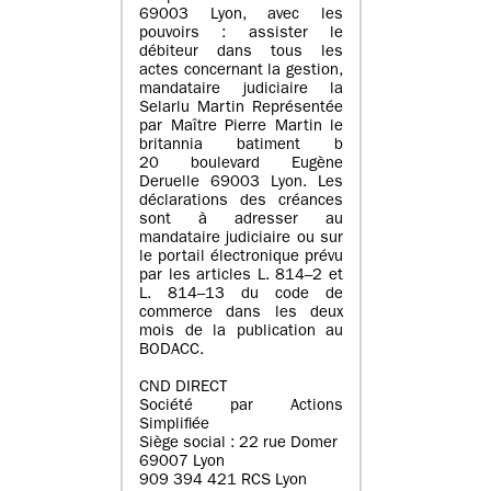
69003 Lyon, avec les
pouvoirs : assister le
débiteur dans tous les
actes concernant la gestion,
mandataire judiciaire la
Selarlu Martin Représentée
par Maître Pierre Martin le
britannia batiment b
20 boulevard Eugène
Deruelle 69003 Lyon. Les
déclarations des créances
sont à adresser au
mandataire judiciaire ou sur
le portail électronique prévu
par les articles L. 814–2 et
L. 814–13 du code de
commerce dans les deux
mois de la publication au
BODACC.
CND DIRECT
Société par Actions
Simplifiée
Siège social : 22 rue Domer
69007 Lyon
909 394 421 RCS Lyon