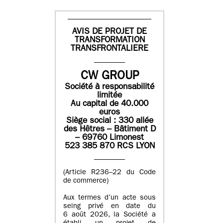
AVIS DE PROJET DE
TRANSFORMATION
TRANSFRONTALIERE
CW GROUP
Société à responsabilité
limitée
Au capital de 40.000
euros
Siège social : 330 allée
des Hêtres – Bâtiment D
– 69760 Limonest
523 385 870 RCS LYON
(Article R236–22 du Code
de commerce)
Aux termes d’un acte sous
seing privé en date du
6 août 2026, la Société a