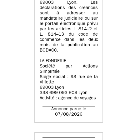
69003 Lyon. Les
déclarations des créances
sont à adresser au
mandataire judiciaire ou sur
le portail électronique prévu
par les articles L. 814–2 et
L. 814–13 du code de
commerce dans les deux
mois de la publication au
BODACC.
LA FONDERIE
Société par Actions
Simplifiée
Siège social : 93 rue de la
Villette
69003 Lyon
338 699 093 RCS Lyon
Activité : agence de voyages
Annonce parue le
07/08/2026