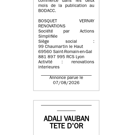
commerce dans les deux
mois de la publication au
BODACC.
BOSQUET VERNAY
RENOVATIONS
Société par Actions
Simplifiée
Siège social :
99 Chaumartin le Haut
69560 Saint-Romain-en-Gal
881 897 995 RCS Lyon
Activité : renovations
interieures
Annonce parue le
07/08/2026
ADALI VAUBAN
TETE D'OR