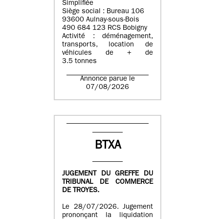
Simplifiée
Siège social : Bureau 106
93600 Aulnay-sous-Bois
490 684 123 RCS Bobigny
Activité : déménagement,
transports, location de
véhicules de + de
3.5 tonnes
Annonce parue le
07/08/2026
BTXA
JUGEMENT DU GREFFE DU
TRIBUNAL DE COMMERCE
DE TROYES.
Le 28/07/2026. Jugement
prononçant la liquidation