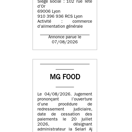
Siège social : 102 rue Tête
d’Or
69006 Lyon
910 396 936 RCS Lyon
Activité : commerce
d’alimentation générale
Annonce parue le
07/08/2026
MG FOOD
Le 04/08/2026. Jugement
prononçant l’ouverture
d’une procédure de
redressement judiciaire,
date de cessation des
paiements le 20 juillet
2026, désignant
administrateur la Selarl Aj