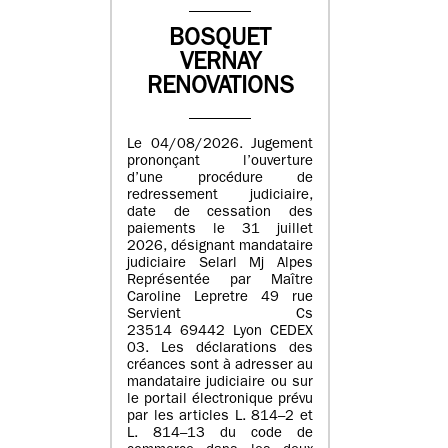
BOSQUET
VERNAY
RENOVATIONS
Le 04/08/2026. Jugement
prononçant l’ouverture
d’une procédure de
redressement judiciaire,
date de cessation des
paiements le 31 juillet
2026, désignant mandataire
judiciaire Selarl Mj Alpes
Représentée par Maître
Caroline Lepretre 49 rue
Servient Cs
23514 69442 Lyon CEDEX
03. Les déclarations des
créances sont à adresser au
mandataire judiciaire ou sur
le portail électronique prévu
par les articles L. 814–2 et
L. 814–13 du code de