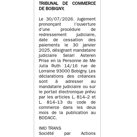
TRIBUNAL DE COMMERCE
DE BOBIGNY.
Le 30/07/2026. Jugement
prononçant l’ouverture
d’une procédure de
redressement judiciaire,
date de cessation des
paiements le 30 janvier
2025, désignant mandataire
judiciaire Selarl Asteren
Prise en la Personne de Me
Julia Ruth 14/16 rue de
Lorraine 93000 Bobigny. Les
déclarations des créances
sont à adresser au
mandataire judiciaire ou sur
le portail électronique prévu
par les articles L. 814–2 et
L. 814–13 du code de
commerce dans les deux
mois de la publication au
BODACC.
IMO TRANS
Société par Actions