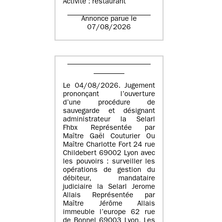
Activité : restaurant
Annonce parue le
07/08/2026
Le 04/08/2026. Jugement
prononçant l’ouverture
d’une procédure de
sauvegarde et désignant
administrateur la Selarl
Fhbx Représentée par
Maître Gaël Couturier Ou
Maître Charlotte Fort 24 rue
Childebert 69002 Lyon avec
les pouvoirs : surveiller les
opérations de gestion du
débiteur, mandataire
judiciaire la Selarl Jerome
Allais Représentée par
Maître Jérôme Allais
immeuble l’europe 62 rue
de Bonnel 69003 Lyon. Les