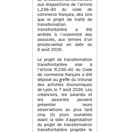
de la société, conformément
aux dispositions de l’article
L.236–40 du code de
commerce français, dès lors
que le projet de traité de
transformation
transfrontalière a été
arrêtée à l’unanimité des
associés, aux termes d’un
procès-verbal en date du
6 août 2026.
Le projet de transformation
transfrontalière visé à
l’article R.236–40 du Code
de commerce français a été
déposé au greffe du tribunal
des activités économiques
de Lyon, le 7 août 2026. Les
créanciers, les salariés et
les associés peuvent
présenter leurs
observations au plus tard
cinq (5) jours ouvrables
avant la date d’approbation
du projet de transformation
transfrontalière projetée le