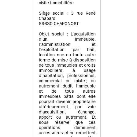
civile immobilière
Siège social : 3 rue René
Chapard,
69630 CHAPONOST
Objet social : L’acquisition
d’un immeuble,
l’administration et
l’exploitation par bail,
location nue ou toute autre
forme de mise à disposition
de tous immeubles et droits
immobiliers, à usage
d’habitation, professionnel,
commercial ou mixte ; ou
autrement dudit immeuble
et de tous autres
immeubles bâtis dont elle
pourrait devenir propriétaire
ultérieurement, par voie
d’acquisition, échange,
apport ou autrement. Et
sous réserve que ces
opérations demeurent
accessoires et ne remettent