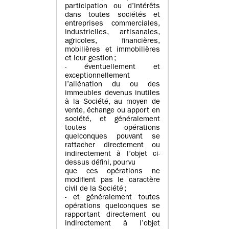
participation ou d’intérêts
dans toutes sociétés et
entreprises commerciales,
industrielles, artisanales,
agricoles, financières,
mobilières et immobilières
et leur gestion ;
- éventuellement et
exceptionnellement
l’aliénation du ou des
immeubles devenus inutiles
à la Société, au moyen de
vente, échange ou apport en
société, et généralement
toutes opérations
quelconques pouvant se
rattacher directement ou
indirectement à l’objet ci-
dessus défini, pourvu
que ces opérations ne
modifient pas le caractère
civil de la Société ;
- et généralement toutes
opérations quelconques se
rapportant directement ou
indirectement à l’objet