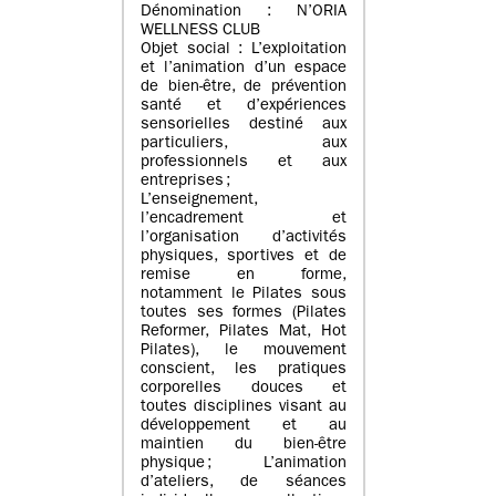
Dénomination : N’ORIA
WELLNESS CLUB
Objet social : L’exploitation
et l’animation d’un espace
de bien-être, de prévention
santé et d’expériences
sensorielles destiné aux
particuliers, aux
professionnels et aux
entreprises ;
L’enseignement,
l’encadrement et
l’organisation d’activités
physiques, sportives et de
remise en forme,
notamment le Pilates sous
toutes ses formes (Pilates
Reformer, Pilates Mat, Hot
Pilates), le mouvement
conscient, les pratiques
corporelles douces et
toutes disciplines visant au
développement et au
maintien du bien-être
physique ; L’animation
d’ateliers, de séances