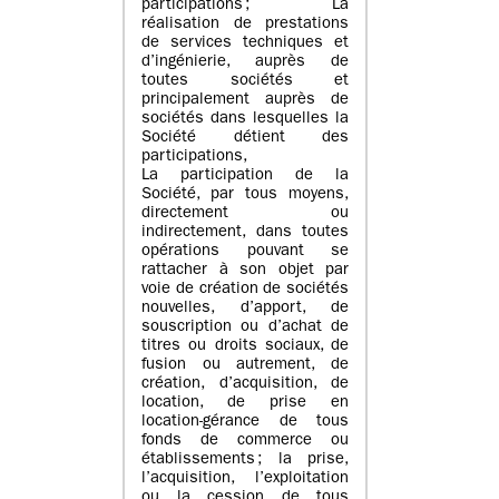
participations ; La
réalisation de prestations
de services techniques et
d’ingénierie, auprès de
toutes sociétés et
principalement auprès de
sociétés dans lesquelles la
Société détient des
participations,
La participation de la
Société, par tous moyens,
directement ou
indirectement, dans toutes
opérations pouvant se
rattacher à son objet par
voie de création de sociétés
nouvelles, d’apport, de
souscription ou d’achat de
titres ou droits sociaux, de
fusion ou autrement, de
création, d’acquisition, de
location, de prise en
location-gérance de tous
fonds de commerce ou
établissements ; la prise,
l’acquisition, l’exploitation
ou la cession de tous