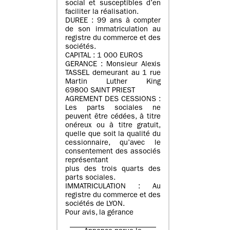
social et susceptibles d’en
faciliter la réalisation.
DUREE : 99 ans à compter
de son immatriculation au
registre du commerce et des
sociétés.
CAPITAL : 1 000 EUROS
GERANCE : Monsieur Alexis
TASSEL demeurant au 1 rue
Martin Luther King
69800 SAINT PRIEST
AGREMENT DES CESSIONS :
Les parts sociales ne
peuvent être cédées, à titre
onéreux ou à titre gratuit,
quelle que soit la qualité du
cessionnaire, qu’avec le
consentement des associés
représentant
plus des trois quarts des
parts sociales.
IMMATRICULATION : Au
registre du commerce et des
sociétés de LYON.
Pour avis, la gérance