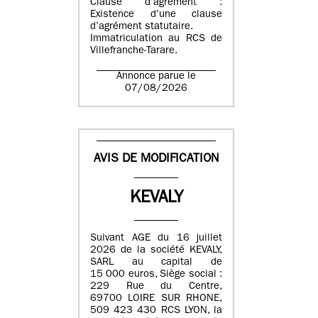
Clause d’agrément :
Existence d’une clause
d’agrément statutaire.
Immatriculation au RCS de
Villefranche-Tarare.
Annonce parue le
07/08/2026
AVIS DE MODIFICATION
KEVALY
Suivant AGE du 16 juillet
2026 de la société KEVALY,
SARL au capital de
15 000 euros, Siège social :
229 Rue du Centre,
69700 LOIRE SUR RHONE,
509 423 430 RCS LYON, la