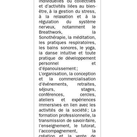
individuelles ou collectives
et d’activités liées au bien-
être, à la gestion du stress,
à la relaxation et à la
régulation du système
nerveux, notamment le
Breathwork, la
Sonothérapie, la méditation,
les pratiques respiratoires,
les bains sonores, le yoga,
la danse intuitive et toute
pratique de développement
personnel et
d’épanouissement ;
L’organisation, la conception
et la commercialisation
d’événements, retraites,
séjours, stages,
conférences, cercles,
ateliers et expériences
immersives en lien avec les
activités de la société ; La
formation professionnelle, la
transmission de savoir-faire,
l’enseignement, le tutorat,
l’accompagnement, la
création et la vente de