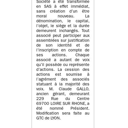
Société a été transformée
en SAS à effet immédiat,
sans création d’un être
moral nouveau. La
dénomination, le capital,
l’objet, le siège et la durée
demeurent inchangés. Tout
associé peut participer aux
assemblées sur justification
de son identité et de
l’inscription en compte de
ses actions. Chaque
associé a autant de voix
qu’il possède ou représente
d’actions. La cession des
actions est soumise à
l’agrément des associés
statuant à la majorité des
voix. M. Claude GALLO,
ancien gérant, demeurant
229 Rue du Centre
69700 LOIRE SUR RHONE, a
été nommé Président.
Modification sera faite au
GTC de LYON.