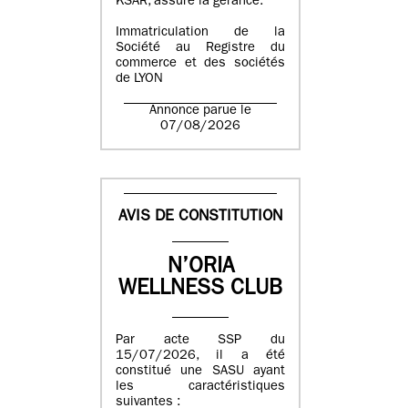
KSAR, assure la gérance.
Immatriculation de la
Société au Registre du
commerce et des sociétés
de LYON
Annonce parue le
07/08/2026
AVIS DE CONSTITUTION
N’ORIA
WELLNESS CLUB
Par acte SSP du
15/07/2026, il a été
constitué une SASU ayant
les caractéristiques
suivantes :