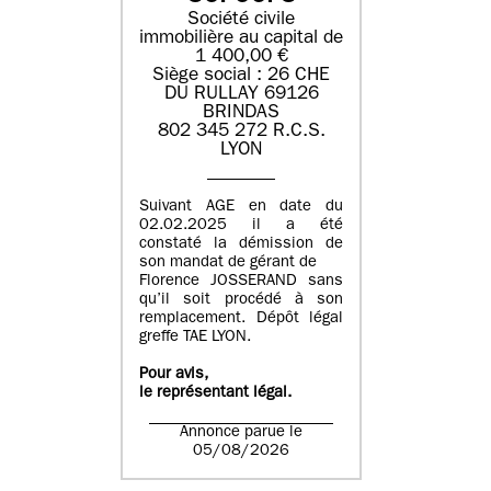
Société civile
immobilière au capital de
1 400,00 €
Siège social : 26 CHE
DU RULLAY 69126
BRINDAS
802 345 272 R.C.S.
LYON
Suivant AGE en date du
02.02.2025 il a été
constaté la démission de
son mandat de gérant de
Florence JOSSERAND sans
qu’il soit procédé à son
remplacement. Dépôt légal
greffe TAE LYON.
Pour avis,
le représentant légal.
Annonce parue le
05/08/2026