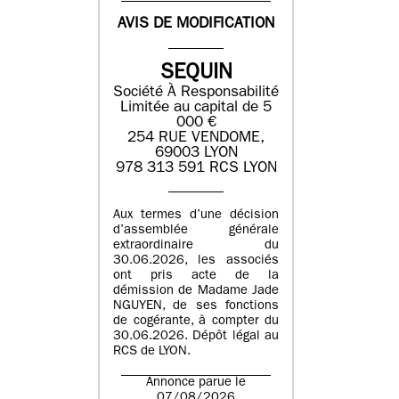
AVIS DE MODIFICATION
SEQUIN
Société À Responsabilité
Limitée au capital de 5
000 €
254 RUE VENDOME,
69003 LYON
978 313 591 RCS LYON
Aux termes d’une décision
d’assemblée générale
extraordinaire du
30.06.2026, les associés
ont pris acte de la
démission de Madame Jade
NGUYEN, de ses fonctions
de cogérante, à compter du
30.06.2026. Dépôt légal au
RCS de LYON.
Annonce parue le
07/08/2026