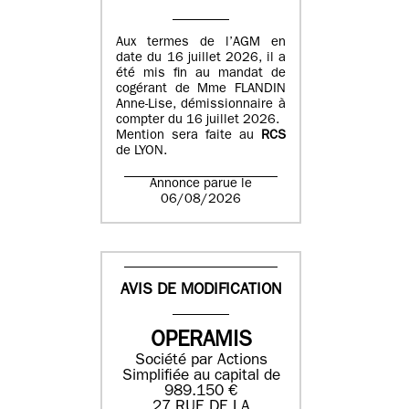
Aux termes de l’AGM en
date du 16 juillet 2026, il a
été mis fin au mandat de
cogérant de Mme FLANDIN
Anne-Lise, démissionnaire à
compter du 16 juillet 2026.
Mention sera faite au
RCS
de LYON.
Annonce parue le
06/08/2026
AVIS DE MODIFICATION
OPERAMIS
Société par Actions
Simplifiée au capital de
989.150 €
27 RUE DE LA