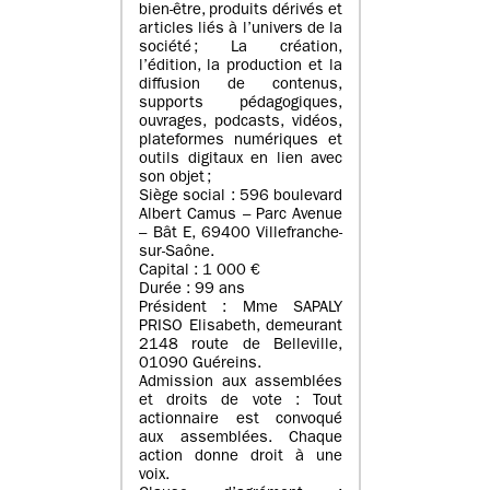
bien-être, produits dérivés et
articles liés à l’univers de la
société ; La création,
l’édition, la production et la
diffusion de contenus,
supports pédagogiques,
ouvrages, podcasts, vidéos,
plateformes numériques et
outils digitaux en lien avec
son objet ;
Siège social : 596 boulevard
Albert Camus – Parc Avenue
– Bât E, 69400 Villefranche-
sur-Saône.
Capital : 1 000 €
Durée : 99 ans
Président : Mme SAPALY
PRISO Elisabeth, demeurant
2148 route de Belleville,
01090 Guéreins.
Admission aux assemblées
et droits de vote : Tout
actionnaire est convoqué
aux assemblées. Chaque
action donne droit à une
voix.