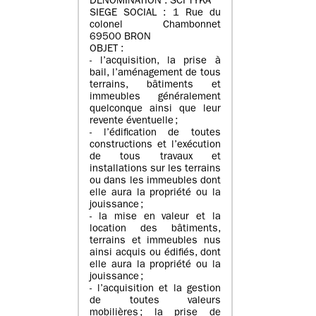
DENOMINATION : SCI TYKA
SIEGE SOCIAL : 1 Rue du
colonel Chambonnet
69500 BRON
OBJET :
- l’acquisition, la prise à
bail, l’aménagement de tous
terrains, bâtiments et
immeubles généralement
quelconque ainsi que leur
revente éventuelle ;
- l’édification de toutes
constructions et l’exécution
de tous travaux et
installations sur les terrains
ou dans les immeubles dont
elle aura la propriété ou la
jouissance ;
- la mise en valeur et la
location des bâtiments,
terrains et immeubles nus
ainsi acquis ou édifiés, dont
elle aura la propriété ou la
jouissance ;
- l’acquisition et la gestion
de toutes valeurs
mobilières ; la prise de