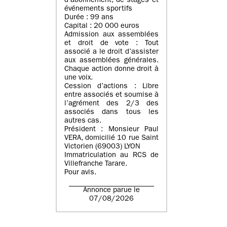
d’abonnement, de stages et
événements sportifs
Durée : 99 ans
Capital : 20 000 euros
Admission aux assemblées
et droit de vote : Tout
associé a le droit d’assister
aux assemblées générales.
Chaque action donne droit à
une voix.
Cession d’actions : Libre
entre associés et soumise à
l’agrément des 2/3 des
associés dans tous les
autres cas.
Président : Monsieur Paul
VERA, domicilié 10 rue Saint
Victorien (69003) LYON
Immatriculation au RCS de
Villefranche Tarare.
Pour avis.
Annonce parue le
07/08/2026