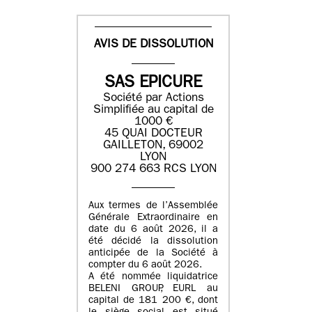
AVIS DE DISSOLUTION
SAS EPICURE
Société par Actions
Simplifiée au capital de
1000 €
45 QUAI DOCTEUR
GAILLETON, 69002
LYON
900 274 663 RCS LYON
Aux termes de l’Assemblée
Générale Extraordinaire en
date du
6 août 2026
, il a
été décidé la dissolution
anticipée de la Société à
compter du
6 août 2026
.
A été nommée liquidatrice
BELENI GROUP
, EURL au
capital de
181 200 €
, dont