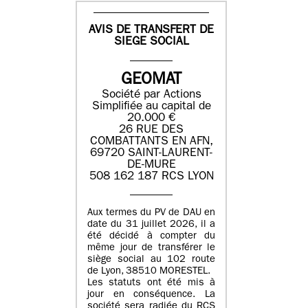
AVIS DE TRANSFERT DE
SIEGE SOCIAL
GEOMAT
Société par Actions
Simplifiée au capital de
20.000 €
26 RUE DES
COMBATTANTS EN AFN,
69720 SAINT-LAURENT-
DE-MURE
508 162 187 RCS LYON
Aux termes du PV de DAU en
date du 31 juillet 2026, il a
été décidé à compter du
même jour de transférer le
siège social au 102 route
de Lyon, 38510 MORESTEL.
Les statuts ont été mis à
jour en conséquence. La
société sera radiée du RCS