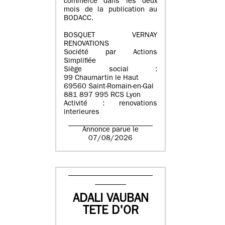
commerce dans les deux
mois de la publication au
BODACC.
BOSQUET VERNAY
RENOVATIONS
Société par Actions
Simplifiée
Siège social :
99 Chaumartin le Haut
69560 Saint-Romain-en-Gal
881 897 995 RCS Lyon
Activité : renovations
interieures
Annonce parue le
07/08/2026
ADALI VAUBAN
TETE D'OR