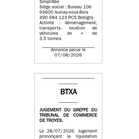
Simplifiée
Siège social : Bureau 106
93600 Aulnay-sous-Bois
490 684 123 RCS Bobigny
Activité : déménagement,
transports, location de
véhicules de + de
3.5 tonnes
Annonce parue le
07/08/2026
BTXA
JUGEMENT DU GREFFE DU
TRIBUNAL DE COMMERCE
DE TROYES.
Le 28/07/2026. Jugement
prononçant la liquidation