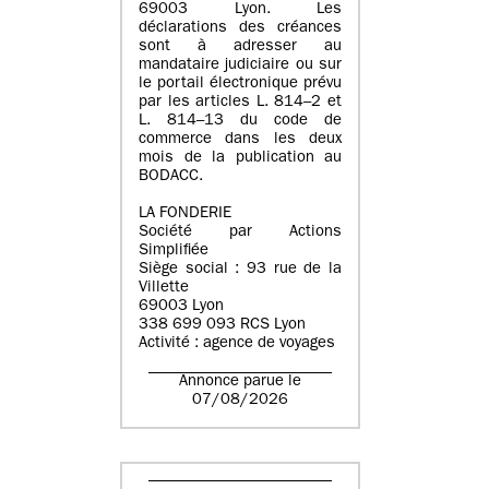
69003 Lyon. Les
déclarations des créances
sont à adresser au
mandataire judiciaire ou sur
le portail électronique prévu
par les articles L. 814–2 et
L. 814–13 du code de
commerce dans les deux
mois de la publication au
BODACC.
LA FONDERIE
Société par Actions
Simplifiée
Siège social : 93 rue de la
Villette
69003 Lyon
338 699 093 RCS Lyon
Activité : agence de voyages
Annonce parue le
07/08/2026