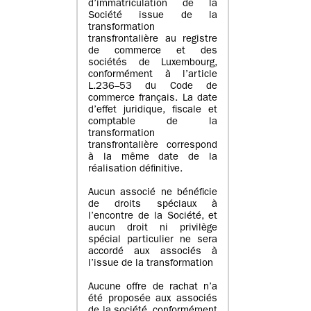
d’immatriculation de la
Société issue de la
transformation
transfrontalière au registre
de commerce et des
sociétés de Luxembourg,
conformément à l’article
L.236–53 du Code de
commerce français. La date
d’effet juridique, fiscale et
comptable de la
transformation
transfrontalière correspond
à la même date de la
réalisation définitive.
Aucun associé ne bénéficie
de droits spéciaux à
l’encontre de la Société, et
aucun droit ni privilège
spécial particulier ne sera
accordé aux associés à
l’issue de la transformation
Aucune offre de rachat n’a
été proposée aux associés