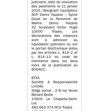
judiciaire, date de cessation
des paiements le 21 janvier
2025, désignant liquidateur
SCP Denis Hazane – Sylvie
Duval en la Personne de
Maître Denis Hazane
32 boulevard Victor Hugo
10000 Troyes. Les
déclarations des créances
sont à adresser au
liquidateur judiciaire ou sur
le portail électronique prévu
par les articles L. 814–2 et
L. 814–13 du code de
commerce dans les deux
mois de la publication au
BODACC.
BTXA
Société à Responsabilité
Limitée
Siège social : 2 B rue Veuve
Bénard Bodie
10600 La Chapelle-Saint-
Luc
482 663 374 RCS Troyes