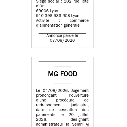
Siège social : 102 rue Tête
d’Or
69006 Lyon
910 396 936 RCS Lyon
Activité : commerce
d’alimentation générale
Annonce parue le
07/08/2026
MG FOOD
Le 04/08/2026. Jugement
prononçant l’ouverture
d’une procédure de
redressement judiciaire,
date de cessation des
paiements le 20 juillet
2026, désignant
administrateur la Selarl Aj