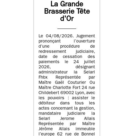
La Grande
Brasserie Tête
d'Or
Le 04/08/2026. Jugement
prononçant l’ouverture
d’une procédure de
redressement judiciaire,
date de cessation des
paiements le 24 juillet
2026, désignant
administrateur la Selarl
Fhbx Représentée par
Maître Gaël Couturier Ou
Maître Charlotte Fort 24 rue
Childebert 69002 Lyon, avec
les pouvoirs : assister le
débiteur dans tous les
actes concernant la gestion,
mandataire judiciaire la
Selarl Jerome Allais
Représentée par Maître
Jérôme Allais immeuble
l’europe 62 rue de Bonnel