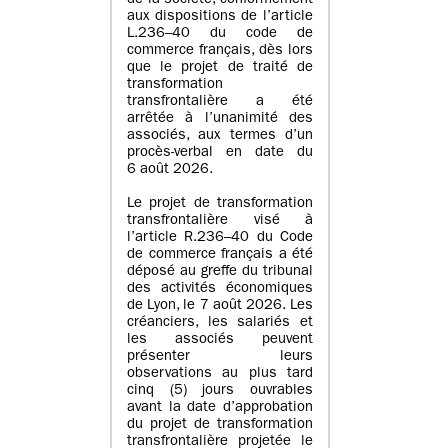
de la société, conformément
aux dispositions de l’article
L.236–40 du code de
commerce français, dès lors
que le projet de traité de
transformation
transfrontalière a été
arrêtée à l’unanimité des
associés, aux termes d’un
procès-verbal en date du
6 août 2026.
Le projet de transformation
transfrontalière visé à
l’article R.236–40 du Code
de commerce français a été
déposé au greffe du tribunal
des activités économiques
de Lyon, le 7 août 2026. Les
créanciers, les salariés et
les associés peuvent
présenter leurs
observations au plus tard
cinq (5) jours ouvrables
avant la date d’approbation
du projet de transformation
transfrontalière projetée le