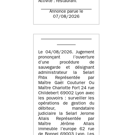
Activité : restaurant
Annonce parue le
07/08/2026
Le 04/08/2026. Jugement
prononçant l’ouverture
d’une procédure de
sauvegarde et désignant
administrateur la Selarl
Fhbx Représentée par
Maître Gaël Couturier Ou
Maître Charlotte Fort 24 rue
Childebert 69002 Lyon avec
les pouvoirs : surveiller les
opérations de gestion du
débiteur, mandataire
judiciaire la Selarl Jerome
Allais Représentée par
Maître Jérôme Allais
immeuble l’europe 62 rue
de Bonnel 69003 Lyon. Les