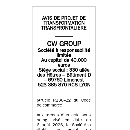
AVIS DE PROJET DE
TRANSFORMATION
TRANSFRONTALIERE
CW GROUP
Société à responsabilité
limitée
Au capital de 40.000
euros
Siège social : 330 allée
des Hêtres – Bâtiment D
– 69760 Limonest
523 385 870 RCS LYON
(Article R236–22 du Code
de commerce)
Aux termes d’un acte sous
seing privé en date du
6 août 2026, la Société a