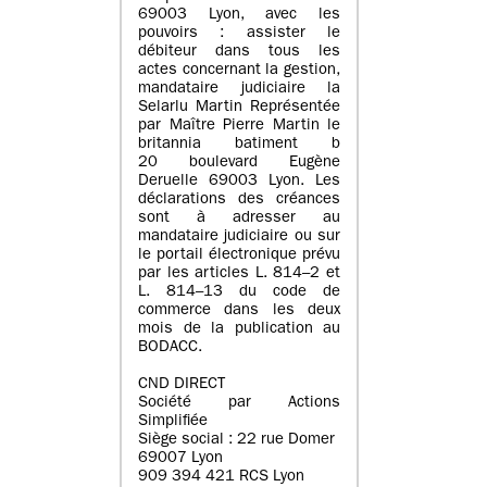
69003 Lyon, avec les
pouvoirs : assister le
débiteur dans tous les
actes concernant la gestion,
mandataire judiciaire la
Selarlu Martin Représentée
par Maître Pierre Martin le
britannia batiment b
20 boulevard Eugène
Deruelle 69003 Lyon. Les
déclarations des créances
sont à adresser au
mandataire judiciaire ou sur
le portail électronique prévu
par les articles L. 814–2 et
L. 814–13 du code de
commerce dans les deux
mois de la publication au
BODACC.
CND DIRECT
Société par Actions
Simplifiée
Siège social : 22 rue Domer
69007 Lyon
909 394 421 RCS Lyon