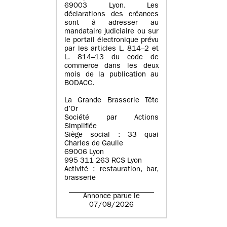
69003 Lyon. Les
déclarations des créances
sont à adresser au
mandataire judiciaire ou sur
le portail électronique prévu
par les articles L. 814–2 et
L. 814–13 du code de
commerce dans les deux
mois de la publication au
BODACC.
La Grande Brasserie Tête
d’Or
Société par Actions
Simplifiée
Siège social : 33 quai
Charles de Gaulle
69006 Lyon
995 311 263 RCS Lyon
Activité : restauration, bar,
brasserie
Annonce parue le
07/08/2026