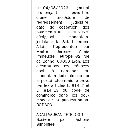
Le 04/08/2026. Jugement
prononçant l’ouverture
d’une procédure de
redressement judiciaire,
date de cessation des
paiements le 1 avril 2025,
désignant mandataire
judiciaire la Selarl Jerome
Allais Représentée par
Maître Jérôme Allais
immeuble l’europe 62 rue
de Bonnel 69003 Lyon. Les
déclarations des créances
sont à adresser au
mandataire judiciaire ou sur
le portail électronique prévu
par les articles L. 814–2 et
L. 814–13 du code de
commerce dans les deux
mois de la publication au
BODACC.
ADALI VAUBAN TETE D’OR
Société par Actions
Simplifiée