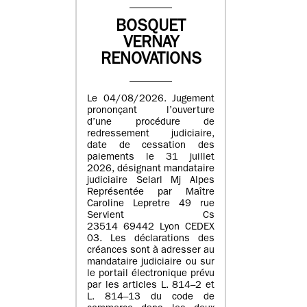
BOSQUET
VERNAY
RENOVATIONS
Le 04/08/2026. Jugement
prononçant l’ouverture
d’une procédure de
redressement judiciaire,
date de cessation des
paiements le 31 juillet
2026, désignant mandataire
judiciaire Selarl Mj Alpes
Représentée par Maître
Caroline Lepretre 49 rue
Servient Cs
23514 69442 Lyon CEDEX
03. Les déclarations des
créances sont à adresser au
mandataire judiciaire ou sur
le portail électronique prévu
par les articles L. 814–2 et
L. 814–13 du code de