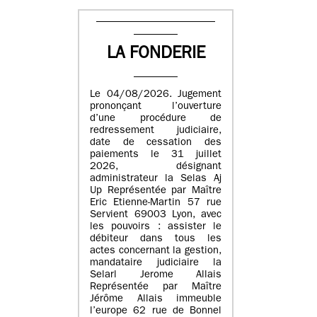
LA FONDERIE
Le 04/08/2026. Jugement
prononçant l’ouverture
d’une procédure de
redressement judiciaire,
date de cessation des
paiements le 31 juillet
2026, désignant
administrateur la Selas Aj
Up Représentée par Maître
Eric Etienne-Martin 57 rue
Servient 69003 Lyon, avec
les pouvoirs : assister le
débiteur dans tous les
actes concernant la gestion,
mandataire judiciaire la
Selarl Jerome Allais
Représentée par Maître
Jérôme Allais immeuble
l’europe 62 rue de Bonnel