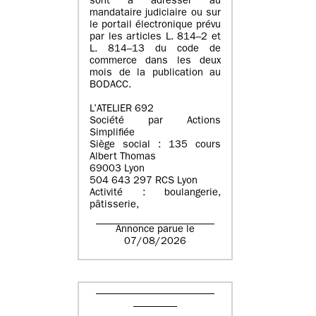
sont à adresser au
mandataire judiciaire ou sur
le portail électronique prévu
par les articles L. 814–2 et
L. 814–13 du code de
commerce dans les deux
mois de la publication au
BODACC.
L’ATELIER 692
Société par Actions
Simplifiée
Siège social : 135 cours
Albert Thomas
69003 Lyon
504 643 297 RCS Lyon
Activité : boulangerie,
pâtisserie,
Annonce parue le
07/08/2026