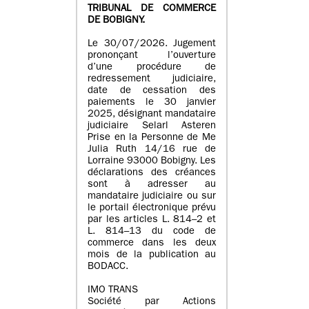
TRIBUNAL DE COMMERCE
DE BOBIGNY.
Le 30/07/2026. Jugement
prononçant l’ouverture
d’une procédure de
redressement judiciaire,
date de cessation des
paiements le 30 janvier
2025, désignant mandataire
judiciaire Selarl Asteren
Prise en la Personne de Me
Julia Ruth 14/16 rue de
Lorraine 93000 Bobigny. Les
déclarations des créances
sont à adresser au
mandataire judiciaire ou sur
le portail électronique prévu
par les articles L. 814–2 et
L. 814–13 du code de
commerce dans les deux
mois de la publication au
BODACC.
IMO TRANS
Société par Actions