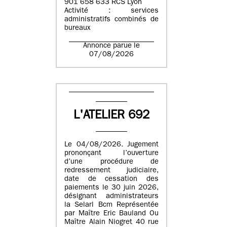
901 658 633 RCS Lyon
Activité : services
administratifs combinés de
bureaux
Annonce parue le
07/08/2026
L'ATELIER 692
Le 04/08/2026. Jugement
prononçant l’ouverture
d’une procédure de
redressement judiciaire,
date de cessation des
paiements le 30 juin 2026,
désignant administrateurs
la Selarl Bcm Représentée
par Maître Eric Bauland Ou
Maître Alain Niogret 40 rue