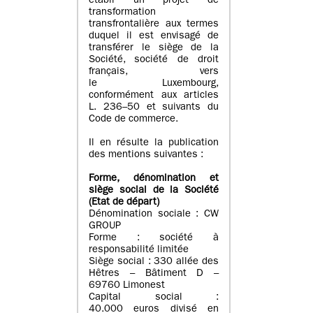
établi un projet de
transformation
transfrontalière aux termes
duquel il est envisagé de
transférer le siège de la
Société, société de droit
français, vers
le Luxembourg,
conformément aux articles
L. 236–50 et suivants du
Code de commerce.
Il en résulte la publication
des mentions suivantes :
Forme, dénomination et
siège social de la Société
(Etat
de départ
)
Dénomination sociale : CW
GROUP
Forme : société à
responsabilité limitée
Siège social : 330 allée des
Hêtres – Bâtiment D –
69760 Limonest
Capital social :
40.000 euros divisé en