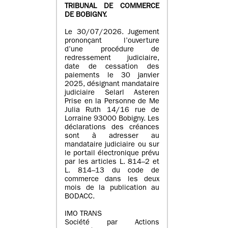
TRIBUNAL DE COMMERCE
DE BOBIGNY.
Le 30/07/2026. Jugement
prononçant l’ouverture
d’une procédure de
redressement judiciaire,
date de cessation des
paiements le 30 janvier
2025, désignant mandataire
judiciaire Selarl Asteren
Prise en la Personne de Me
Julia Ruth 14/16 rue de
Lorraine 93000 Bobigny. Les
déclarations des créances
sont à adresser au
mandataire judiciaire ou sur
le portail électronique prévu
par les articles L. 814–2 et
L. 814–13 du code de
commerce dans les deux
mois de la publication au
BODACC.
IMO TRANS
Société par Actions