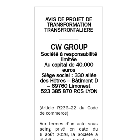
AVIS DE PROJET DE
TRANSFORMATION
TRANSFRONTALIERE
CW GROUP
Société à responsabilité
limitée
Au capital de 40.000
euros
Siège social : 330 allée
des Hêtres – Bâtiment D
– 69760 Limonest
523 385 870 RCS LYON
(Article R236–22 du Code
de commerce)
Aux termes d’un acte sous
seing privé en date du
6 août 2026, la Société a