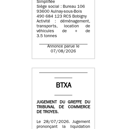
Simplifiée
Siège social : Bureau 106
93600 Aulnay-sous-Bois
490 684 123 RCS Bobigny
Activité : déménagement,
transports, location de
véhicules de + de
3.5 tonnes
Annonce parue le
07/08/2026
BTXA
JUGEMENT DU GREFFE DU
TRIBUNAL DE COMMERCE
DE TROYES.
Le 28/07/2026. Jugement
prononçant la liquidation