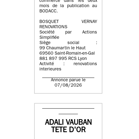
commerce dans les deux
mois de la publication au
BODACC.
BOSQUET VERNAY
RENOVATIONS
Société par Actions
Simplifiée
Siège social :
99 Chaumartin le Haut
69560 Saint-Romain-en-Gal
881 897 995 RCS Lyon
Activité : renovations
interieures
Annonce parue le
07/08/2026
ADALI VAUBAN
TETE D'OR