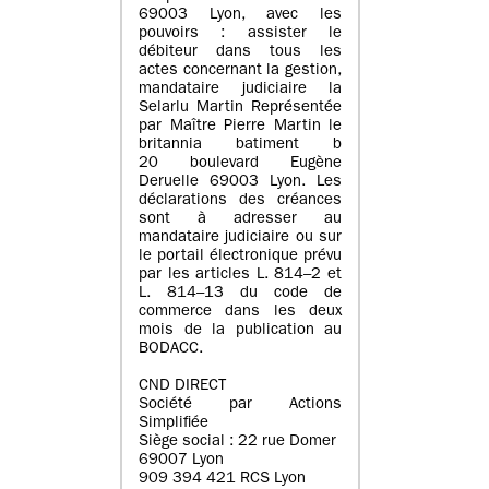
69003 Lyon, avec les
pouvoirs : assister le
débiteur dans tous les
actes concernant la gestion,
mandataire judiciaire la
Selarlu Martin Représentée
par Maître Pierre Martin le
britannia batiment b
20 boulevard Eugène
Deruelle 69003 Lyon. Les
déclarations des créances
sont à adresser au
mandataire judiciaire ou sur
le portail électronique prévu
par les articles L. 814–2 et
L. 814–13 du code de
commerce dans les deux
mois de la publication au
BODACC.
CND DIRECT
Société par Actions
Simplifiée
Siège social : 22 rue Domer
69007 Lyon
909 394 421 RCS Lyon