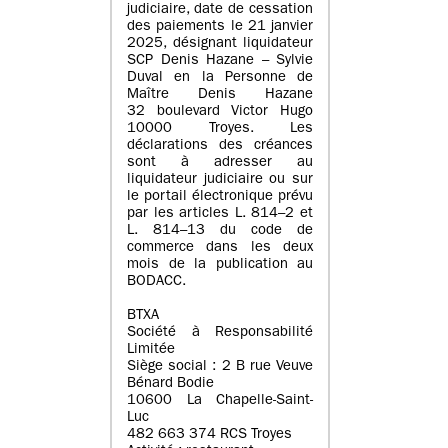
judiciaire, date de cessation
des paiements le 21 janvier
2025, désignant liquidateur
SCP Denis Hazane – Sylvie
Duval en la Personne de
Maître Denis Hazane
32 boulevard Victor Hugo
10000 Troyes. Les
déclarations des créances
sont à adresser au
liquidateur judiciaire ou sur
le portail électronique prévu
par les articles L. 814–2 et
L. 814–13 du code de
commerce dans les deux
mois de la publication au
BODACC.
BTXA
Société à Responsabilité
Limitée
Siège social : 2 B rue Veuve
Bénard Bodie
10600 La Chapelle-Saint-
Luc
482 663 374 RCS Troyes