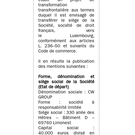
établi un projet de
transformation
transfrontalière aux termes
duquel il est envisagé de
transférer le siège de la
Société, société de droit
français, vers
le Luxembourg,
conformément aux articles
L. 236–50 et suivants du
Code de commerce.
Il en résulte la publication
des mentions suivantes :
Forme, dénomination et
siège social de la Société
(Etat
de départ
)
Dénomination sociale : CW
GROUP
Forme : société à
responsabilité limitée
Siège social : 330 allée des
Hêtres – Bâtiment D –
69760 Limonest
Capital social :
40.000 euros divisé en