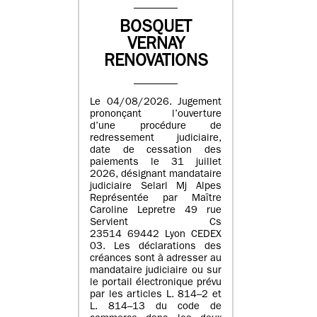
BOSQUET
VERNAY
RENOVATIONS
Le 04/08/2026. Jugement
prononçant l’ouverture
d’une procédure de
redressement judiciaire,
date de cessation des
paiements le 31 juillet
2026, désignant mandataire
judiciaire Selarl Mj Alpes
Représentée par Maître
Caroline Lepretre 49 rue
Servient Cs
23514 69442 Lyon CEDEX
03. Les déclarations des
créances sont à adresser au
mandataire judiciaire ou sur
le portail électronique prévu
par les articles L. 814–2 et
L. 814–13 du code de