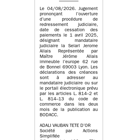
Le 04/08/2026. Jugement
prononçant l’ouverture
d’une procédure de
redressement judiciaire,
date de cessation des
paiements le 1 avril 2025,
désignant mandataire
judiciaire la Selarl Jerome
Allais Représentée par
Maître Jérôme Allais
immeuble l’europe 62 rue
de Bonnel 69003 Lyon. Les
déclarations des créances
sont à adresser au
mandataire judiciaire ou sur
le portail électronique prévu
par les articles L. 814–2 et
L. 814–13 du code de
commerce dans les deux
mois de la publication au
BODACC.
ADALI VAUBAN TETE D’OR
Société par Actions
Simplifiée