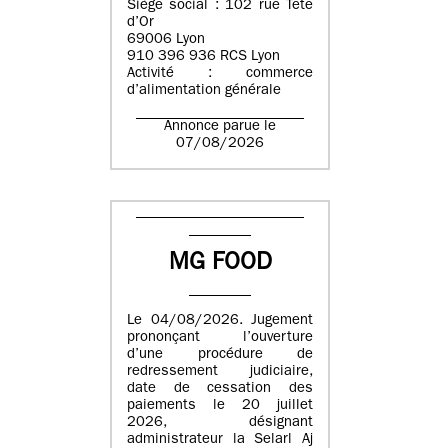
Siège social : 102 rue Tête
d’Or
69006 Lyon
910 396 936 RCS Lyon
Activité : commerce
d’alimentation générale
Annonce parue le
07/08/2026
MG FOOD
Le 04/08/2026. Jugement
prononçant l’ouverture
d’une procédure de
redressement judiciaire,
date de cessation des
paiements le 20 juillet
2026, désignant
administrateur la Selarl Aj