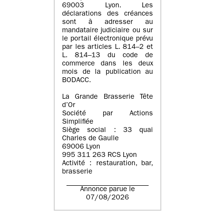
69003 Lyon. Les
déclarations des créances
sont à adresser au
mandataire judiciaire ou sur
le portail électronique prévu
par les articles L. 814–2 et
L. 814–13 du code de
commerce dans les deux
mois de la publication au
BODACC.
La Grande Brasserie Tête
d’Or
Société par Actions
Simplifiée
Siège social : 33 quai
Charles de Gaulle
69006 Lyon
995 311 263 RCS Lyon
Activité : restauration, bar,
brasserie
Annonce parue le
07/08/2026