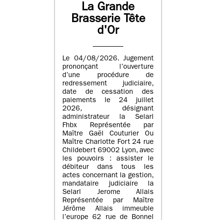
La Grande
Brasserie Tête
d'Or
Le 04/08/2026. Jugement
prononçant l’ouverture
d’une procédure de
redressement judiciaire,
date de cessation des
paiements le 24 juillet
2026, désignant
administrateur la Selarl
Fhbx Représentée par
Maître Gaël Couturier Ou
Maître Charlotte Fort 24 rue
Childebert 69002 Lyon, avec
les pouvoirs : assister le
débiteur dans tous les
actes concernant la gestion,
mandataire judiciaire la
Selarl Jerome Allais
Représentée par Maître
Jérôme Allais immeuble
l’europe 62 rue de Bonnel