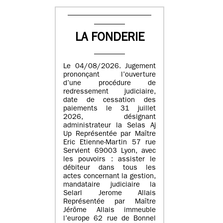
LA FONDERIE
Le 04/08/2026. Jugement
prononçant l’ouverture
d’une procédure de
redressement judiciaire,
date de cessation des
paiements le 31 juillet
2026, désignant
administrateur la Selas Aj
Up Représentée par Maître
Eric Etienne-Martin 57 rue
Servient 69003 Lyon, avec
les pouvoirs : assister le
débiteur dans tous les
actes concernant la gestion,
mandataire judiciaire la
Selarl Jerome Allais
Représentée par Maître
Jérôme Allais immeuble
l’europe 62 rue de Bonnel