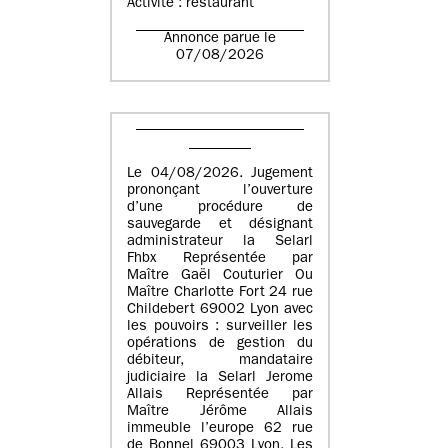
Activité : restaurant
Annonce parue le
07/08/2026
Le 04/08/2026. Jugement
prononçant l’ouverture
d’une procédure de
sauvegarde et désignant
administrateur la Selarl
Fhbx Représentée par
Maître Gaël Couturier Ou
Maître Charlotte Fort 24 rue
Childebert 69002 Lyon avec
les pouvoirs : surveiller les
opérations de gestion du
débiteur, mandataire
judiciaire la Selarl Jerome
Allais Représentée par
Maître Jérôme Allais
immeuble l’europe 62 rue
de Bonnel 69003 Lyon. Les