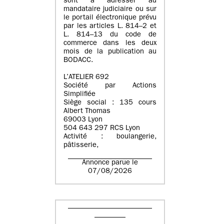
sont à adresser au
mandataire judiciaire ou sur
le portail électronique prévu
par les articles L. 814–2 et
L. 814–13 du code de
commerce dans les deux
mois de la publication au
BODACC.
L’ATELIER 692
Société par Actions
Simplifiée
Siège social : 135 cours
Albert Thomas
69003 Lyon
504 643 297 RCS Lyon
Activité : boulangerie,
pâtisserie,
Annonce parue le
07/08/2026