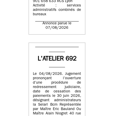
901 658 633 RCS Lyon
Activité : services
administratifs combinés de
bureaux
Annonce parue le
07/08/2026
L'ATELIER 692
Le 04/08/2026. Jugement
prononçant l’ouverture
d’une procédure de
redressement judiciaire,
date de cessation des
paiements le 30 juin 2026,
désignant administrateurs
la Selarl Bcm Représentée
par Maître Eric Bauland Ou
Maître Alain Niogret 40 rue