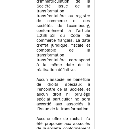
d’immatriculation de la
Société issue de la
transformation
transfrontalière au registre
de commerce et des
sociétés de Luxembourg,
conformément à l’article
L.236–53 du Code de
commerce français. La date
d’effet juridique, fiscale et
comptable de la
transformation
transfrontalière correspond
à la même date de la
réalisation définitive.
Aucun associé ne bénéficie
de droits spéciaux à
l’encontre de la Société, et
aucun droit ni privilège
spécial particulier ne sera
accordé aux associés à
l’issue de la transformation
Aucune offre de rachat n’a
été proposée aux associés