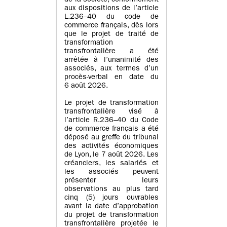
de la société, conformément
aux dispositions de l’article
L.236–40 du code de
commerce français, dès lors
que le projet de traité de
transformation
transfrontalière a été
arrêtée à l’unanimité des
associés, aux termes d’un
procès-verbal en date du
6 août 2026.
Le projet de transformation
transfrontalière visé à
l’article R.236–40 du Code
de commerce français a été
déposé au greffe du tribunal
des activités économiques
de Lyon, le 7 août 2026. Les
créanciers, les salariés et
les associés peuvent
présenter leurs
observations au plus tard
cinq (5) jours ouvrables
avant la date d’approbation
du projet de transformation
transfrontalière projetée le