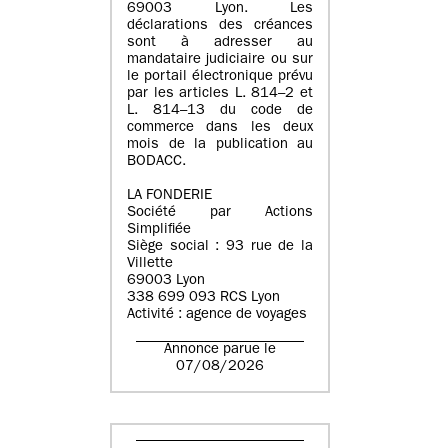
69003 Lyon. Les
déclarations des créances
sont à adresser au
mandataire judiciaire ou sur
le portail électronique prévu
par les articles L. 814–2 et
L. 814–13 du code de
commerce dans les deux
mois de la publication au
BODACC.
LA FONDERIE
Société par Actions
Simplifiée
Siège social : 93 rue de la
Villette
69003 Lyon
338 699 093 RCS Lyon
Activité : agence de voyages
Annonce parue le
07/08/2026