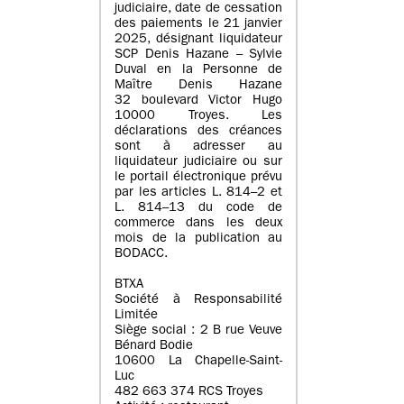
judiciaire, date de cessation
des paiements le 21 janvier
2025, désignant liquidateur
SCP Denis Hazane – Sylvie
Duval en la Personne de
Maître Denis Hazane
32 boulevard Victor Hugo
10000 Troyes. Les
déclarations des créances
sont à adresser au
liquidateur judiciaire ou sur
le portail électronique prévu
par les articles L. 814–2 et
L. 814–13 du code de
commerce dans les deux
mois de la publication au
BODACC.
BTXA
Société à Responsabilité
Limitée
Siège social : 2 B rue Veuve
Bénard Bodie
10600 La Chapelle-Saint-
Luc
482 663 374 RCS Troyes