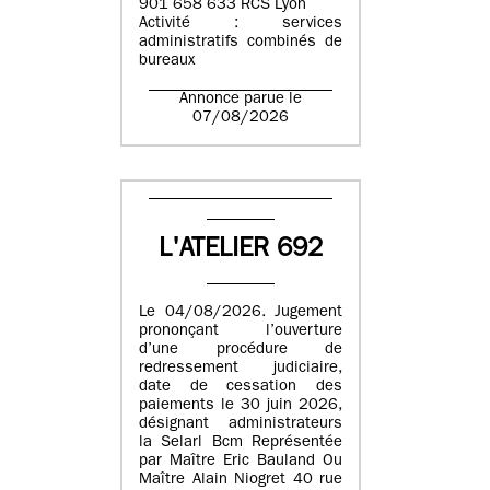
901 658 633 RCS Lyon
Activité : services
administratifs combinés de
bureaux
Annonce parue le
07/08/2026
L'ATELIER 692
Le 04/08/2026. Jugement
prononçant l’ouverture
d’une procédure de
redressement judiciaire,
date de cessation des
paiements le 30 juin 2026,
désignant administrateurs
la Selarl Bcm Représentée
par Maître Eric Bauland Ou
Maître Alain Niogret 40 rue