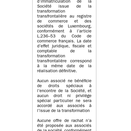
d’immatriculation de la
Société issue de la
transformation
transfrontalière au registre
de commerce et des
sociétés de Luxembourg,
conformément à l’article
L.236–53 du Code de
commerce français. La date
d’effet juridique, fiscale et
comptable de la
transformation
transfrontalière correspond
à la même date de la
réalisation définitive.
Aucun associé ne bénéficie
de droits spéciaux à
l’encontre de la Société, et
aucun droit ni privilège
spécial particulier ne sera
accordé aux associés à
l’issue de la transformation
Aucune offre de rachat n’a
été proposée aux associés