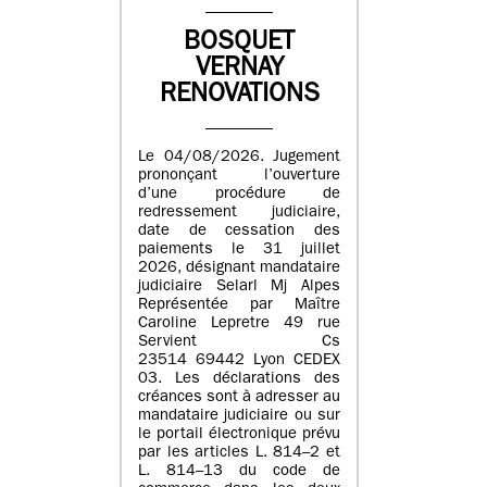
BOSQUET
VERNAY
RENOVATIONS
Le 04/08/2026. Jugement
prononçant l’ouverture
d’une procédure de
redressement judiciaire,
date de cessation des
paiements le 31 juillet
2026, désignant mandataire
judiciaire Selarl Mj Alpes
Représentée par Maître
Caroline Lepretre 49 rue
Servient Cs
23514 69442 Lyon CEDEX
03. Les déclarations des
créances sont à adresser au
mandataire judiciaire ou sur
le portail électronique prévu
par les articles L. 814–2 et
L. 814–13 du code de