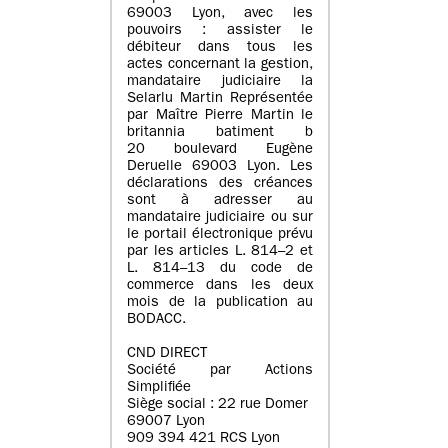
69003 Lyon, avec les
pouvoirs : assister le
débiteur dans tous les
actes concernant la gestion,
mandataire judiciaire la
Selarlu Martin Représentée
par Maître Pierre Martin le
britannia batiment b
20 boulevard Eugène
Deruelle 69003 Lyon. Les
déclarations des créances
sont à adresser au
mandataire judiciaire ou sur
le portail électronique prévu
par les articles L. 814–2 et
L. 814–13 du code de
commerce dans les deux
mois de la publication au
BODACC.
CND DIRECT
Société par Actions
Simplifiée
Siège social : 22 rue Domer
69007 Lyon
909 394 421 RCS Lyon