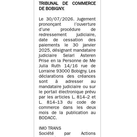
TRIBUNAL DE COMMERCE
DE BOBIGNY.
Le 30/07/2026. Jugement
prononçant l’ouverture
d’une procédure de
redressement judiciaire,
date de cessation des
paiements le 30 janvier
2025, désignant mandataire
judiciaire Selarl Asteren
Prise en la Personne de Me
Julia Ruth 14/16 rue de
Lorraine 93000 Bobigny. Les
déclarations des créances
sont à adresser au
mandataire judiciaire ou sur
le portail électronique prévu
par les articles L. 814–2 et
L. 814–13 du code de
commerce dans les deux
mois de la publication au
BODACC.
IMO TRANS
Société par Actions