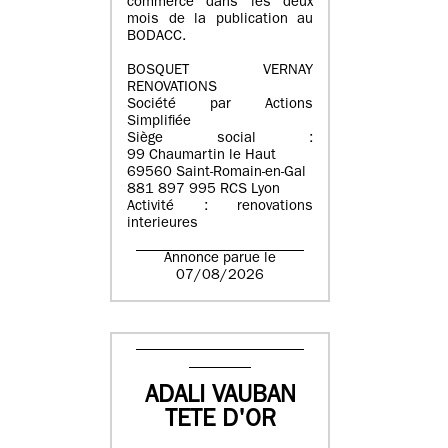
commerce dans les deux
mois de la publication au
BODACC.
BOSQUET VERNAY
RENOVATIONS
Société par Actions
Simplifiée
Siège social :
99 Chaumartin le Haut
69560 Saint-Romain-en-Gal
881 897 995 RCS Lyon
Activité : renovations
interieures
Annonce parue le
07/08/2026
ADALI VAUBAN
TETE D'OR