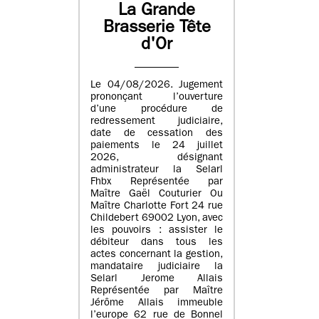
La Grande
Brasserie Tête
d'Or
Le 04/08/2026. Jugement
prononçant l’ouverture
d’une procédure de
redressement judiciaire,
date de cessation des
paiements le 24 juillet
2026, désignant
administrateur la Selarl
Fhbx Représentée par
Maître Gaël Couturier Ou
Maître Charlotte Fort 24 rue
Childebert 69002 Lyon, avec
les pouvoirs : assister le
débiteur dans tous les
actes concernant la gestion,
mandataire judiciaire la
Selarl Jerome Allais
Représentée par Maître
Jérôme Allais immeuble
l’europe 62 rue de Bonnel