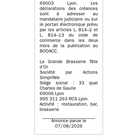
69003 Lyon. Les
déclarations des créances
sont à adresser au
mandataire judiciaire ou sur
le portail électronique prévu
par les articles L. 814–2 et
L. 814–13 du code de
commerce dans les deux
mois de la publication au
BODACC.
La Grande Brasserie Tête
d’Or
Société par Actions
Simplifiée
Siège social : 33 quai
Charles de Gaulle
69006 Lyon
995 311 263 RCS Lyon
Activité : restauration, bar,
brasserie
Annonce parue le
07/08/2026