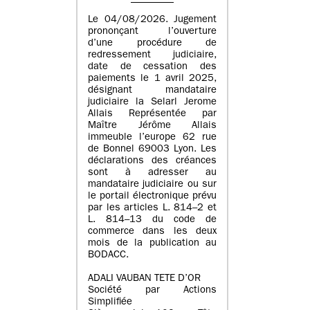
Le 04/08/2026. Jugement
prononçant l’ouverture
d’une procédure de
redressement judiciaire,
date de cessation des
paiements le 1 avril 2025,
désignant mandataire
judiciaire la Selarl Jerome
Allais Représentée par
Maître Jérôme Allais
immeuble l’europe 62 rue
de Bonnel 69003 Lyon. Les
déclarations des créances
sont à adresser au
mandataire judiciaire ou sur
le portail électronique prévu
par les articles L. 814–2 et
L. 814–13 du code de
commerce dans les deux
mois de la publication au
BODACC.
ADALI VAUBAN TETE D’OR
Société par Actions
Simplifiée