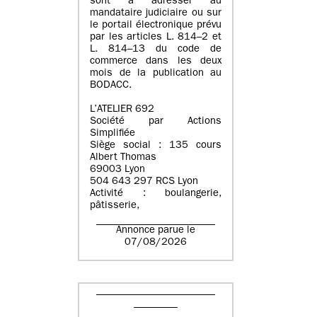
sont à adresser au
mandataire judiciaire ou sur
le portail électronique prévu
par les articles L. 814–2 et
L. 814–13 du code de
commerce dans les deux
mois de la publication au
BODACC.
L’ATELIER 692
Société par Actions
Simplifiée
Siège social : 135 cours
Albert Thomas
69003 Lyon
504 643 297 RCS Lyon
Activité : boulangerie,
pâtisserie,
Annonce parue le
07/08/2026