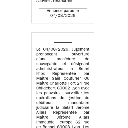
Activité : restaurant
Annonce parue le
07/08/2026
Le 04/08/2026. Jugement
prononçant l’ouverture
d’une procédure de
sauvegarde et désignant
administrateur la Selarl
Fhbx Représentée par
Maître Gaël Couturier Ou
Maître Charlotte Fort 24 rue
Childebert 69002 Lyon avec
les pouvoirs : surveiller les
opérations de gestion du
débiteur, mandataire
judiciaire la Selarl Jerome
Allais Représentée par
Maître Jérôme Allais
immeuble l’europe 62 rue
de Bonnel 69003 Lyon. Les