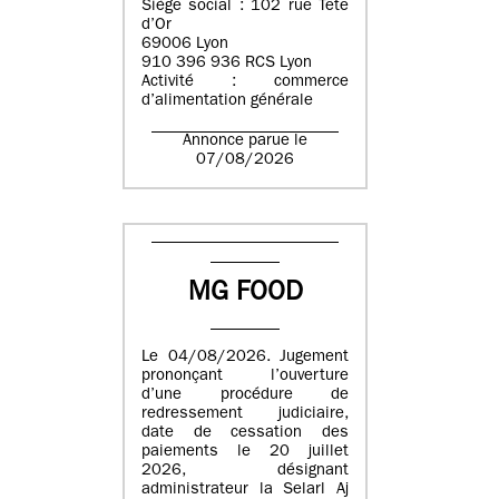
Siège social : 102 rue Tête
d’Or
69006 Lyon
910 396 936 RCS Lyon
Activité : commerce
d’alimentation générale
Annonce parue le
07/08/2026
MG FOOD
Le 04/08/2026. Jugement
prononçant l’ouverture
d’une procédure de
redressement judiciaire,
date de cessation des
paiements le 20 juillet
2026, désignant
administrateur la Selarl Aj