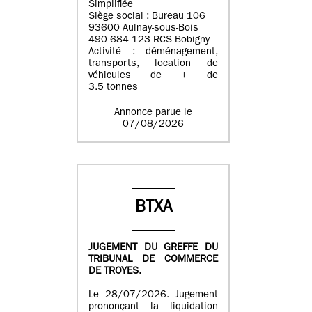
Simplifiée
Siège social : Bureau 106
93600 Aulnay-sous-Bois
490 684 123 RCS Bobigny
Activité : déménagement,
transports, location de
véhicules de + de
3.5 tonnes
Annonce parue le
07/08/2026
BTXA
JUGEMENT DU GREFFE DU
TRIBUNAL DE COMMERCE
DE TROYES.
Le 28/07/2026. Jugement
prononçant la liquidation