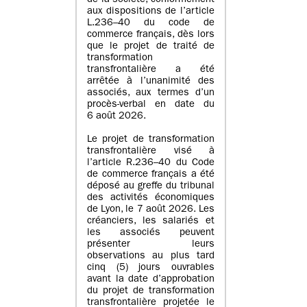
de la société, conformément
aux dispositions de l’article
L.236–40 du code de
commerce français, dès lors
que le projet de traité de
transformation
transfrontalière a été
arrêtée à l’unanimité des
associés, aux termes d’un
procès-verbal en date du
6 août 2026.
Le projet de transformation
transfrontalière visé à
l’article R.236–40 du Code
de commerce français a été
déposé au greffe du tribunal
des activités économiques
de Lyon, le 7 août 2026. Les
créanciers, les salariés et
les associés peuvent
présenter leurs
observations au plus tard
cinq (5) jours ouvrables
avant la date d’approbation
du projet de transformation
transfrontalière projetée le