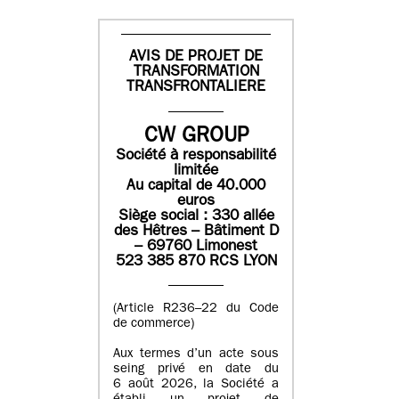
AVIS DE PROJET DE
TRANSFORMATION
TRANSFRONTALIERE
CW GROUP
Société à responsabilité
limitée
Au capital de 40.000
euros
Siège social : 330 allée
des Hêtres – Bâtiment D
– 69760 Limonest
523 385 870 RCS LYON
(Article R236–22 du Code
de commerce)
Aux termes d’un acte sous
seing privé en date du
6 août 2026, la Société a