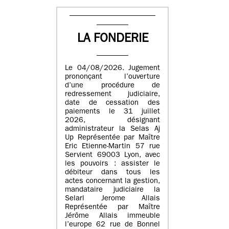
LA FONDERIE
Le 04/08/2026. Jugement
prononçant l’ouverture
d’une procédure de
redressement judiciaire,
date de cessation des
paiements le 31 juillet
2026, désignant
administrateur la Selas Aj
Up Représentée par Maître
Eric Etienne-Martin 57 rue
Servient 69003 Lyon, avec
les pouvoirs : assister le
débiteur dans tous les
actes concernant la gestion,
mandataire judiciaire la
Selarl Jerome Allais
Représentée par Maître
Jérôme Allais immeuble
l’europe 62 rue de Bonnel