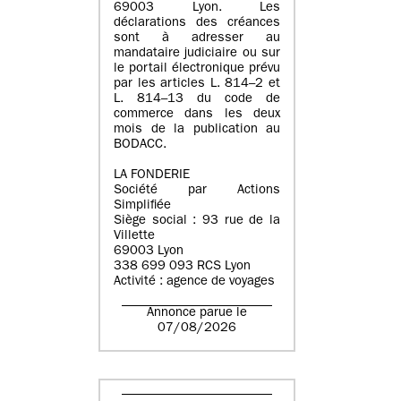
69003 Lyon. Les
déclarations des créances
sont à adresser au
mandataire judiciaire ou sur
le portail électronique prévu
par les articles L. 814–2 et
L. 814–13 du code de
commerce dans les deux
mois de la publication au
BODACC.
LA FONDERIE
Société par Actions
Simplifiée
Siège social : 93 rue de la
Villette
69003 Lyon
338 699 093 RCS Lyon
Activité : agence de voyages
Annonce parue le
07/08/2026