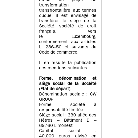
établi un projet de
transformation
transfrontalière aux termes
duquel il est envisagé de
transférer le siège de la
Société, société de droit
français, vers
le Luxembourg,
conformément aux articles
L. 236–50 et suivants du
Code de commerce.
Il en résulte la publication
des mentions suivantes :
Forme, dénomination et
siège social de la Société
(Etat
de départ
)
Dénomination sociale : CW
GROUP
Forme : société à
responsabilité limitée
Siège social : 330 allée des
Hêtres – Bâtiment D –
69760 Limonest
Capital social :
40.000 euros divisé en