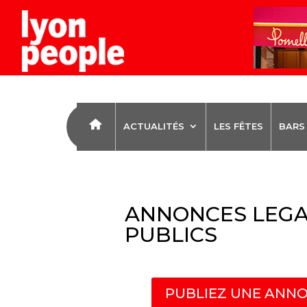
ACTUALITÉS
LES FÊTES
BARS
ANNONCES LEGA
PUBLICS
PUBLIEZ UNE ANNO