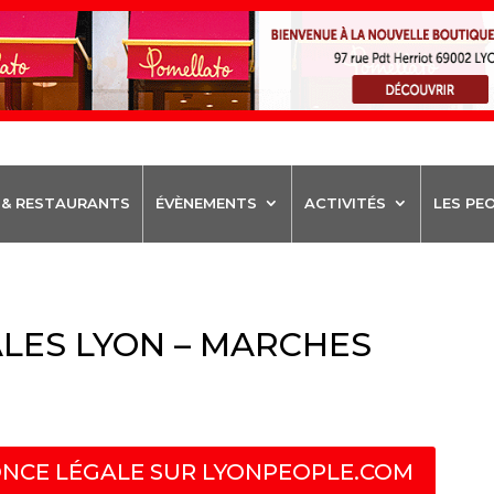
 & RESTAURANTS
ÉVÈNEMENTS
ACTIVITÉS
LES PE
LES LYON – MARCHES
NCE LÉGALE SUR LYONPEOPLE.COM