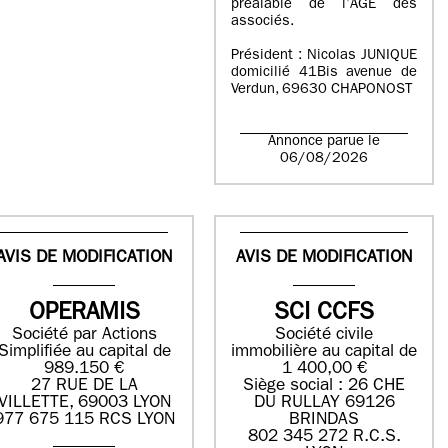
préalable de l’AGE des
associés.
Président : Nicolas JUNIQUE
domicilié 41Bis avenue de
Verdun, 69630 CHAPONOST
Annonce parue le
06/08/2026
AVIS DE MODIFICATION
AVIS DE MODIFICATION
OPERAMIS
SCI CCFS
Société par Actions
Société civile
Simplifiée au capital de
immobilière au capital de
989.150 €
1 400,00 €
27 RUE DE LA
Siège social : 26 CHE
VILLETTE, 69003 LYON
DU RULLAY 69126
977 675 115 RCS LYON
BRINDAS
802 345 272 R.C.S.