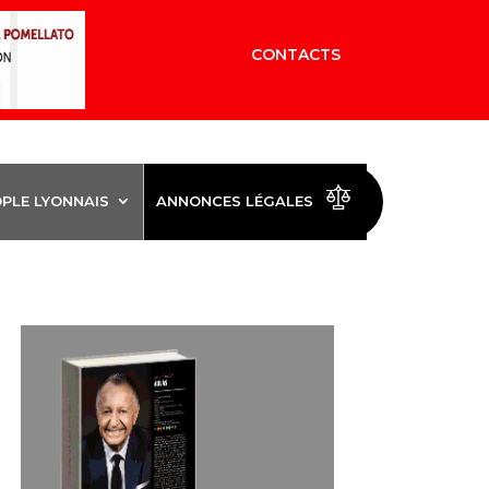
CONTACTS
OPLE LYONNAIS
ANNONCES LÉGALES