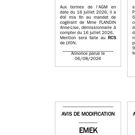
Aux termes de l’AGM en
date du 16 juillet 2026, il a
été mis fin au mandat de
cogérant de Mme FLANDIN
c
Anne-Lise, démissionnaire à
d
compter du 16 juillet 2026.
d
Mention sera faite au
RCS
de LYON.
p
9
M
Annonce parue le
06/08/2026
AVIS DE MODIFICATION
EMEK