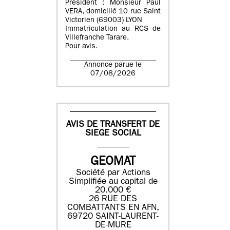
Président : Monsieur Paul
VERA, domicilié 10 rue Saint
Victorien (69003) LYON
Immatriculation au RCS de
Villefranche Tarare.
Pour avis.
Annonce parue le
07/08/2026
AVIS DE TRANSFERT DE
SIEGE SOCIAL
GEOMAT
Société par Actions
Simplifiée au capital de
20.000 €
26 RUE DES
COMBATTANTS EN AFN,
69720 SAINT-LAURENT-
DE-MURE