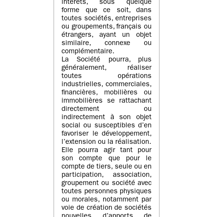
intérêts, sous quelque
forme que ce soit, dans
toutes sociétés, entreprises
ou groupements, français ou
étrangers, ayant un objet
similaire, connexe ou
complémentaire.
La Société pourra, plus
généralement, réaliser
toutes opérations
industrielles, commerciales,
financières, mobilières ou
immobilières se rattachant
directement ou
indirectement à son objet
social ou susceptibles d’en
favoriser le développement,
l’extension ou la réalisation.
Elle pourra agir tant pour
son compte que pour le
compte de tiers, seule ou en
participation, association,
groupement ou société avec
toutes personnes physiques
ou morales, notamment par
voie de création de sociétés
nouvelles, d’apports, de