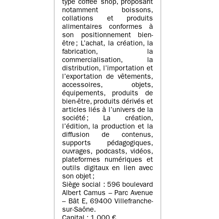
type coffee shop, proposant
notamment boissons,
collations et produits
alimentaires conformes à
son positionnement bien-
être ; L’achat, la création, la
fabrication, la
commercialisation, la
distribution, l’importation et
l’exportation de vêtements,
accessoires, objets,
équipements, produits de
bien-être, produits dérivés et
articles liés à l’univers de la
société ; La création,
l’édition, la production et la
diffusion de contenus,
supports pédagogiques,
ouvrages, podcasts, vidéos,
plateformes numériques et
outils digitaux en lien avec
son objet ;
Siège social : 596 boulevard
Albert Camus – Parc Avenue
– Bât E, 69400 Villefranche-
sur-Saône.
Capital : 1 000 €