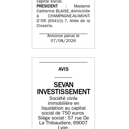
capital social.
PRESIDENT
: Madame
Catherine BLAISE, domiciliée
à CHAMPAGNE-AU-MONT-
D’OR (69410) 7, Allée de la
Closerie.
Annonce parue le
07/08/2026
AVIS
SEVAN
INVESTISSEMENT
Société civile
immobilière en
liquidation ​au capital
social de 750 euros​
Siège social : ​57 rue De
La Thibaudiere, 69007
Lyon​