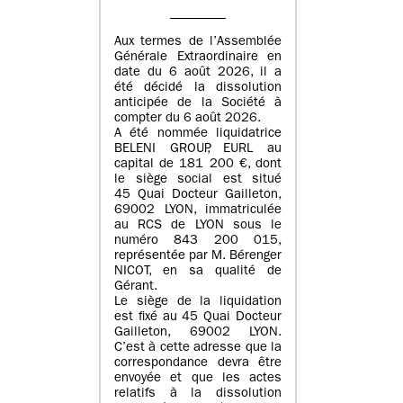
Aux termes de l’Assemblée
Générale Extraordinaire en
date du
6 août 2026
, il a
été décidé la dissolution
anticipée de la Société à
compter du
6 août 2026
.
A été nommée liquidatrice
BELENI GROUP
, EURL au
capital de
181 200 €
, dont
le siège social est situé
45 Quai Docteur Gailleton,
69002 LYON
, immatriculée
au
RCS de LYON sous le
numéro 843 200 015
,
représentée par
M. Bérenger
NICOT
, en sa qualité de
Gérant.
Le siège de la liquidation
est fixé au
45 Quai Docteur
Gailleton, 69002 LYON
.
C’est à cette adresse que la
correspondance devra être
envoyée et que les actes
relatifs à la dissolution