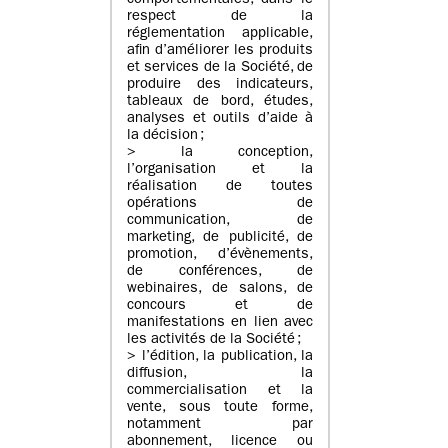
comportementales, dans le
respect de la
réglementation applicable,
afin d’améliorer les produits
et services de la Société, de
produire des indicateurs,
tableaux de bord, études,
analyses et outils d’aide à
la décision ;
> la conception,
l’organisation et la
réalisation de toutes
opérations de
communication, de
marketing, de publicité, de
promotion, d’évènements,
de conférences, de
webinaires, de salons, de
concours et de
manifestations en lien avec
les activités de la Société ;
> l’édition, la publication, la
diffusion, la
commercialisation et la
vente, sous toute forme,
notamment par
abonnement, licence ou