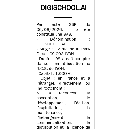
DIGISCHOOL.AI
Par acte SSP du
06/08/2026, il a été
constitué une SAS.
- Dénomination :
DIGISCHOOL.AI.
- Siège : 12 rue de la Part-
Dieu – 69 003 LYON.
- Durée : 99 ans à compter
de son immatriculation au
R.C.S. de LYON.
- Capital : 1.000 €.
- Objet : en France et à
l’étranger, directement ou
indirectement :
> la recherche, la
conception, le
développement, l’édition,
l’exploitation, la
maintenance,
l’hébergement, la
commercialisation, la
distribution et la licence de