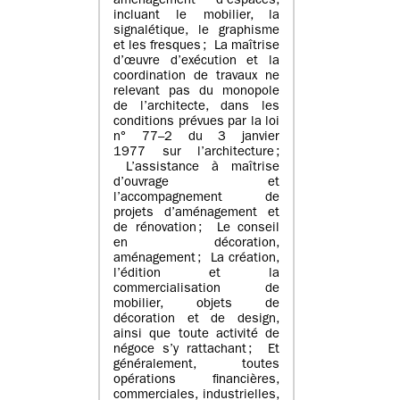
aménagement d’espaces,
incluant le mobilier, la
signalétique, le graphisme
et les fresques ; La maîtrise
d’œuvre d’exécution et la
coordination de travaux ne
relevant pas du monopole
de l’architecte, dans les
conditions prévues par la loi
n° 77–2 du 3 janvier
1977 sur l’architecture ;
L’assistance à maîtrise
d’ouvrage et
l’accompagnement de
projets d’aménagement et
de rénovation ; Le conseil
en décoration,
aménagement ; La création,
l’édition et la
commercialisation de
mobilier, objets de
décoration et de design,
ainsi que toute activité de
négoce s’y rattachant ; Et
généralement, toutes
opérations financières,
commerciales, industrielles,