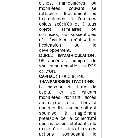
civiles, immobilières ou
mobilières, pouvant se
rattacher directement ou
indirectement à l’un des
objets spécifiés ou à tous
objets similaires ou
connexes, ou susceptibles
d’en favoriser la réalisation,
l’extension ou le
développement.
DUREE
–
IMMATRICULATION
:
99 années à compter de
son immatriculation au RCS
de LYON.
CAPITAL
: 1 000 euros.
TRANSMISSION D’ACTIONS
:
La cession de titres de
capital et de valeurs
mobilières donnant accès
au capital à un tiers à
quelque titre que ce soit est
soumise à l’agrément
préalable de la collectivité
des associés, statuant à la
majorité des deux tiers des
actions composant le