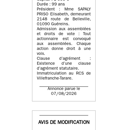
Durée : 99 ans
Président : Mme SAPALY
PRISO Elisabeth, demeurant
2148 route de Belleville,
01090 Guéreins.
Admission aux assemblées
et droits de vote : Tout
actionnaire est convoqué
aux assemblées. Chaque
action donne droit à une
voix.
Clause d’agrément :
Existence d’une clause
d’agrément statutaire.
Immatriculation au RCS de
Villefranche-Tarare.
Annonce parue le
07/08/2026
AVIS DE MODIFICATION