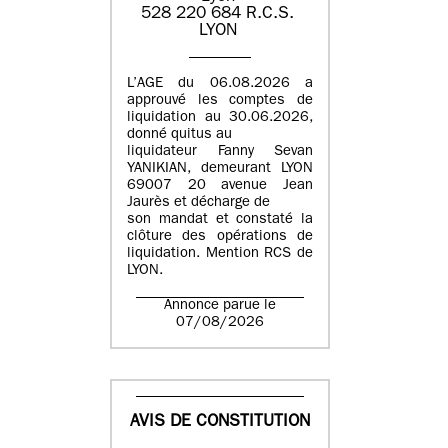
​​528 220 684​ R.C.S. ​
LYON​
L’AGE du 06.08.2026 a
approuvé les comptes de
liquidation au 30.06.2026,
donné quitus au
liquidateur Fanny Sevan
YANIKIAN, demeurant LYON
69007 20 avenue Jean
Jaurès et décharge de
son mandat et constaté la
clôture des opérations de
liquidation. Mention RCS de
LYON.
Annonce parue le
07/08/2026
AVIS DE CONSTITUTION