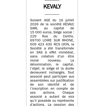
KEVALY
Suivant AGE du 16 juillet
2026 de la société KEVALY,
SARL au capital de
15 000 euros, Siège social :
229 Rue du Centre,
69700 LOIRE SUR RHONE,
509 423 430 RCS LYON, la
Société a été transformée
en SAS à effet immédiat,
sans création d’un être
moral nouveau. La
dénomination, le capital,
l’objet, le siège et la durée
demeurent inchangés. Tout
associé peut participer aux
assemblées sur justification
de son identité et de
l’inscription en compte de
ses actions. Chaque
associé a autant de voix
qu’il possède ou représente
d’actions. La cession des