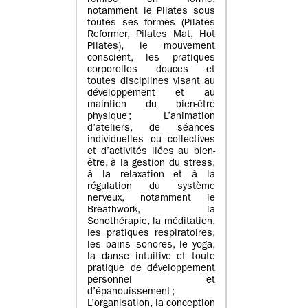
remise en forme,
notamment le Pilates sous
toutes ses formes (Pilates
Reformer, Pilates Mat, Hot
Pilates), le mouvement
conscient, les pratiques
corporelles douces et
toutes disciplines visant au
développement et au
maintien du bien-être
physique ; L’animation
d’ateliers, de séances
individuelles ou collectives
et d’activités liées au bien-
être, à la gestion du stress,
à la relaxation et à la
régulation du système
nerveux, notamment le
Breathwork, la
Sonothérapie, la méditation,
les pratiques respiratoires,
les bains sonores, le yoga,
la danse intuitive et toute
pratique de développement
personnel et
d’épanouissement ;
L’organisation, la conception