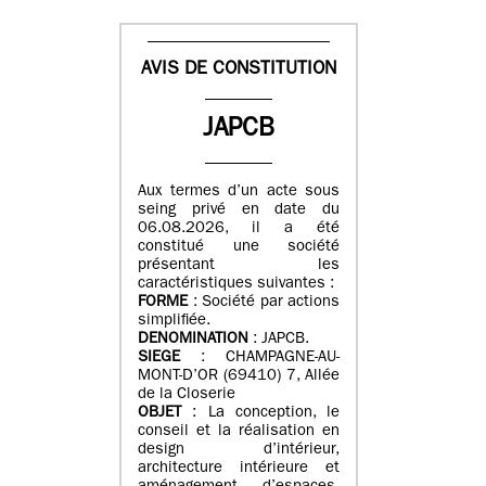
AVIS DE CONSTITUTION
JAPCB
Aux termes d’un acte sous
seing privé en date du
06.08.2026, il a été
constitué une société
présentant les
caractéristiques suivantes :
FORME
: Société par actions
simplifiée.
DENOMINATION
: JAPCB.
SIEGE
: CHAMPAGNE-AU-
MONT-D’OR (69410) 7, Allée
de la Closerie
OBJET
: La conception, le
conseil et la réalisation en
design d’intérieur,
architecture intérieure et