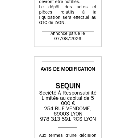
devront être notifiés.
Le dépôt des actes et
pièces relatifs à la
liquidation sera effectué au
GTC de
LYON
.
Annonce parue le
07/08/2026
AVIS DE MODIFICATION
SEQUIN
Société À Responsabilité
Limitée au capital de 5
000 €
254 RUE VENDOME,
69003 LYON
978 313 591 RCS LYON
Aux termes d’une décision