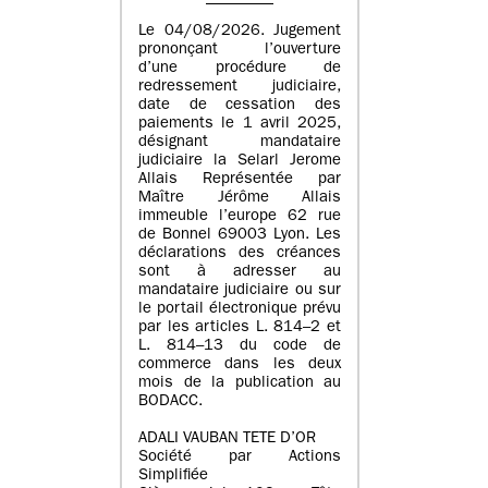
Le 04/08/2026. Jugement
prononçant l’ouverture
d’une procédure de
redressement judiciaire,
date de cessation des
paiements le 1 avril 2025,
désignant mandataire
judiciaire la Selarl Jerome
Allais Représentée par
Maître Jérôme Allais
immeuble l’europe 62 rue
de Bonnel 69003 Lyon. Les
déclarations des créances
sont à adresser au
mandataire judiciaire ou sur
le portail électronique prévu
par les articles L. 814–2 et
L. 814–13 du code de
commerce dans les deux
mois de la publication au
BODACC.
ADALI VAUBAN TETE D’OR
Société par Actions
Simplifiée