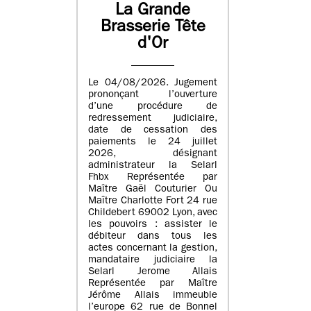
La Grande
Brasserie Tête
d'Or
Le 04/08/2026. Jugement
prononçant l’ouverture
d’une procédure de
redressement judiciaire,
date de cessation des
paiements le 24 juillet
2026, désignant
administrateur la Selarl
Fhbx Représentée par
Maître Gaël Couturier Ou
Maître Charlotte Fort 24 rue
Childebert 69002 Lyon, avec
les pouvoirs : assister le
débiteur dans tous les
actes concernant la gestion,
mandataire judiciaire la
Selarl Jerome Allais
Représentée par Maître
Jérôme Allais immeuble
l’europe 62 rue de Bonnel