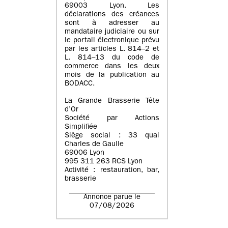
69003 Lyon. Les
déclarations des créances
sont à adresser au
mandataire judiciaire ou sur
le portail électronique prévu
par les articles L. 814–2 et
L. 814–13 du code de
commerce dans les deux
mois de la publication au
BODACC.
La Grande Brasserie Tête
d’Or
Société par Actions
Simplifiée
Siège social : 33 quai
Charles de Gaulle
69006 Lyon
995 311 263 RCS Lyon
Activité : restauration, bar,
brasserie
Annonce parue le
07/08/2026