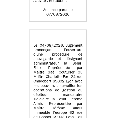
Activité : restaurant
Annonce parue le
07/08/2026
Le 04/08/2026. Jugement
prononçant l’ouverture
d’une procédure de
sauvegarde et désignant
administrateur la Selarl
Fhbx Représentée par
Maître Gaël Couturier Ou
Maître Charlotte Fort 24 rue
Childebert 69002 Lyon avec
les pouvoirs : surveiller les
opérations de gestion du
débiteur, mandataire
judiciaire la Selarl Jerome
Allais Représentée par
Maître Jérôme Allais
immeuble l’europe 62 rue
de Bonnel 69003 Lyon. Les