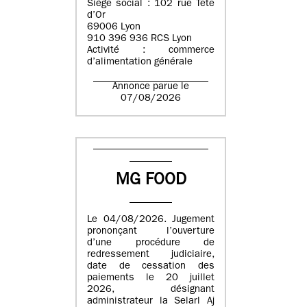
Siège social : 102 rue Tête
d’Or
69006 Lyon
910 396 936 RCS Lyon
Activité : commerce
d’alimentation générale
Annonce parue le
07/08/2026
MG FOOD
Le 04/08/2026. Jugement
prononçant l’ouverture
d’une procédure de
redressement judiciaire,
date de cessation des
paiements le 20 juillet
2026, désignant
administrateur la Selarl Aj