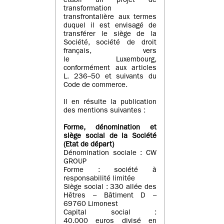
établi un projet de
transformation
transfrontalière aux termes
duquel il est envisagé de
transférer le siège de la
Société, société de droit
français, vers
le Luxembourg,
conformément aux articles
L. 236–50 et suivants du
Code de commerce.
Il en résulte la publication
des mentions suivantes :
Forme, dénomination et
siège social de la Société
(Etat
de départ
)
Dénomination sociale : CW
GROUP
Forme : société à
responsabilité limitée
Siège social : 330 allée des
Hêtres – Bâtiment D –
69760 Limonest
Capital social :
40.000 euros divisé en