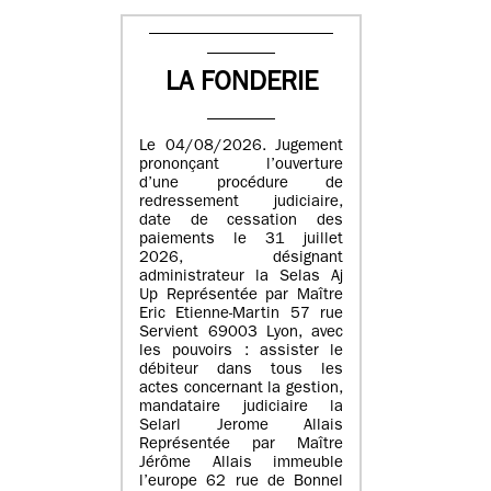
LA FONDERIE
Le 04/08/2026. Jugement
prononçant l’ouverture
d’une procédure de
redressement judiciaire,
date de cessation des
paiements le 31 juillet
2026, désignant
administrateur la Selas Aj
Up Représentée par Maître
Eric Etienne-Martin 57 rue
Servient 69003 Lyon, avec
les pouvoirs : assister le
débiteur dans tous les
actes concernant la gestion,
mandataire judiciaire la
Selarl Jerome Allais
Représentée par Maître
Jérôme Allais immeuble
l’europe 62 rue de Bonnel