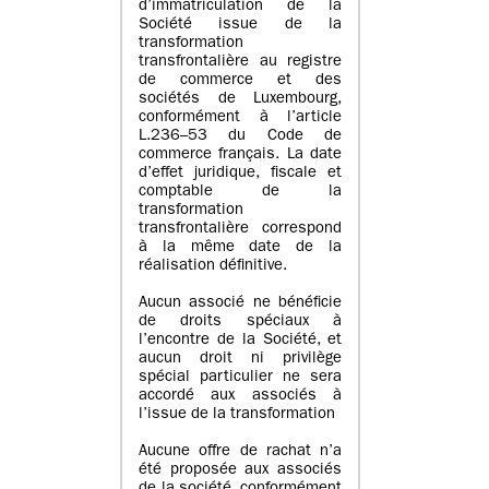
d’immatriculation de la
Société issue de la
transformation
transfrontalière au registre
de commerce et des
sociétés de Luxembourg,
conformément à l’article
L.236–53 du Code de
commerce français. La date
d’effet juridique, fiscale et
comptable de la
transformation
transfrontalière correspond
à la même date de la
réalisation définitive.
Aucun associé ne bénéficie
de droits spéciaux à
l’encontre de la Société, et
aucun droit ni privilège
spécial particulier ne sera
accordé aux associés à
l’issue de la transformation
Aucune offre de rachat n’a
été proposée aux associés