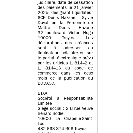
judiciaire, date de cessation
des paiements le 21 janvier
2025, désignant liquidateur
SCP Denis Hazane – Sylvie
Duval en la Personne de
Maître Denis Hazane
32 boulevard Victor Hugo
10000 Troyes. Les
déclarations des créances
sont à adresser au
liquidateur judiciaire ou sur
le portail électronique prévu
par les articles L. 814–2 et
L. 814–13 du code de
commerce dans les deux
mois de la publication au
BODACC.
BTXA
Société à Responsabilité
Limitée
Siège social : 2 B rue Veuve
Bénard Bodie
10600 La Chapelle-Saint-
Luc
482 663 374 RCS Troyes