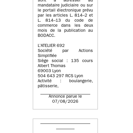
sont à adresser au
mandataire judiciaire ou sur
le portail électronique prévu
par les articles L. 814–2 et
L. 814–13 du code de
commerce dans les deux
mois de la publication au
BODACC.
L’ATELIER 692
Société par Actions
Simplifiée
Siège social : 135 cours
Albert Thomas
69003 Lyon
504 643 297 RCS Lyon
Activité : boulangerie,
pâtisserie,
Annonce parue le
07/08/2026