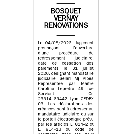
BOSQUET
VERNAY
RENOVATIONS
Le 04/08/2026. Jugement
prononçant l’ouverture
d’une procédure de
redressement judiciaire,
date de cessation des
paiements le 31 juillet
2026, désignant mandataire
judiciaire Selarl Mj Alpes
Représentée par Maître
Caroline Lepretre 49 rue
Servient Cs
23514 69442 Lyon CEDEX
03. Les déclarations des
créances sont à adresser au
mandataire judiciaire ou sur
le portail électronique prévu
par les articles L. 814–2 et
L. 814–13 du code de