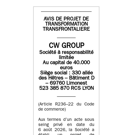
AVIS DE PROJET DE
TRANSFORMATION
TRANSFRONTALIERE
CW GROUP
Société à responsabilité
limitée
Au capital de 40.000
euros
Siège social : 330 allée
des Hêtres – Bâtiment D
– 69760 Limonest
523 385 870 RCS LYON
(Article R236–22 du Code
de commerce)
Aux termes d’un acte sous
seing privé en date du
6 août 2026, la Société a