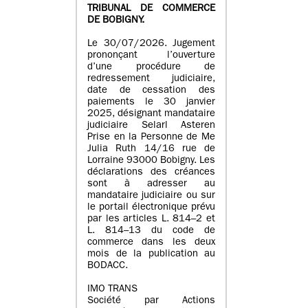
TRIBUNAL DE COMMERCE
DE BOBIGNY.
Le 30/07/2026. Jugement
prononçant l’ouverture
d’une procédure de
redressement judiciaire,
date de cessation des
paiements le 30 janvier
2025, désignant mandataire
judiciaire Selarl Asteren
Prise en la Personne de Me
Julia Ruth 14/16 rue de
Lorraine 93000 Bobigny. Les
déclarations des créances
sont à adresser au
mandataire judiciaire ou sur
le portail électronique prévu
par les articles L. 814–2 et
L. 814–13 du code de
commerce dans les deux
mois de la publication au
BODACC.
IMO TRANS
Société par Actions