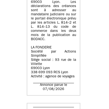
69003 Lyon. Les
déclarations des créances
sont à adresser au
mandataire judiciaire ou sur
le portail électronique prévu
par les articles L. 814–2 et
L. 814–13 du code de
commerce dans les deux
mois de la publication au
BODACC.
LA FONDERIE
Société par Actions
Simplifiée
Siège social : 93 rue de la
Villette
69003 Lyon
338 699 093 RCS Lyon
Activité : agence de voyages
Annonce parue le
07/08/2026