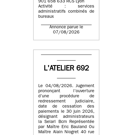
901 658 633 RCS Lyon
Activité : services
administratifs combinés de
bureaux
Annonce parue le
07/08/2026
L'ATELIER 692
Le 04/08/2026. Jugement
prononçant l’ouverture
d’une procédure de
redressement judiciaire,
date de cessation des
paiements le 30 juin 2026,
désignant administrateurs
la Selarl Bcm Représentée
par Maître Eric Bauland Ou
Maître Alain Niogret 40 rue