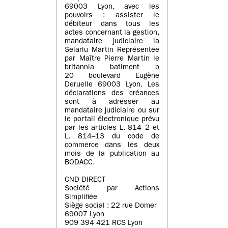
69003 Lyon, avec les
pouvoirs : assister le
débiteur dans tous les
actes concernant la gestion,
mandataire judiciaire la
Selarlu Martin Représentée
par Maître Pierre Martin le
britannia batiment b
20 boulevard Eugène
Deruelle 69003 Lyon. Les
déclarations des créances
sont à adresser au
mandataire judiciaire ou sur
le portail électronique prévu
par les articles L. 814–2 et
L. 814–13 du code de
commerce dans les deux
mois de la publication au
BODACC.
CND DIRECT
Société par Actions
Simplifiée
Siège social : 22 rue Domer
69007 Lyon
909 394 421 RCS Lyon