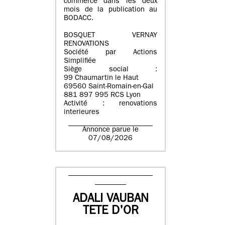
commerce dans les deux
mois de la publication au
BODACC.
BOSQUET VERNAY
RENOVATIONS
Société par Actions
Simplifiée
Siège social :
99 Chaumartin le Haut
69560 Saint-Romain-en-Gal
881 897 995 RCS Lyon
Activité : renovations
interieures
Annonce parue le
07/08/2026
ADALI VAUBAN
TETE D'OR