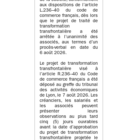
de la société, conformément
aux dispositions de l’article
L.236–40 du code de
commerce français, dès lors
que le projet de traité de
transformation
transfrontalière a été
arrêtée à l’unanimité des
associés, aux termes d’un
procès-verbal en date du
6 août 2026.
Le projet de transformation
transfrontalière visé à
l’article R.236–40 du Code
de commerce français a été
déposé au greffe du tribunal
des activités économiques
de Lyon, le 7 août 2026. Les
créanciers, les salariés et
les associés peuvent
présenter leurs
observations au plus tard
cinq (5) jours ouvrables
avant la date d’approbation
du projet de transformation
transfrontalière projetée le