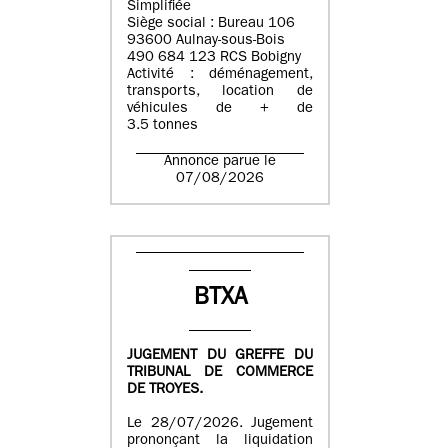
Simplifiée
Siège social : Bureau 106
93600 Aulnay-sous-Bois
490 684 123 RCS Bobigny
Activité : déménagement,
transports, location de
véhicules de + de
3.5 tonnes
Annonce parue le
07/08/2026
BTXA
JUGEMENT DU GREFFE DU
TRIBUNAL DE COMMERCE
DE TROYES.
Le 28/07/2026. Jugement
prononçant la liquidation