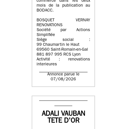
commerce dans les deux
mois de la publication au
BODACC.
BOSQUET VERNAY
RENOVATIONS
Société par Actions
Simplifiée
Siège social :
99 Chaumartin le Haut
69560 Saint-Romain-en-Gal
881 897 995 RCS Lyon
Activité : renovations
interieures
Annonce parue le
07/08/2026
ADALI VAUBAN
TETE D'OR