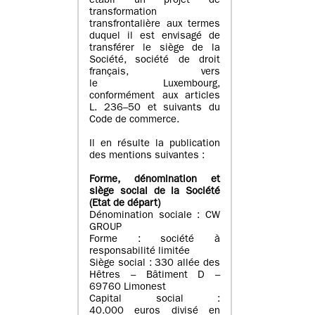
établi un projet de
transformation
transfrontalière aux termes
duquel il est envisagé de
transférer le siège de la
Société, société de droit
français, vers
le Luxembourg,
conformément aux articles
L. 236–50 et suivants du
Code de commerce.
Il en résulte la publication
des mentions suivantes :
Forme, dénomination et
siège social de la Société
(Etat
de départ
)
Dénomination sociale : CW
GROUP
Forme : société à
responsabilité limitée
Siège social : 330 allée des
Hêtres – Bâtiment D –
69760 Limonest
Capital social :
40.000 euros divisé en