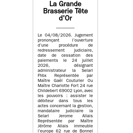
La Grande
Brasserie Tête
d'Or
Le 04/08/2026. Jugement
prononçant l’ouverture
d’une procédure de
redressement judiciaire,
date de cessation des
paiements le 24 juillet
2026, désignant
administrateur la Selarl
Fhbx Représentée par
Maître Gaël Couturier Ou
Maître Charlotte Fort 24 rue
Childebert 69002 Lyon, avec
les pouvoirs : assister le
débiteur dans tous les
actes concernant la gestion,
mandataire judiciaire la
Selarl Jerome Allais
Représentée par Maître
Jérôme Allais immeuble
l’europe 62 rue de Bonnel