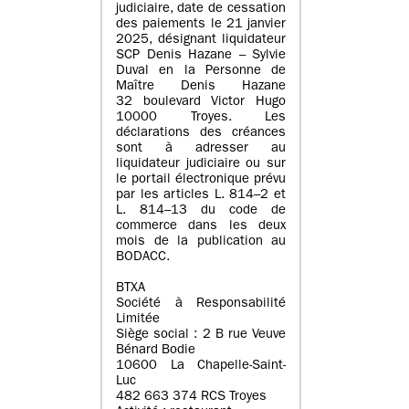
judiciaire, date de cessation
des paiements le 21 janvier
2025, désignant liquidateur
SCP Denis Hazane – Sylvie
Duval en la Personne de
Maître Denis Hazane
32 boulevard Victor Hugo
10000 Troyes. Les
déclarations des créances
sont à adresser au
liquidateur judiciaire ou sur
le portail électronique prévu
par les articles L. 814–2 et
L. 814–13 du code de
commerce dans les deux
mois de la publication au
BODACC.
BTXA
Société à Responsabilité
Limitée
Siège social : 2 B rue Veuve
Bénard Bodie
10600 La Chapelle-Saint-
Luc
482 663 374 RCS Troyes