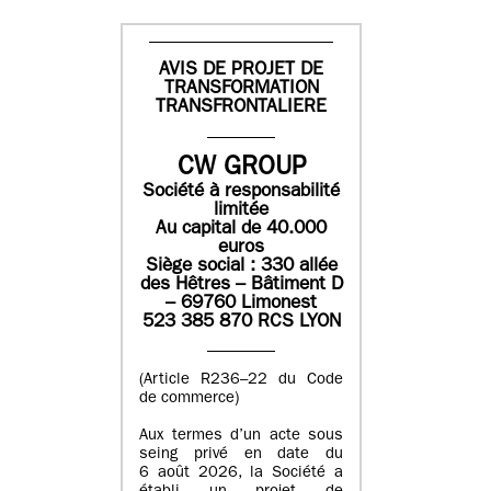
AVIS DE PROJET DE
TRANSFORMATION
TRANSFRONTALIERE
CW GROUP
Société à responsabilité
limitée
Au capital de 40.000
euros
Siège social : 330 allée
des Hêtres – Bâtiment D
– 69760 Limonest
523 385 870 RCS LYON
(Article R236–22 du Code
de commerce)
Aux termes d’un acte sous
seing privé en date du
6 août 2026, la Société a