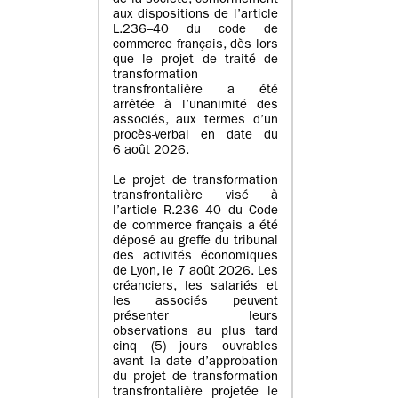
de la société, conformément
aux dispositions de l’article
L.236–40 du code de
commerce français, dès lors
que le projet de traité de
transformation
transfrontalière a été
arrêtée à l’unanimité des
associés, aux termes d’un
procès-verbal en date du
6 août 2026.
Le projet de transformation
transfrontalière visé à
l’article R.236–40 du Code
de commerce français a été
déposé au greffe du tribunal
des activités économiques
de Lyon, le 7 août 2026. Les
créanciers, les salariés et
les associés peuvent
présenter leurs
observations au plus tard
cinq (5) jours ouvrables
avant la date d’approbation
du projet de transformation
transfrontalière projetée le