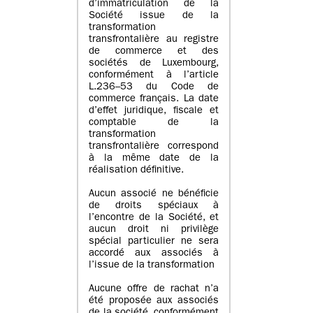
d’immatriculation de la
Société issue de la
transformation
transfrontalière au registre
de commerce et des
sociétés de Luxembourg,
conformément à l’article
L.236–53 du Code de
commerce français. La date
d’effet juridique, fiscale et
comptable de la
transformation
transfrontalière correspond
à la même date de la
réalisation définitive.
Aucun associé ne bénéficie
de droits spéciaux à
l’encontre de la Société, et
aucun droit ni privilège
spécial particulier ne sera
accordé aux associés à
l’issue de la transformation
Aucune offre de rachat n’a
été proposée aux associés