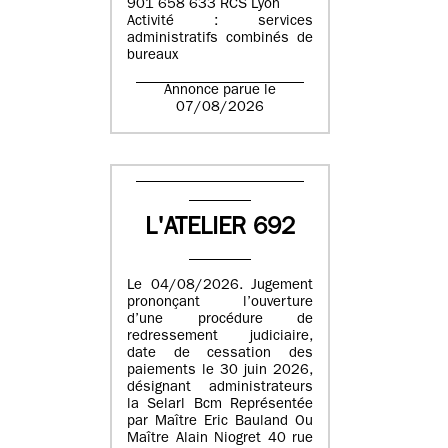
901 658 633 RCS Lyon
Activité : services
administratifs combinés de
bureaux
Annonce parue le
07/08/2026
L'ATELIER 692
Le 04/08/2026. Jugement
prononçant l’ouverture
d’une procédure de
redressement judiciaire,
date de cessation des
paiements le 30 juin 2026,
désignant administrateurs
la Selarl Bcm Représentée
par Maître Eric Bauland Ou
Maître Alain Niogret 40 rue