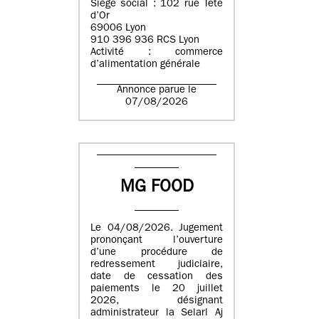
Siège social : 102 rue Tête
d’Or
69006 Lyon
910 396 936 RCS Lyon
Activité : commerce
d’alimentation générale
Annonce parue le
07/08/2026
MG FOOD
Le 04/08/2026. Jugement
prononçant l’ouverture
d’une procédure de
redressement judiciaire,
date de cessation des
paiements le 20 juillet
2026, désignant
administrateur la Selarl Aj