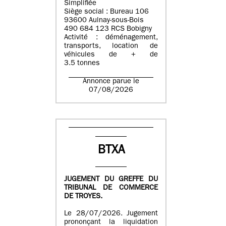
Simplifiée
Siège social : Bureau 106
93600 Aulnay-sous-Bois
490 684 123 RCS Bobigny
Activité : déménagement,
transports, location de
véhicules de + de
3.5 tonnes
Annonce parue le
07/08/2026
BTXA
JUGEMENT DU GREFFE DU
TRIBUNAL DE COMMERCE
DE TROYES.
Le 28/07/2026. Jugement
prononçant la liquidation