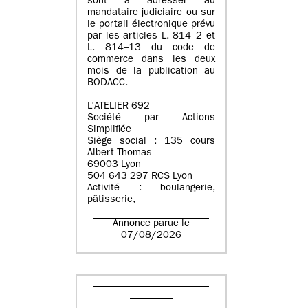
sont à adresser au
mandataire judiciaire ou sur
le portail électronique prévu
par les articles L. 814–2 et
L. 814–13 du code de
commerce dans les deux
mois de la publication au
BODACC.
L’ATELIER 692
Société par Actions
Simplifiée
Siège social : 135 cours
Albert Thomas
69003 Lyon
504 643 297 RCS Lyon
Activité : boulangerie,
pâtisserie,
Annonce parue le
07/08/2026