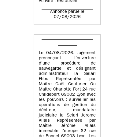
Activité : restaurant
Annonce parue le
07/08/2026
Le 04/08/2026. Jugement
prononçant l’ouverture
d’une procédure de
sauvegarde et désignant
administrateur la Selarl
Fhbx Représentée par
Maître Gaël Couturier Ou
Maître Charlotte Fort 24 rue
Childebert 69002 Lyon avec
les pouvoirs : surveiller les
opérations de gestion du
débiteur, mandataire
judiciaire la Selarl Jerome
Allais Représentée par
Maître Jérôme Allais
immeuble l’europe 62 rue
de Bonnel 69003 Lyon. Les