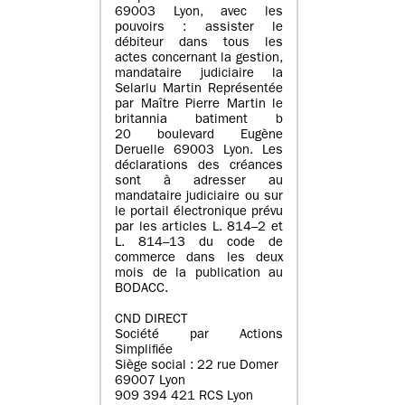
69003 Lyon, avec les
pouvoirs : assister le
débiteur dans tous les
actes concernant la gestion,
mandataire judiciaire la
Selarlu Martin Représentée
par Maître Pierre Martin le
britannia batiment b
20 boulevard Eugène
Deruelle 69003 Lyon. Les
déclarations des créances
sont à adresser au
mandataire judiciaire ou sur
le portail électronique prévu
par les articles L. 814–2 et
L. 814–13 du code de
commerce dans les deux
mois de la publication au
BODACC.
CND DIRECT
Société par Actions
Simplifiée
Siège social : 22 rue Domer
69007 Lyon
909 394 421 RCS Lyon