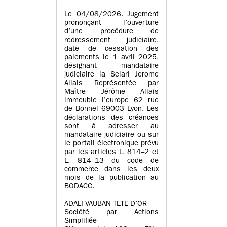
Le 04/08/2026. Jugement
prononçant l’ouverture
d’une procédure de
redressement judiciaire,
date de cessation des
paiements le 1 avril 2025,
désignant mandataire
judiciaire la Selarl Jerome
Allais Représentée par
Maître Jérôme Allais
immeuble l’europe 62 rue
de Bonnel 69003 Lyon. Les
déclarations des créances
sont à adresser au
mandataire judiciaire ou sur
le portail électronique prévu
par les articles L. 814–2 et
L. 814–13 du code de
commerce dans les deux
mois de la publication au
BODACC.
ADALI VAUBAN TETE D’OR
Société par Actions
Simplifiée