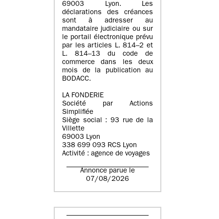
69003 Lyon. Les
déclarations des créances
sont à adresser au
mandataire judiciaire ou sur
le portail électronique prévu
par les articles L. 814–2 et
L. 814–13 du code de
commerce dans les deux
mois de la publication au
BODACC.
LA FONDERIE
Société par Actions
Simplifiée
Siège social : 93 rue de la
Villette
69003 Lyon
338 699 093 RCS Lyon
Activité : agence de voyages
Annonce parue le
07/08/2026