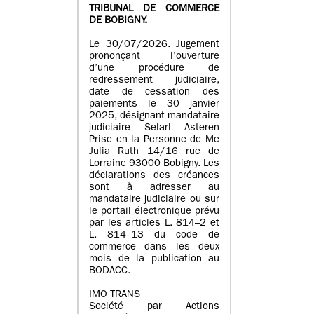
TRIBUNAL DE COMMERCE
DE BOBIGNY.
Le 30/07/2026. Jugement
prononçant l’ouverture
d’une procédure de
redressement judiciaire,
date de cessation des
paiements le 30 janvier
2025, désignant mandataire
judiciaire Selarl Asteren
Prise en la Personne de Me
Julia Ruth 14/16 rue de
Lorraine 93000 Bobigny. Les
déclarations des créances
sont à adresser au
mandataire judiciaire ou sur
le portail électronique prévu
par les articles L. 814–2 et
L. 814–13 du code de
commerce dans les deux
mois de la publication au
BODACC.
IMO TRANS
Société par Actions