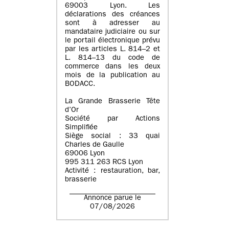
69003 Lyon. Les
déclarations des créances
sont à adresser au
mandataire judiciaire ou sur
le portail électronique prévu
par les articles L. 814–2 et
L. 814–13 du code de
commerce dans les deux
mois de la publication au
BODACC.
La Grande Brasserie Tête
d’Or
Société par Actions
Simplifiée
Siège social : 33 quai
Charles de Gaulle
69006 Lyon
995 311 263 RCS Lyon
Activité : restauration, bar,
brasserie
Annonce parue le
07/08/2026