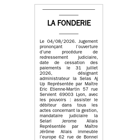
LA FONDERIE
Le 04/08/2026. Jugement
prononçant l’ouverture
d’une procédure de
redressement judiciaire,
date de cessation des
paiements le 31 juillet
2026, désignant
administrateur la Selas Aj
Up Représentée par Maître
Eric Etienne-Martin 57 rue
Servient 69003 Lyon, avec
les pouvoirs : assister le
débiteur dans tous les
actes concernant la gestion,
mandataire judiciaire la
Selarl Jerome Allais
Représentée par Maître
Jérôme Allais immeuble
l’europe 62 rue de Bonnel