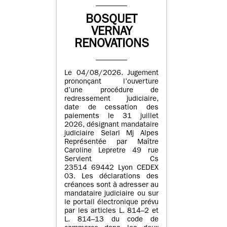
BOSQUET
VERNAY
RENOVATIONS
Le 04/08/2026. Jugement
prononçant l’ouverture
d’une procédure de
redressement judiciaire,
date de cessation des
paiements le 31 juillet
2026, désignant mandataire
judiciaire Selarl Mj Alpes
Représentée par Maître
Caroline Lepretre 49 rue
Servient Cs
23514 69442 Lyon CEDEX
03. Les déclarations des
créances sont à adresser au
mandataire judiciaire ou sur
le portail électronique prévu
par les articles L. 814–2 et
L. 814–13 du code de