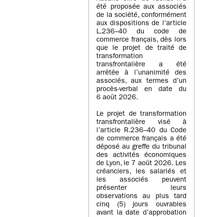
été proposée aux associés
de la société, conformément
aux dispositions de l’article
L.236–40 du code de
commerce français, dès lors
que le projet de traité de
transformation
transfrontalière a été
arrêtée à l’unanimité des
associés, aux termes d’un
procès-verbal en date du
6 août 2026.
Le projet de transformation
transfrontalière visé à
l’article R.236–40 du Code
de commerce français a été
déposé au greffe du tribunal
des activités économiques
de Lyon, le 7 août 2026. Les
créanciers, les salariés et
les associés peuvent
présenter leurs
observations au plus tard
cinq (5) jours ouvrables
avant la date d’approbation