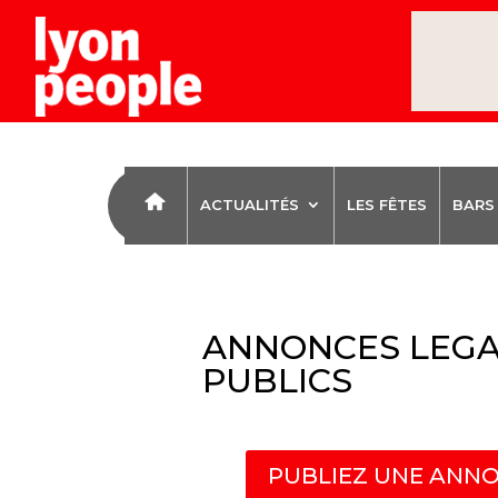
ACTUALITÉS
LES FÊTES
BARS
ANNONCES LEGA
PUBLICS
PUBLIEZ UNE ANNO