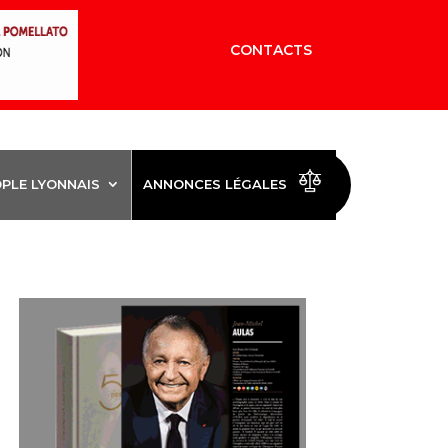
CONTACTS
OPLE LYONNAIS
ANNONCES LÉGALES