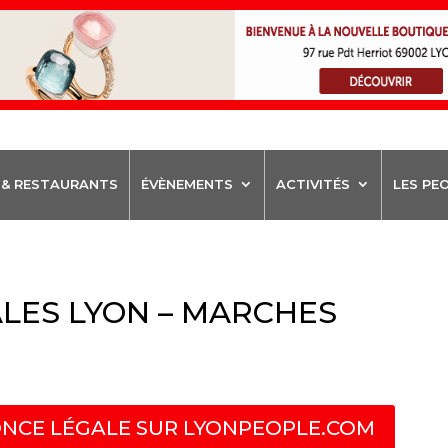
 & RESTAURANTS
ÉVÈNEMENTS
ACTIVITÉS
LES PE
LES LYON – MARCHES
NCE LÉGALE SUR LYONPEOPLE.COM