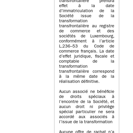
transfrontalière prendra
effet à la date
d’immatriculation de la
Société issue de la
transformation
transfrontalière au registre
de commerce et des
sociétés de Luxembourg,
conformément à l’article
L.236–53 du Code de
commerce français. La date
d’effet juridique, fiscale et
comptable de la
transformation
transfrontalière correspond
à la même date de la
réalisation définitive.
Aucun associé ne bénéficie
de droits spéciaux à
l’encontre de la Société, et
aucun droit ni privilège
spécial particulier ne sera
accordé aux associés à
l’issue de la transformation
Aucune offre de rachat n’a