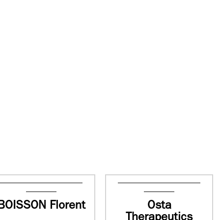
BOISSON Florent
Osta
Therapeutics