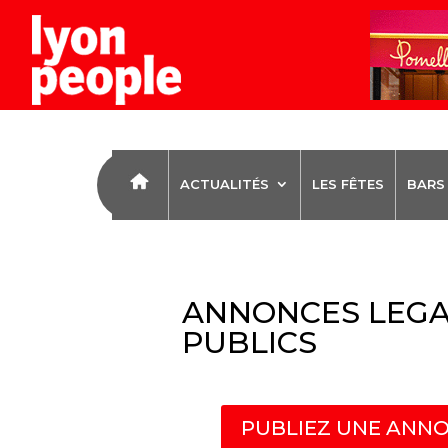
ACTUALITÉS
LES FÊTES
BARS
ANNONCES LEGA
PUBLICS
PUBLIEZ UNE ANNO