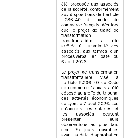
été proposée aux associés
de la société, conformément
aux dispositions de l’article
L.236–40 du code de
commerce français, dès lors
que le projet de traité de
transformation
transfrontalière a été
arrêtée à l’unanimité des
associés, aux termes d’un
procès-verbal en date du
6 août 2026.
Le projet de transformation
transfrontalière visé à
l’article R.236–40 du Code
de commerce français a été
déposé au greffe du tribunal
des activités économiques
de Lyon, le 7 août 2026. Les
créanciers, les salariés et
les associés peuvent
présenter leurs
observations au plus tard
cinq (5) jours ouvrables
avant la date d’approbation