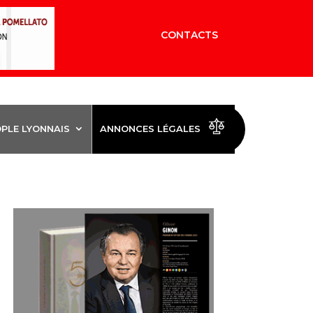
CONTACTS
OPLE LYONNAIS
ANNONCES LÉGALES