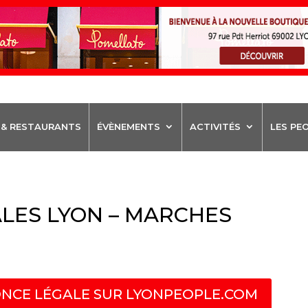
 & RESTAURANTS
ÉVÈNEMENTS
ACTIVITÉS
LES PE
LES LYON – MARCHES
NCE LÉGALE SUR LYONPEOPLE.COM