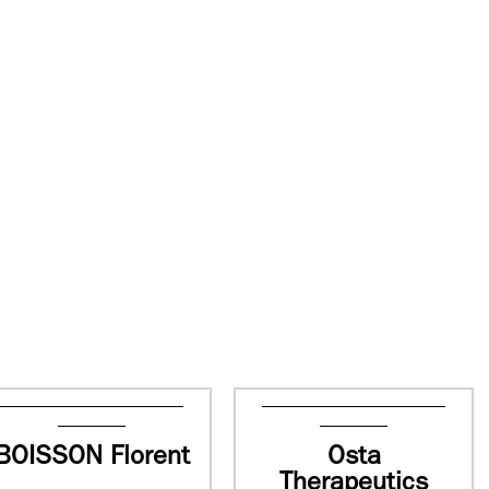
BOISSON Florent
Osta
Therapeutics