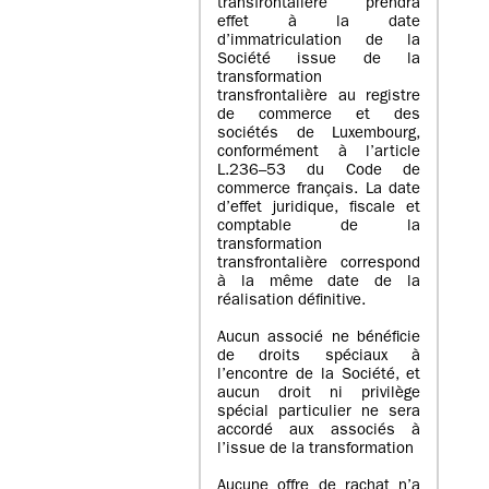
transfrontalière prendra
effet à la date
d’immatriculation de la
Société issue de la
transformation
transfrontalière au registre
de commerce et des
sociétés de Luxembourg,
conformément à l’article
L.236–53 du Code de
commerce français. La date
d’effet juridique, fiscale et
comptable de la
transformation
transfrontalière correspond
à la même date de la
réalisation définitive.
Aucun associé ne bénéficie
de droits spéciaux à
l’encontre de la Société, et
aucun droit ni privilège
spécial particulier ne sera
accordé aux associés à
l’issue de la transformation
Aucune offre de rachat n’a