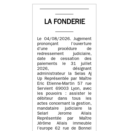
LA FONDERIE
Le 04/08/2026. Jugement
prononçant l’ouverture
d’une procédure de
redressement judiciaire,
date de cessation des
paiements le 31 juillet
2026, désignant
administrateur la Selas Aj
Up Représentée par Maître
Eric Etienne-Martin 57 rue
Servient 69003 Lyon, avec
les pouvoirs : assister le
débiteur dans tous les
actes concernant la gestion,
mandataire judiciaire la
Selarl Jerome Allais
Représentée par Maître
Jérôme Allais immeuble
l’europe 62 rue de Bonnel