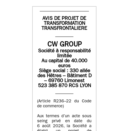
AVIS DE PROJET DE
TRANSFORMATION
TRANSFRONTALIERE
CW GROUP
Société à responsabilité
limitée
Au capital de 40.000
euros
Siège social : 330 allée
des Hêtres – Bâtiment D
– 69760 Limonest
523 385 870 RCS LYON
(Article R236–22 du Code
de commerce)
Aux termes d’un acte sous
seing privé en date du
6 août 2026, la Société a