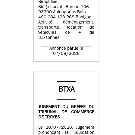
Simplifiée
Siège social : Bureau 106
93600 Aulnay-sous-Bois
490 684 123 RCS Bobigny
Activité : déménagement,
transports, location de
véhicules de + de
3.5 tonnes
Annonce parue le
07/08/2026
BTXA
JUGEMENT DU GREFFE DU
TRIBUNAL DE COMMERCE
DE TROYES.
Le 28/07/2026. Jugement
prononçant la liquidation