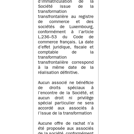
d’immatriculation de la
Société issue de la
transformation
transfrontalière au registre
de commerce et des
sociétés de Luxembourg,
conformément à l’article
L.236–53 du Code de
commerce français. La date
d’effet juridique, fiscale et
comptable de la
transformation
transfrontalière correspond
à la même date de la
réalisation définitive.
Aucun associé ne bénéficie
de droits spéciaux à
l’encontre de la Société, et
aucun droit ni privilège
spécial particulier ne sera
accordé aux associés à
l’issue de la transformation
Aucune offre de rachat n’a
été proposée aux associés