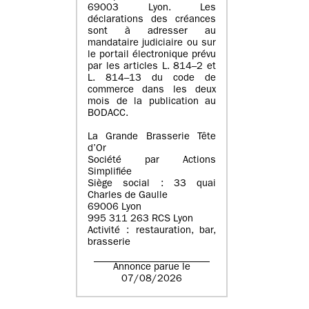
69003 Lyon. Les
déclarations des créances
sont à adresser au
mandataire judiciaire ou sur
le portail électronique prévu
par les articles L. 814–2 et
L. 814–13 du code de
commerce dans les deux
mois de la publication au
BODACC.
La Grande Brasserie Tête
d’Or
Société par Actions
Simplifiée
Siège social : 33 quai
Charles de Gaulle
69006 Lyon
995 311 263 RCS Lyon
Activité : restauration, bar,
brasserie
Annonce parue le
07/08/2026