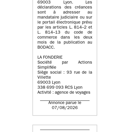
69003 Lyon. Les
déclarations des créances
sont à adresser au
mandataire judiciaire ou sur
le portail électronique prévu
par les articles L. 814–2 et
L. 814–13 du code de
commerce dans les deux
mois de la publication au
BODACC.
LA FONDERIE
Société par Actions
Simplifiée
Siège social : 93 rue de la
Villette
69003 Lyon
338 699 093 RCS Lyon
Activité : agence de voyages
Annonce parue le
07/08/2026