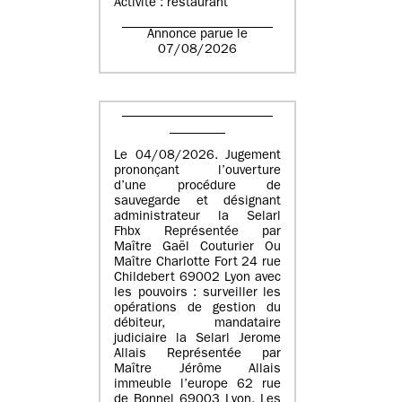
Activité : restaurant
Annonce parue le
07/08/2026
Le 04/08/2026. Jugement
prononçant l’ouverture
d’une procédure de
sauvegarde et désignant
administrateur la Selarl
Fhbx Représentée par
Maître Gaël Couturier Ou
Maître Charlotte Fort 24 rue
Childebert 69002 Lyon avec
les pouvoirs : surveiller les
opérations de gestion du
débiteur, mandataire
judiciaire la Selarl Jerome
Allais Représentée par
Maître Jérôme Allais
immeuble l’europe 62 rue
de Bonnel 69003 Lyon. Les