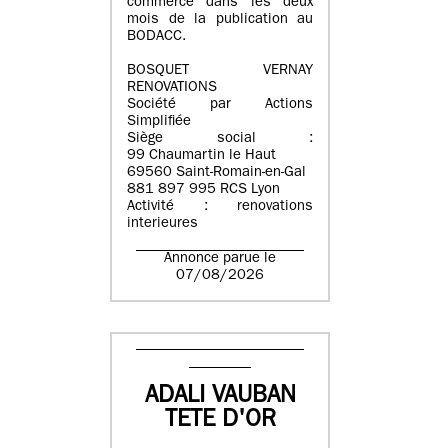
commerce dans les deux
mois de la publication au
BODACC.
BOSQUET VERNAY
RENOVATIONS
Société par Actions
Simplifiée
Siège social :
99 Chaumartin le Haut
69560 Saint-Romain-en-Gal
881 897 995 RCS Lyon
Activité : renovations
interieures
Annonce parue le
07/08/2026
ADALI VAUBAN
TETE D'OR