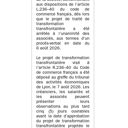
de la société, conformément
aux dispositions de l’article
L.236–40 du code de
commerce français, dès lors
que le projet de traité de
transformation
transfrontalière a été
arrêtée à l’unanimité des
associés, aux termes d’un
procès-verbal en date du
6 août 2026.
Le projet de transformation
transfrontalière visé à
l’article R.236–40 du Code
de commerce français a été
déposé au greffe du tribunal
des activités économiques
de Lyon, le 7 août 2026. Les
créanciers, les salariés et
les associés peuvent
présenter leurs
observations au plus tard
cinq (5) jours ouvrables
avant la date d’approbation
du projet de transformation
transfrontalière projetée le