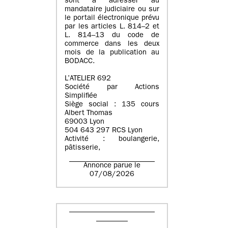
sont à adresser au
mandataire judiciaire ou sur
le portail électronique prévu
par les articles L. 814–2 et
L. 814–13 du code de
commerce dans les deux
mois de la publication au
BODACC.
L’ATELIER 692
Société par Actions
Simplifiée
Siège social : 135 cours
Albert Thomas
69003 Lyon
504 643 297 RCS Lyon
Activité : boulangerie,
pâtisserie,
Annonce parue le
07/08/2026