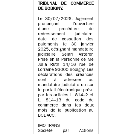
TRIBUNAL DE COMMERCE
DE BOBIGNY.
Le 30/07/2026. Jugement
prononçant l’ouverture
d’une procédure de
redressement judiciaire,
date de cessation des
paiements le 30 janvier
2025, désignant mandataire
judiciaire Selarl Asteren
Prise en la Personne de Me
Julia Ruth 14/16 rue de
Lorraine 93000 Bobigny. Les
déclarations des créances
sont à adresser au
mandataire judiciaire ou sur
le portail électronique prévu
par les articles L. 814–2 et
L. 814–13 du code de
commerce dans les deux
mois de la publication au
BODACC.
IMO TRANS
Société par Actions