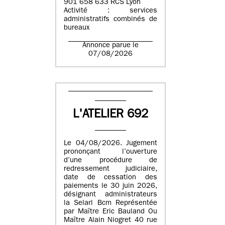
901 658 633 RCS Lyon
Activité : services
administratifs combinés de
bureaux
Annonce parue le
07/08/2026
L'ATELIER 692
Le 04/08/2026. Jugement
prononçant l’ouverture
d’une procédure de
redressement judiciaire,
date de cessation des
paiements le 30 juin 2026,
désignant administrateurs
la Selarl Bcm Représentée
par Maître Eric Bauland Ou
Maître Alain Niogret 40 rue