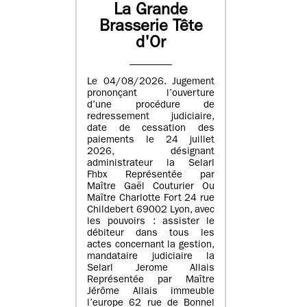
La Grande
Brasserie Tête
d'Or
Le 04/08/2026. Jugement
prononçant l’ouverture
d’une procédure de
redressement judiciaire,
date de cessation des
paiements le 24 juillet
2026, désignant
administrateur la Selarl
Fhbx Représentée par
Maître Gaël Couturier Ou
Maître Charlotte Fort 24 rue
Childebert 69002 Lyon, avec
les pouvoirs : assister le
débiteur dans tous les
actes concernant la gestion,
mandataire judiciaire la
Selarl Jerome Allais
Représentée par Maître
Jérôme Allais immeuble
l’europe 62 rue de Bonnel