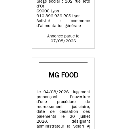
Siège social : 102 rue Tête
d’Or
69006 Lyon
910 396 936 RCS Lyon
Activité : commerce
d’alimentation générale
Annonce parue le
07/08/2026
MG FOOD
Le 04/08/2026. Jugement
prononçant l’ouverture
d’une procédure de
redressement judiciaire,
date de cessation des
paiements le 20 juillet
2026, désignant
administrateur la Selarl Aj