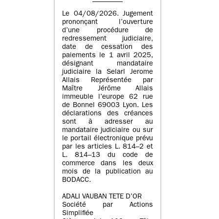
Le 04/08/2026. Jugement
prononçant l’ouverture
d’une procédure de
redressement judiciaire,
date de cessation des
paiements le 1 avril 2025,
désignant mandataire
judiciaire la Selarl Jerome
Allais Représentée par
Maître Jérôme Allais
immeuble l’europe 62 rue
de Bonnel 69003 Lyon. Les
déclarations des créances
sont à adresser au
mandataire judiciaire ou sur
le portail électronique prévu
par les articles L. 814–2 et
L. 814–13 du code de
commerce dans les deux
mois de la publication au
BODACC.
ADALI VAUBAN TETE D’OR
Société par Actions
Simplifiée