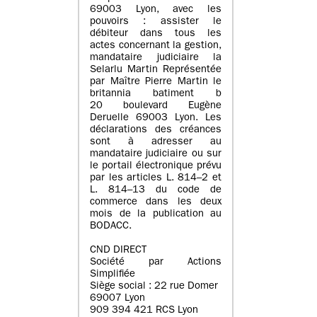
69003 Lyon, avec les
pouvoirs : assister le
débiteur dans tous les
actes concernant la gestion,
mandataire judiciaire la
Selarlu Martin Représentée
par Maître Pierre Martin le
britannia batiment b
20 boulevard Eugène
Deruelle 69003 Lyon. Les
déclarations des créances
sont à adresser au
mandataire judiciaire ou sur
le portail électronique prévu
par les articles L. 814–2 et
L. 814–13 du code de
commerce dans les deux
mois de la publication au
BODACC.
CND DIRECT
Société par Actions
Simplifiée
Siège social : 22 rue Domer
69007 Lyon
909 394 421 RCS Lyon