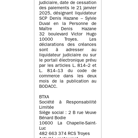
judiciaire, date de cessation
des paiements le 21 janvier
2025, désignant liquidateur
SCP Denis Hazane – Sylvie
Duval en la Personne de
Maître Denis Hazane
32 boulevard Victor Hugo
10000 Troyes. Les
déclarations des créances
sont à adresser au
liquidateur judiciaire ou sur
le portail électronique prévu
par les articles L. 814–2 et
L. 814–13 du code de
commerce dans les deux
mois de la publication au
BODACC.
BTXA
Société à Responsabilité
Limitée
Siège social : 2 B rue Veuve
Bénard Bodie
10600 La Chapelle-Saint-
Luc
482 663 374 RCS Troyes