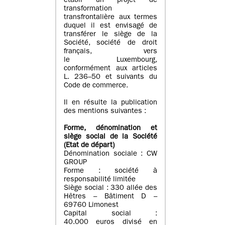
établi un projet de
transformation
transfrontalière aux termes
duquel il est envisagé de
transférer le siège de la
Société, société de droit
français, vers
le Luxembourg,
conformément aux articles
L. 236–50 et suivants du
Code de commerce.
Il en résulte la publication
des mentions suivantes :
Forme, dénomination et
siège social de la Société
(Etat
de départ
)
Dénomination sociale : CW
GROUP
Forme : société à
responsabilité limitée
Siège social : 330 allée des
Hêtres – Bâtiment D –
69760 Limonest
Capital social :
40.000 euros divisé en