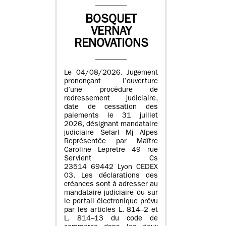
BOSQUET
VERNAY
RENOVATIONS
Le 04/08/2026. Jugement
prononçant l’ouverture
d’une procédure de
redressement judiciaire,
date de cessation des
paiements le 31 juillet
2026, désignant mandataire
judiciaire Selarl Mj Alpes
Représentée par Maître
Caroline Lepretre 49 rue
Servient Cs
23514 69442 Lyon CEDEX
03. Les déclarations des
créances sont à adresser au
mandataire judiciaire ou sur
le portail électronique prévu
par les articles L. 814–2 et
L. 814–13 du code de