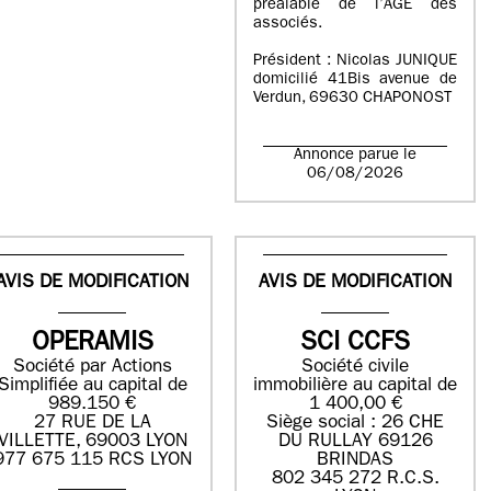
préalable de l’AGE des
associés.
Président : Nicolas JUNIQUE
domicilié 41Bis avenue de
Verdun, 69630 CHAPONOST
Annonce parue le
06/08/2026
AVIS DE MODIFICATION
AVIS DE MODIFICATION
OPERAMIS
SCI CCFS
Société par Actions
Société civile
Simplifiée au capital de
immobilière au capital de
989.150 €
1 400,00 €
27 RUE DE LA
Siège social : 26 CHE
VILLETTE, 69003 LYON
DU RULLAY 69126
977 675 115 RCS LYON
BRINDAS
802 345 272 R.C.S.