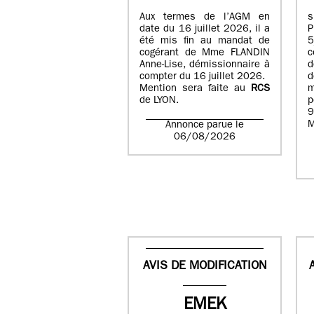
Aux termes de l’AGM en
date du 16 juillet 2026, il a
été mis fin au mandat de
cogérant de Mme FLANDIN
c
Anne-Lise, démissionnaire à
d
compter du 16 juillet 2026.
d
Mention sera faite au
RCS
de LYON.
p
9
M
Annonce parue le
06/08/2026
AVIS DE MODIFICATION
EMEK