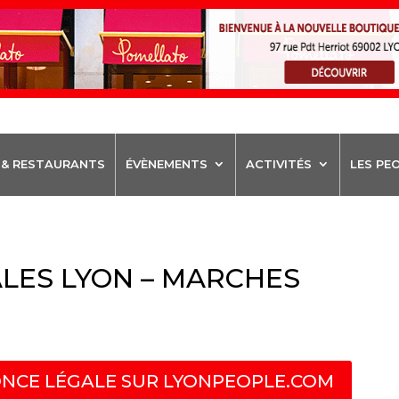
 & RESTAURANTS
ÉVÈNEMENTS
ACTIVITÉS
LES PE
LES LYON – MARCHES
NCE LÉGALE SUR LYONPEOPLE.COM