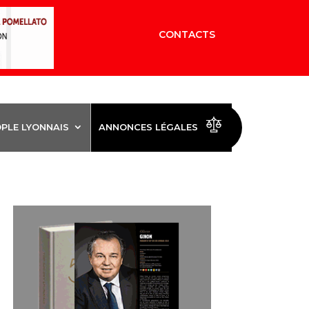
CONTACTS
OPLE LYONNAIS
ANNONCES LÉGALES