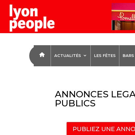
ACTUALITÉS
LES FÊTES
BARS
ANNONCES LEGA
PUBLICS
PUBLIEZ UNE ANNO