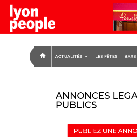
ACTUALITÉS
LES FÊTES
BARS
ANNONCES LEGA
PUBLICS
PUBLIEZ UNE ANNO