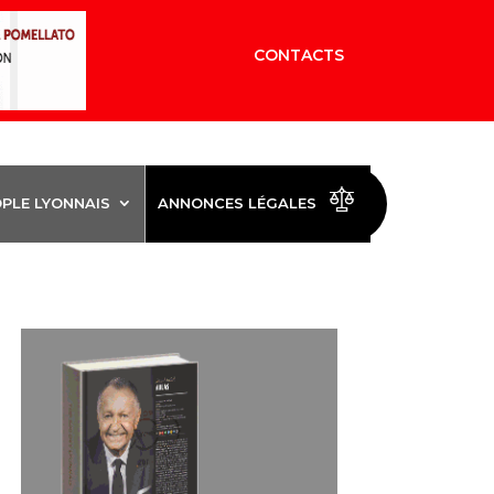
CONTACTS
OPLE LYONNAIS
ANNONCES LÉGALES