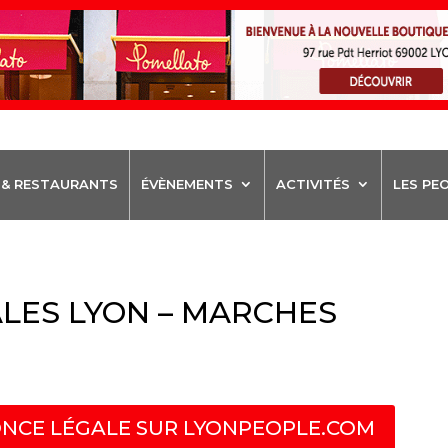
 & RESTAURANTS
ÉVÈNEMENTS
ACTIVITÉS
LES PE
LES LYON – MARCHES
NCE LÉGALE SUR LYONPEOPLE.COM