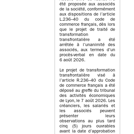
été proposée aux associés
de la société, conformément
aux dispositions de l’article
L.236–40 du code de
commerce français, dès lors
que le projet de traité de
transformation
transfrontalière a été
arrêtée à l’unanimité des
associés, aux termes d’un
procès-verbal en date du
6 août 2026.
Le projet de transformation
transfrontalière visé à
l’article R.236–40 du Code
de commerce français a été
déposé au greffe du tribunal
des activités économiques
de Lyon, le 7 août 2026. Les
créanciers, les salariés et
les associés peuvent
présenter leurs
observations au plus tard
cinq (5) jours ouvrables
avant la date d’approbation