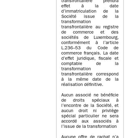
transfrontalière prendra
effet à la date
d’immatriculation de la
Société issue de la
transformation
transfrontalière au registre
de commerce et des
sociétés de Luxembourg,
conformément à l’article
L.236–53 du Code de
commerce français. La date
d’effet juridique, fiscale et
comptable de la
transformation
transfrontalière correspond
à la même date de la
réalisation définitive.
Aucun associé ne bénéficie
de droits spéciaux à
l’encontre de la Société, et
aucun droit ni privilège
spécial particulier ne sera
accordé aux associés à
l’issue de la transformation
Aucune offre de rachat n’a