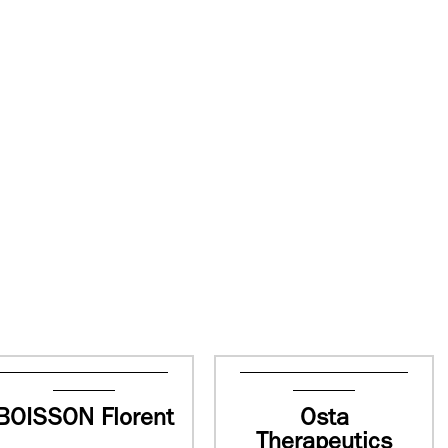
BOISSON Florent
Osta
Therapeutics