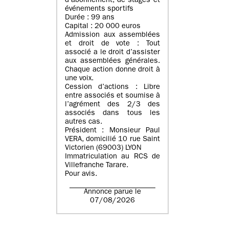
d’abonnement, de stages et
événements sportifs
Durée : 99 ans
Capital : 20 000 euros
Admission aux assemblées
et droit de vote : Tout
associé a le droit d’assister
aux assemblées générales.
Chaque action donne droit à
une voix.
Cession d’actions : Libre
entre associés et soumise à
l’agrément des 2/3 des
associés dans tous les
autres cas.
Président : Monsieur Paul
VERA, domicilié 10 rue Saint
Victorien (69003) LYON
Immatriculation au RCS de
Villefranche Tarare.
Pour avis.
Annonce parue le
07/08/2026