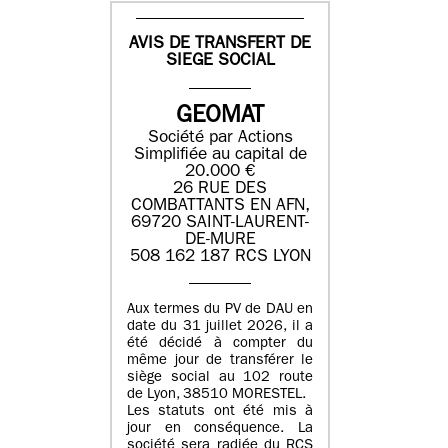
AVIS DE TRANSFERT DE
SIEGE SOCIAL
GEOMAT
Société par Actions
Simplifiée au capital de
20.000 €
26 RUE DES
COMBATTANTS EN AFN,
69720 SAINT-LAURENT-
DE-MURE
508 162 187 RCS LYON
Aux termes du PV de DAU en
date du 31 juillet 2026, il a
été décidé à compter du
même jour de transférer le
siège social au 102 route
de Lyon, 38510 MORESTEL.
Les statuts ont été mis à
jour en conséquence. La
société sera radiée du RCS