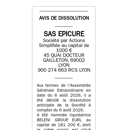
AVIS DE DISSOLUTION
SAS EPICURE
Société par Actions
Simplifiée au capital de
1000 €
45 QUAI DOCTEUR
GAILLETON, 69002
LYON
900 274 663 RCS LYON
Aux termes de l’Assemblée
Générale Extraordinaire en
date du
6 août 2026
, il a
été décidé la dissolution
anticipée de la Société à
compter du
6 août 2026
.
A été nommée liquidatrice
BELENI GROUP
, EURL au
capital de
181 200 €
, dont