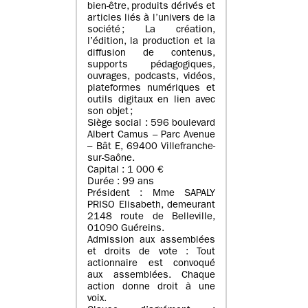
bien-être, produits dérivés et
articles liés à l’univers de la
société ; La création,
l’édition, la production et la
diffusion de contenus,
supports pédagogiques,
ouvrages, podcasts, vidéos,
plateformes numériques et
outils digitaux en lien avec
son objet ;
Siège social : 596 boulevard
Albert Camus – Parc Avenue
– Bât E, 69400 Villefranche-
sur-Saône.
Capital : 1 000 €
Durée : 99 ans
Président : Mme SAPALY
PRISO Elisabeth, demeurant
2148 route de Belleville,
01090 Guéreins.
Admission aux assemblées
et droits de vote : Tout
actionnaire est convoqué
aux assemblées. Chaque
action donne droit à une
voix.