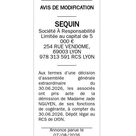
AVIS DE MODIFICATION
SEQUIN
Société À Responsabilité
Limitée au capital de 5
000 €
254 RUE VENDOME,
69003 LYON
978 313 591 RCS LYON
Aux termes d’une décision
d’assemblée générale
extraordinaire du
30.06.2026, les associés
ont pris acte de la
démission de Madame Jade
NGUYEN, de ses fonctions
de cogérante, à compter du
30.06.2026. Dépôt légal au
RCS de LYON.
Annonce parue le
07/08/2026