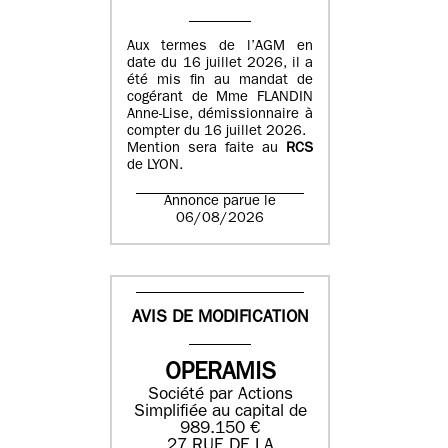
Aux termes de l’AGM en
date du 16 juillet 2026, il a
été mis fin au mandat de
cogérant de Mme FLANDIN
Anne-Lise, démissionnaire à
compter du 16 juillet 2026.
Mention sera faite au
RCS
de LYON.
Annonce parue le
06/08/2026
AVIS DE MODIFICATION
OPERAMIS
Société par Actions
Simplifiée au capital de
989.150 €
27 RUE DE LA