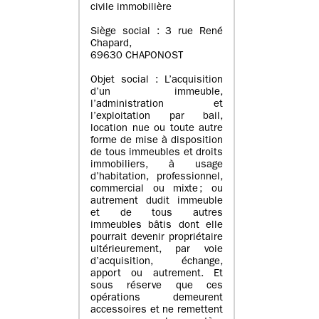
civile immobilière
Siège social : 3 rue René
Chapard,
69630 CHAPONOST
Objet social : L’acquisition
d’un immeuble,
l’administration et
l’exploitation par bail,
location nue ou toute autre
forme de mise à disposition
de tous immeubles et droits
immobiliers, à usage
d’habitation, professionnel,
commercial ou mixte ; ou
autrement dudit immeuble
et de tous autres
immeubles bâtis dont elle
pourrait devenir propriétaire
ultérieurement, par voie
d’acquisition, échange,
apport ou autrement. Et
sous réserve que ces
opérations demeurent
accessoires et ne remettent