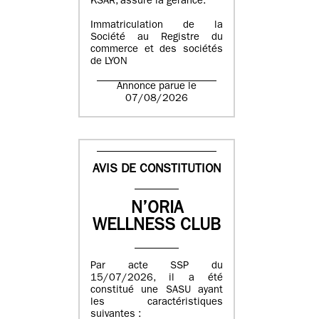
KSAR, assure la gérance.
Immatriculation de la
Société au Registre du
commerce et des sociétés
de LYON
Annonce parue le
07/08/2026
AVIS DE CONSTITUTION
N’ORIA
WELLNESS CLUB
Par acte SSP du
15/07/2026, il a été
constitué une SASU ayant
les caractéristiques
suivantes :