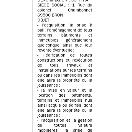
DENOMINATION : SCI TYKA
SIEGE SOCIAL : 1 Rue du
colonel Chambonnet
69500 BRON
OBJET :
- l’acquisition, la prise à
bail, l’aménagement de tous
terrains, bâtiments et
immeubles généralement
quelconque ainsi que leur
revente éventuelle ;
- l’édification de toutes
constructions et l’exécution
de tous travaux et
installations sur les terrains
ou dans les immeubles dont
elle aura la propriété ou la
jouissance ;
- la mise en valeur et la
location des bâtiments,
terrains et immeubles nus
ainsi acquis ou édifiés, dont
elle aura la propriété ou la
jouissance ;
- l’acquisition et la gestion
de toutes valeurs
mobilières ; la prise de