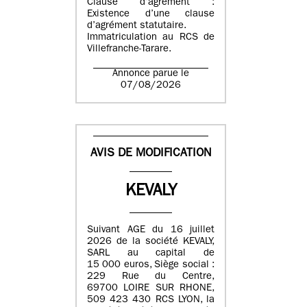
Clause d’agrément :
Existence d’une clause
d’agrément statutaire.
Immatriculation au RCS de
Villefranche-Tarare.
Annonce parue le
07/08/2026
AVIS DE MODIFICATION
KEVALY
Suivant AGE du 16 juillet
2026 de la société KEVALY,
SARL au capital de
15 000 euros, Siège social :
229 Rue du Centre,
69700 LOIRE SUR RHONE,
509 423 430 RCS LYON, la