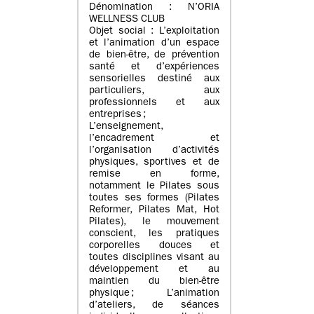
Dénomination : N’ORIA
WELLNESS CLUB
Objet social : L’exploitation
et l’animation d’un espace
de bien-être, de prévention
santé et d’expériences
sensorielles destiné aux
particuliers, aux
professionnels et aux
entreprises ;
L’enseignement,
l’encadrement et
l’organisation d’activités
physiques, sportives et de
remise en forme,
notamment le Pilates sous
toutes ses formes (Pilates
Reformer, Pilates Mat, Hot
Pilates), le mouvement
conscient, les pratiques
corporelles douces et
toutes disciplines visant au
développement et au
maintien du bien-être
physique ; L’animation
d’ateliers, de séances