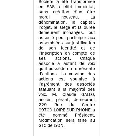
Société a été transformée
en SAS à effet immédiat,
sans création d’un être
moral nouveau. La
dénomination, le capital,
l’objet, le siège et la durée
demeurent inchangés. Tout
associé peut participer aux
assemblées sur justification
de son identité et de
l’inscription en compte de
ses actions. Chaque
associé a autant de voix
qu’il possède ou représente
d’actions. La cession des
actions est soumise à
l’agrément des associés
statuant à la majorité des
voix. M. Claude GALLO,
ancien gérant, demeurant
229 Rue du Centre
69700 LOIRE SUR RHONE, a
été nommé Président.
Modification sera faite au
GTC de LYON.