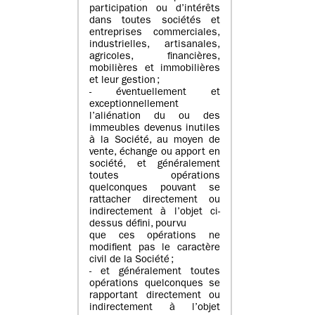
participation ou d’intérêts
dans toutes sociétés et
entreprises commerciales,
industrielles, artisanales,
agricoles, financières,
mobilières et immobilières
et leur gestion ;
- éventuellement et
exceptionnellement
l’aliénation du ou des
immeubles devenus inutiles
à la Société, au moyen de
vente, échange ou apport en
société, et généralement
toutes opérations
quelconques pouvant se
rattacher directement ou
indirectement à l’objet ci-
dessus défini, pourvu
que ces opérations ne
modifient pas le caractère
civil de la Société ;
- et généralement toutes
opérations quelconques se
rapportant directement ou
indirectement à l’objet