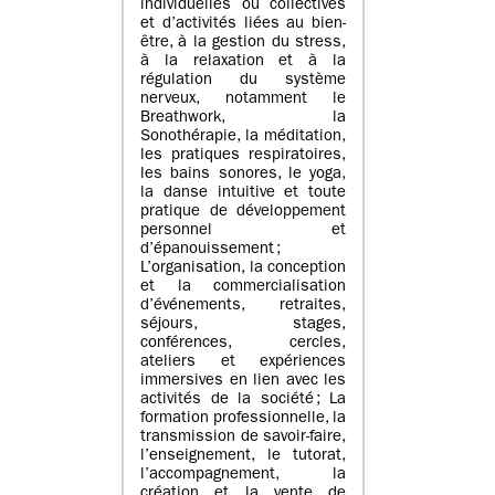
individuelles ou collectives
et d’activités liées au bien-
être, à la gestion du stress,
à la relaxation et à la
régulation du système
nerveux, notamment le
Breathwork, la
Sonothérapie, la méditation,
les pratiques respiratoires,
les bains sonores, le yoga,
la danse intuitive et toute
pratique de développement
personnel et
d’épanouissement ;
L’organisation, la conception
et la commercialisation
d’événements, retraites,
séjours, stages,
conférences, cercles,
ateliers et expériences
immersives en lien avec les
activités de la société ; La
formation professionnelle, la
transmission de savoir-faire,
l’enseignement, le tutorat,
l’accompagnement, la
création et la vente de