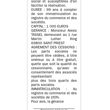
social et susceptibles d’en
faciliter la réalisation.
DUREE : 99 ans à compter
de son immatriculation au
registre du commerce et des
sociétés.
CAPITAL : 1 000 EUROS
GERANCE : Monsieur Alexis
TASSEL demeurant au 1 rue
Martin Luther King
69800 SAINT PRIEST
AGREMENT DES CESSIONS :
Les parts sociales ne
peuvent être cédées, à titre
onéreux ou à titre gratuit,
quelle que soit la qualité du
cessionnaire, qu’avec le
consentement des associés
représentant
plus des trois quarts des
parts sociales.
IMMATRICULATION : Au
registre du commerce et des
sociétés de LYON.
Pour avis, la gérance