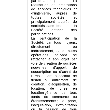
participations ; La
réalisation de prestations
de services techniques et
d’ingénierie, auprès de
toutes sociétés et
principalement auprès de
sociétés dans lesquelles la
Société détient des
participations,
La participation de la
Société, par tous moyens,
directement ou
indirectement, dans toutes
opérations pouvant se
rattacher à son objet par
voie de création de sociétés
nouvelles, d’apport, de
souscription ou d’achat de
titres ou droits sociaux, de
fusion ou autrement, de
création, d’acquisition, de
location, de prise en
location-gérance de tous
fonds de commerce ou
établissements ; la prise,
l’acquisition, l’exploitation
ou la cession de tous