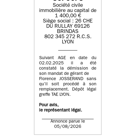
Société civile
immobilière au capital de
1 400,00 €
Siège social : 26 CHE
DU RULLAY 69126
BRINDAS
802 345 272 R.C.S.
LYON
Suivant AGE en date du
02.02.2025 il a été
constaté la démission de
son mandat de gérant de
Florence JOSSERAND sans
qu’il soit procédé à son
remplacement. Dépôt légal
greffe TAE LYON.
Pour avis,
le représentant légal.
Annonce parue le
05/08/2026