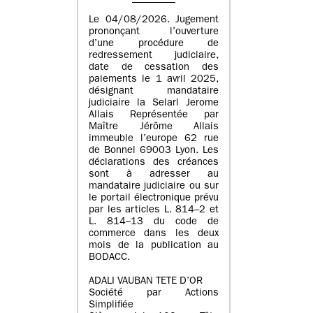
Le 04/08/2026. Jugement
prononçant l’ouverture
d’une procédure de
redressement judiciaire,
date de cessation des
paiements le 1 avril 2025,
désignant mandataire
judiciaire la Selarl Jerome
Allais Représentée par
Maître Jérôme Allais
immeuble l’europe 62 rue
de Bonnel 69003 Lyon. Les
déclarations des créances
sont à adresser au
mandataire judiciaire ou sur
le portail électronique prévu
par les articles L. 814–2 et
L. 814–13 du code de
commerce dans les deux
mois de la publication au
BODACC.
ADALI VAUBAN TETE D’OR
Société par Actions
Simplifiée