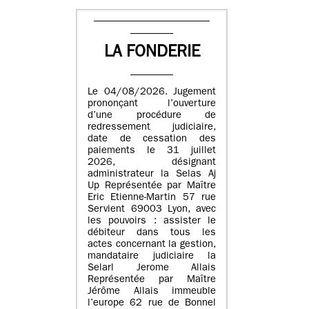
LA FONDERIE
Le 04/08/2026. Jugement
prononçant l’ouverture
d’une procédure de
redressement judiciaire,
date de cessation des
paiements le 31 juillet
2026, désignant
administrateur la Selas Aj
Up Représentée par Maître
Eric Etienne-Martin 57 rue
Servient 69003 Lyon, avec
les pouvoirs : assister le
débiteur dans tous les
actes concernant la gestion,
mandataire judiciaire la
Selarl Jerome Allais
Représentée par Maître
Jérôme Allais immeuble
l’europe 62 rue de Bonnel