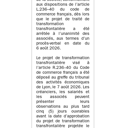
de la société, conformément
aux dispositions de l’article
L.236–40 du code de
commerce français, dès lors
que le projet de traité de
transformation
transfrontalière a été
arrêtée à l’unanimité des
associés, aux termes d’un
procès-verbal en date du
6 août 2026.
Le projet de transformation
transfrontalière visé à
l’article R.236–40 du Code
de commerce français a été
déposé au greffe du tribunal
des activités économiques
de Lyon, le 7 août 2026. Les
créanciers, les salariés et
les associés peuvent
présenter leurs
observations au plus tard
cinq (5) jours ouvrables
avant la date d’approbation
du projet de transformation
transfrontalière projetée le