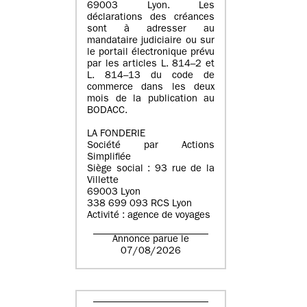
69003 Lyon. Les
déclarations des créances
sont à adresser au
mandataire judiciaire ou sur
le portail électronique prévu
par les articles L. 814–2 et
L. 814–13 du code de
commerce dans les deux
mois de la publication au
BODACC.
LA FONDERIE
Société par Actions
Simplifiée
Siège social : 93 rue de la
Villette
69003 Lyon
338 699 093 RCS Lyon
Activité : agence de voyages
Annonce parue le
07/08/2026