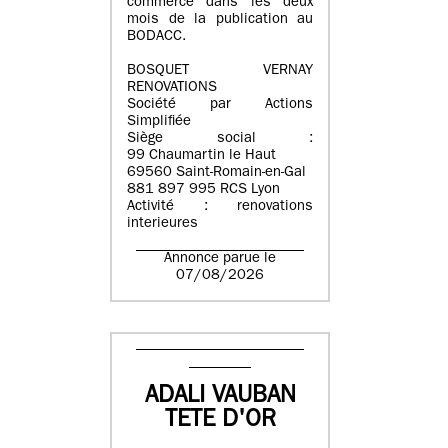
commerce dans les deux
mois de la publication au
BODACC.
BOSQUET VERNAY
RENOVATIONS
Société par Actions
Simplifiée
Siège social :
99 Chaumartin le Haut
69560 Saint-Romain-en-Gal
881 897 995 RCS Lyon
Activité : renovations
interieures
Annonce parue le
07/08/2026
ADALI VAUBAN
TETE D'OR