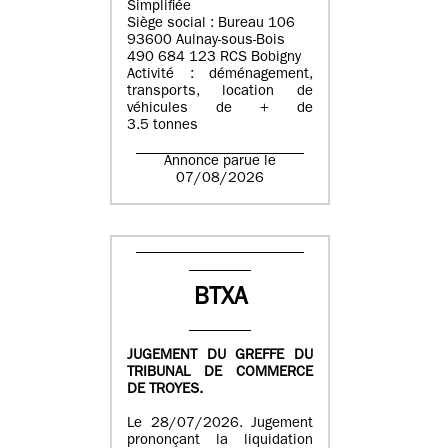
Simplifiée
Siège social : Bureau 106
93600 Aulnay-sous-Bois
490 684 123 RCS Bobigny
Activité : déménagement,
transports, location de
véhicules de + de
3.5 tonnes
Annonce parue le
07/08/2026
BTXA
JUGEMENT DU GREFFE DU
TRIBUNAL DE COMMERCE
DE TROYES.
Le 28/07/2026. Jugement
prononçant la liquidation