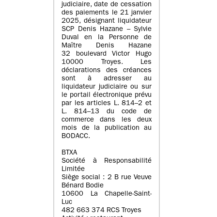
judiciaire, date de cessation
des paiements le 21 janvier
2025, désignant liquidateur
SCP Denis Hazane – Sylvie
Duval en la Personne de
Maître Denis Hazane
32 boulevard Victor Hugo
10000 Troyes. Les
déclarations des créances
sont à adresser au
liquidateur judiciaire ou sur
le portail électronique prévu
par les articles L. 814–2 et
L. 814–13 du code de
commerce dans les deux
mois de la publication au
BODACC.
BTXA
Société à Responsabilité
Limitée
Siège social : 2 B rue Veuve
Bénard Bodie
10600 La Chapelle-Saint-
Luc
482 663 374 RCS Troyes