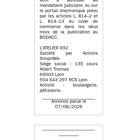
sont à adresser au
mandataire judiciaire ou sur
le portail électronique prévu
par les articles L. 814–2 et
L. 814–13 du code de
commerce dans les deux
mois de la publication au
BODACC.
L’ATELIER 692
Société par Actions
Simplifiée
Siège social : 135 cours
Albert Thomas
69003 Lyon
504 643 297 RCS Lyon
Activité : boulangerie,
pâtisserie,
Annonce parue le
07/08/2026