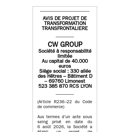
AVIS DE PROJET DE
TRANSFORMATION
TRANSFRONTALIERE
CW GROUP
Société à responsabilité
limitée
Au capital de 40.000
euros
Siège social : 330 allée
des Hêtres – Bâtiment D
– 69760 Limonest
523 385 870 RCS LYON
(Article R236–22 du Code
de commerce)
Aux termes d’un acte sous
seing privé en date du
6 août 2026, la Société a