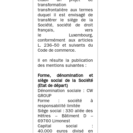
établi un projet de
transformation
transfrontalière aux termes
duquel il est envisagé de
transférer le siège de la
Société, société de droit
français, vers
le Luxembourg,
conformément aux articles
L. 236–50 et suivants du
Code de commerce.
Il en résulte la publication
des mentions suivantes :
Forme, dénomination et
siège social de la Société
(Etat
de départ
)
Dénomination sociale : CW
GROUP
Forme : société à
responsabilité limitée
Siège social : 330 allée des
Hêtres – Bâtiment D –
69760 Limonest
Capital social :
40.000 euros divisé en