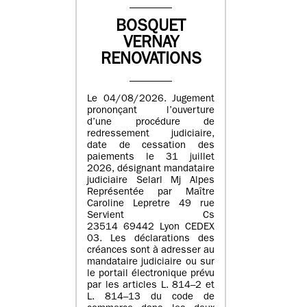
BOSQUET
VERNAY
RENOVATIONS
Le 04/08/2026. Jugement
prononçant l’ouverture
d’une procédure de
redressement judiciaire,
date de cessation des
paiements le 31 juillet
2026, désignant mandataire
judiciaire Selarl Mj Alpes
Représentée par Maître
Caroline Lepretre 49 rue
Servient Cs
23514 69442 Lyon CEDEX
03. Les déclarations des
créances sont à adresser au
mandataire judiciaire ou sur
le portail électronique prévu
par les articles L. 814–2 et
L. 814–13 du code de