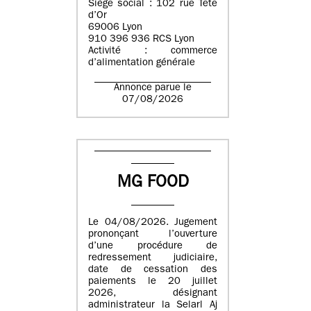
Siège social : 102 rue Tête
d’Or
69006 Lyon
910 396 936 RCS Lyon
Activité : commerce
d’alimentation générale
Annonce parue le
07/08/2026
MG FOOD
Le 04/08/2026. Jugement
prononçant l’ouverture
d’une procédure de
redressement judiciaire,
date de cessation des
paiements le 20 juillet
2026, désignant
administrateur la Selarl Aj