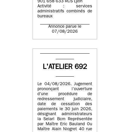
901 658 633 RCS Lyon
Activité : services
administratifs combinés de
bureaux
Annonce parue le
07/08/2026
L'ATELIER 692
Le 04/08/2026. Jugement
prononçant l’ouverture
d’une procédure de
redressement judiciaire,
date de cessation des
paiements le 30 juin 2026,
désignant administrateurs
la Selarl Bcm Représentée
par Maître Eric Bauland Ou
Maître Alain Niogret 40 rue