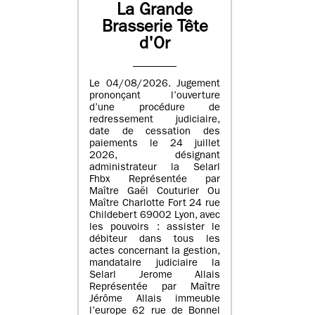
La Grande
Brasserie Tête
d'Or
Le 04/08/2026. Jugement
prononçant l’ouverture
d’une procédure de
redressement judiciaire,
date de cessation des
paiements le 24 juillet
2026, désignant
administrateur la Selarl
Fhbx Représentée par
Maître Gaël Couturier Ou
Maître Charlotte Fort 24 rue
Childebert 69002 Lyon, avec
les pouvoirs : assister le
débiteur dans tous les
actes concernant la gestion,
mandataire judiciaire la
Selarl Jerome Allais
Représentée par Maître
Jérôme Allais immeuble
l’europe 62 rue de Bonnel