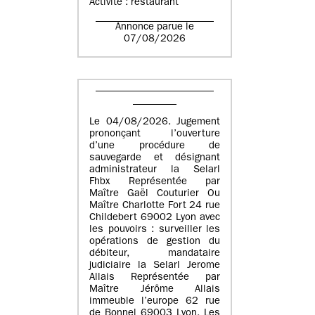
Activité : restaurant
Annonce parue le
07/08/2026
Le 04/08/2026. Jugement
prononçant l’ouverture
d’une procédure de
sauvegarde et désignant
administrateur la Selarl
Fhbx Représentée par
Maître Gaël Couturier Ou
Maître Charlotte Fort 24 rue
Childebert 69002 Lyon avec
les pouvoirs : surveiller les
opérations de gestion du
débiteur, mandataire
judiciaire la Selarl Jerome
Allais Représentée par
Maître Jérôme Allais
immeuble l’europe 62 rue
de Bonnel 69003 Lyon. Les