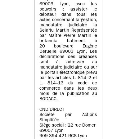
69003 Lyon, avec les
pouvoirs : assister le
débiteur dans tous les
actes concernant la gestion,
mandataire judiciaire la
Selarlu Martin Représentée
par Maître Pierre Martin le
britannia batiment b
20 boulevard Eugène
Deruelle 69003 Lyon. Les
déclarations des créances
sont à adresser au
mandataire judiciaire ou sur
le portail électronique prévu
par les articles L. 814–2 et
L. 814–13 du code de
commerce dans les deux
mois de la publication au
BODACC.
CND DIRECT
Société par Actions
Simplifiée
Siège social : 22 rue Domer
69007 Lyon
909 394 421 RCS Lyon