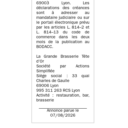
69003 Lyon. Les
déclarations des créances
sont à adresser au
mandataire judiciaire ou sur
le portail électronique prévu
par les articles L. 814–2 et
L. 814–13 du code de
commerce dans les deux
mois de la publication au
BODACC.
La Grande Brasserie Tête
d’Or
Société par Actions
Simplifiée
Siège social : 33 quai
Charles de Gaulle
69006 Lyon
995 311 263 RCS Lyon
Activité : restauration, bar,
brasserie
Annonce parue le
07/08/2026