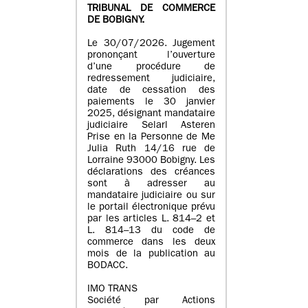
TRIBUNAL DE COMMERCE
DE BOBIGNY.
Le 30/07/2026. Jugement
prononçant l’ouverture
d’une procédure de
redressement judiciaire,
date de cessation des
paiements le 30 janvier
2025, désignant mandataire
judiciaire Selarl Asteren
Prise en la Personne de Me
Julia Ruth 14/16 rue de
Lorraine 93000 Bobigny. Les
déclarations des créances
sont à adresser au
mandataire judiciaire ou sur
le portail électronique prévu
par les articles L. 814–2 et
L. 814–13 du code de
commerce dans les deux
mois de la publication au
BODACC.
IMO TRANS
Société par Actions