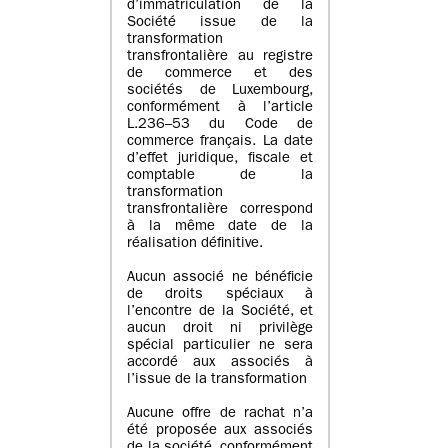
d’immatriculation de la
Société issue de la
transformation
transfrontalière au registre
de commerce et des
sociétés de Luxembourg,
conformément à l’article
L.236–53 du Code de
commerce français. La date
d’effet juridique, fiscale et
comptable de la
transformation
transfrontalière correspond
à la même date de la
réalisation définitive.
Aucun associé ne bénéficie
de droits spéciaux à
l’encontre de la Société, et
aucun droit ni privilège
spécial particulier ne sera
accordé aux associés à
l’issue de la transformation
Aucune offre de rachat n’a
été proposée aux associés