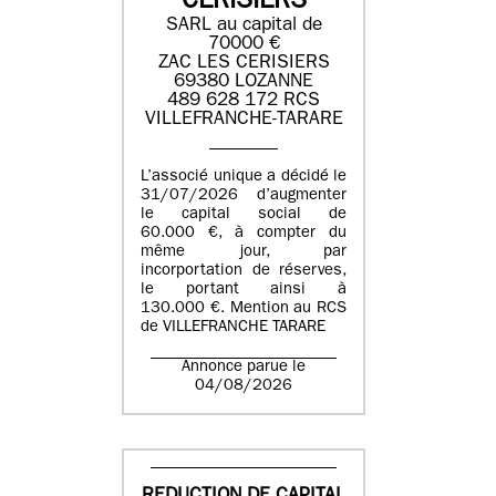
CERISIERS
SARL au capital de
70000 €
ZAC LES CERISIERS
69380 LOZANNE
489 628 172 RCS
VILLEFRANCHE-TARARE
L’associé unique a décidé le
31/07/2026 d’augmenter
le capital social de
60.000 €, à compter du
même jour, par
incorportation de réserves,
le portant ainsi à
130.000 €. Mention au RCS
de VILLEFRANCHE TARARE
Annonce parue le
04/08/2026