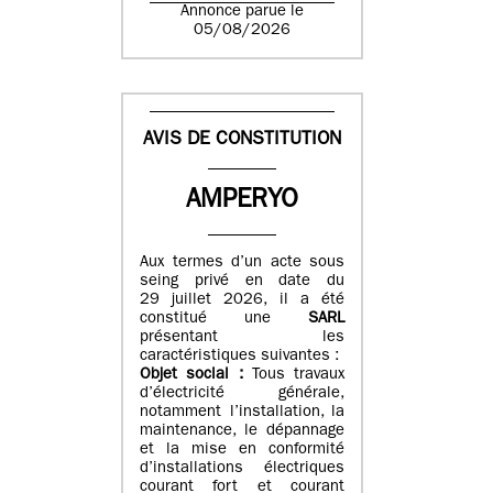
Annonce parue le
05/08/2026
AVIS DE CONSTITUTION
AMPERYO
Aux termes d’un acte sous
seing privé en date du
29 juillet 2026, il a été
constitué
une
SARL
présentant les
caractéristiques suivantes :
Objet social :
Tous travaux
d’électricité générale,
notamment l’installation, la
maintenance, le dépannage
et la mise en conformité
d’installations électriques
courant fort et courant