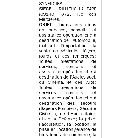
SYNERGIES.
SIEGE
: RILLIEUX LA PAPE
(69140) 672, rue des
Mercières.
OBJET
: Toutes prestations
de services, conseils et
assistance opérationnelle à
destination de l’Automobile,
incluant l’importation, la
vente de véhicules légers,
lourds et des remorques ;
Toutes prestations de
services, conseils et
assistance opérationnelle à
destination de l’Audiovisuel,
du Cinéma, et des Arts ;
Toutes prestations de
services, conseils et
assistance opérationnelle à
destination des secours
(Sapeurs-Pompiers, Sécurité
Civile…), de l’Humanitaire,
et de la Défense ; la prise,
l’acquisition, la location, la
prise en location-gérance de
tous fonds de commerce, la