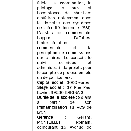
faible. La coordination, le
pilotage, le suivi et
l’assistance de chantiers
d’affaires, notamment dans
le domaine des systèmes
de sécurité incendie (SSI).
L’assistance commerciale,
l’apport d’affaires,
l’intermédiation
commerciale et la
perception de commissions
sur affaires. Le conseil, le
suivi technique et
administratif de projets pour
le compte de professionnels
ou de particuliers.
Capital social :
3000 euros
Siège social :
37 Rue Paul
Bovier, 69530 BRIGNAIS
Durée de la société :
99
ans
à partir de son
immatriculation
au
RCS
de
LYON
Gérance :
Gérant,
MONTEILLET Romain,
demeurant 15 Avenue de