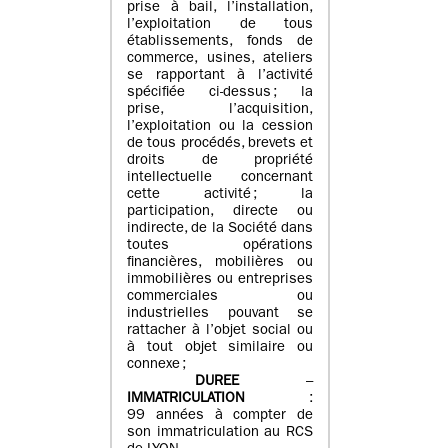
prise à bail, l’installation,
l’exploitation de tous
établissements, fonds de
commerce, usines, ateliers
se rapportant à l’activité
spécifiée ci-dessus ; la
prise, l’acquisition,
l’exploitation ou la cession
de tous procédés, brevets et
droits de propriété
intellectuelle concernant
cette activité ; la
participation, directe ou
indirecte, de la Société dans
toutes opérations
financières, mobilières ou
immobilières ou entreprises
commerciales ou
industrielles pouvant se
rattacher à l’objet social ou
à tout objet similaire ou
connexe ;
DUREE
–
IMMATRICULATION
:
99 années à compter de
son immatriculation au RCS