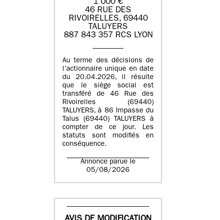
1 000 €
46 RUE DES
RIVOIRELLES, 69440
TALUYERS
887 843 357 RCS LYON
Au terme des décisions de
l’actionnaire unique en date
du 20.04.2026, il résulte
que le siège social est
transféré de 46 Rue des
Rivoirelles (69440)
TALUYERS, à 86 Impasse du
Talus (69440) TALUYERS à
compter de ce jour. Les
statuts sont modifiés en
conséquence.
Annonce parue le
05/08/2026
AVIS DE MODIFICATION