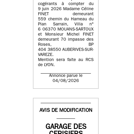
cogérants à compter du
9 juin 2026 Madame Céline
FINET demeurant
559 chemin du Hameau du
Plan Sarrain, Villa n°
6 06370 MOUANS-SARTOUX
et Monsieur Michel FINET
demeurant 70 impasse des
Roses, BP
404 38550 AUBERIVES-SUR-
VAREZE.
Mention sera faite au RCS
de LYON.
Annonce parue le
04/08/2026
AVIS DE MODIFICATION
GARAGE DES