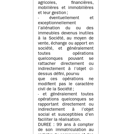
agricoles, financières,
mobilières et immobilières
et leur gestion ;
- éventuellement et
exceptionnellement
l’aliénation du ou des
immeubles devenus inutiles
à la Société, au moyen de
vente, échange ou apport en
société, et généralement
toutes opérations
quelconques pouvant se
rattacher directement ou
indirectement à l’objet ci-
dessus défini, pourvu
que ces opérations ne
modifient pas le caractère
civil de la Société ;
- et généralement toutes
opérations quelconques se
rapportant directement ou
indirectement à l’objet
social et susceptibles d’en
faciliter la réalisation.
DUREE : 99 ans à compter
de son immatriculation au