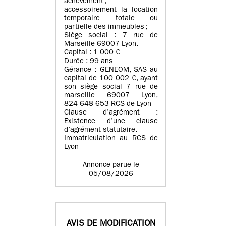
achèvement ;
accessoirement la location
temporaire totale ou
partielle des immeubles ;
Siège social : 7 rue de
Marseille 69007 Lyon.
Capital : 1 000 €
Durée : 99 ans
Gérance : GENEOM, SAS au
capital de 100 002 €, ayant
son siège social 7 rue de
marseille 69007 Lyon,
824 648 653 RCS de Lyon
Clause d’agrément :
Existence d’une clause
d’agrément statutaire.
Immatriculation au RCS de
Lyon
Annonce parue le
05/08/2026
AVIS DE MODIFICATION