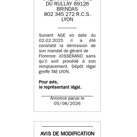
DU RULLAY 69126
BRINDAS
802 345 272 R.C.S.
LYON
Suivant AGE en date du
02.02.2025 il a été
constaté la démission de
son mandat de gérant de
Florence JOSSERAND sans
qu’il soit procédé à son
remplacement. Dépôt légal
greffe TAE LYON.
Pour avis,
le représentant légal.
Annonce parue le
05/08/2026
AVIS DE MODIFICATION