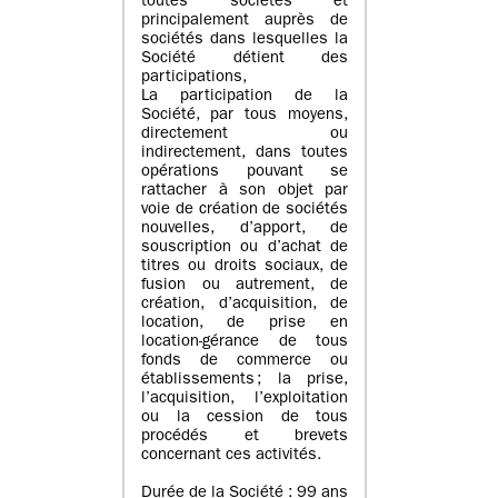
toutes sociétés et
principalement auprès de
sociétés dans lesquelles la
Société détient des
participations,
La participation de la
Société, par tous moyens,
directement ou
indirectement, dans toutes
opérations pouvant se
rattacher à son objet par
voie de création de sociétés
nouvelles, d’apport, de
souscription ou d’achat de
titres ou droits sociaux, de
fusion ou autrement, de
création, d’acquisition, de
location, de prise en
location-gérance de tous
fonds de commerce ou
établissements ; la prise,
l’acquisition, l’exploitation
ou la cession de tous
procédés et brevets
concernant ces activités.
Durée de la Société : 99 ans