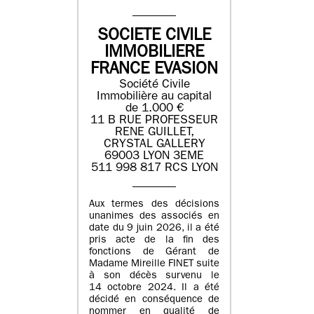
SOCIETE CIVILE
IMMOBILIERE
FRANCE EVASION
Société Civile
Immobilière au capital
de 1.000 €
11 B RUE PROFESSEUR
RENE GUILLET,
CRYSTAL GALLERY
69003 LYON 3EME
511 998 817 RCS LYON
Aux termes des décisions
unanimes des associés en
date du 9 juin 2026, il a été
pris acte de la fin des
fonctions de Gérant de
Madame Mireille FINET suite
à son décès survenu le
14 octobre 2024. Il a été
décidé en conséquence de
nommer en qualité de