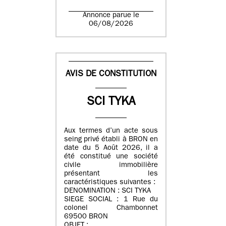
Annonce parue le
06/08/2026
AVIS DE CONSTITUTION
SCI TYKA
Aux termes d’un acte sous
seing privé établi à BRON en
date du 5 Août 2026, il a
été constitué une société
civile immobilière
présentant les
caractéristiques suivantes :
DENOMINATION : SCI TYKA
SIEGE SOCIAL : 1 Rue du
colonel Chambonnet
69500 BRON
OBJET :