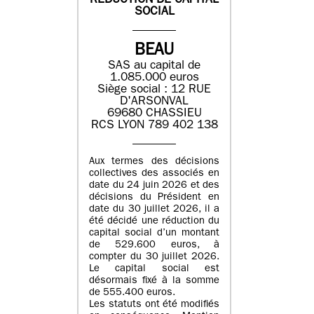
REDUCTION DE CAPITAL
SOCIAL
BEAU
SAS au capital de
1.085.000 euros
Siège social : 12 RUE
D'ARSONVAL
69680 CHASSIEU
RCS LYON 789 402 138
Aux termes des décisions
collectives des associés en
date du 24 juin 2026 et des
décisions du Président en
date du 30 juillet 2026, il a
été décidé une réduction du
capital social d’un montant
de 529.600 euros, à
compter du 30 juillet 2026.
Le capital social est
désormais fixé à la somme
de 555.400 euros.
Les statuts ont été modifiés