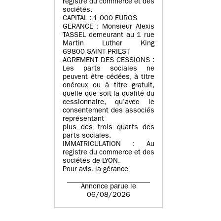
registre du commerce et des
sociétés.
CAPITAL : 1 000 EUROS
GERANCE : Monsieur Alexis
TASSEL demeurant au 1 rue
Martin Luther King
69800 SAINT PRIEST
AGREMENT DES CESSIONS :
Les parts sociales ne
peuvent être cédées, à titre
onéreux ou à titre gratuit,
quelle que soit la qualité du
cessionnaire, qu’avec le
consentement des associés
représentant
plus des trois quarts des
parts sociales.
IMMATRICULATION : Au
registre du commerce et des
sociétés de LYON.
Pour avis, la gérance
Annonce parue le
06/08/2026