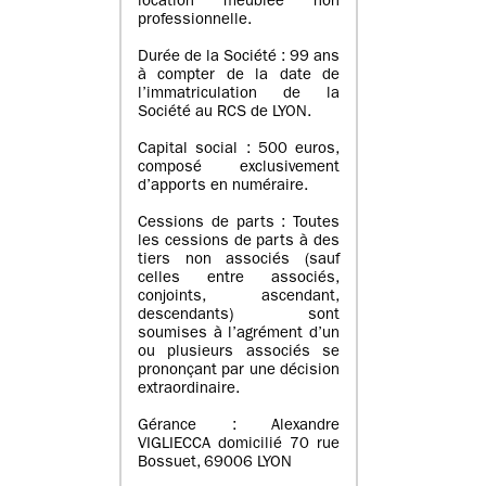
location meublée non
professionnelle.
Durée de la Société : 99 ans
à compter de la date de
l’immatriculation de la
Société au RCS de LYON.
Capital social : 500 euros,
composé exclusivement
d’apports en numéraire.
Cessions de parts : Toutes
les cessions de parts à des
tiers non associés (sauf
celles entre associés,
conjoints, ascendant,
descendants) sont
soumises à l’agrément d’un
ou plusieurs associés se
prononçant par une décision
extraordinaire.
Gérance : Alexandre
VIGLIECCA domicilié 70 rue
Bossuet, 69006 LYON