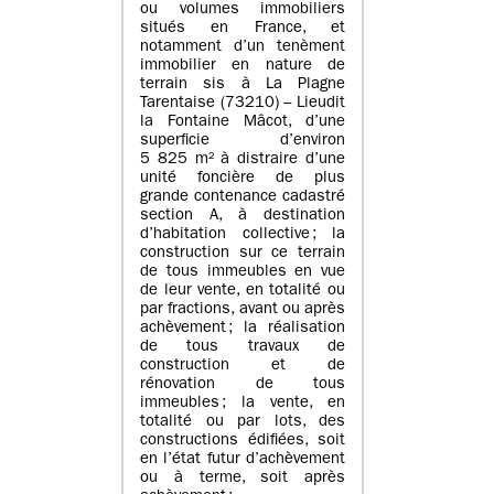
ou volumes immobiliers
situés en France, et
notamment d’un tenèment
immobilier en nature de
terrain sis à La Plagne
Tarentaise (73210) – Lieudit
la Fontaine Mâcot, d’une
superficie d’environ
5 825 m² à distraire d’une
unité foncière de plus
grande contenance cadastré
section A, à destination
d’habitation collective ; la
construction sur ce terrain
de tous immeubles en vue
de leur vente, en totalité ou
par fractions, avant ou après
achèvement ; la réalisation
de tous travaux de
construction et de
rénovation de tous
immeubles ; la vente, en
totalité ou par lots, des
constructions édifiées, soit
en l’état futur d’achèvement
ou à terme, soit après