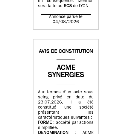
en conséquence. Mention
sera faite au
RCS
de LYON
Annonce parue le
04/08/2026
AVIS DE CONSTITUTION
ACME
SYNERGIES
Aux termes d’un acte sous
seing privé en date du
23.07.2026, il a été
constitué une société
présentant les
caractéristiques suivantes :
FORME
: Société par actions
simplifiée.
DENOMINATION
: ACME