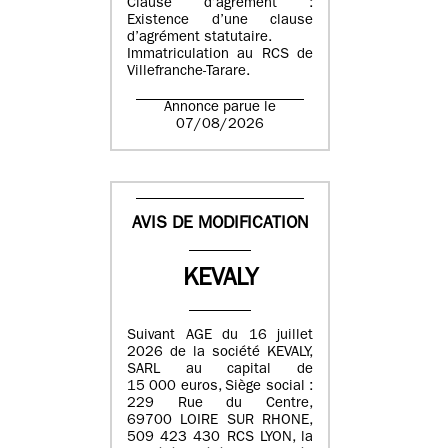
Clause d’agrément :
Existence d’une clause
d’agrément statutaire.
Immatriculation au RCS de
Villefranche-Tarare.
Annonce parue le
07/08/2026
AVIS DE MODIFICATION
KEVALY
Suivant AGE du 16 juillet
2026 de la société KEVALY,
SARL au capital de
15 000 euros, Siège social :
229 Rue du Centre,
69700 LOIRE SUR RHONE,
509 423 430 RCS LYON, la