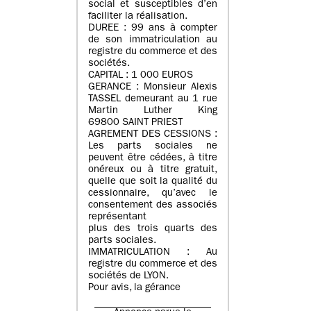
social et susceptibles d’en
faciliter la réalisation.
DUREE : 99 ans à compter
de son immatriculation au
registre du commerce et des
sociétés.
CAPITAL : 1 000 EUROS
GERANCE : Monsieur Alexis
TASSEL demeurant au 1 rue
Martin Luther King
69800 SAINT PRIEST
AGREMENT DES CESSIONS :
Les parts sociales ne
peuvent être cédées, à titre
onéreux ou à titre gratuit,
quelle que soit la qualité du
cessionnaire, qu’avec le
consentement des associés
représentant
plus des trois quarts des
parts sociales.
IMMATRICULATION : Au
registre du commerce et des
sociétés de LYON.
Pour avis, la gérance