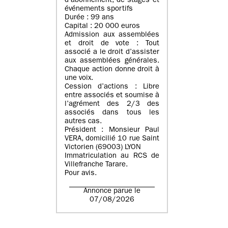
d’abonnement, de stages et
événements sportifs
Durée : 99 ans
Capital : 20 000 euros
Admission aux assemblées
et droit de vote : Tout
associé a le droit d’assister
aux assemblées générales.
Chaque action donne droit à
une voix.
Cession d’actions : Libre
entre associés et soumise à
l’agrément des 2/3 des
associés dans tous les
autres cas.
Président : Monsieur Paul
VERA, domicilié 10 rue Saint
Victorien (69003) LYON
Immatriculation au RCS de
Villefranche Tarare.
Pour avis.
Annonce parue le
07/08/2026