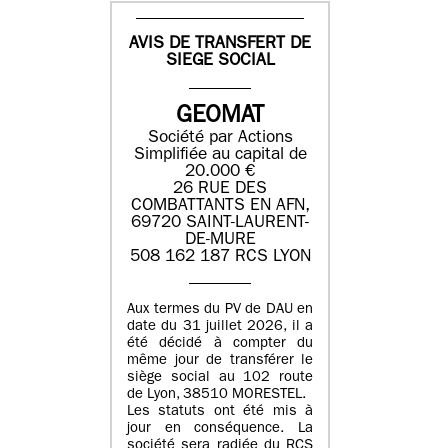
AVIS DE TRANSFERT DE
SIEGE SOCIAL
GEOMAT
Société par Actions
Simplifiée au capital de
20.000 €
26 RUE DES
COMBATTANTS EN AFN,
69720 SAINT-LAURENT-
DE-MURE
508 162 187 RCS LYON
Aux termes du PV de DAU en
date du 31 juillet 2026, il a
été décidé à compter du
même jour de transférer le
siège social au 102 route
de Lyon, 38510 MORESTEL.
Les statuts ont été mis à
jour en conséquence. La
société sera radiée du RCS