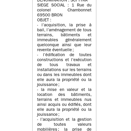
DENOMINATION : SCI TYKA
SIEGE SOCIAL : 1 Rue du
colonel Chambonnet
69500 BRON
OBJET :
- l’acquisition, la prise à
bail, l’aménagement de tous
terrains, bâtiments et
immeubles généralement
quelconque ainsi que leur
revente éventuelle ;
- l’édification de toutes
constructions et l’exécution
de tous travaux et
installations sur les terrains
ou dans les immeubles dont
elle aura la propriété ou la
jouissance ;
- la mise en valeur et la
location des bâtiments,
terrains et immeubles nus
ainsi acquis ou édifiés, dont
elle aura la propriété ou la
jouissance ;
- l’acquisition et la gestion
de toutes valeurs
mobilières ; la prise de