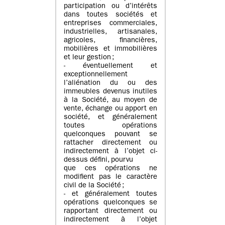
participation ou d’intérêts
dans toutes sociétés et
entreprises commerciales,
industrielles, artisanales,
agricoles, financières,
mobilières et immobilières
et leur gestion ;
- éventuellement et
exceptionnellement
l’aliénation du ou des
immeubles devenus inutiles
à la Société, au moyen de
vente, échange ou apport en
société, et généralement
toutes opérations
quelconques pouvant se
rattacher directement ou
indirectement à l’objet ci-
dessus défini, pourvu
que ces opérations ne
modifient pas le caractère
civil de la Société ;
- et généralement toutes
opérations quelconques se
rapportant directement ou
indirectement à l’objet