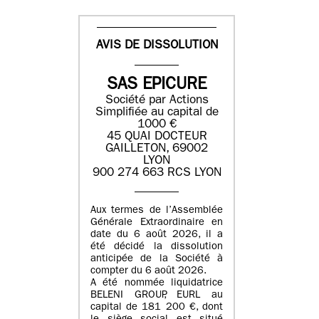
AVIS DE DISSOLUTION
SAS EPICURE
Société par Actions
Simplifiée au capital de
1000 €
45 QUAI DOCTEUR
GAILLETON, 69002
LYON
900 274 663 RCS LYON
Aux termes de l’Assemblée
Générale Extraordinaire en
date du
6 août 2026
, il a
été décidé la dissolution
anticipée de la Société à
compter du
6 août 2026
.
A été nommée liquidatrice
BELENI GROUP
, EURL au
capital de
181 200 €
, dont