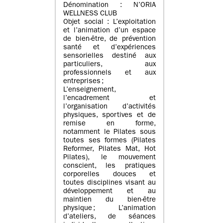
Dénomination : N’ORIA
WELLNESS CLUB
Objet social : L’exploitation
et l’animation d’un espace
de bien-être, de prévention
santé et d’expériences
sensorielles destiné aux
particuliers, aux
professionnels et aux
entreprises ;
L’enseignement,
l’encadrement et
l’organisation d’activités
physiques, sportives et de
remise en forme,
notamment le Pilates sous
toutes ses formes (Pilates
Reformer, Pilates Mat, Hot
Pilates), le mouvement
conscient, les pratiques
corporelles douces et
toutes disciplines visant au
développement et au
maintien du bien-être
physique ; L’animation
d’ateliers, de séances