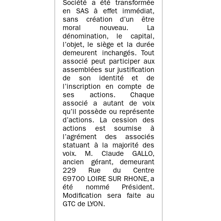
Société a été transformée
en SAS à effet immédiat,
sans création d’un être
moral nouveau. La
dénomination, le capital,
l’objet, le siège et la durée
demeurent inchangés. Tout
associé peut participer aux
assemblées sur justification
de son identité et de
l’inscription en compte de
ses actions. Chaque
associé a autant de voix
qu’il possède ou représente
d’actions. La cession des
actions est soumise à
l’agrément des associés
statuant à la majorité des
voix. M. Claude GALLO,
ancien gérant, demeurant
229 Rue du Centre
69700 LOIRE SUR RHONE, a
été nommé Président.
Modification sera faite au
GTC de LYON.