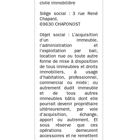
civile immobilière
Siège social : 3 rue René
Chapard,
69630 CHAPONOST
Objet social : L’acquisition
d’un immeuble,
l’administration et
l’exploitation par bail,
location nue ou toute autre
forme de mise à disposition
de tous immeubles et droits
immobiliers, à usage
d’habitation, professionnel,
commercial ou mixte ; ou
autrement dudit immeuble
et de tous autres
immeubles bâtis dont elle
pourrait devenir propriétaire
ultérieurement, par voie
d’acquisition, échange,
apport ou autrement. Et
sous réserve que ces
opérations demeurent
accessoires et ne remettent