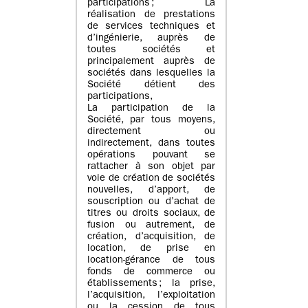
participations ; La
réalisation de prestations
de services techniques et
d’ingénierie, auprès de
toutes sociétés et
principalement auprès de
sociétés dans lesquelles la
Société détient des
participations,
La participation de la
Société, par tous moyens,
directement ou
indirectement, dans toutes
opérations pouvant se
rattacher à son objet par
voie de création de sociétés
nouvelles, d’apport, de
souscription ou d’achat de
titres ou droits sociaux, de
fusion ou autrement, de
création, d’acquisition, de
location, de prise en
location-gérance de tous
fonds de commerce ou
établissements ; la prise,
l’acquisition, l’exploitation
ou la cession de tous