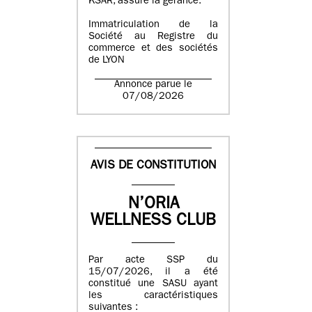
KSAR, assure la gérance.
Immatriculation de la
Société au Registre du
commerce et des sociétés
de LYON
Annonce parue le
07/08/2026
AVIS DE CONSTITUTION
N’ORIA
WELLNESS CLUB
Par acte SSP du
15/07/2026, il a été
constitué une SASU ayant
les caractéristiques
suivantes :