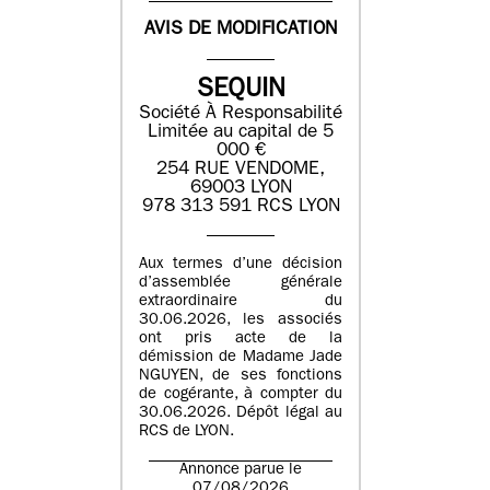
AVIS DE MODIFICATION
SEQUIN
Société À Responsabilité
Limitée au capital de 5
000 €
254 RUE VENDOME,
69003 LYON
978 313 591 RCS LYON
Aux termes d’une décision
d’assemblée générale
extraordinaire du
30.06.2026, les associés
ont pris acte de la
démission de Madame Jade
NGUYEN, de ses fonctions
de cogérante, à compter du
30.06.2026. Dépôt légal au
RCS de LYON.
Annonce parue le
07/08/2026