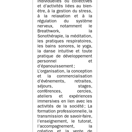
individuelles ou collectives
et d’activités liées au bien-
être, à la gestion du stress,
à la relaxation et à la
régulation du système
nerveux, notamment le
Breathwork, la
Sonothérapie, la méditation,
les pratiques respiratoires,
les bains sonores, le yoga,
la danse intuitive et toute
pratique de développement
personnel et
d’épanouissement ;
L’organisation, la conception
et la commercialisation
d’événements, retraites,
séjours, stages,
conférences, cercles,
ateliers et expériences
immersives en lien avec les
activités de la société ; La
formation professionnelle, la
transmission de savoir-faire,
l’enseignement, le tutorat,
l’accompagnement, la
création et la vente de