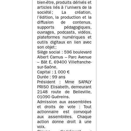
bien-être, produits dérivés et
articles liés à l’univers de la
société ; La création,
l’édition, la production et la
diffusion de contenus,
supports pédagogiques,
ouvrages, podcasts, vidéos,
plateformes numériques et
outils digitaux en lien avec
son objet ;
Siège social : 596 boulevard
Albert Camus – Parc Avenue
– Bât E, 69400 Villefranche-
sur-Saône.
Capital : 1 000 €
Durée : 99 ans
Président : Mme SAPALY
PRISO Elisabeth, demeurant
2148 route de Belleville,
01090 Guéreins.
Admission aux assemblées
et droits de vote : Tout
actionnaire est convoqué
aux assemblées. Chaque
action donne droit à une
voix.