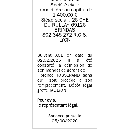
Société civile
immobilière au capital de
1 400,00 €
Siège social : 26 CHE
DU RULLAY 69126
BRINDAS
802 345 272 R.C.S.
LYON
Suivant AGE en date du
02.02.2025 il a été
constaté la démission de
son mandat de gérant de
Florence JOSSERAND sans
qu’il soit procédé à son
remplacement. Dépôt légal
greffe TAE LYON.
Pour avis,
le représentant légal.
Annonce parue le
05/08/2026