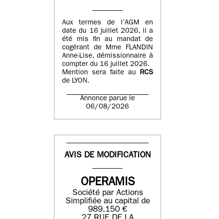
Aux termes de l’AGM en
date du 16 juillet 2026, il a
été mis fin au mandat de
cogérant de Mme FLANDIN
Anne-Lise, démissionnaire à
compter du 16 juillet 2026.
Mention sera faite au
RCS
de LYON.
Annonce parue le
06/08/2026
AVIS DE MODIFICATION
OPERAMIS
Société par Actions
Simplifiée au capital de
989.150 €
27 RUE DE LA