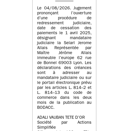
Le 04/08/2026. Jugement
prononçant l’ouverture
d’une procédure de
redressement judiciaire,
date de cessation des
paiements le 1 avril 2025,
désignant mandataire
judiciaire la Selarl Jerome
Allais Représentée par
Maître Jérôme Allais
immeuble l’europe 62 rue
de Bonnel 69003 Lyon. Les
déclarations des créances
sont à adresser au
mandataire judiciaire ou sur
le portail électronique prévu
par les articles L. 814–2 et
L. 814–13 du code de
commerce dans les deux
mois de la publication au
BODACC.
ADALI VAUBAN TETE D’OR
Société par Actions
Simplifiée