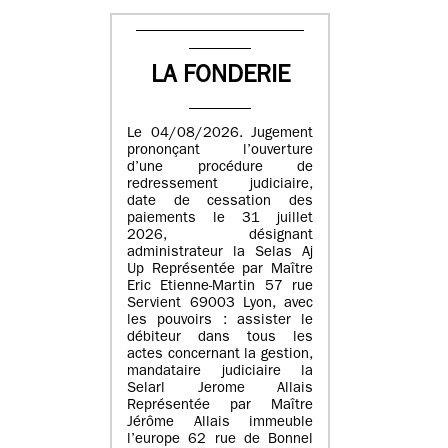
LA FONDERIE
Le 04/08/2026. Jugement
prononçant l’ouverture
d’une procédure de
redressement judiciaire,
date de cessation des
paiements le 31 juillet
2026, désignant
administrateur la Selas Aj
Up Représentée par Maître
Eric Etienne-Martin 57 rue
Servient 69003 Lyon, avec
les pouvoirs : assister le
débiteur dans tous les
actes concernant la gestion,
mandataire judiciaire la
Selarl Jerome Allais
Représentée par Maître
Jérôme Allais immeuble
l’europe 62 rue de Bonnel