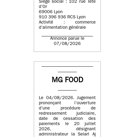
Siège social : 102 rue Tête
d’Or
69006 Lyon
910 396 936 RCS Lyon
Activité : commerce
d’alimentation générale
Annonce parue le
07/08/2026
MG FOOD
Le 04/08/2026. Jugement
prononçant l’ouverture
d’une procédure de
redressement judiciaire,
date de cessation des
paiements le 20 juillet
2026, désignant
administrateur la Selarl Aj