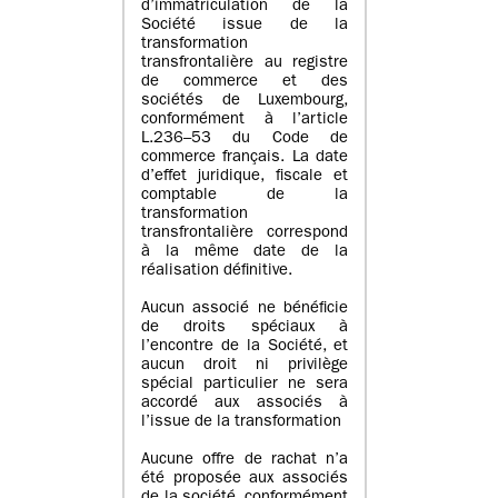
d’immatriculation de la
Société issue de la
transformation
transfrontalière au registre
de commerce et des
sociétés de Luxembourg,
conformément à l’article
L.236–53 du Code de
commerce français. La date
d’effet juridique, fiscale et
comptable de la
transformation
transfrontalière correspond
à la même date de la
réalisation définitive.
Aucun associé ne bénéficie
de droits spéciaux à
l’encontre de la Société, et
aucun droit ni privilège
spécial particulier ne sera
accordé aux associés à
l’issue de la transformation
Aucune offre de rachat n’a
été proposée aux associés