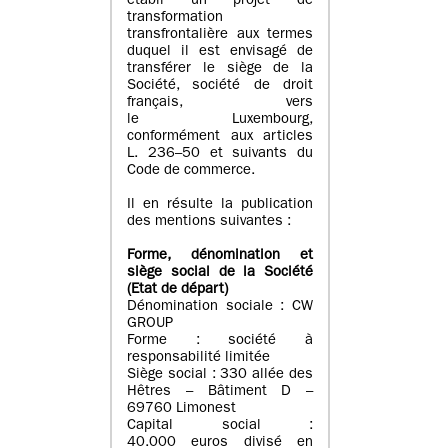
établi un projet de
transformation
transfrontalière aux termes
duquel il est envisagé de
transférer le siège de la
Société, société de droit
français, vers
le Luxembourg,
conformément aux articles
L. 236–50 et suivants du
Code de commerce.
Il en résulte la publication
des mentions suivantes :
Forme, dénomination et
siège social de la Société
(Etat
de départ
)
Dénomination sociale : CW
GROUP
Forme : société à
responsabilité limitée
Siège social : 330 allée des
Hêtres – Bâtiment D –
69760 Limonest
Capital social :
40.000 euros divisé en