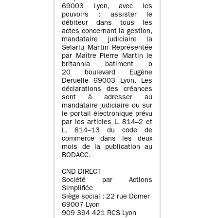
69003 Lyon, avec les
pouvoirs : assister le
débiteur dans tous les
actes concernant la gestion,
mandataire judiciaire la
Selarlu Martin Représentée
par Maître Pierre Martin le
britannia batiment b
20 boulevard Eugène
Deruelle 69003 Lyon. Les
déclarations des créances
sont à adresser au
mandataire judiciaire ou sur
le portail électronique prévu
par les articles L. 814–2 et
L. 814–13 du code de
commerce dans les deux
mois de la publication au
BODACC.
CND DIRECT
Société par Actions
Simplifiée
Siège social : 22 rue Domer
69007 Lyon
909 394 421 RCS Lyon