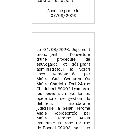
Activité : restaurant
Annonce parue le
07/08/2026
Le 04/08/2026. Jugement
prononçant l’ouverture
d’une procédure de
sauvegarde et désignant
administrateur la Selarl
Fhbx Représentée par
Maître Gaël Couturier Ou
Maître Charlotte Fort 24 rue
Childebert 69002 Lyon avec
les pouvoirs : surveiller les
opérations de gestion du
débiteur, mandataire
judiciaire la Selarl Jerome
Allais Représentée par
Maître Jérôme Allais
immeuble l’europe 62 rue
de Bonnel 69003 Lyon. Les