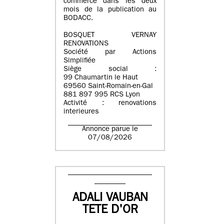
commerce dans les deux
mois de la publication au
BODACC.
BOSQUET VERNAY
RENOVATIONS
Société par Actions
Simplifiée
Siège social :
99 Chaumartin le Haut
69560 Saint-Romain-en-Gal
881 897 995 RCS Lyon
Activité : renovations
interieures
Annonce parue le
07/08/2026
ADALI VAUBAN
TETE D'OR