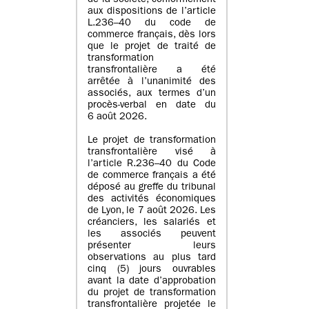
de la société, conformément
aux dispositions de l’article
L.236–40 du code de
commerce français, dès lors
que le projet de traité de
transformation
transfrontalière a été
arrêtée à l’unanimité des
associés, aux termes d’un
procès-verbal en date du
6 août 2026.
Le projet de transformation
transfrontalière visé à
l’article R.236–40 du Code
de commerce français a été
déposé au greffe du tribunal
des activités économiques
de Lyon, le 7 août 2026. Les
créanciers, les salariés et
les associés peuvent
présenter leurs
observations au plus tard
cinq (5) jours ouvrables
avant la date d’approbation
du projet de transformation
transfrontalière projetée le