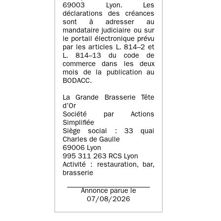
69003 Lyon. Les
déclarations des créances
sont à adresser au
mandataire judiciaire ou sur
le portail électronique prévu
par les articles L. 814–2 et
L. 814–13 du code de
commerce dans les deux
mois de la publication au
BODACC.
La Grande Brasserie Tête
d’Or
Société par Actions
Simplifiée
Siège social : 33 quai
Charles de Gaulle
69006 Lyon
995 311 263 RCS Lyon
Activité : restauration, bar,
brasserie
Annonce parue le
07/08/2026