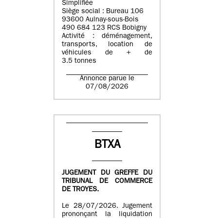
Simplifiée
Siège social : Bureau 106
93600 Aulnay-sous-Bois
490 684 123 RCS Bobigny
Activité : déménagement,
transports, location de
véhicules de + de
3.5 tonnes
Annonce parue le
07/08/2026
BTXA
JUGEMENT DU GREFFE DU
TRIBUNAL DE COMMERCE
DE TROYES.
Le 28/07/2026. Jugement
prononçant la liquidation