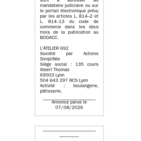
sont à adresser au
mandataire judiciaire ou sur
le portail électronique prévu
par les articles L. 814–2 et
L. 814–13 du code de
commerce dans les deux
mois de la publication au
BODACC.
L’ATELIER 692
Société par Actions
Simplifiée
Siège social : 135 cours
Albert Thomas
69003 Lyon
504 643 297 RCS Lyon
Activité : boulangerie,
pâtisserie,
Annonce parue le
07/08/2026