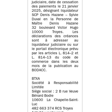
judiciaire, date de cessation
des paiements le 21 janvier
2025, désignant liquidateur
SCP Denis Hazane – Sylvie
Duval en la Personne de
Maître Denis Hazane
32 boulevard Victor Hugo
10000 Troyes. Les
déclarations des créances
sont à adresser au
liquidateur judiciaire ou sur
le portail électronique prévu
par les articles L. 814–2 et
L. 814–13 du code de
commerce dans les deux
mois de la publication au
BODACC.
BTXA
Société à Responsabilité
Limitée
Siège social : 2 B rue Veuve
Bénard Bodie
10600 La Chapelle-Saint-
Luc
482 663 374 RCS Troyes