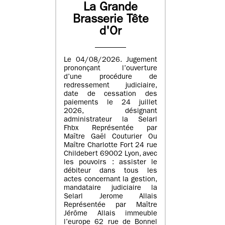
La Grande
Brasserie Tête
d'Or
Le 04/08/2026. Jugement
prononçant l’ouverture
d’une procédure de
redressement judiciaire,
date de cessation des
paiements le 24 juillet
2026, désignant
administrateur la Selarl
Fhbx Représentée par
Maître Gaël Couturier Ou
Maître Charlotte Fort 24 rue
Childebert 69002 Lyon, avec
les pouvoirs : assister le
débiteur dans tous les
actes concernant la gestion,
mandataire judiciaire la
Selarl Jerome Allais
Représentée par Maître
Jérôme Allais immeuble
l’europe 62 rue de Bonnel