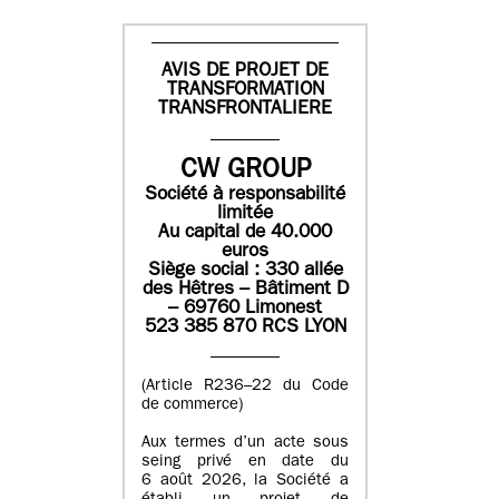
AVIS DE PROJET DE
TRANSFORMATION
TRANSFRONTALIERE
CW GROUP
Société à responsabilité
limitée
Au capital de 40.000
euros
Siège social : 330 allée
des Hêtres – Bâtiment D
– 69760 Limonest
523 385 870 RCS LYON
(Article R236–22 du Code
de commerce)
Aux termes d’un acte sous
seing privé en date du
6 août 2026, la Société a