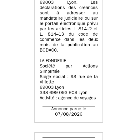
69003 Lyon. Les
déclarations des créances
sont à adresser au
mandataire judiciaire ou sur
le portail électronique prévu
par les articles L. 814–2 et
L. 814–13 du code de
commerce dans les deux
mois de la publication au
BODACC.
LA FONDERIE
Société par Actions
Simplifiée
Siège social : 93 rue de la
Villette
69003 Lyon
338 699 093 RCS Lyon
Activité : agence de voyages
Annonce parue le
07/08/2026