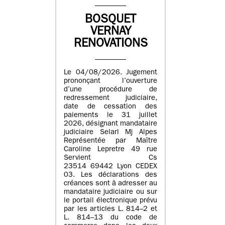
BOSQUET
VERNAY
RENOVATIONS
Le 04/08/2026. Jugement
prononçant l’ouverture
d’une procédure de
redressement judiciaire,
date de cessation des
paiements le 31 juillet
2026, désignant mandataire
judiciaire Selarl Mj Alpes
Représentée par Maître
Caroline Lepretre 49 rue
Servient Cs
23514 69442 Lyon CEDEX
03. Les déclarations des
créances sont à adresser au
mandataire judiciaire ou sur
le portail électronique prévu
par les articles L. 814–2 et
L. 814–13 du code de