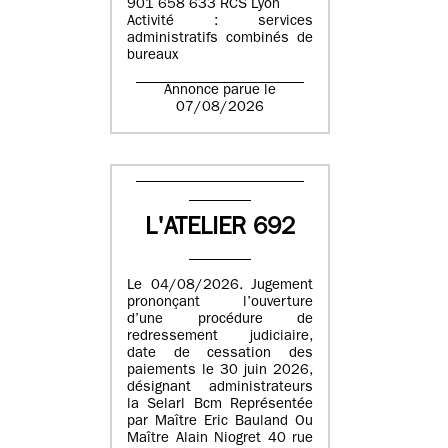
901 658 633 RCS Lyon
Activité : services
administratifs combinés de
bureaux
Annonce parue le
07/08/2026
L'ATELIER 692
Le 04/08/2026. Jugement
prononçant l’ouverture
d’une procédure de
redressement judiciaire,
date de cessation des
paiements le 30 juin 2026,
désignant administrateurs
la Selarl Bcm Représentée
par Maître Eric Bauland Ou
Maître Alain Niogret 40 rue