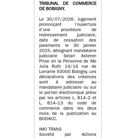
TRIBUNAL DE COMMERCE
DE BOBIGNY.
Le 30/07/2026. Jugement
prononçant l’ouverture
d’une procédure de
redressement judiciaire,
date de cessation des
paiements le 30 janvier
2025, désignant mandataire
judiciaire Selarl Asteren
Prise en la Personne de Me
Julia Ruth 14/16 rue de
Lorraine 93000 Bobigny. Les
déclarations des créances
sont à adresser au
mandataire judiciaire ou sur
le portail électronique prévu
par les articles L. 814–2 et
L. 814–13 du code de
commerce dans les deux
mois de la publication au
BODACC.
IMO TRANS
Société par Actions