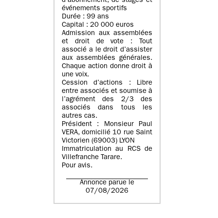
d’abonnement, de stages et
événements sportifs
Durée : 99 ans
Capital : 20 000 euros
Admission aux assemblées
et droit de vote : Tout
associé a le droit d’assister
aux assemblées générales.
Chaque action donne droit à
une voix.
Cession d’actions : Libre
entre associés et soumise à
l’agrément des 2/3 des
associés dans tous les
autres cas.
Président : Monsieur Paul
VERA, domicilié 10 rue Saint
Victorien (69003) LYON
Immatriculation au RCS de
Villefranche Tarare.
Pour avis.
Annonce parue le
07/08/2026