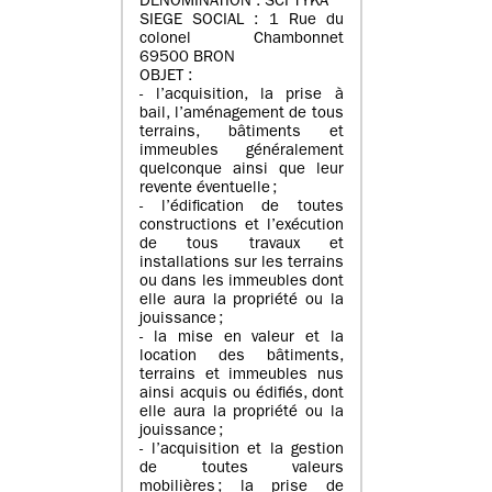
DENOMINATION : SCI TYKA
SIEGE SOCIAL : 1 Rue du
colonel Chambonnet
69500 BRON
OBJET :
- l’acquisition, la prise à
bail, l’aménagement de tous
terrains, bâtiments et
immeubles généralement
quelconque ainsi que leur
revente éventuelle ;
- l’édification de toutes
constructions et l’exécution
de tous travaux et
installations sur les terrains
ou dans les immeubles dont
elle aura la propriété ou la
jouissance ;
- la mise en valeur et la
location des bâtiments,
terrains et immeubles nus
ainsi acquis ou édifiés, dont
elle aura la propriété ou la
jouissance ;
- l’acquisition et la gestion
de toutes valeurs
mobilières ; la prise de