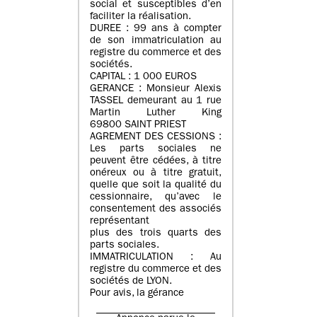
social et susceptibles d’en
faciliter la réalisation.
DUREE : 99 ans à compter
de son immatriculation au
registre du commerce et des
sociétés.
CAPITAL : 1 000 EUROS
GERANCE : Monsieur Alexis
TASSEL demeurant au 1 rue
Martin Luther King
69800 SAINT PRIEST
AGREMENT DES CESSIONS :
Les parts sociales ne
peuvent être cédées, à titre
onéreux ou à titre gratuit,
quelle que soit la qualité du
cessionnaire, qu’avec le
consentement des associés
représentant
plus des trois quarts des
parts sociales.
IMMATRICULATION : Au
registre du commerce et des
sociétés de LYON.
Pour avis, la gérance