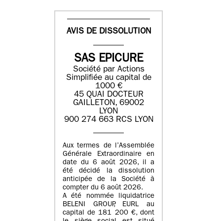
AVIS DE DISSOLUTION
SAS EPICURE
Société par Actions
Simplifiée au capital de
1000 €
45 QUAI DOCTEUR
GAILLETON, 69002
LYON
900 274 663 RCS LYON
Aux termes de l’Assemblée
Générale Extraordinaire en
date du
6 août 2026
, il a
été décidé la dissolution
anticipée de la Société à
compter du
6 août 2026
.
A été nommée liquidatrice
BELENI GROUP
, EURL au
capital de
181 200 €
, dont