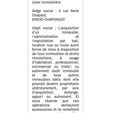
civile immobilière
Siège social : 3 rue René
Chapard,
69630 CHAPONOST
Objet social : L’acquisition
d’un immeuble,
l’administration et
l’exploitation par bail,
location nue ou toute autre
forme de mise à disposition
de tous immeubles et droits
immobiliers, à usage
d’habitation, professionnel,
commercial ou mixte ; ou
autrement dudit immeuble
et de tous autres
immeubles bâtis dont elle
pourrait devenir propriétaire
ultérieurement, par voie
d’acquisition, échange,
apport ou autrement. Et
sous réserve que ces
opérations demeurent
accessoires et ne remettent