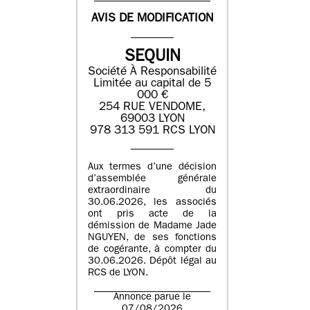
AVIS DE MODIFICATION
SEQUIN
Société À Responsabilité
Limitée au capital de 5
000 €
254 RUE VENDOME,
69003 LYON
978 313 591 RCS LYON
Aux termes d’une décision
d’assemblée générale
extraordinaire du
30.06.2026, les associés
ont pris acte de la
démission de Madame Jade
NGUYEN, de ses fonctions
de cogérante, à compter du
30.06.2026. Dépôt légal au
RCS de LYON.
Annonce parue le
07/08/2026