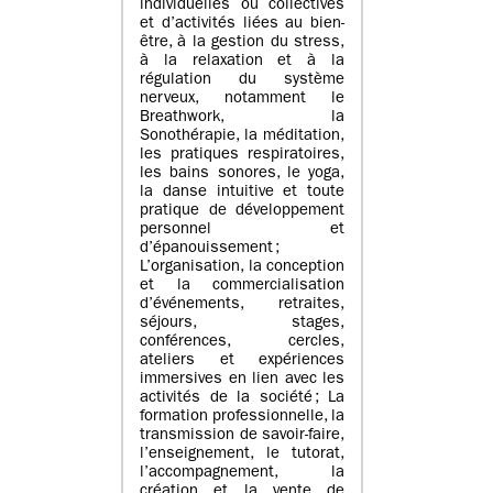
individuelles ou collectives
et d’activités liées au bien-
être, à la gestion du stress,
à la relaxation et à la
régulation du système
nerveux, notamment le
Breathwork, la
Sonothérapie, la méditation,
les pratiques respiratoires,
les bains sonores, le yoga,
la danse intuitive et toute
pratique de développement
personnel et
d’épanouissement ;
L’organisation, la conception
et la commercialisation
d’événements, retraites,
séjours, stages,
conférences, cercles,
ateliers et expériences
immersives en lien avec les
activités de la société ; La
formation professionnelle, la
transmission de savoir-faire,
l’enseignement, le tutorat,
l’accompagnement, la
création et la vente de