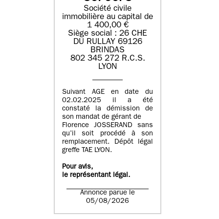
Société civile
immobilière au capital de
1 400,00 €
Siège social : 26 CHE
DU RULLAY 69126
BRINDAS
802 345 272 R.C.S.
LYON
Suivant AGE en date du
02.02.2025 il a été
constaté la démission de
son mandat de gérant de
Florence JOSSERAND sans
qu’il soit procédé à son
remplacement. Dépôt légal
greffe TAE LYON.
Pour avis,
le représentant légal.
Annonce parue le
05/08/2026