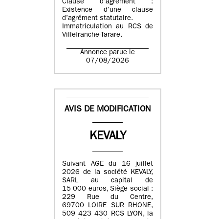
Clause d’agrément :
Existence d’une clause
d’agrément statutaire.
Immatriculation au RCS de
Villefranche-Tarare.
Annonce parue le
07/08/2026
AVIS DE MODIFICATION
KEVALY
Suivant AGE du 16 juillet
2026 de la société KEVALY,
SARL au capital de
15 000 euros, Siège social :
229 Rue du Centre,
69700 LOIRE SUR RHONE,
509 423 430 RCS LYON, la