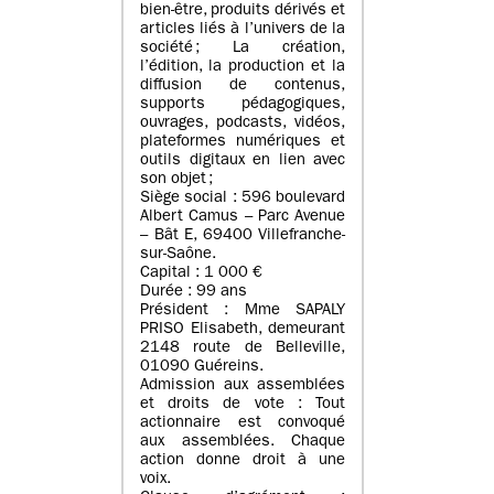
bien-être, produits dérivés et
articles liés à l’univers de la
société ; La création,
l’édition, la production et la
diffusion de contenus,
supports pédagogiques,
ouvrages, podcasts, vidéos,
plateformes numériques et
outils digitaux en lien avec
son objet ;
Siège social : 596 boulevard
Albert Camus – Parc Avenue
– Bât E, 69400 Villefranche-
sur-Saône.
Capital : 1 000 €
Durée : 99 ans
Président : Mme SAPALY
PRISO Elisabeth, demeurant
2148 route de Belleville,
01090 Guéreins.
Admission aux assemblées
et droits de vote : Tout
actionnaire est convoqué
aux assemblées. Chaque
action donne droit à une
voix.