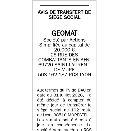
AVIS DE TRANSFERT DE
SIEGE SOCIAL
GEOMAT
Société par Actions
Simplifiée au capital de
20.000 €
26 RUE DES
COMBATTANTS EN AFN,
69720 SAINT-LAURENT-
DE-MURE
508 162 187 RCS LYON
Aux termes du PV de DAU en
date du 31 juillet 2026, il a
été décidé à compter du
même jour de transférer le
siège social au 102 route
de Lyon, 38510 MORESTEL.
Les statuts ont été mis à
jour en conséquence. La
société sera radiée du RCS