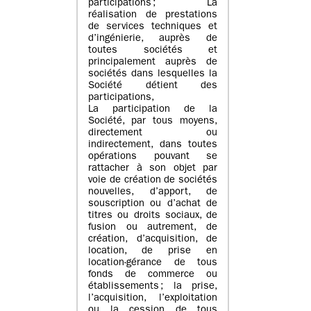
participations ; La
réalisation de prestations
de services techniques et
d’ingénierie, auprès de
toutes sociétés et
principalement auprès de
sociétés dans lesquelles la
Société détient des
participations,
La participation de la
Société, par tous moyens,
directement ou
indirectement, dans toutes
opérations pouvant se
rattacher à son objet par
voie de création de sociétés
nouvelles, d’apport, de
souscription ou d’achat de
titres ou droits sociaux, de
fusion ou autrement, de
création, d’acquisition, de
location, de prise en
location-gérance de tous
fonds de commerce ou
établissements ; la prise,
l’acquisition, l’exploitation
ou la cession de tous