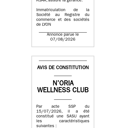
KSAR, assure la gérance.
Immatriculation de la
Société au Registre du
commerce et des sociétés
de LYON
Annonce parue le
07/08/2026
AVIS DE CONSTITUTION
N’ORIA
WELLNESS CLUB
Par acte SSP du
15/07/2026, il a été
constitué une SASU ayant
les caractéristiques
suivantes :