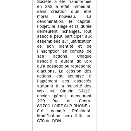
Société a été transformée
en SAS à effet immédiat,
sans création d’un être
moral nouveau. La
dénomination, le capital,
l’objet, le siège et la durée
demeurent inchangés. Tout
associé peut participer aux
assemblées sur justification
de son identité et de
l’inscription en compte de
ses actions. Chaque
associé a autant de voix
qu’il possède ou représente
d’actions. La cession des
actions est soumise à
l’agrément des associés
statuant à la majorité des
voix. M. Claude GALLO,
ancien gérant, demeurant
229 Rue du Centre
69700 LOIRE SUR RHONE, a
été nommé Président.
Modification sera faite au
GTC de LYON.