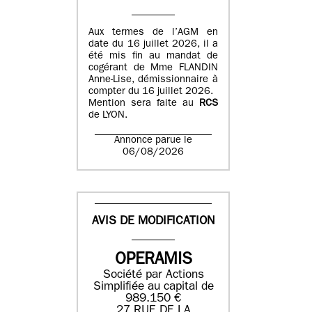
Aux termes de l’AGM en
date du 16 juillet 2026, il a
été mis fin au mandat de
cogérant de Mme FLANDIN
Anne-Lise, démissionnaire à
compter du 16 juillet 2026.
Mention sera faite au
RCS
de LYON.
Annonce parue le
06/08/2026
AVIS DE MODIFICATION
OPERAMIS
Société par Actions
Simplifiée au capital de
989.150 €
27 RUE DE LA