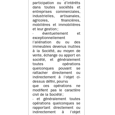
participation ou d’intérêts
dans toutes sociétés et
entreprises commerciales,
industrielles, artisanales,
agricoles, financières,
mobilières et immobilières
et leur gestion ;
- éventuellement et
exceptionnellement
l’aliénation du ou des
immeubles devenus inutiles
à la Société, au moyen de
vente, échange ou apport en
société, et généralement
toutes opérations
quelconques pouvant se
rattacher directement ou
indirectement à l’objet ci-
dessus défini, pourvu
que ces opérations ne
modifient pas le caractère
civil de la Société ;
- et généralement toutes
opérations quelconques se
rapportant directement ou
indirectement à l’objet