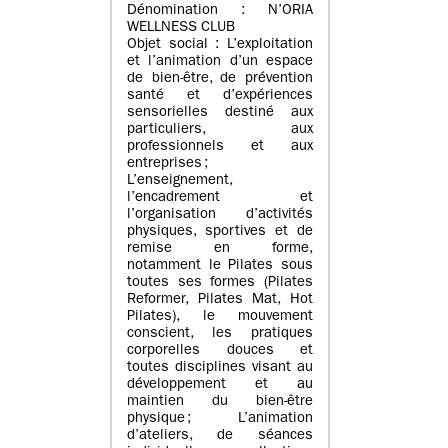
Dénomination : N’ORIA
WELLNESS CLUB
Objet social : L’exploitation
et l’animation d’un espace
de bien-être, de prévention
santé et d’expériences
sensorielles destiné aux
particuliers, aux
professionnels et aux
entreprises ;
L’enseignement,
l’encadrement et
l’organisation d’activités
physiques, sportives et de
remise en forme,
notamment le Pilates sous
toutes ses formes (Pilates
Reformer, Pilates Mat, Hot
Pilates), le mouvement
conscient, les pratiques
corporelles douces et
toutes disciplines visant au
développement et au
maintien du bien-être
physique ; L’animation
d’ateliers, de séances