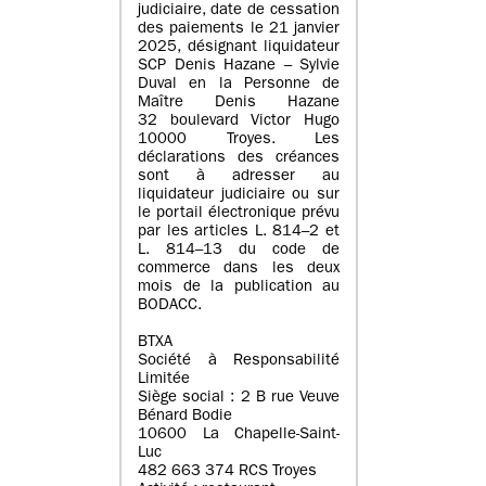
judiciaire, date de cessation
des paiements le 21 janvier
2025, désignant liquidateur
SCP Denis Hazane – Sylvie
Duval en la Personne de
Maître Denis Hazane
32 boulevard Victor Hugo
10000 Troyes. Les
déclarations des créances
sont à adresser au
liquidateur judiciaire ou sur
le portail électronique prévu
par les articles L. 814–2 et
L. 814–13 du code de
commerce dans les deux
mois de la publication au
BODACC.
BTXA
Société à Responsabilité
Limitée
Siège social : 2 B rue Veuve
Bénard Bodie
10600 La Chapelle-Saint-
Luc
482 663 374 RCS Troyes