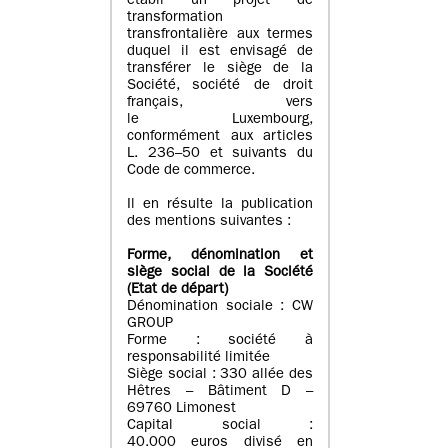
établi un projet de
transformation
transfrontalière aux termes
duquel il est envisagé de
transférer le siège de la
Société, société de droit
français, vers
le Luxembourg,
conformément aux articles
L. 236–50 et suivants du
Code de commerce.
Il en résulte la publication
des mentions suivantes :
Forme, dénomination et
siège social de la Société
(Etat
de départ
)
Dénomination sociale : CW
GROUP
Forme : société à
responsabilité limitée
Siège social : 330 allée des
Hêtres – Bâtiment D –
69760 Limonest
Capital social :
40.000 euros divisé en