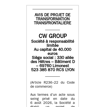
AVIS DE PROJET DE
TRANSFORMATION
TRANSFRONTALIERE
CW GROUP
Société à responsabilité
limitée
Au capital de 40.000
euros
Siège social : 330 allée
des Hêtres – Bâtiment D
– 69760 Limonest
523 385 870 RCS LYON
(Article R236–22 du Code
de commerce)
Aux termes d’un acte sous
seing privé en date du
6 août 2026, la Société a