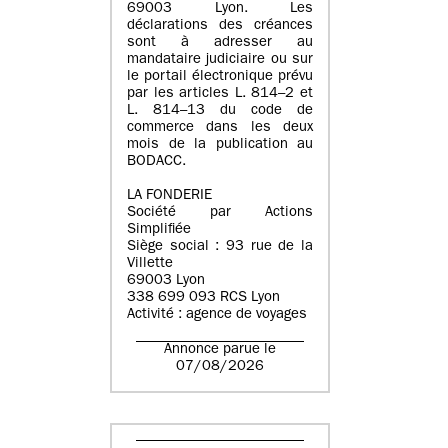
69003 Lyon. Les
déclarations des créances
sont à adresser au
mandataire judiciaire ou sur
le portail électronique prévu
par les articles L. 814–2 et
L. 814–13 du code de
commerce dans les deux
mois de la publication au
BODACC.
LA FONDERIE
Société par Actions
Simplifiée
Siège social : 93 rue de la
Villette
69003 Lyon
338 699 093 RCS Lyon
Activité : agence de voyages
Annonce parue le
07/08/2026