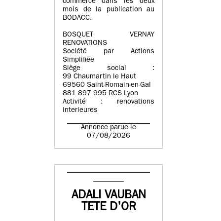
commerce dans les deux
mois de la publication au
BODACC.
BOSQUET VERNAY
RENOVATIONS
Société par Actions
Simplifiée
Siège social :
99 Chaumartin le Haut
69560 Saint-Romain-en-Gal
881 897 995 RCS Lyon
Activité : renovations
interieures
Annonce parue le
07/08/2026
ADALI VAUBAN
TETE D'OR