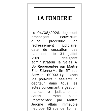
LA FONDERIE
Le 04/08/2026. Jugement
prononçant l’ouverture
d’une procédure de
redressement judiciaire,
date de cessation des
paiements le 31 juillet
2026, désignant
administrateur la Selas Aj
Up Représentée par Maître
Eric Etienne-Martin 57 rue
Servient 69003 Lyon, avec
les pouvoirs : assister le
débiteur dans tous les
actes concernant la gestion,
mandataire judiciaire la
Selarl Jerome Allais
Représentée par Maître
Jérôme Allais immeuble
l’europe 62 rue de Bonnel