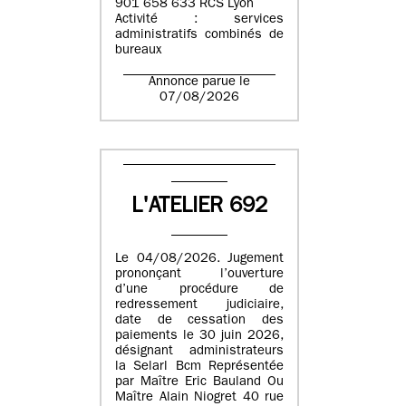
901 658 633 RCS Lyon
Activité : services
administratifs combinés de
bureaux
Annonce parue le
07/08/2026
L'ATELIER 692
Le 04/08/2026. Jugement
prononçant l’ouverture
d’une procédure de
redressement judiciaire,
date de cessation des
paiements le 30 juin 2026,
désignant administrateurs
la Selarl Bcm Représentée
par Maître Eric Bauland Ou
Maître Alain Niogret 40 rue