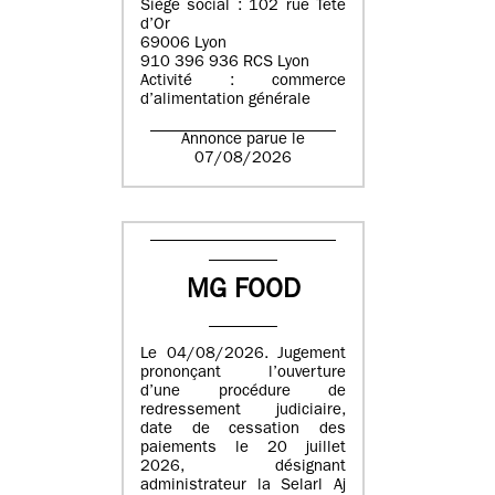
Siège social : 102 rue Tête
d’Or
69006 Lyon
910 396 936 RCS Lyon
Activité : commerce
d’alimentation générale
Annonce parue le
07/08/2026
MG FOOD
Le 04/08/2026. Jugement
prononçant l’ouverture
d’une procédure de
redressement judiciaire,
date de cessation des
paiements le 20 juillet
2026, désignant
administrateur la Selarl Aj