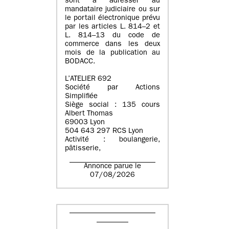
sont à adresser au
mandataire judiciaire ou sur
le portail électronique prévu
par les articles L. 814–2 et
L. 814–13 du code de
commerce dans les deux
mois de la publication au
BODACC.
L’ATELIER 692
Société par Actions
Simplifiée
Siège social : 135 cours
Albert Thomas
69003 Lyon
504 643 297 RCS Lyon
Activité : boulangerie,
pâtisserie,
Annonce parue le
07/08/2026