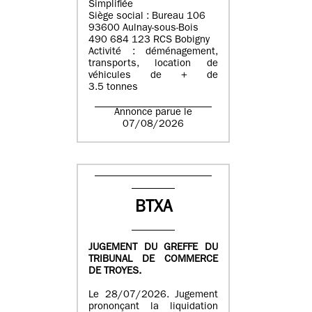
Simplifiée
Siège social : Bureau 106
93600 Aulnay-sous-Bois
490 684 123 RCS Bobigny
Activité : déménagement,
transports, location de
véhicules de + de
3.5 tonnes
Annonce parue le
07/08/2026
BTXA
JUGEMENT DU GREFFE DU
TRIBUNAL DE COMMERCE
DE TROYES.
Le 28/07/2026. Jugement
prononçant la liquidation