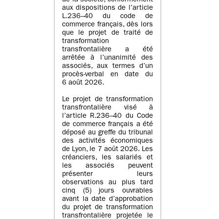
de la société, conformément
aux dispositions de l’article
L.236–40 du code de
commerce français, dès lors
que le projet de traité de
transformation
transfrontalière a été
arrêtée à l’unanimité des
associés, aux termes d’un
procès-verbal en date du
6 août 2026.
Le projet de transformation
transfrontalière visé à
l’article R.236–40 du Code
de commerce français a été
déposé au greffe du tribunal
des activités économiques
de Lyon, le 7 août 2026. Les
créanciers, les salariés et
les associés peuvent
présenter leurs
observations au plus tard
cinq (5) jours ouvrables
avant la date d’approbation
du projet de transformation
transfrontalière projetée le