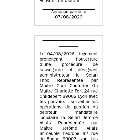
Activité : restaurant
Annonce parue le
07/08/2026
Le 04/08/2026. Jugement
prononçant l’ouverture
d’une procédure de
sauvegarde et désignant
administrateur la Selarl
Fhbx Représentée par
Maître Gaël Couturier Ou
Maître Charlotte Fort 24 rue
Childebert 69002 Lyon avec
les pouvoirs : surveiller les
opérations de gestion du
débiteur, mandataire
judiciaire la Selarl Jerome
Allais Représentée par
Maître Jérôme Allais
immeuble l’europe 62 rue
de Bonnel 69003 Lyon. Les