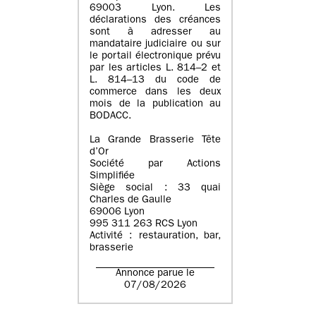
69003 Lyon. Les
déclarations des créances
sont à adresser au
mandataire judiciaire ou sur
le portail électronique prévu
par les articles L. 814–2 et
L. 814–13 du code de
commerce dans les deux
mois de la publication au
BODACC.
La Grande Brasserie Tête
d’Or
Société par Actions
Simplifiée
Siège social : 33 quai
Charles de Gaulle
69006 Lyon
995 311 263 RCS Lyon
Activité : restauration, bar,
brasserie
Annonce parue le
07/08/2026