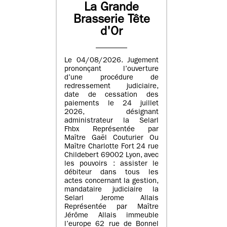
La Grande
Brasserie Tête
d'Or
Le 04/08/2026. Jugement
prononçant l’ouverture
d’une procédure de
redressement judiciaire,
date de cessation des
paiements le 24 juillet
2026, désignant
administrateur la Selarl
Fhbx Représentée par
Maître Gaël Couturier Ou
Maître Charlotte Fort 24 rue
Childebert 69002 Lyon, avec
les pouvoirs : assister le
débiteur dans tous les
actes concernant la gestion,
mandataire judiciaire la
Selarl Jerome Allais
Représentée par Maître
Jérôme Allais immeuble
l’europe 62 rue de Bonnel