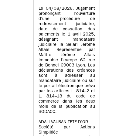
Le 04/08/2026. Jugement
prononçant l’ouverture
d’une procédure de
redressement judiciaire,
date de cessation des
paiements le 1 avril 2025,
désignant mandataire
judiciaire la Selarl Jerome
Allais Représentée par
Maître Jérôme Allais
immeuble l’europe 62 rue
de Bonnel 69003 Lyon. Les
déclarations des créances
sont à adresser au
mandataire judiciaire ou sur
le portail électronique prévu
par les articles L. 814–2 et
L. 814–13 du code de
commerce dans les deux
mois de la publication au
BODACC.
ADALI VAUBAN TETE D’OR
Société par Actions
Simplifiée