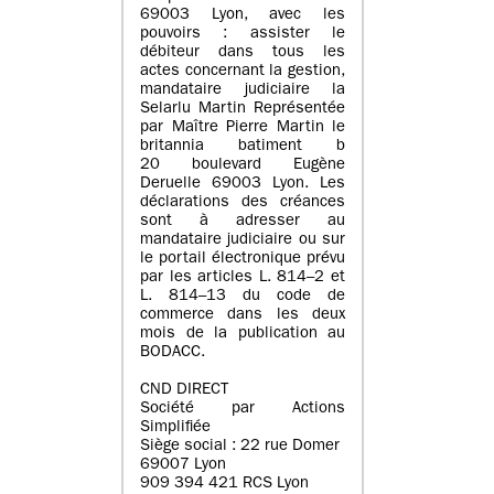
69003 Lyon, avec les
pouvoirs : assister le
débiteur dans tous les
actes concernant la gestion,
mandataire judiciaire la
Selarlu Martin Représentée
par Maître Pierre Martin le
britannia batiment b
20 boulevard Eugène
Deruelle 69003 Lyon. Les
déclarations des créances
sont à adresser au
mandataire judiciaire ou sur
le portail électronique prévu
par les articles L. 814–2 et
L. 814–13 du code de
commerce dans les deux
mois de la publication au
BODACC.
CND DIRECT
Société par Actions
Simplifiée
Siège social : 22 rue Domer
69007 Lyon
909 394 421 RCS Lyon