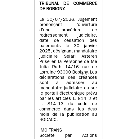
TRIBUNAL DE COMMERCE
DE BOBIGNY.
Le 30/07/2026. Jugement
prononçant l’ouverture
d’une procédure de
redressement judiciaire,
date de cessation des
paiements le 30 janvier
2025, désignant mandataire
judiciaire Selarl Asteren
Prise en la Personne de Me
Julia Ruth 14/16 rue de
Lorraine 93000 Bobigny. Les
déclarations des créances
sont à adresser au
mandataire judiciaire ou sur
le portail électronique prévu
par les articles L. 814–2 et
L. 814–13 du code de
commerce dans les deux
mois de la publication au
BODACC.
IMO TRANS
Société par Actions