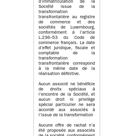
d’immatriculation de la
Société issue de la
transformation
transfrontalière au registre
de commerce et des
sociétés de Luxembourg,
conformément à l’article
L.236–53 du Code de
commerce français. La date
d’effet juridique, fiscale et
comptable de la
transformation
transfrontalière correspond
à la même date de la
réalisation définitive.
Aucun associé ne bénéficie
de droits spéciaux à
l’encontre de la Société, et
aucun droit ni privilège
spécial particulier ne sera
accordé aux associés à
l’issue de la transformation
Aucune offre de rachat n’a
été proposée aux associés