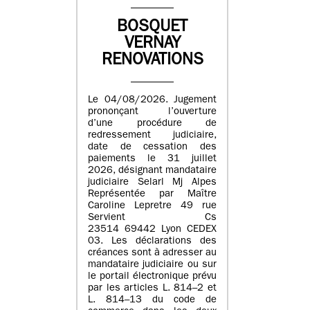
BOSQUET
VERNAY
RENOVATIONS
Le 04/08/2026. Jugement
prononçant l’ouverture
d’une procédure de
redressement judiciaire,
date de cessation des
paiements le 31 juillet
2026, désignant mandataire
judiciaire Selarl Mj Alpes
Représentée par Maître
Caroline Lepretre 49 rue
Servient Cs
23514 69442 Lyon CEDEX
03. Les déclarations des
créances sont à adresser au
mandataire judiciaire ou sur
le portail électronique prévu
par les articles L. 814–2 et
L. 814–13 du code de