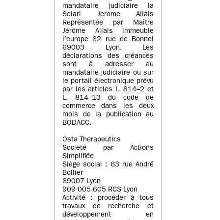
mandataire judiciaire la
Selarl Jerome Allais
Représentée par Maître
Jérôme Allais immeuble
l’europe 62 rue de Bonnel
69003 Lyon. Les
déclarations des créances
sont à adresser au
mandataire judiciaire ou sur
le portail électronique prévu
par les articles L. 814–2 et
L. 814–13 du code de
commerce dans les deux
mois de la publication au
BODACC.
Osta Therapeutics
Société par Actions
Simplifiée
Siège social : 63 rue André
Bollier
69007 Lyon
909 005 605 RCS Lyon
Activité : procéder à tous
travaux de recherche et
développement en