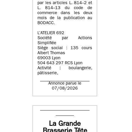
par les articles L. 814–2 et
L. 814–13 du code de
commerce dans les deux
mois de la publication au
BODACC.
L’ATELIER 692
Société par Actions
Simplifiée
Siège social : 135 cours
Albert Thomas
69003 Lyon
504 643 297 RCS Lyon
Activité : boulangerie,
pâtisserie,
Annonce parue le
07/08/2026
La Grande
Brasserie Tête