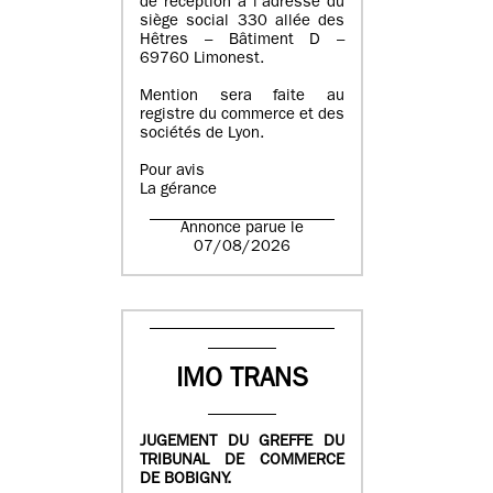
de réception à l’adresse du
siège social 330 allée des
Hêtres – Bâtiment D –
69760 Limonest.
Mention sera faite au
registre du commerce et des
sociétés de Lyon.
Pour avis
La gérance
Annonce parue le
07/08/2026
IMO TRANS
JUGEMENT DU GREFFE DU
TRIBUNAL DE COMMERCE
DE BOBIGNY.