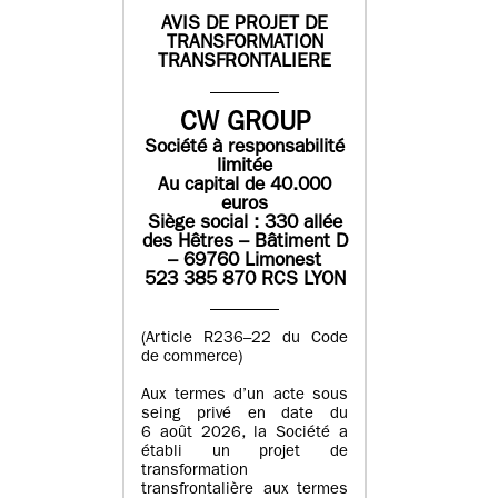
AVIS DE PROJET DE
TRANSFORMATION
TRANSFRONTALIERE
CW GROUP
Société à responsabilité
limitée
Au capital de 40.000
euros
Siège social : 330 allée
des Hêtres – Bâtiment D
– 69760 Limonest
523 385 870 RCS LYON
(Article R236–22 du Code
de commerce)
Aux termes d’un acte sous
seing privé en date du
6 août 2026, la Société a
établi un projet de
transformation
transfrontalière aux termes