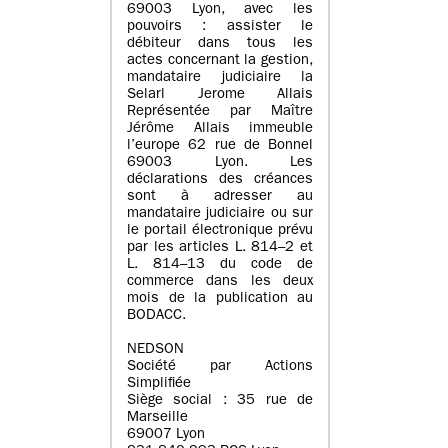
69003 Lyon, avec les
pouvoirs : assister le
débiteur dans tous les
actes concernant la gestion,
mandataire judiciaire la
Selarl Jerome Allais
Représentée par Maître
Jérôme Allais immeuble
l’europe 62 rue de Bonnel
69003 Lyon. Les
déclarations des créances
sont à adresser au
mandataire judiciaire ou sur
le portail électronique prévu
par les articles L. 814–2 et
L. 814–13 du code de
commerce dans les deux
mois de la publication au
BODACC.
NEDSON
Société par Actions
Simplifiée
Siège social : 35 rue de
Marseille
69007 Lyon