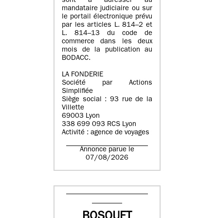
sont à adresser au
mandataire judiciaire ou sur
le portail électronique prévu
par les articles L. 814–2 et
L. 814–13 du code de
commerce dans les deux
mois de la publication au
BODACC.
LA FONDERIE
Société par Actions
Simplifiée
Siège social : 93 rue de la
Villette
69003 Lyon
338 699 093 RCS Lyon
Activité : agence de voyages
Annonce parue le
07/08/2026
BOSQUET