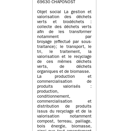
69630 CHAPONOST
Objet social La gestion et
valorisation des déchets
verts et biodéchets :
collecte des déchets verts
afin de les transformer
notamment par
broyage (effectué par sous-
traitance) ; le transport, le
tri, le traitement, la
valorisation et le recyclage
de ces mêmes déchets
verts, de déchets
organiques et de biomasse.
La production et
commercialisation de
produits valorisés :
production,
conditionnement,
commercialisation et
distribution de produits
issus du recyclage et de la
valorisation notamment
compost, terreau, paillage,
bois énergie, biomasse,