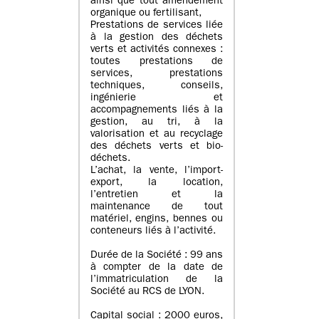
ainsi que tout amendement
organique ou fertilisant,
Prestations de services liée
à la gestion des déchets
verts et activités connexes :
toutes prestations de
services, prestations
techniques, conseils,
ingénierie et
accompagnements liés à la
gestion, au tri, à la
valorisation et au recyclage
des déchets verts et bio-
déchets.
L’achat, la vente, l’import-
export, la location,
l’entretien et la
maintenance de tout
matériel, engins, bennes ou
conteneurs liés à l’activité.
Durée de la Société : 99 ans
à compter de la date de
l’immatriculation de la
Société au RCS de LYON.
Capital social : 2000 euros,