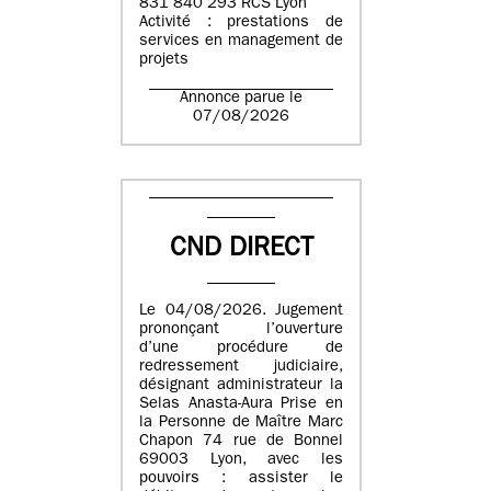
831 840 293 RCS Lyon
Activité : prestations de
services en management de
projets
Annonce parue le
07/08/2026
CND DIRECT
Le 04/08/2026. Jugement
prononçant l’ouverture
d’une procédure de
redressement judiciaire,
désignant administrateur la
Selas Anasta-Aura Prise en
la Personne de Maître Marc
Chapon 74 rue de Bonnel
69003 Lyon, avec les
pouvoirs : assister le