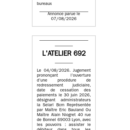
bureaux
Annonce parue le
07/08/2026
L'ATELIER 692
Le 04/08/2026. Jugement
prononçant l’ouverture
d’une procédure de
redressement judiciaire,
date de cessation des
paiements le 30 juin 2026,
désignant administrateurs
la Selarl Bcm Représentée
par Maître Eric Bauland Ou
Maître Alain Niogret 40 rue
de Bonnel 69003 Lyon, avec
les pouvoirs : assister le