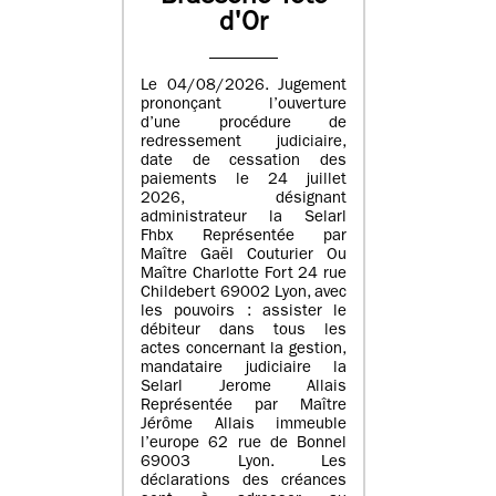
d'Or
Le 04/08/2026. Jugement
prononçant l’ouverture
d’une procédure de
redressement judiciaire,
date de cessation des
paiements le 24 juillet
2026, désignant
administrateur la Selarl
Fhbx Représentée par
Maître Gaël Couturier Ou
Maître Charlotte Fort 24 rue
Childebert 69002 Lyon, avec
les pouvoirs : assister le
débiteur dans tous les
actes concernant la gestion,
mandataire judiciaire la
Selarl Jerome Allais
Représentée par Maître
Jérôme Allais immeuble
l’europe 62 rue de Bonnel
69003 Lyon. Les
déclarations des créances