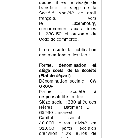
duquel il est envisagé de
transférer le siège de la
Société, société de droit
français, vers
le Luxembourg,
conformément aux articles
L. 236–50 et suivants du
Code de commerce.
Il en résulte la publication
des mentions suivantes :
Forme, dénomination et
siège social de la Société
(Etat
de départ
)
Dénomination sociale : CW
GROUP
Forme : société à
responsabilité limitée
Siège social : 330 allée des
Hêtres – Bâtiment D –
69760 Limonest
Capital social :
40.000 euros divisé en
31.000 parts sociales
d’environ 1,29 euros de