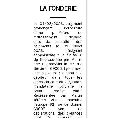
LA FONDERIE
Le 04/08/2026. Jugement
prononçant l’ouverture
d’une procédure de
redressement judiciaire,
date de cessation des
paiements le 31 juillet
2026, désignant
administrateur la Selas Aj
Up Représentée par Maître
Eric Etienne-Martin 57 rue
Servient 69003 Lyon, avec
les pouvoirs : assister le
débiteur dans tous les
actes concernant la gestion,
mandataire judiciaire la
Selarl Jerome Allais
Représentée par Maître
Jérôme Allais immeuble
l’europe 62 rue de Bonnel
69003 Lyon. Les
déclarations des créances