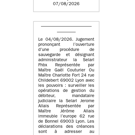
07/08/2026
Le 04/08/2026. Jugement
prononçant l’ouverture
d’une procédure de
sauvegarde et désignant
administrateur la Selarl
Fhbx Représentée par
Maître Gaël Couturier Ou
Maître Charlotte Fort 24 rue
Childebert 69002 Lyon avec
les pouvoirs : surveiller les
opérations de gestion du
débiteur, mandataire
judiciaire la Selarl Jerome
Allais Représentée par
Maître Jérôme Allais
immeuble l’europe 62 rue
de Bonnel 69003 Lyon. Les
déclarations des créances
sont à adresser au