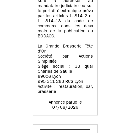
sont à adresser au
mandataire judiciaire ou sur
le portail électronique prévu
par les articles L. 814–2 et
L. 814–13 du code de
commerce dans les deux
mois de la publication au
BODACC.
La Grande Brasserie Tête
d’Or
Société par Actions
Simplifiée
Siège social : 33 quai
Charles de Gaulle
69006 Lyon
995 311 263 RCS Lyon
Activité : restauration, bar,
brasserie
Annonce parue le
07/08/2026