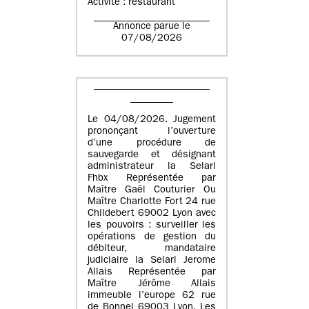
Activité : restaurant
Annonce parue le
07/08/2026
Le 04/08/2026. Jugement
prononçant l’ouverture
d’une procédure de
sauvegarde et désignant
administrateur la Selarl
Fhbx Représentée par
Maître Gaël Couturier Ou
Maître Charlotte Fort 24 rue
Childebert 69002 Lyon avec
les pouvoirs : surveiller les
opérations de gestion du
débiteur, mandataire
judiciaire la Selarl Jerome
Allais Représentée par
Maître Jérôme Allais
immeuble l’europe 62 rue
de Bonnel 69003 Lyon. Les