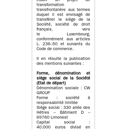
établi un projet de
transformation
transfrontalière aux termes
duquel il est envisagé de
transférer le siège de la
Société, société de droit
français, vers
le Luxembourg,
conformément aux articles
L. 236–50 et suivants du
Code de commerce.
Il en résulte la publication
des mentions suivantes :
Forme, dénomination et
siège social de la Société
(Etat
de départ
)
Dénomination sociale : CW
GROUP
Forme : société à
responsabilité limitée
Siège social : 330 allée des
Hêtres – Bâtiment D –
69760 Limonest
Capital social :
40.000 euros divisé en