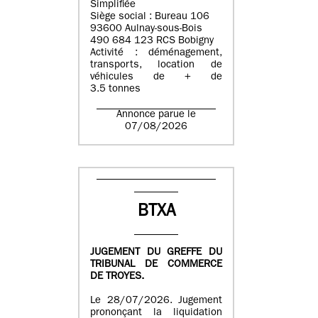
Simplifiée
Siège social : Bureau 106
93600 Aulnay-sous-Bois
490 684 123 RCS Bobigny
Activité : déménagement,
transports, location de
véhicules de + de
3.5 tonnes
Annonce parue le
07/08/2026
BTXA
JUGEMENT DU GREFFE DU
TRIBUNAL DE COMMERCE
DE TROYES.
Le 28/07/2026. Jugement
prononçant la liquidation