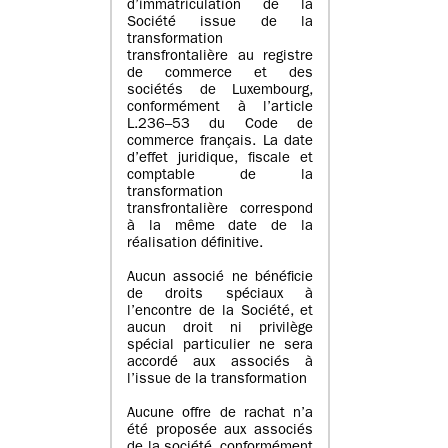
d’immatriculation de la
Société issue de la
transformation
transfrontalière au registre
de commerce et des
sociétés de Luxembourg,
conformément à l’article
L.236–53 du Code de
commerce français. La date
d’effet juridique, fiscale et
comptable de la
transformation
transfrontalière correspond
à la même date de la
réalisation définitive.
Aucun associé ne bénéficie
de droits spéciaux à
l’encontre de la Société, et
aucun droit ni privilège
spécial particulier ne sera
accordé aux associés à
l’issue de la transformation
Aucune offre de rachat n’a
été proposée aux associés