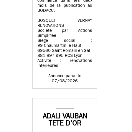
commerce dans les deux
mois de la publication au
BODACC.
BOSQUET VERNAY
RENOVATIONS
Société par Actions
Simplifiée
Siège social :
99 Chaumartin le Haut
69560 Saint-Romain-en-Gal
881 897 995 RCS Lyon
Activité : renovations
interieures
Annonce parue le
07/08/2026
ADALI VAUBAN
TETE D'OR