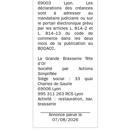
69003 Lyon. Les
déclarations des créances
sont à adresser au
mandataire judiciaire ou sur
le portail électronique prévu
par les articles L. 814–2 et
L. 814–13 du code de
commerce dans les deux
mois de la publication au
BODACC.
La Grande Brasserie Tête
d’Or
Société par Actions
Simplifiée
Siège social : 33 quai
Charles de Gaulle
69006 Lyon
995 311 263 RCS Lyon
Activité : restauration, bar,
brasserie
Annonce parue le
07/08/2026