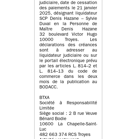
judiciaire, date de cessation
des paiements le 21 janvier
2025, désignant liquidateur
SCP Denis Hazane – Sylvie
Duval en la Personne de
Maître Denis Hazane
32 boulevard Victor Hugo
10000 Troyes. Les
déclarations des créances
sont à adresser au
liquidateur judiciaire ou sur
le portail électronique prévu
par les articles L. 814–2 et
L. 814–13 du code de
commerce dans les deux
mois de la publication au
BODACC.
BTXA
Société à Responsabilité
Limitée
Siège social : 2 B rue Veuve
Bénard Bodie
10600 La Chapelle-Saint-
Luc
482 663 374 RCS Troyes