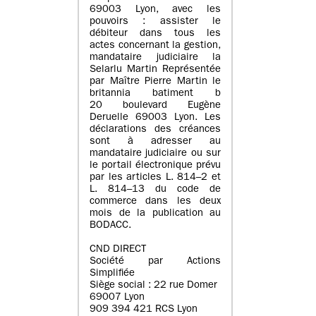
69003 Lyon, avec les
pouvoirs : assister le
débiteur dans tous les
actes concernant la gestion,
mandataire judiciaire la
Selarlu Martin Représentée
par Maître Pierre Martin le
britannia batiment b
20 boulevard Eugène
Deruelle 69003 Lyon. Les
déclarations des créances
sont à adresser au
mandataire judiciaire ou sur
le portail électronique prévu
par les articles L. 814–2 et
L. 814–13 du code de
commerce dans les deux
mois de la publication au
BODACC.
CND DIRECT
Société par Actions
Simplifiée
Siège social : 22 rue Domer
69007 Lyon
909 394 421 RCS Lyon