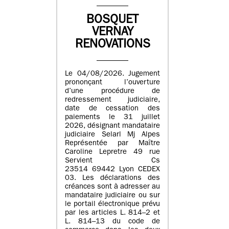
BOSQUET
VERNAY
RENOVATIONS
Le 04/08/2026. Jugement
prononçant l’ouverture
d’une procédure de
redressement judiciaire,
date de cessation des
paiements le 31 juillet
2026, désignant mandataire
judiciaire Selarl Mj Alpes
Représentée par Maître
Caroline Lepretre 49 rue
Servient Cs
23514 69442 Lyon CEDEX
03. Les déclarations des
créances sont à adresser au
mandataire judiciaire ou sur
le portail électronique prévu
par les articles L. 814–2 et
L. 814–13 du code de