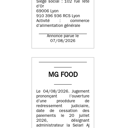
Siège social : 102 rue Tête
d’Or
69006 Lyon
910 396 936 RCS Lyon
Activité : commerce
d’alimentation générale
Annonce parue le
07/08/2026
MG FOOD
Le 04/08/2026. Jugement
prononçant l’ouverture
d’une procédure de
redressement judiciaire,
date de cessation des
paiements le 20 juillet
2026, désignant
administrateur la Selarl Aj