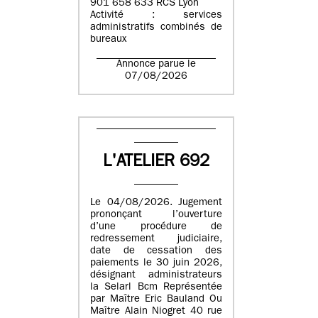
901 658 633 RCS Lyon
Activité : services
administratifs combinés de
bureaux
Annonce parue le
07/08/2026
L'ATELIER 692
Le 04/08/2026. Jugement
prononçant l’ouverture
d’une procédure de
redressement judiciaire,
date de cessation des
paiements le 30 juin 2026,
désignant administrateurs
la Selarl Bcm Représentée
par Maître Eric Bauland Ou
Maître Alain Niogret 40 rue