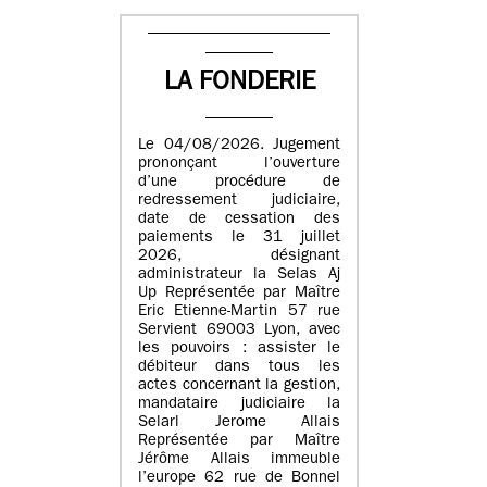
LA FONDERIE
Le 04/08/2026. Jugement
prononçant l’ouverture
d’une procédure de
redressement judiciaire,
date de cessation des
paiements le 31 juillet
2026, désignant
administrateur la Selas Aj
Up Représentée par Maître
Eric Etienne-Martin 57 rue
Servient 69003 Lyon, avec
les pouvoirs : assister le
débiteur dans tous les
actes concernant la gestion,
mandataire judiciaire la
Selarl Jerome Allais
Représentée par Maître
Jérôme Allais immeuble
l’europe 62 rue de Bonnel