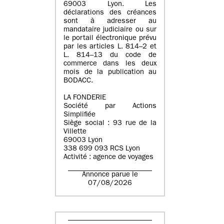
69003 Lyon. Les
déclarations des créances
sont à adresser au
mandataire judiciaire ou sur
le portail électronique prévu
par les articles L. 814–2 et
L. 814–13 du code de
commerce dans les deux
mois de la publication au
BODACC.
LA FONDERIE
Société par Actions
Simplifiée
Siège social : 93 rue de la
Villette
69003 Lyon
338 699 093 RCS Lyon
Activité : agence de voyages
Annonce parue le
07/08/2026