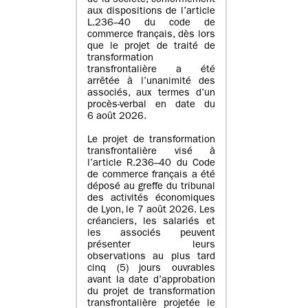
de la société, conformément
aux dispositions de l’article
L.236–40 du code de
commerce français, dès lors
que le projet de traité de
transformation
transfrontalière a été
arrêtée à l’unanimité des
associés, aux termes d’un
procès-verbal en date du
6 août 2026.
Le projet de transformation
transfrontalière visé à
l’article R.236–40 du Code
de commerce français a été
déposé au greffe du tribunal
des activités économiques
de Lyon, le 7 août 2026. Les
créanciers, les salariés et
les associés peuvent
présenter leurs
observations au plus tard
cinq (5) jours ouvrables
avant la date d’approbation
du projet de transformation
transfrontalière projetée le