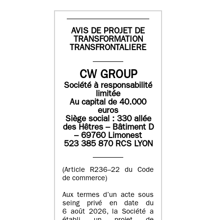
AVIS DE PROJET DE
TRANSFORMATION
TRANSFRONTALIERE
CW GROUP
Société à responsabilité
limitée
Au capital de 40.000
euros
Siège social : 330 allée
des Hêtres – Bâtiment D
– 69760 Limonest
523 385 870 RCS LYON
(Article R236–22 du Code
de commerce)
Aux termes d’un acte sous
seing privé en date du
6 août 2026, la Société a