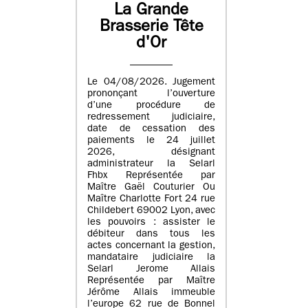
La Grande
Brasserie Tête
d'Or
Le 04/08/2026. Jugement
prononçant l’ouverture
d’une procédure de
redressement judiciaire,
date de cessation des
paiements le 24 juillet
2026, désignant
administrateur la Selarl
Fhbx Représentée par
Maître Gaël Couturier Ou
Maître Charlotte Fort 24 rue
Childebert 69002 Lyon, avec
les pouvoirs : assister le
débiteur dans tous les
actes concernant la gestion,
mandataire judiciaire la
Selarl Jerome Allais
Représentée par Maître
Jérôme Allais immeuble
l’europe 62 rue de Bonnel