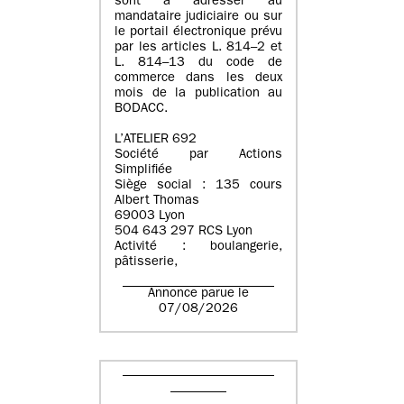
sont à adresser au
mandataire judiciaire ou sur
le portail électronique prévu
par les articles L. 814–2 et
L. 814–13 du code de
commerce dans les deux
mois de la publication au
BODACC.
L’ATELIER 692
Société par Actions
Simplifiée
Siège social : 135 cours
Albert Thomas
69003 Lyon
504 643 297 RCS Lyon
Activité : boulangerie,
pâtisserie,
Annonce parue le
07/08/2026