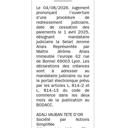
Le 04/08/2026. Jugement
prononçant l’ouverture
d’une procédure de
redressement judiciaire,
date de cessation des
paiements le 1 avril 2025,
désignant mandataire
judiciaire la Selarl Jerome
Allais Représentée par
Maître Jérôme Allais
immeuble l’europe 62 rue
de Bonnel 69003 Lyon. Les
déclarations des créances
sont à adresser au
mandataire judiciaire ou sur
le portail électronique prévu
par les articles L. 814–2 et
L. 814–13 du code de
commerce dans les deux
mois de la publication au
BODACC.
ADALI VAUBAN TETE D’OR
Société par Actions
Simplifiée