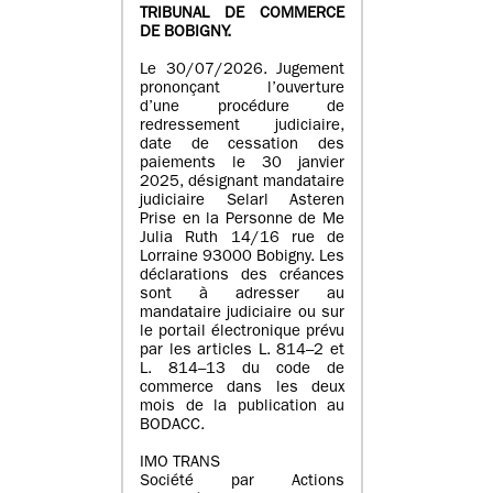
TRIBUNAL DE COMMERCE
DE BOBIGNY.
Le 30/07/2026. Jugement
prononçant l’ouverture
d’une procédure de
redressement judiciaire,
date de cessation des
paiements le 30 janvier
2025, désignant mandataire
judiciaire Selarl Asteren
Prise en la Personne de Me
Julia Ruth 14/16 rue de
Lorraine 93000 Bobigny. Les
déclarations des créances
sont à adresser au
mandataire judiciaire ou sur
le portail électronique prévu
par les articles L. 814–2 et
L. 814–13 du code de
commerce dans les deux
mois de la publication au
BODACC.
IMO TRANS
Société par Actions