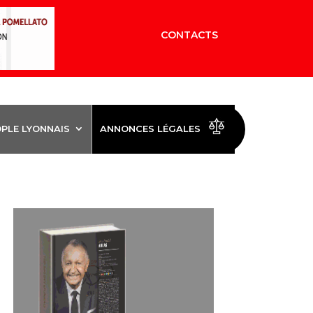
CONTACTS
OPLE LYONNAIS
ANNONCES LÉGALES