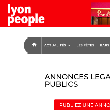
ACTUALITÉS
LES FÊTES
BARS
ANNONCES LEGA
PUBLICS
PUBLIEZ UNE ANNO