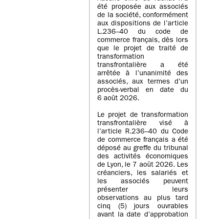
été proposée aux associés
de la société, conformément
aux dispositions de l’article
L.236–40 du code de
commerce français, dès lors
que le projet de traité de
transformation
transfrontalière a été
arrêtée à l’unanimité des
associés, aux termes d’un
procès-verbal en date du
6 août 2026.
Le projet de transformation
transfrontalière visé à
l’article R.236–40 du Code
de commerce français a été
déposé au greffe du tribunal
des activités économiques
de Lyon, le 7 août 2026. Les
créanciers, les salariés et
les associés peuvent
présenter leurs
observations au plus tard
cinq (5) jours ouvrables
avant la date d’approbation