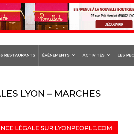
 & RESTAURANTS
ÉVÈNEMENTS
ACTIVITÉS
LES PE
LES LYON – MARCHES
NCE LÉGALE SUR LYONPEOPLE.COM