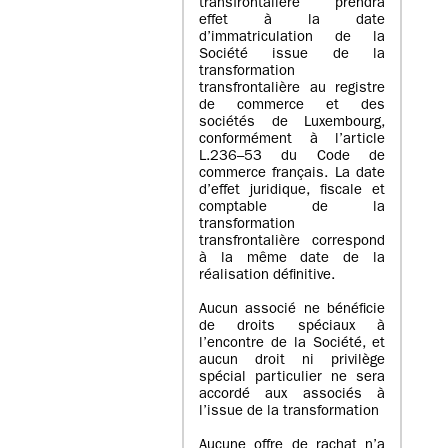
transfrontalière prendra
effet à la date
d’immatriculation de la
Société issue de la
transformation
transfrontalière au registre
de commerce et des
sociétés de Luxembourg,
conformément à l’article
L.236–53 du Code de
commerce français. La date
d’effet juridique, fiscale et
comptable de la
transformation
transfrontalière correspond
à la même date de la
réalisation définitive.
Aucun associé ne bénéficie
de droits spéciaux à
l’encontre de la Société, et
aucun droit ni privilège
spécial particulier ne sera
accordé aux associés à
l’issue de la transformation
Aucune offre de rachat n’a