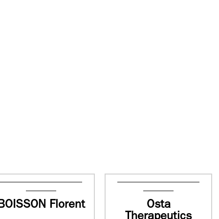
BOISSON Florent
Osta
Therapeutics