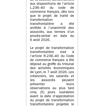
de la société, conformément
aux dispositions de l’article
L.236–40 du code de
commerce français, dès lors
que le projet de traité de
transformation
transfrontalière a été
arrêtée à l’unanimité des
associés, aux termes d’un
procès-verbal en date du
6 août 2026.
Le projet de transformation
transfrontalière visé à
l’article R.236–40 du Code
de commerce français a été
déposé au greffe du tribunal
des activités économiques
de Lyon, le 7 août 2026. Les
créanciers, les salariés et
les associés peuvent
présenter leurs
observations au plus tard
cinq (5) jours ouvrables
avant la date d’approbation
du projet de transformation
transfrontalière projetée le