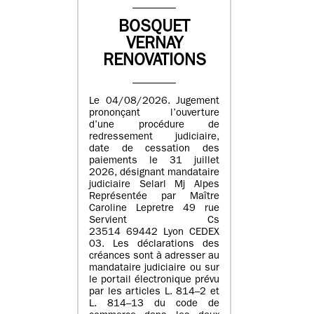
BOSQUET
VERNAY
RENOVATIONS
Le 04/08/2026. Jugement
prononçant l’ouverture
d’une procédure de
redressement judiciaire,
date de cessation des
paiements le 31 juillet
2026, désignant mandataire
judiciaire Selarl Mj Alpes
Représentée par Maître
Caroline Lepretre 49 rue
Servient Cs
23514 69442 Lyon CEDEX
03. Les déclarations des
créances sont à adresser au
mandataire judiciaire ou sur
le portail électronique prévu
par les articles L. 814–2 et
L. 814–13 du code de