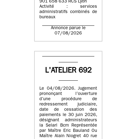
901 658 633 RCS Lyon
Activité : services
administratifs combinés de
bureaux
Annonce parue le
07/08/2026
L'ATELIER 692
Le 04/08/2026. Jugement
prononçant l’ouverture
d’une procédure de
redressement judiciaire,
date de cessation des
paiements le 30 juin 2026,
désignant administrateurs
la Selarl Bcm Représentée
par Maître Eric Bauland Ou
Maître Alain Niogret 40 rue