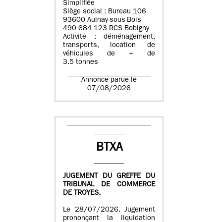
Simplifiée
Siège social : Bureau 106
93600 Aulnay-sous-Bois
490 684 123 RCS Bobigny
Activité : déménagement,
transports, location de
véhicules de + de
3.5 tonnes
Annonce parue le
07/08/2026
BTXA
JUGEMENT DU GREFFE DU
TRIBUNAL DE COMMERCE
DE TROYES.
Le 28/07/2026. Jugement
prononçant la liquidation