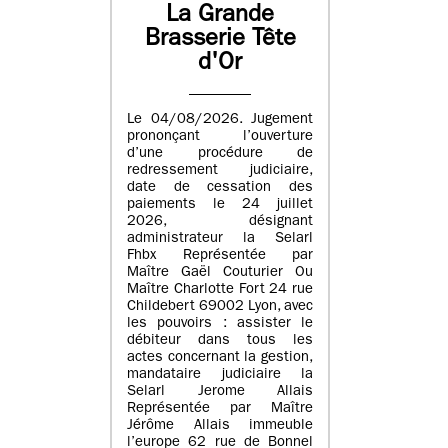
La Grande
Brasserie Tête
d'Or
Le 04/08/2026. Jugement
prononçant l’ouverture
d’une procédure de
redressement judiciaire,
date de cessation des
paiements le 24 juillet
2026, désignant
administrateur la Selarl
Fhbx Représentée par
Maître Gaël Couturier Ou
Maître Charlotte Fort 24 rue
Childebert 69002 Lyon, avec
les pouvoirs : assister le
débiteur dans tous les
actes concernant la gestion,
mandataire judiciaire la
Selarl Jerome Allais
Représentée par Maître
Jérôme Allais immeuble
l’europe 62 rue de Bonnel