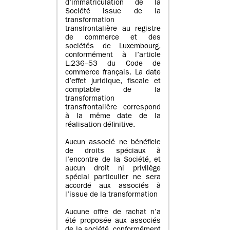
d’immatriculation de la
Société issue de la
transformation
transfrontalière au registre
de commerce et des
sociétés de Luxembourg,
conformément à l’article
L.236–53 du Code de
commerce français. La date
d’effet juridique, fiscale et
comptable de la
transformation
transfrontalière correspond
à la même date de la
réalisation définitive.
Aucun associé ne bénéficie
de droits spéciaux à
l’encontre de la Société, et
aucun droit ni privilège
spécial particulier ne sera
accordé aux associés à
l’issue de la transformation
Aucune offre de rachat n’a
été proposée aux associés