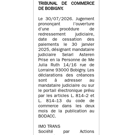
TRIBUNAL DE COMMERCE
DE BOBIGNY.
Le 30/07/2026. Jugement
prononçant l’ouverture
d’une procédure de
redressement judiciaire,
date de cessation des
paiements le 30 janvier
2025, désignant mandataire
judiciaire Selarl Asteren
Prise en la Personne de Me
Julia Ruth 14/16 rue de
Lorraine 93000 Bobigny. Les
déclarations des créances
sont à adresser au
mandataire judiciaire ou sur
le portail électronique prévu
par les articles L. 814–2 et
L. 814–13 du code de
commerce dans les deux
mois de la publication au
BODACC.
IMO TRANS
Société par Actions