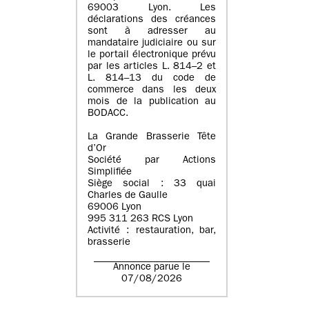
69003 Lyon. Les
déclarations des créances
sont à adresser au
mandataire judiciaire ou sur
le portail électronique prévu
par les articles L. 814–2 et
L. 814–13 du code de
commerce dans les deux
mois de la publication au
BODACC.
La Grande Brasserie Tête
d’Or
Société par Actions
Simplifiée
Siège social : 33 quai
Charles de Gaulle
69006 Lyon
995 311 263 RCS Lyon
Activité : restauration, bar,
brasserie
Annonce parue le
07/08/2026