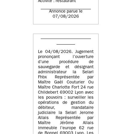
Activité : restaurant
Annonce parue le
07/08/2026
Le 04/08/2026. Jugement
prononçant l’ouverture
d’une procédure de
sauvegarde et désignant
administrateur la Selarl
Fhbx Représentée par
Maître Gaël Couturier Ou
Maître Charlotte Fort 24 rue
Childebert 69002 Lyon avec
les pouvoirs : surveiller les
opérations de gestion du
débiteur, mandataire
judiciaire la Selarl Jerome
Allais Représentée par
Maître Jérôme Allais
immeuble l’europe 62 rue
de Bonnel 69003 Lyon. Les