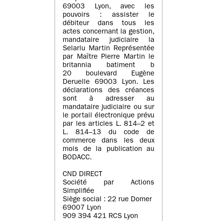
69003 Lyon, avec les
pouvoirs : assister le
débiteur dans tous les
actes concernant la gestion,
mandataire judiciaire la
Selarlu Martin Représentée
par Maître Pierre Martin le
britannia batiment b
20 boulevard Eugène
Deruelle 69003 Lyon. Les
déclarations des créances
sont à adresser au
mandataire judiciaire ou sur
le portail électronique prévu
par les articles L. 814–2 et
L. 814–13 du code de
commerce dans les deux
mois de la publication au
BODACC.
CND DIRECT
Société par Actions
Simplifiée
Siège social : 22 rue Domer
69007 Lyon
909 394 421 RCS Lyon