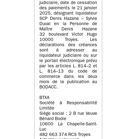
judiciaire, date de cessation
des paiements le 21 janvier
2025, désignant liquidateur
SCP Denis Hazane – Sylvie
Duval en la Personne de
Maître Denis Hazane
32 boulevard Victor Hugo
10000 Troyes. Les
déclarations des créances
sont à adresser au
liquidateur judiciaire ou sur
le portail électronique prévu
par les articles L. 814–2 et
L. 814–13 du code de
commerce dans les deux
mois de la publication au
BODACC.
BTXA
Société à Responsabilité
Limitée
Siège social : 2 B rue Veuve
Bénard Bodie
10600 La Chapelle-Saint-
Luc
482 663 374 RCS Troyes