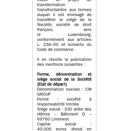
établi un projet de
transformation
transfrontalière aux termes
duquel il est envisagé de
transférer le siège de la
Société, société de droit
français, vers
le Luxembourg,
conformément aux articles
L. 236–50 et suivants du
Code de commerce.
Il en résulte la publication
des mentions suivantes :
Forme, dénomination et
siège social de la Société
(Etat
de départ
)
Dénomination sociale : CW
GROUP
Forme : société à
responsabilité limitée
Siège social : 330 allée des
Hêtres – Bâtiment D –
69760 Limonest
Capital social :
40.000 euros divisé en