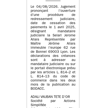
Le 04/08/2026. Jugement
prononçant l’ouverture
d’une procédure de
redressement judiciaire,
date de cessation des
paiements le 1 avril 2025,
désignant mandataire
judiciaire la Selarl Jerome
Allais Représentée par
Maître Jérôme Allais
immeuble l’europe 62 rue
de Bonnel 69003 Lyon. Les
déclarations des créances
sont à adresser au
mandataire judiciaire ou sur
le portail électronique prévu
par les articles L. 814–2 et
L. 814–13 du code de
commerce dans les deux
mois de la publication au
BODACC.
ADALI VAUBAN TETE D’OR
Société par Actions
Simplifiée