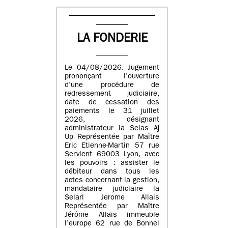
LA FONDERIE
Le 04/08/2026. Jugement
prononçant l’ouverture
d’une procédure de
redressement judiciaire,
date de cessation des
paiements le 31 juillet
2026, désignant
administrateur la Selas Aj
Up Représentée par Maître
Eric Etienne-Martin 57 rue
Servient 69003 Lyon, avec
les pouvoirs : assister le
débiteur dans tous les
actes concernant la gestion,
mandataire judiciaire la
Selarl Jerome Allais
Représentée par Maître
Jérôme Allais immeuble
l’europe 62 rue de Bonnel