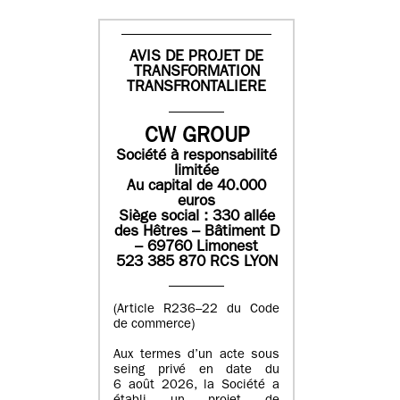
AVIS DE PROJET DE
TRANSFORMATION
TRANSFRONTALIERE
CW GROUP
Société à responsabilité
limitée
Au capital de 40.000
euros
Siège social : 330 allée
des Hêtres – Bâtiment D
– 69760 Limonest
523 385 870 RCS LYON
(Article R236–22 du Code
de commerce)
Aux termes d’un acte sous
seing privé en date du
6 août 2026, la Société a