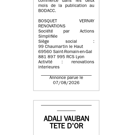
commerce dans les deux
mois de la publication au
BODACC.
BOSQUET VERNAY
RENOVATIONS
Société par Actions
Simplifiée
Siège social :
99 Chaumartin le Haut
69560 Saint-Romain-en-Gal
881 897 995 RCS Lyon
Activité : renovations
interieures
Annonce parue le
07/08/2026
ADALI VAUBAN
TETE D'OR