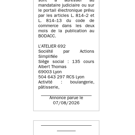
sont à adresser au
mandataire judiciaire ou sur
le portail électronique prévu
par les articles L. 814–2 et
L. 814–13 du code de
commerce dans les deux
mois de la publication au
BODACC.
L’ATELIER 692
Société par Actions
Simplifiée
Siège social : 135 cours
Albert Thomas
69003 Lyon
504 643 297 RCS Lyon
Activité : boulangerie,
pâtisserie,
Annonce parue le
07/08/2026