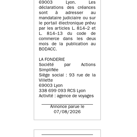
69003 Lyon. Les
déclarations des créances
sont à adresser au
mandataire judiciaire ou sur
le portail électronique prévu
par les articles L. 814–2 et
L. 814–13 du code de
commerce dans les deux
mois de la publication au
BODACC.
LA FONDERIE
Société par Actions
Simplifiée
Siège social : 93 rue de la
Villette
69003 Lyon
338 699 093 RCS Lyon
Activité : agence de voyages
Annonce parue le
07/08/2026