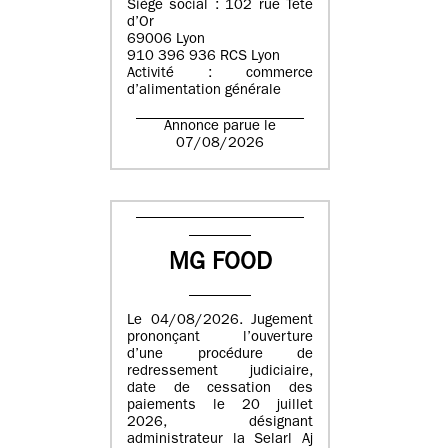
Siège social : 102 rue Tête
d’Or
69006 Lyon
910 396 936 RCS Lyon
Activité : commerce
d’alimentation générale
Annonce parue le
07/08/2026
MG FOOD
Le 04/08/2026. Jugement
prononçant l’ouverture
d’une procédure de
redressement judiciaire,
date de cessation des
paiements le 20 juillet
2026, désignant
administrateur la Selarl Aj