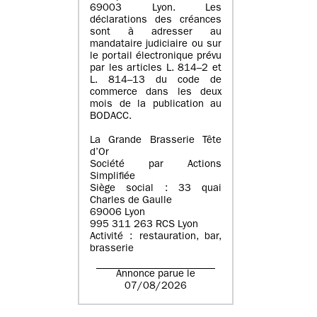
69003 Lyon. Les
déclarations des créances
sont à adresser au
mandataire judiciaire ou sur
le portail électronique prévu
par les articles L. 814–2 et
L. 814–13 du code de
commerce dans les deux
mois de la publication au
BODACC.
La Grande Brasserie Tête
d’Or
Société par Actions
Simplifiée
Siège social : 33 quai
Charles de Gaulle
69006 Lyon
995 311 263 RCS Lyon
Activité : restauration, bar,
brasserie
Annonce parue le
07/08/2026