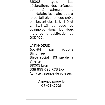
69003 Lyon. Les
déclarations des créances
sont à adresser au
mandataire judiciaire ou sur
le portail électronique prévu
par les articles L. 814–2 et
L. 814–13 du code de
commerce dans les deux
mois de la publication au
BODACC.
LA FONDERIE
Société par Actions
Simplifiée
Siège social : 93 rue de la
Villette
69003 Lyon
338 699 093 RCS Lyon
Activité : agence de voyages
Annonce parue le
07/08/2026