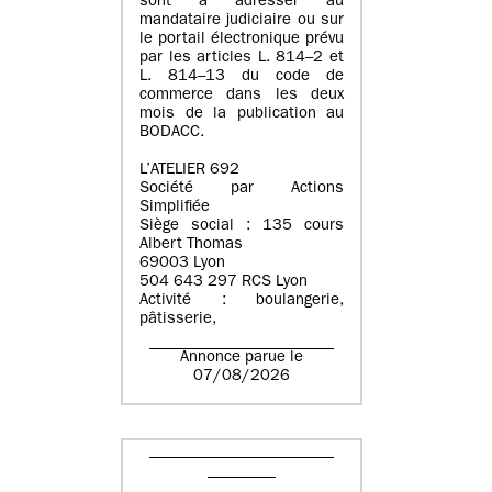
sont à adresser au
mandataire judiciaire ou sur
le portail électronique prévu
par les articles L. 814–2 et
L. 814–13 du code de
commerce dans les deux
mois de la publication au
BODACC.
L’ATELIER 692
Société par Actions
Simplifiée
Siège social : 135 cours
Albert Thomas
69003 Lyon
504 643 297 RCS Lyon
Activité : boulangerie,
pâtisserie,
Annonce parue le
07/08/2026