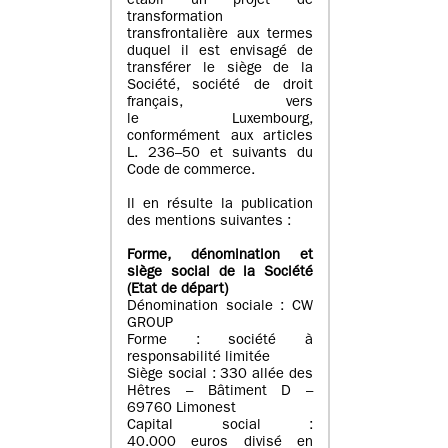
établi un projet de
transformation
transfrontalière aux termes
duquel il est envisagé de
transférer le siège de la
Société, société de droit
français, vers
le Luxembourg,
conformément aux articles
L. 236–50 et suivants du
Code de commerce.
Il en résulte la publication
des mentions suivantes :
Forme, dénomination et
siège social de la Société
(Etat
de départ
)
Dénomination sociale : CW
GROUP
Forme : société à
responsabilité limitée
Siège social : 330 allée des
Hêtres – Bâtiment D –
69760 Limonest
Capital social :
40.000 euros divisé en