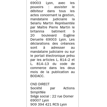
69003 Lyon, avec les
pouvoirs : assister le
débiteur dans tous les
actes concernant la gestion,
mandataire judiciaire la
Selarlu Martin Représentée
par Maître Pierre Martin le
britannia batiment b
20 boulevard Eugène
Deruelle 69003 Lyon. Les
déclarations des créances
sont à adresser au
mandataire judiciaire ou sur
le portail électronique prévu
par les articles L. 814–2 et
L. 814–13 du code de
commerce dans les deux
mois de la publication au
BODACC.
CND DIRECT
Société par Actions
Simplifiée
Siège social : 22 rue Domer
69007 Lyon
909 394 421 RCS Lyon