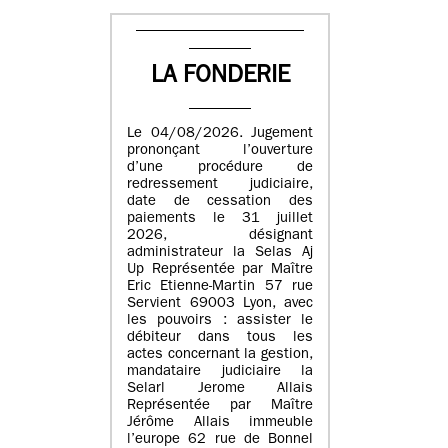
LA FONDERIE
Le 04/08/2026. Jugement
prononçant l’ouverture
d’une procédure de
redressement judiciaire,
date de cessation des
paiements le 31 juillet
2026, désignant
administrateur la Selas Aj
Up Représentée par Maître
Eric Etienne-Martin 57 rue
Servient 69003 Lyon, avec
les pouvoirs : assister le
débiteur dans tous les
actes concernant la gestion,
mandataire judiciaire la
Selarl Jerome Allais
Représentée par Maître
Jérôme Allais immeuble
l’europe 62 rue de Bonnel