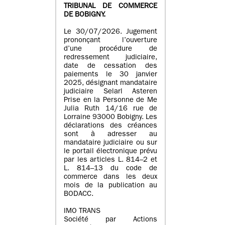
TRIBUNAL DE COMMERCE
DE BOBIGNY.
Le 30/07/2026. Jugement
prononçant l’ouverture
d’une procédure de
redressement judiciaire,
date de cessation des
paiements le 30 janvier
2025, désignant mandataire
judiciaire Selarl Asteren
Prise en la Personne de Me
Julia Ruth 14/16 rue de
Lorraine 93000 Bobigny. Les
déclarations des créances
sont à adresser au
mandataire judiciaire ou sur
le portail électronique prévu
par les articles L. 814–2 et
L. 814–13 du code de
commerce dans les deux
mois de la publication au
BODACC.
IMO TRANS
Société par Actions