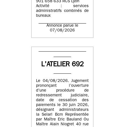
901 658 633 RCS Lyon
Activité : services
administratifs combinés de
bureaux
Annonce parue le
07/08/2026
L'ATELIER 692
Le 04/08/2026. Jugement
prononçant l’ouverture
d’une procédure de
redressement judiciaire,
date de cessation des
paiements le 30 juin 2026,
désignant administrateurs
la Selarl Bcm Représentée
par Maître Eric Bauland Ou
Maître Alain Niogret 40 rue