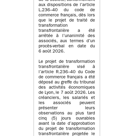
de la société, conformément
aux dispositions de l’article
L.236–40 du code de
commerce français, dès lors
que le projet de traité de
transformation
transfrontalière a été
arrêtée à l’unanimité des
associés, aux termes d’un
procès-verbal en date du
6 août 2026.
Le projet de transformation
transfrontalière visé à
l’article R.236–40 du Code
de commerce français a été
déposé au greffe du tribunal
des activités économiques
de Lyon, le 7 août 2026. Les
créanciers, les salariés et
les associés peuvent
présenter leurs
observations au plus tard
cinq (5) jours ouvrables
avant la date d’approbation
du projet de transformation
transfrontalière projetée le