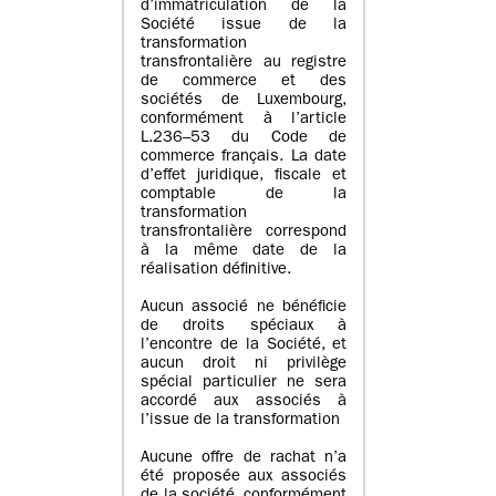
d’immatriculation de la
Société issue de la
transformation
transfrontalière au registre
de commerce et des
sociétés de Luxembourg,
conformément à l’article
L.236–53 du Code de
commerce français. La date
d’effet juridique, fiscale et
comptable de la
transformation
transfrontalière correspond
à la même date de la
réalisation définitive.
Aucun associé ne bénéficie
de droits spéciaux à
l’encontre de la Société, et
aucun droit ni privilège
spécial particulier ne sera
accordé aux associés à
l’issue de la transformation
Aucune offre de rachat n’a
été proposée aux associés