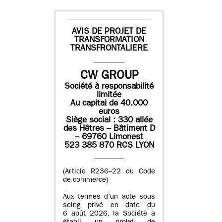
AVIS DE PROJET DE
TRANSFORMATION
TRANSFRONTALIERE
CW GROUP
Société à responsabilité
limitée
Au capital de 40.000
euros
Siège social : 330 allée
des Hêtres – Bâtiment D
– 69760 Limonest
523 385 870 RCS LYON
(Article R236–22 du Code
de commerce)
Aux termes d’un acte sous
seing privé en date du
6 août 2026, la Société a