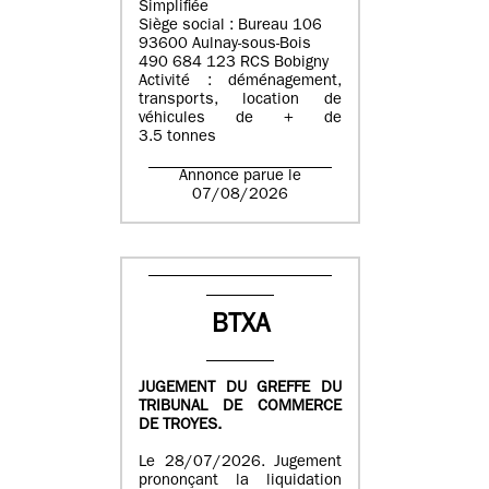
Simplifiée
Siège social : Bureau 106
93600 Aulnay-sous-Bois
490 684 123 RCS Bobigny
Activité : déménagement,
transports, location de
véhicules de + de
3.5 tonnes
Annonce parue le
07/08/2026
BTXA
JUGEMENT DU GREFFE DU
TRIBUNAL DE COMMERCE
DE TROYES.
Le 28/07/2026. Jugement
prononçant la liquidation