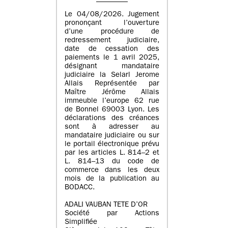
Le 04/08/2026. Jugement
prononçant l’ouverture
d’une procédure de
redressement judiciaire,
date de cessation des
paiements le 1 avril 2025,
désignant mandataire
judiciaire la Selarl Jerome
Allais Représentée par
Maître Jérôme Allais
immeuble l’europe 62 rue
de Bonnel 69003 Lyon. Les
déclarations des créances
sont à adresser au
mandataire judiciaire ou sur
le portail électronique prévu
par les articles L. 814–2 et
L. 814–13 du code de
commerce dans les deux
mois de la publication au
BODACC.
ADALI VAUBAN TETE D’OR
Société par Actions
Simplifiée