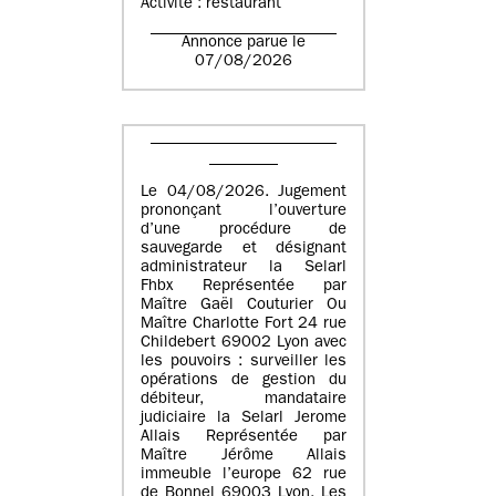
Activité : restaurant
Annonce parue le
07/08/2026
Le 04/08/2026. Jugement
prononçant l’ouverture
d’une procédure de
sauvegarde et désignant
administrateur la Selarl
Fhbx Représentée par
Maître Gaël Couturier Ou
Maître Charlotte Fort 24 rue
Childebert 69002 Lyon avec
les pouvoirs : surveiller les
opérations de gestion du
débiteur, mandataire
judiciaire la Selarl Jerome
Allais Représentée par
Maître Jérôme Allais
immeuble l’europe 62 rue
de Bonnel 69003 Lyon. Les