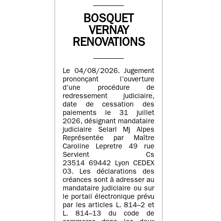
BOSQUET
VERNAY
RENOVATIONS
Le 04/08/2026. Jugement
prononçant l’ouverture
d’une procédure de
redressement judiciaire,
date de cessation des
paiements le 31 juillet
2026, désignant mandataire
judiciaire Selarl Mj Alpes
Représentée par Maître
Caroline Lepretre 49 rue
Servient Cs
23514 69442 Lyon CEDEX
03. Les déclarations des
créances sont à adresser au
mandataire judiciaire ou sur
le portail électronique prévu
par les articles L. 814–2 et
L. 814–13 du code de