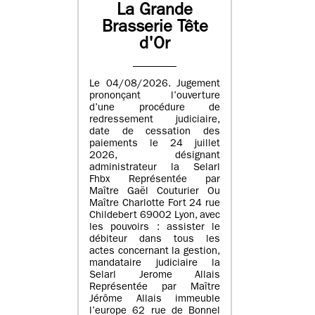
La Grande
Brasserie Tête
d'Or
Le 04/08/2026. Jugement
prononçant l’ouverture
d’une procédure de
redressement judiciaire,
date de cessation des
paiements le 24 juillet
2026, désignant
administrateur la Selarl
Fhbx Représentée par
Maître Gaël Couturier Ou
Maître Charlotte Fort 24 rue
Childebert 69002 Lyon, avec
les pouvoirs : assister le
débiteur dans tous les
actes concernant la gestion,
mandataire judiciaire la
Selarl Jerome Allais
Représentée par Maître
Jérôme Allais immeuble
l’europe 62 rue de Bonnel