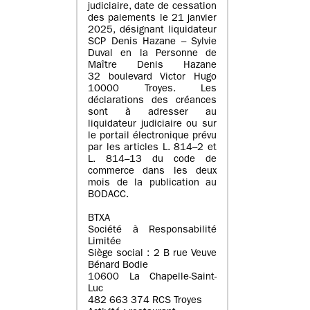
judiciaire, date de cessation
des paiements le 21 janvier
2025, désignant liquidateur
SCP Denis Hazane – Sylvie
Duval en la Personne de
Maître Denis Hazane
32 boulevard Victor Hugo
10000 Troyes. Les
déclarations des créances
sont à adresser au
liquidateur judiciaire ou sur
le portail électronique prévu
par les articles L. 814–2 et
L. 814–13 du code de
commerce dans les deux
mois de la publication au
BODACC.
BTXA
Société à Responsabilité
Limitée
Siège social : 2 B rue Veuve
Bénard Bodie
10600 La Chapelle-Saint-
Luc
482 663 374 RCS Troyes