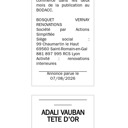
commerce dans les deux
mois de la publication au
BODACC.
BOSQUET VERNAY
RENOVATIONS
Société par Actions
Simplifiée
Siège social :
99 Chaumartin le Haut
69560 Saint-Romain-en-Gal
881 897 995 RCS Lyon
Activité : renovations
interieures
Annonce parue le
07/08/2026
ADALI VAUBAN
TETE D'OR