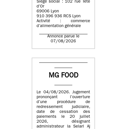
Siège social : 102 rue Tête
d’Or
69006 Lyon
910 396 936 RCS Lyon
Activité : commerce
d’alimentation générale
Annonce parue le
07/08/2026
MG FOOD
Le 04/08/2026. Jugement
prononçant l’ouverture
d’une procédure de
redressement judiciaire,
date de cessation des
paiements le 20 juillet
2026, désignant
administrateur la Selarl Aj