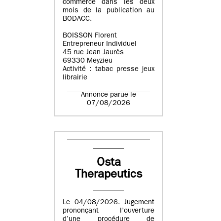
commerce dans les deux
mois de la publication au
BODACC.
BOISSON Florent
Entrepreneur Individuel
45 rue Jean Jaurès
69330 Meyzieu
Activité : tabac presse jeux
librairie
Annonce parue le
07/08/2026
Osta
Therapeutics
Le 04/08/2026. Jugement
prononçant l’ouverture
d’une procédure de