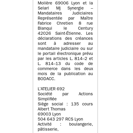
Molière 69006 Lyon et la
Selarl Mj Synergie –
Mandataires Judiciaires
Représentée par Maître
Fabrice Chretien 8 rue
Blanqui le Century
42026 Saint-Étienne. Les
déclarations des créances
sont à adresser au
mandataire judiciaire ou sur
le portail électronique prévu
par les articles L. 814–2 et
L. 814–13 du code de
commerce dans les deux
mois de la publication au
BODACC.
L’ATELIER 692
Société par Actions
Simplifiée
Siège social : 135 cours
Albert Thomas
69003 Lyon
504 643 297 RCS Lyon
Activité : boulangerie,
pâtisserie,