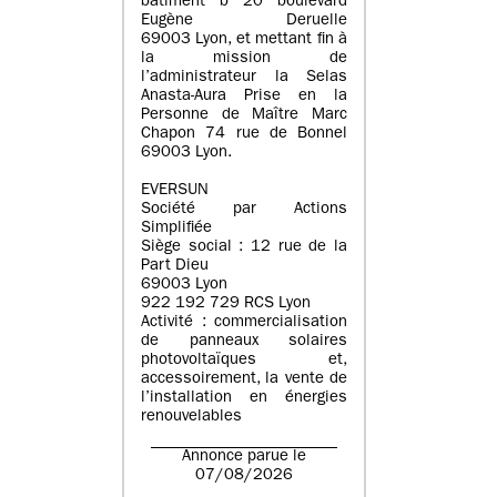
batiment b 20 boulevard
Eugène Deruelle
69003 Lyon, et mettant fin à
la mission de
l’administrateur la Selas
Anasta-Aura Prise en la
Personne de Maître Marc
Chapon 74 rue de Bonnel
69003 Lyon.
EVERSUN
Société par Actions
Simplifiée
Siège social : 12 rue de la
Part Dieu
69003 Lyon
922 192 729 RCS Lyon
Activité : commercialisation
de panneaux solaires
photovoltaïques et,
accessoirement, la vente de
l’installation en énergies
renouvelables
Annonce parue le
07/08/2026