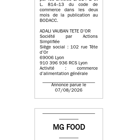
L. 814–13 du code de
commerce dans les deux
mois de la publication au
BODACC.
ADALI VAUBAN TETE D’OR
Société par Actions
Simplifiée
Siège social : 102 rue Tête
d’Or
69006 Lyon
910 396 936 RCS Lyon
Activité : commerce
d’alimentation générale
Annonce parue le
07/08/2026
MG FOOD