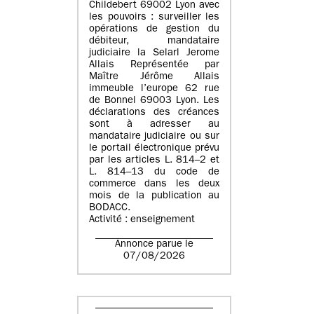
Childebert 69002 Lyon avec
les pouvoirs : surveiller les
opérations de gestion du
débiteur, mandataire
judiciaire la Selarl Jerome
Allais Représentée par
Maître Jérôme Allais
immeuble l’europe 62 rue
de Bonnel 69003 Lyon. Les
déclarations des créances
sont à adresser au
mandataire judiciaire ou sur
le portail électronique prévu
par les articles L. 814–2 et
L. 814–13 du code de
commerce dans les deux
mois de la publication au
BODACC.
Activité : enseignement
Annonce parue le
07/08/2026