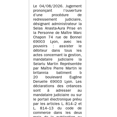
Le 04/08/2026. Jugement
prononçant l’ouverture
d’une procédure de
redressement judiciaire,
désignant administrateur la
Selas Anasta-Aura Prise en
la Personne de Maître Marc
Chapon 74 rue de Bonnel
69003 Lyon, avec les
pouvoirs : assister le
débiteur dans tous les
actes concernant la gestion,
mandataire judiciaire la
Selarlu Martin Représentée
par Maître Pierre Martin le
britannia batiment b
20 boulevard Eugène
Deruelle 69003 Lyon. Les
déclarations des créances
sont à adresser au
mandataire judiciaire ou sur
le portail électronique prévu
par les articles L. 814–2 et
L. 814–13 du code de
commerce dans les deux