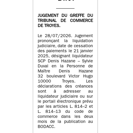
JUGEMENT DU GREFFE DU
TRIBUNAL DE COMMERCE
DE TROYES.
Le 28/07/2026. Jugement
prononçant la liquidation
judiciaire, date de cessation
des paiements le 21 janvier
2025, désignant liquidateur
SCP Denis Hazane – Sylvie
Duval en la Personne de
Maître Denis Hazane
32 boulevard Victor Hugo
10000 Troyes. Les
déclarations des créances
sont à adresser au
liquidateur judiciaire ou sur
le portail électronique prévu
par les articles L. 814–2 et
L. 814–13 du code de
commerce dans les deux
mois de la publication au
BODACC.