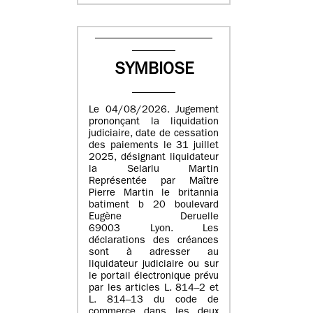
SYMBIOSE
Le 04/08/2026. Jugement
prononçant la liquidation
judiciaire, date de cessation
des paiements le 31 juillet
2025, désignant liquidateur
la Selarlu Martin
Représentée par Maître
Pierre Martin le britannia
batiment b 20 boulevard
Eugène Deruelle
69003 Lyon. Les
déclarations des créances
sont à adresser au
liquidateur judiciaire ou sur
le portail électronique prévu
par les articles L. 814–2 et
L. 814–13 du code de
commerce dans les deux