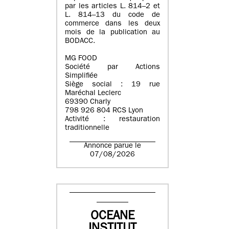
par les articles L. 814–2 et
L. 814–13 du code de
commerce dans les deux
mois de la publication au
BODACC.
MG FOOD
Société par Actions
Simplifiée
Siège social : 19 rue
Maréchal Leclerc
69390 Charly
798 926 804 RCS Lyon
Activité : restauration
traditionnelle
Annonce parue le
07/08/2026
OCEANE