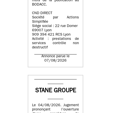
mois de la publication au
BODACC.
CND DIRECT
Société par Actions
Simplifiée
Siège social : 22 rue Domer
69007 Lyon
909 394 421 RCS Lyon
Activité : prestations de
services contrôle non
destructif
Annonce parue le
07/08/2026
STANE GROUPE
Le 04/08/2026. Jugement
prononçant l’ouverture