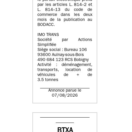
le portail électronique prévu
par les articles L. 814–2 et
L. 814–13 du code de
commerce dans les deux
mois de la publication au
BODACC.
IMO TRANS
Société par Actions
Simplifiée
Siège social : Bureau 106
93600 Aulnay-sous-Bois
490 684 123 RCS Bobigny
Activité : déménagement,
transports, location de
véhicules de + de
3.5 tonnes
Annonce parue le
07/08/2026
BTXA