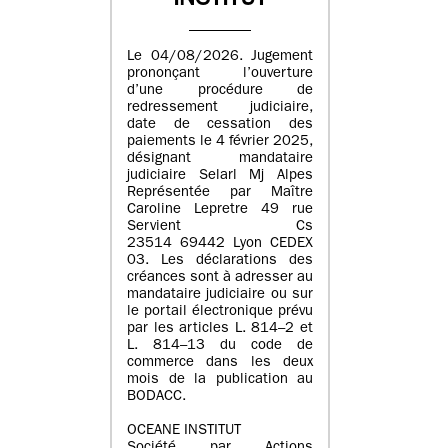
INSTITUT
Le 04/08/2026. Jugement
prononçant l’ouverture
d’une procédure de
redressement judiciaire,
date de cessation des
paiements le 4 février 2025,
désignant mandataire
judiciaire Selarl Mj Alpes
Représentée par Maître
Caroline Lepretre 49 rue
Servient Cs
23514 69442 Lyon CEDEX
03. Les déclarations des
créances sont à adresser au
mandataire judiciaire ou sur
le portail électronique prévu
par les articles L. 814–2 et
L. 814–13 du code de
commerce dans les deux
mois de la publication au
BODACC.
OCEANE INSTITUT