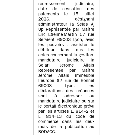
redressement judiciaire,
date de cessation des
paiements le 15 juillet
2026, désignant
administrateur la Selas Aj
Up Représentée par Maître
Eric Etienne-Martin 57 rue
Servient 69003 Lyon, avec
les pouvoirs : assister le
débiteur dans tous les
actes concernant la gestion,
mandataire judiciaire la
Selarl Jerome Allais
Représentée par Maître
Jérôme Allais immeuble
l’europe 62 rue de Bonnel
69003 Lyon. Les
déclarations des créances
sont à adresser au
mandataire judiciaire ou sur
le portail électronique prévu
par les articles L. 814–2 et
L. 814–13 du code de
commerce dans les deux
mois de la publication au
BODACC.