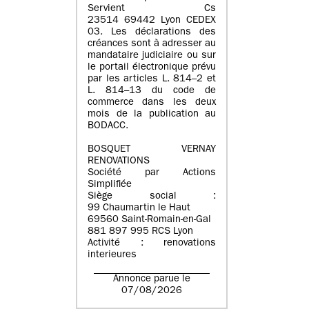
Servient Cs
23514 69442 Lyon CEDEX
03. Les déclarations des
créances sont à adresser au
mandataire judiciaire ou sur
le portail électronique prévu
par les articles L. 814–2 et
L. 814–13 du code de
commerce dans les deux
mois de la publication au
BODACC.
BOSQUET VERNAY
RENOVATIONS
Société par Actions
Simplifiée
Siège social :
99 Chaumartin le Haut
69560 Saint-Romain-en-Gal
881 897 995 RCS Lyon
Activité : renovations
interieures
Annonce parue le
07/08/2026