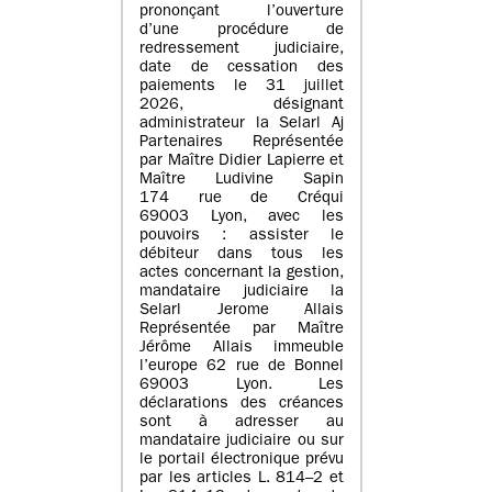
prononçant l’ouverture
d’une procédure de
redressement judiciaire,
date de cessation des
paiements le 31 juillet
2026, désignant
administrateur la Selarl Aj
Partenaires Représentée
par Maître Didier Lapierre et
Maître Ludivine Sapin
174 rue de Créqui
69003 Lyon, avec les
pouvoirs : assister le
débiteur dans tous les
actes concernant la gestion,
mandataire judiciaire la
Selarl Jerome Allais
Représentée par Maître
Jérôme Allais immeuble
l’europe 62 rue de Bonnel
69003 Lyon. Les
déclarations des créances
sont à adresser au
mandataire judiciaire ou sur
le portail électronique prévu
par les articles L. 814–2 et