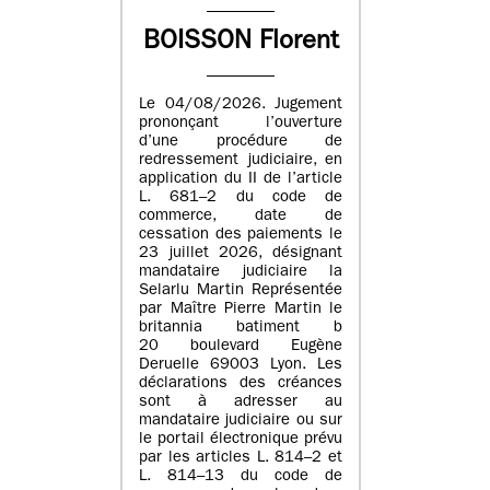
BOISSON Florent
Le 04/08/2026. Jugement
prononçant l’ouverture
d’une procédure de
redressement judiciaire, en
application du II de l’article
L. 681–2 du code de
commerce, date de
cessation des paiements le
23 juillet 2026, désignant
mandataire judiciaire la
Selarlu Martin Représentée
par Maître Pierre Martin le
britannia batiment b
20 boulevard Eugène
Deruelle 69003 Lyon. Les
déclarations des créances
sont à adresser au
mandataire judiciaire ou sur
le portail électronique prévu
par les articles L. 814–2 et
L. 814–13 du code de