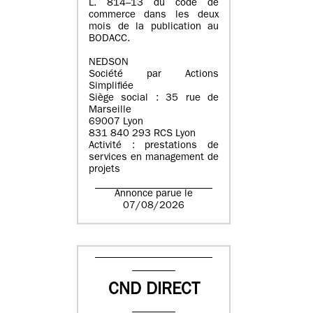
L. 814–13 du code de
commerce dans les deux
mois de la publication au
BODACC.
NEDSON
Société par Actions
Simplifiée
Siège social : 35 rue de
Marseille
69007 Lyon
831 840 293 RCS Lyon
Activité : prestations de
services en management de
projets
Annonce parue le
07/08/2026
CND DIRECT