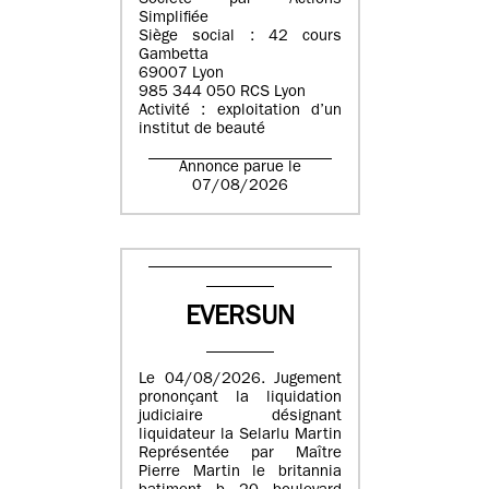
Société par Actions
Simplifiée
Siège social : 42 cours
Gambetta
69007 Lyon
985 344 050 RCS Lyon
Activité : exploitation d’un
institut de beauté
Annonce parue le
07/08/2026
EVERSUN
Le 04/08/2026. Jugement
prononçant la liquidation
judiciaire désignant
liquidateur la Selarlu Martin
Représentée par Maître
Pierre Martin le britannia