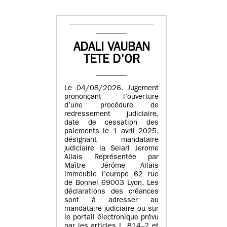
ADALI VAUBAN
TETE D'OR
Le 04/08/2026. Jugement
prononçant l’ouverture
d’une procédure de
redressement judiciaire,
date de cessation des
paiements le 1 avril 2025,
désignant mandataire
judiciaire la Selarl Jerome
Allais Représentée par
Maître Jérôme Allais
immeuble l’europe 62 rue
de Bonnel 69003 Lyon. Les
déclarations des créances
sont à adresser au
mandataire judiciaire ou sur
le portail électronique prévu
par les articles L. 814–2 et