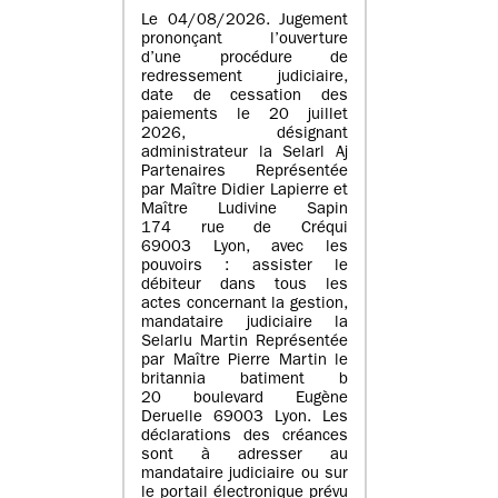
Le 04/08/2026. Jugement
prononçant l’ouverture
d’une procédure de
redressement judiciaire,
date de cessation des
paiements le 20 juillet
2026, désignant
administrateur la Selarl Aj
Partenaires Représentée
par Maître Didier Lapierre et
Maître Ludivine Sapin
174 rue de Créqui
69003 Lyon, avec les
pouvoirs : assister le
débiteur dans tous les
actes concernant la gestion,
mandataire judiciaire la
Selarlu Martin Représentée
par Maître Pierre Martin le
britannia batiment b
20 boulevard Eugène
Deruelle 69003 Lyon. Les
déclarations des créances
sont à adresser au
mandataire judiciaire ou sur
le portail électronique prévu