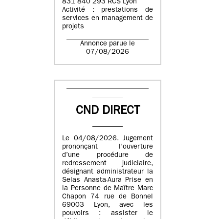
831 840 293 RCS Lyon
Activité : prestations de
services en management de
projets
Annonce parue le
07/08/2026
CND DIRECT
Le 04/08/2026. Jugement
prononçant l’ouverture
d’une procédure de
redressement judiciaire,
désignant administrateur la
Selas Anasta-Aura Prise en
la Personne de Maître Marc
Chapon 74 rue de Bonnel
69003 Lyon, avec les
pouvoirs : assister le