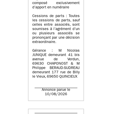
composé exclusivement
d’apport en numéraire
Cessions de parts : Toutes
les cessions de parts, sauf
celles entre associés, sont
soumises à l’agrément d’un
ou plusieurs associés se
prononçant par une décision
extraordinaire.
Gérance : M Nicolas
JUNIQUE demeurant 41 bis
avenue de Verdun,
69630 CHAPONOST & M
Philippe BERAUD-SUDREAU
demeurant 177 rue de Billy
le Vieux, 69650 QUINCIEUX
Annonce parue le
10/08/2026