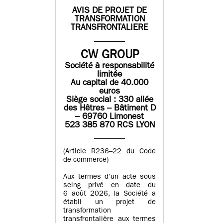
AVIS DE PROJET DE
TRANSFORMATION
TRANSFRONTALIERE
CW GROUP
Société à responsabilité
limitée
Au capital de 40.000
euros
Siège social : 330 allée
des Hêtres – Bâtiment D
– 69760 Limonest
523 385 870 RCS LYON
(Article R236–22 du Code
de commerce)
Aux termes d’un acte sous
seing privé en date du
6 août 2026, la Société a
établi un projet de
transformation
transfrontalière aux termes