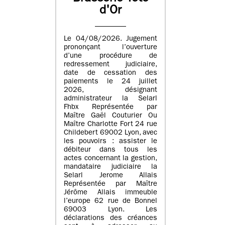
d'Or
Le 04/08/2026. Jugement
prononçant l’ouverture
d’une procédure de
redressement judiciaire,
date de cessation des
paiements le 24 juillet
2026, désignant
administrateur la Selarl
Fhbx Représentée par
Maître Gaël Couturier Ou
Maître Charlotte Fort 24 rue
Childebert 69002 Lyon, avec
les pouvoirs : assister le
débiteur dans tous les
actes concernant la gestion,
mandataire judiciaire la
Selarl Jerome Allais
Représentée par Maître
Jérôme Allais immeuble
l’europe 62 rue de Bonnel
69003 Lyon. Les
déclarations des créances