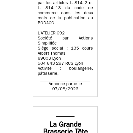
par les articles L. 814–2 et
L. 814–13 du code de
commerce dans les deux
mois de la publication au
BODACC.
L’ATELIER 692
Société par Actions
Simplifiée
Siège social : 135 cours
Albert Thomas
69003 Lyon
504 643 297 RCS Lyon
Activité : boulangerie,
pâtisserie,
Annonce parue le
07/08/2026
La Grande
Brasserie Tête