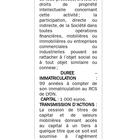
droits de propriété
intellectuelle concernant
cette activité ; la
participation, directe ou
indirecte, de la Société dans
toutes opérations
financières, mobilières ou
immobilières ou entreprises
commerciales ou
industrielles pouvant se
rattacher à l’objet social ou
à tout objet similaire ou
connexe ;
DUREE
–
IMMATRICULATION
:
99 années à compter de
son immatriculation au RCS
de LYON.
CAPITAL
: 1 000 euros.
TRANSMISSION D’ACTIONS
:
La cession de titres de
capital et de valeurs
mobilières donnant accès
au capital à un tiers à
quelque titre que ce soit est
soumise à l’agrément