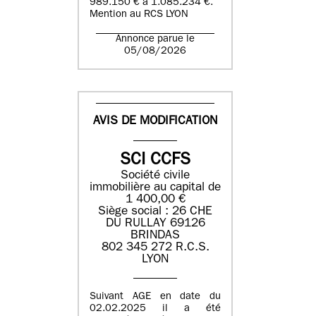
989.150 € à 1.085.234 €.
Mention au RCS LYON
Annonce parue le
05/08/2026
AVIS DE MODIFICATION
SCI CCFS
Société civile
immobilière au capital de
1 400,00 €
Siège social : 26 CHE
DU RULLAY 69126
BRINDAS
802 345 272 R.C.S.
LYON
Suivant AGE en date du
02.02.2025 il a été