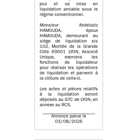
jour et sa mise en
liquidation amiable sous le
régime conventionnel.
Monsieur Abdelaziz
HAMOUDA, époux
HAMOUDA, demeurant au
siège de liquidation sis
102, Montée de la Grande
Côte 69001 LYON, Associé
Unique, exercera les
fonctions de liquidateur
pour réaliser les opérations
de liquidation et parvenir à
la clôture de celle-ci.
Les actes et pièces relatifs
à la liquidation seront
déposés au GTC de LYON, en
annexe au RCS.
Annonce parue le
03/08/2026