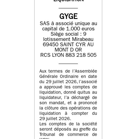
LIQUIDATION
GYGE
SAS à associé unique au
capital de 1.000 euros
Siège social : 9
lotissement Mirabeau
69450 SAINT CYR AU
MONT D OR
RCS LYON 883 218 505
Aux termes de l’Assemblée
Générale Ordinaire en date
du 29 juillet 2026, l’associé
a approuvé les comptes de
liquidation, donné quitus au
liquidateur, l’a déchargé de
son mandat, et a prononcé
la clôture des opérations de
liquidation à compter du
29 juillet 2026.
Les comptes de la société
seront déposés au greffe du
Tribunal de commerce de