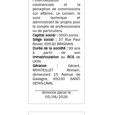
l’intermédiation
commerciale et la
perception de commissions
sur affaires. Le conseil, le
suivi technique et
administratif de projets pour
le compte de professionnels
ou de particuliers.
Capital social :
3000 euros
Siège social :
37 Rue Paul
Bovier, 69530 BRIGNAIS
Durée de la société :
99
ans
à partir de son
immatriculation
au
RCS
de
LYON
Gérance :
Gérant,
MONTEILLET Romain,
demeurant 15 Avenue de
Gadagne, 69230 SAINT-
GENIS-LAVAL
Annonce parue le
05/08/2026