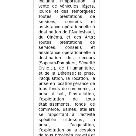
incluant l’importation, la
vente de véhicules légers,
lourds et des remorques ;
Toutes prestations de
services, conseils et
assistance opérationnelle à
destination de l’Audiovisuel,
du Cinéma, et des Arts ;
Toutes prestations de
services, conseils et
assistance opérationnelle à
destination des secours
(Sapeurs-Pompiers, Sécurité
Civile…), de l’Humanitaire,
et de la Défense ; la prise,
l’acquisition, la location, la
prise en location-gérance de
tous fonds de commerce, la
prise à bail, l’installation,
l’exploitation de tous
établissements, fonds de
commerce, usines, ateliers
se rapportant à l’activité
spécifiée ci-dessus ; la
prise, l’acquisition,
l’exploitation ou la cession
de tous procédés, brevets et