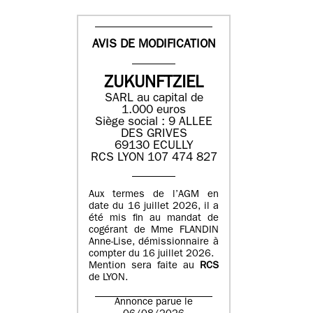
AVIS DE MODIFICATION
ZUKUNFTZIEL
SARL au capital de
1.000 euros
Siège social : 9 ALLEE
DES GRIVES
69130 ECULLY
RCS LYON 107 474 827
Aux termes de l’AGM en
date du 16 juillet 2026, il a
été mis fin au mandat de
cogérant de Mme FLANDIN
Anne-Lise, démissionnaire à
compter du 16 juillet 2026.
Mention sera faite au
RCS
de LYON.
Annonce parue le