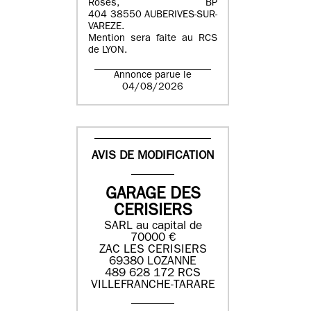
Roses, BP
404 38550 AUBERIVES-SUR-
VAREZE.
Mention sera faite au RCS
de LYON.
Annonce parue le
04/08/2026
AVIS DE MODIFICATION
GARAGE DES
CERISIERS
SARL au capital de
70000 €
ZAC LES CERISIERS
69380 LOZANNE
489 628 172 RCS
VILLEFRANCHE-TARARE