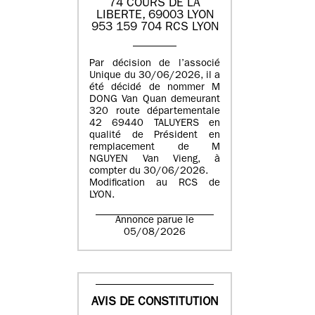
74 COURS DE LA
LIBERTE, 69003 LYON
953 159 704 RCS LYON
Par décision de l’associé
Unique du 30/06/2026, il a
été décidé de nommer M
DONG Van Quan demeurant
320 route départementale
42 69440 TALUYERS en
qualité de Président en
remplacement de M
NGUYEN Van Vieng, à
compter du 30/06/2026.
Modification au RCS de
LYON.
Annonce parue le
05/08/2026
AVIS DE CONSTITUTION