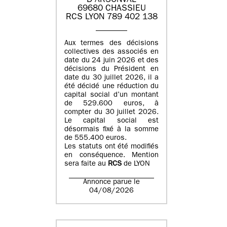
D'ARSONVAL
69680 CHASSIEU
RCS LYON 789 402 138
Aux termes des décisions
collectives des associés en
date du 24 juin 2026 et des
décisions du Président en
date du 30 juillet 2026, il a
été décidé une réduction du
capital social d’un montant
de 529.600 euros, à
compter du 30 juillet 2026.
Le capital social est
désormais fixé à la somme
de 555.400 euros.
Les statuts ont été modifiés
en conséquence. Mention
sera faite au
RCS
de LYON
Annonce parue le
04/08/2026