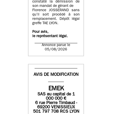
constaté la démission de
son mandat de gérant de
Florence JOSSERAND sans
qu’il soit procédé à son
remplacement. Dépôt légal
greffe TAE LYON.
Pour avis,
le représentant légal.
Annonce parue le
05/08/2026
AVIS DE MODIFICATION
EMEK
SAS
au capital de
1
0
00 000
€
6 rue Pierre Timbaud -
69200 VENISSIEUX
501 797 708 RCS LYON