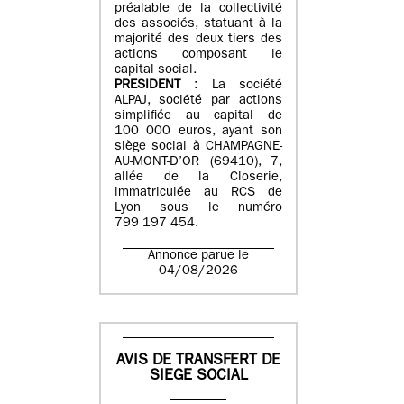
préalable de la collectivité
des associés, statuant à la
majorité des deux tiers des
actions composant le
capital social.
PRESIDENT
: La société
ALPAJ, société par actions
simplifiée au capital de
100 000 euros, ayant son
siège social à CHAMPAGNE-
AU-MONT-D’OR (69410), 7,
allée de la Closerie,
immatriculée au RCS de
Lyon sous le numéro
799 197 454.
Annonce parue le
04/08/2026
AVIS DE TRANSFERT DE
SIEGE SOCIAL