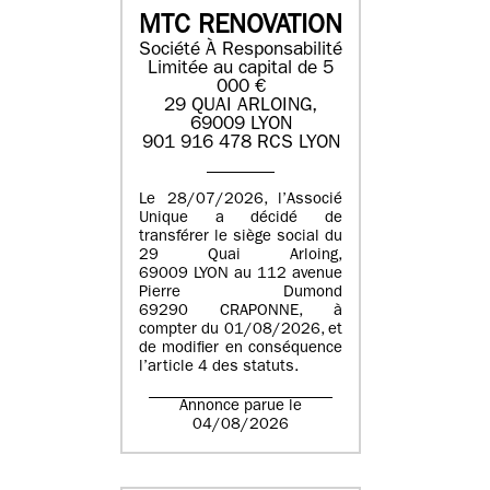
MTC RENOVATION
Société À Responsabilité
Limitée au capital de 5
000 €
29 QUAI ARLOING,
69009 LYON
901 916 478 RCS LYON
Le 28/07/2026, l’Associé
Unique a décidé de
transférer le siège social du
29 Quai Arloing,
69009 LYON au 112 avenue
Pierre Dumond
69290 CRAPONNE, à
compter du 01/08/2026, et
de modifier en conséquence
l’article 4 des statuts.
Annonce parue le
04/08/2026