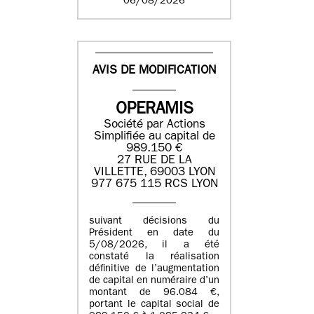
06/08/2026
AVIS DE MODIFICATION
OPERAMIS
Société par Actions
Simplifiée au capital de
989.150 €
27 RUE DE LA
VILLETTE, 69003 LYON
977 675 115 RCS LYON
suivant décisions du
Président en date du
5/08/2026, il a été
constaté la réalisation
définitive de l’augmentation
de capital en numéraire d’un
montant de 96.084 €,
portant le capital social de