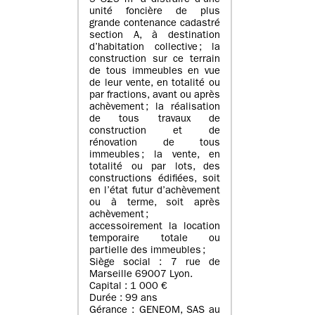
5 825 m² à distraire d’une
unité foncière de plus
grande contenance cadastré
section A, à destination
d’habitation collective ; la
construction sur ce terrain
de tous immeubles en vue
de leur vente, en totalité ou
par fractions, avant ou après
achèvement ; la réalisation
de tous travaux de
construction et de
rénovation de tous
immeubles ; la vente, en
totalité ou par lots, des
constructions édifiées, soit
en l’état futur d’achèvement
ou à terme, soit après
achèvement ;
accessoirement la location
temporaire totale ou
partielle des immeubles ;
Siège social : 7 rue de
Marseille 69007 Lyon.
Capital : 1 000 €
Durée : 99 ans
Gérance : GENEOM, SAS au