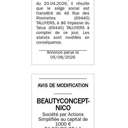
du 20.04.2026, il résulte
que le siège social est
transféré de 46 Rue des
Rivoirelles (69440)
TALUYERS, à 86 Impasse du
Talus (69440) TALUYERS à
compter de ce jour. Les
statuts sont modifiés en
conséquence.
Annonce parue le
05/08/2026
AVIS DE MODIFICATION
BEAUTYCONCEPT-
NICO
Société par Actions
Simplifiée au capital de
1000 €