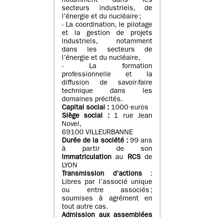
notamment dans les
secteurs industriels, de
l’énergie et du nucléaire ;
- La coordination, le pilotage
et la gestion de projets
industriels, notamment
dans les secteurs de
l’énergie et du nucléaire,
- La formation
professionnelle et la
diffusion de savoir-faire
technique dans les
domaines précités.
Capital social :
1000 euros
Siège social :
1 rue Jean
Novel,
69100 VILLEURBANNE
Durée de la société :
99 ans
à partir de son
immatriculation
au
RCS
de
LYON
Transmission d’actions
:
Libres par l’associé unique
ou entre associés ;
soumises à agrément en
tout autre cas.
Admission aux assemblées