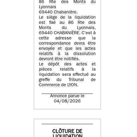
86 Rte des Monts du
Lyonnais
69440 Chabanière.
Le siège de la liquidation
est fixé au 86 Rte des
Monts du Lyonnais,
69440 CHABANIÈRE. C’est à
cette adresse que la
correspondance devra être
envoyée et que les actes
relatifs à la dissolution
devront être notifiés.
Le dépôt des actes et
pièces relatifs à la
liquidation sera effectué au
greffe du Tribunal de
Commerce de LYON.
Annonce parue le
04/08/2026
CLÔTURE DE