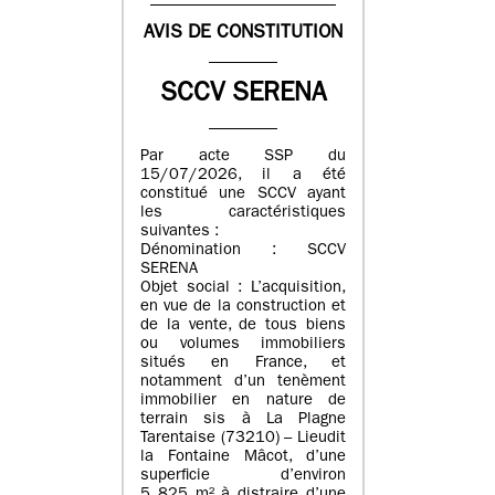
AVIS DE CONSTITUTION
SCCV SERENA
Par acte SSP du
15/07/2026, il a été
constitué une SCCV ayant
les caractéristiques
suivantes :
Dénomination : SCCV
SERENA
Objet social : L’acquisition,
en vue de la construction et
de la vente, de tous biens
ou volumes immobiliers
situés en France, et
notamment d’un tenèment
immobilier en nature de
terrain sis à La Plagne
Tarentaise (73210) – Lieudit
la Fontaine Mâcot, d’une
superficie d’environ