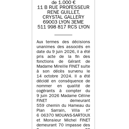
de 1.000 €
11 B RUE PROFESSEUR
RENE GUILLET,
CRYSTAL GALLERY
69003 LYON 3EME
511 998 817 RCS LYON
Aux termes des décisions
unanimes des associés en
date du 9 juin 2026, il a été
pris acte de la fin des
fonctions de Gérant de
Madame Mireille FINET suite
à son décès survenu le
14 octobre 2024. Il a été
décidé en conséquence de
nommer en qualité de
cogérants à compter du
9 juin 2026 Madame Céline
FINET demeurant
559 chemin du Hameau du
Plan Sarrain, Villa n°
6 06370 MOUANS-SARTOUX
et Monsieur Michel FINET
demeurant 70 impasse des