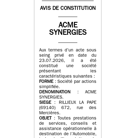
AVIS DE CONSTITUTION
ACME
SYNERGIES
Aux termes d’un acte sous
seing privé en date du
23.07.2026, il a été
constitué une société
présentant les
caractéristiques suivantes :
FORME
: Société par actions
simplifiée.
DENOMINATION
: ACME
SYNERGIES.
SIEGE
: RILLIEUX LA PAPE
(69140) 672, rue des
Mercières.
OBJET
: Toutes prestations
de services, conseils et
assistance opérationnelle à
destination de l’Automobile,