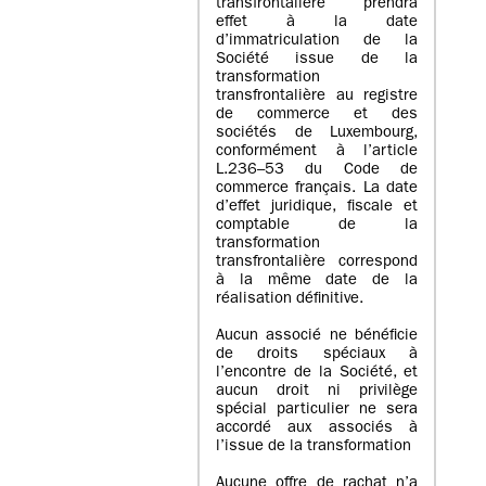
transfrontalière prendra
effet à la date
d’immatriculation de la
Société issue de la
transformation
transfrontalière au registre
de commerce et des
sociétés de Luxembourg,
conformément à l’article
L.236–53 du Code de
commerce français. La date
d’effet juridique, fiscale et
comptable de la
transformation
transfrontalière correspond
à la même date de la
réalisation définitive.
Aucun associé ne bénéficie
de droits spéciaux à
l’encontre de la Société, et
aucun droit ni privilège
spécial particulier ne sera
accordé aux associés à
l’issue de la transformation
Aucune offre de rachat n’a