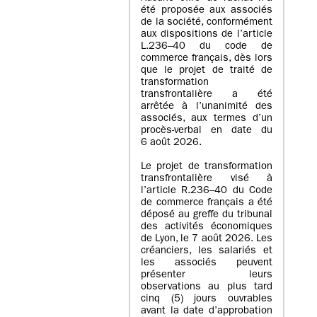
été proposée aux associés
de la société, conformément
aux dispositions de l’article
L.236–40 du code de
commerce français, dès lors
que le projet de traité de
transformation
transfrontalière a été
arrêtée à l’unanimité des
associés, aux termes d’un
procès-verbal en date du
6 août 2026.
Le projet de transformation
transfrontalière visé à
l’article R.236–40 du Code
de commerce français a été
déposé au greffe du tribunal
des activités économiques
de Lyon, le 7 août 2026. Les
créanciers, les salariés et
les associés peuvent
présenter leurs
observations au plus tard
cinq (5) jours ouvrables
avant la date d’approbation