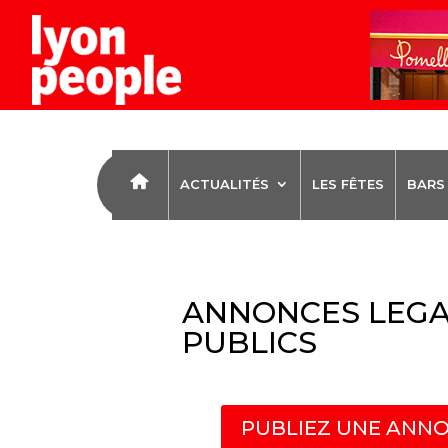
ACTUALITÉS
LES FÊTES
BARS
ANNONCES LEGA
PUBLICS
PUBLIEZ UNE ANNO