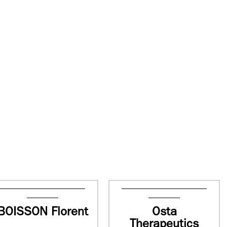
BOISSON Florent
Osta
Therapeutics