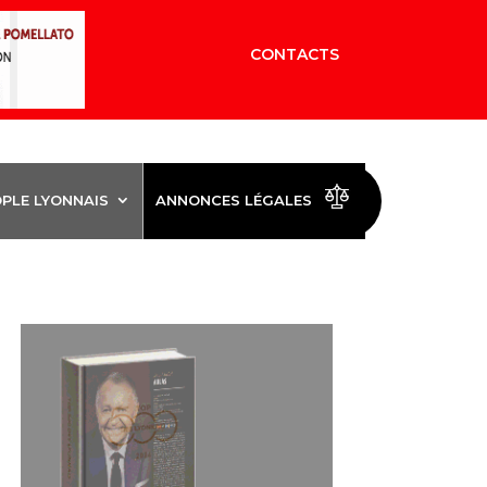
CONTACTS
OPLE LYONNAIS
ANNONCES LÉGALES