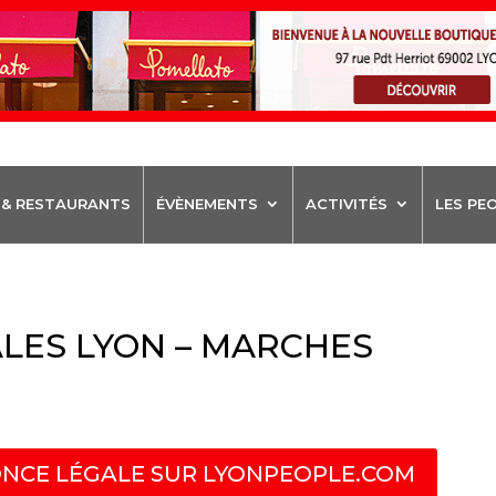
 & RESTAURANTS
ÉVÈNEMENTS
ACTIVITÉS
LES PE
LES LYON – MARCHES
NCE LÉGALE SUR LYONPEOPLE.COM