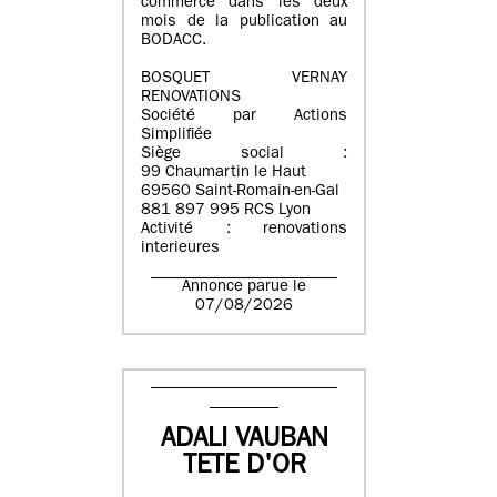
commerce dans les deux
mois de la publication au
BODACC.
BOSQUET VERNAY
RENOVATIONS
Société par Actions
Simplifiée
Siège social :
99 Chaumartin le Haut
69560 Saint-Romain-en-Gal
881 897 995 RCS Lyon
Activité : renovations
interieures
Annonce parue le
07/08/2026
ADALI VAUBAN
TETE D'OR