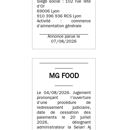
Siège social : 102 rue Tête
d’Or
69006 Lyon
910 396 936 RCS Lyon
Activité : commerce
d’alimentation générale
Annonce parue le
07/08/2026
MG FOOD
Le 04/08/2026. Jugement
prononçant l’ouverture
d’une procédure de
redressement judiciaire,
date de cessation des
paiements le 20 juillet
2026, désignant
administrateur la Selarl Aj