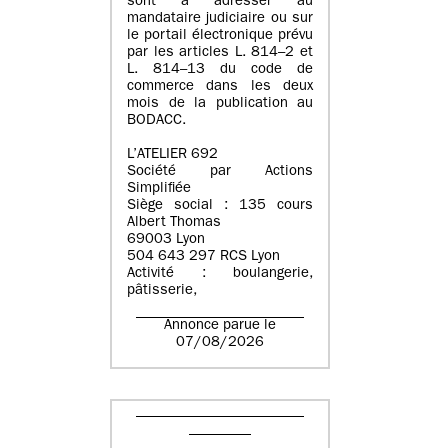
sont à adresser au
mandataire judiciaire ou sur
le portail électronique prévu
par les articles L. 814–2 et
L. 814–13 du code de
commerce dans les deux
mois de la publication au
BODACC.
L’ATELIER 692
Société par Actions
Simplifiée
Siège social : 135 cours
Albert Thomas
69003 Lyon
504 643 297 RCS Lyon
Activité : boulangerie,
pâtisserie,
Annonce parue le
07/08/2026