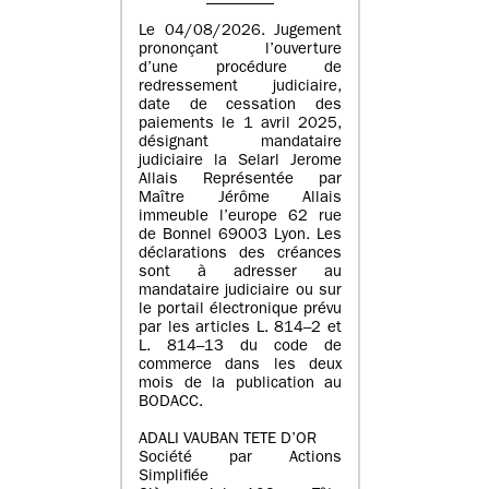
Le 04/08/2026. Jugement
prononçant l’ouverture
d’une procédure de
redressement judiciaire,
date de cessation des
paiements le 1 avril 2025,
désignant mandataire
judiciaire la Selarl Jerome
Allais Représentée par
Maître Jérôme Allais
immeuble l’europe 62 rue
de Bonnel 69003 Lyon. Les
déclarations des créances
sont à adresser au
mandataire judiciaire ou sur
le portail électronique prévu
par les articles L. 814–2 et
L. 814–13 du code de
commerce dans les deux
mois de la publication au
BODACC.
ADALI VAUBAN TETE D’OR
Société par Actions
Simplifiée