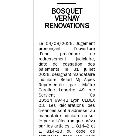
BOSQUET
VERNAY
RENOVATIONS
Le 04/08/2026. Jugement
prononçant l’ouverture
d’une procédure de
redressement judiciaire,
date de cessation des
paiements le 31 juillet
2026, désignant mandataire
judiciaire Selarl Mj Alpes
Représentée par Maître
Caroline Lepretre 49 rue
Servient Cs
23514 69442 Lyon CEDEX
03. Les déclarations des
créances sont à adresser au
mandataire judiciaire ou sur
le portail électronique prévu
par les articles L. 814–2 et
L. 814–13 du code de