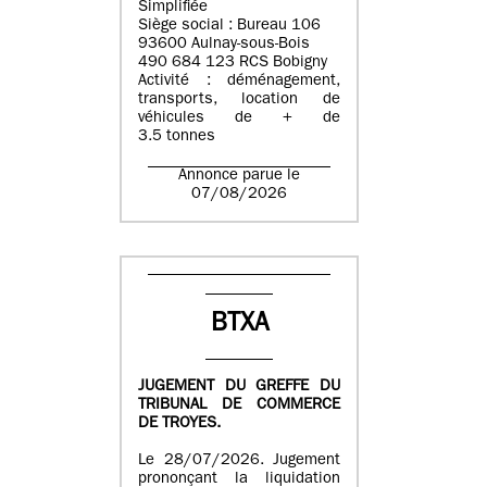
Simplifiée
Siège social : Bureau 106
93600 Aulnay-sous-Bois
490 684 123 RCS Bobigny
Activité : déménagement,
transports, location de
véhicules de + de
3.5 tonnes
Annonce parue le
07/08/2026
BTXA
JUGEMENT DU GREFFE DU
TRIBUNAL DE COMMERCE
DE TROYES.
Le 28/07/2026. Jugement
prononçant la liquidation