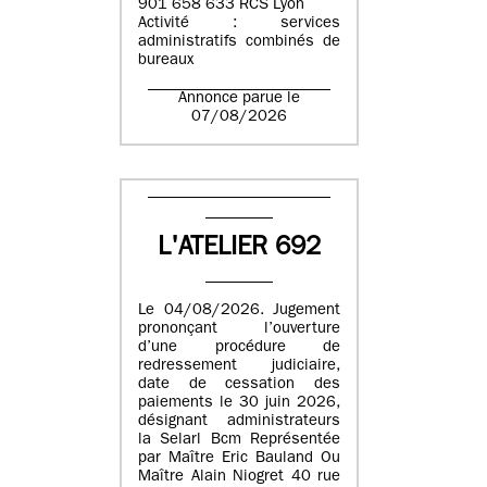
901 658 633 RCS Lyon
Activité : services
administratifs combinés de
bureaux
Annonce parue le
07/08/2026
L'ATELIER 692
Le 04/08/2026. Jugement
prononçant l’ouverture
d’une procédure de
redressement judiciaire,
date de cessation des
paiements le 30 juin 2026,
désignant administrateurs
la Selarl Bcm Représentée
par Maître Eric Bauland Ou
Maître Alain Niogret 40 rue