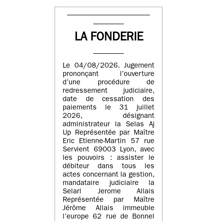
LA FONDERIE
Le 04/08/2026. Jugement
prononçant l’ouverture
d’une procédure de
redressement judiciaire,
date de cessation des
paiements le 31 juillet
2026, désignant
administrateur la Selas Aj
Up Représentée par Maître
Eric Etienne-Martin 57 rue
Servient 69003 Lyon, avec
les pouvoirs : assister le
débiteur dans tous les
actes concernant la gestion,
mandataire judiciaire la
Selarl Jerome Allais
Représentée par Maître
Jérôme Allais immeuble
l’europe 62 rue de Bonnel