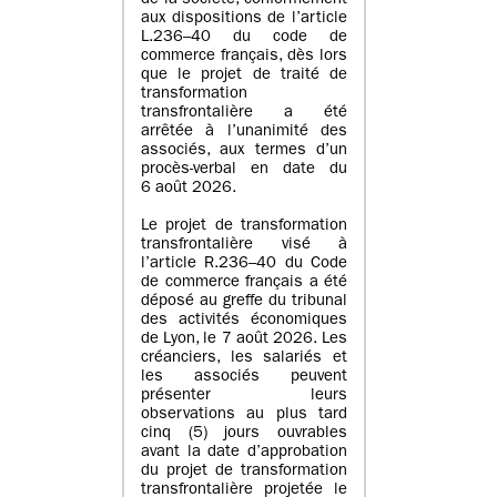
de la société, conformément
aux dispositions de l’article
L.236–40 du code de
commerce français, dès lors
que le projet de traité de
transformation
transfrontalière a été
arrêtée à l’unanimité des
associés, aux termes d’un
procès-verbal en date du
6 août 2026.
Le projet de transformation
transfrontalière visé à
l’article R.236–40 du Code
de commerce français a été
déposé au greffe du tribunal
des activités économiques
de Lyon, le 7 août 2026. Les
créanciers, les salariés et
les associés peuvent
présenter leurs
observations au plus tard
cinq (5) jours ouvrables
avant la date d’approbation
du projet de transformation
transfrontalière projetée le