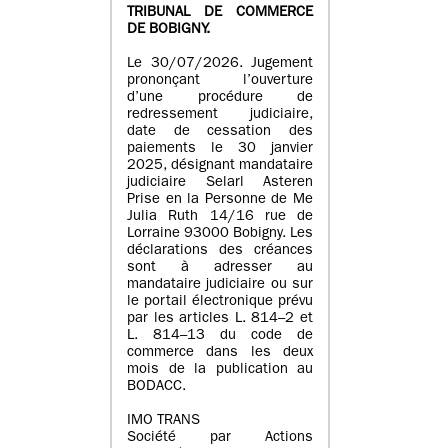
TRIBUNAL DE COMMERCE
DE BOBIGNY.
Le 30/07/2026. Jugement
prononçant l’ouverture
d’une procédure de
redressement judiciaire,
date de cessation des
paiements le 30 janvier
2025, désignant mandataire
judiciaire Selarl Asteren
Prise en la Personne de Me
Julia Ruth 14/16 rue de
Lorraine 93000 Bobigny. Les
déclarations des créances
sont à adresser au
mandataire judiciaire ou sur
le portail électronique prévu
par les articles L. 814–2 et
L. 814–13 du code de
commerce dans les deux
mois de la publication au
BODACC.
IMO TRANS
Société par Actions