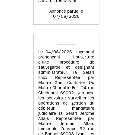
Activité : restaurant
Annonce parue le
07/08/2026
Le 04/08/2026. Jugement
prononçant l’ouverture
d’une procédure de
sauvegarde et désignant
administrateur la Selarl
Fhbx Représentée par
Maître Gaël Couturier Ou
Maître Charlotte Fort 24 rue
Childebert 69002 Lyon avec
les pouvoirs : surveiller les
opérations de gestion du
débiteur, mandataire
judiciaire la Selarl Jerome
Allais Représentée par
Maître Jérôme Allais
immeuble l’europe 62 rue
de Bonnel 69003 Lyon. Les