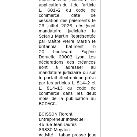
redressement judiciaire, en
application du II de l’article
L. 681–2 du code de
commerce, date de
cessation des paiements le
23 juillet 2026, désignant
mandataire judiciaire la
Selarlu Martin Représentée
par Maître Pierre Martin le
britannia batiment b
20 boulevard Eugène
Deruelle 69003 Lyon. Les
déclarations des créances
sont à adresser au
mandataire judiciaire ou sur
le portail électronique prévu
par les articles L. 814–2 et
L. 814–13 du code de
commerce dans les deux
mois de la publication au
BODACC.
BOISSON Florent
Entrepreneur Individuel
45 rue Jean Jaurès
69330 Meyzieu
Activité : tabac presse jeux