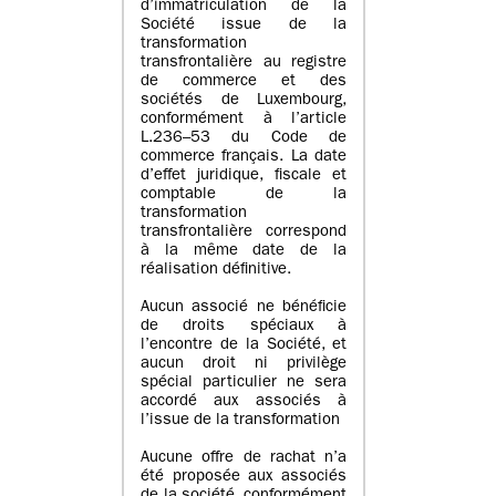
d’immatriculation de la
Société issue de la
transformation
transfrontalière au registre
de commerce et des
sociétés de Luxembourg,
conformément à l’article
L.236–53 du Code de
commerce français. La date
d’effet juridique, fiscale et
comptable de la
transformation
transfrontalière correspond
à la même date de la
réalisation définitive.
Aucun associé ne bénéficie
de droits spéciaux à
l’encontre de la Société, et
aucun droit ni privilège
spécial particulier ne sera
accordé aux associés à
l’issue de la transformation
Aucune offre de rachat n’a
été proposée aux associés