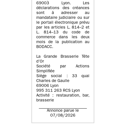
69003 Lyon. Les
déclarations des créances
sont à adresser au
mandataire judiciaire ou sur
le portail électronique prévu
par les articles L. 814–2 et
L. 814–13 du code de
commerce dans les deux
mois de la publication au
BODACC.
La Grande Brasserie Tête
d’Or
Société par Actions
Simplifiée
Siège social : 33 quai
Charles de Gaulle
69006 Lyon
995 311 263 RCS Lyon
Activité : restauration, bar,
brasserie
Annonce parue le
07/08/2026