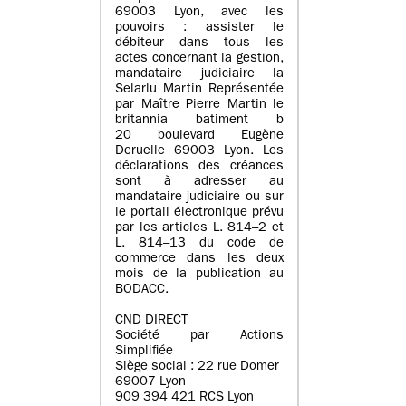
69003 Lyon, avec les
pouvoirs : assister le
débiteur dans tous les
actes concernant la gestion,
mandataire judiciaire la
Selarlu Martin Représentée
par Maître Pierre Martin le
britannia batiment b
20 boulevard Eugène
Deruelle 69003 Lyon. Les
déclarations des créances
sont à adresser au
mandataire judiciaire ou sur
le portail électronique prévu
par les articles L. 814–2 et
L. 814–13 du code de
commerce dans les deux
mois de la publication au
BODACC.
CND DIRECT
Société par Actions
Simplifiée
Siège social : 22 rue Domer
69007 Lyon
909 394 421 RCS Lyon