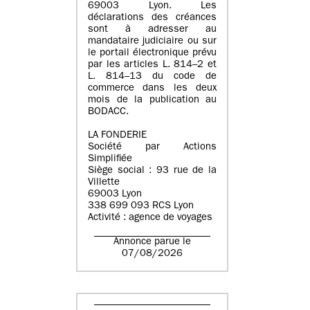
69003 Lyon. Les
déclarations des créances
sont à adresser au
mandataire judiciaire ou sur
le portail électronique prévu
par les articles L. 814–2 et
L. 814–13 du code de
commerce dans les deux
mois de la publication au
BODACC.
LA FONDERIE
Société par Actions
Simplifiée
Siège social : 93 rue de la
Villette
69003 Lyon
338 699 093 RCS Lyon
Activité : agence de voyages
Annonce parue le
07/08/2026