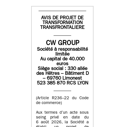
AVIS DE PROJET DE
TRANSFORMATION
TRANSFRONTALIERE
CW GROUP
Société à responsabilité
limitée
Au capital de 40.000
euros
Siège social : 330 allée
des Hêtres – Bâtiment D
– 69760 Limonest
523 385 870 RCS LYON
(Article R236–22 du Code
de commerce)
Aux termes d’un acte sous
seing privé en date du
6 août 2026, la Société a