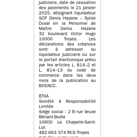
judiciaire, date de cessation
des paiements le 21 janvier
2025, désignant liquidateur
SCP Denis Hazane – Sylvie
Duval en la Personne de
Maître Denis Hazane
32 boulevard Victor Hugo
10000 Troyes. Les
déclarations des créances
sont à adresser au
liquidateur judiciaire ou sur
le portail électronique prévu
par les articles L. 814–2 et
L. 814–13 du code de
commerce dans les deux
mois de la publication au
BODACC.
BTXA
Société à Responsabilité
Limitée
Siège social : 2 B rue Veuve
Bénard Bodie
10600 La Chapelle-Saint-
Luc
482 663 374 RCS Troyes