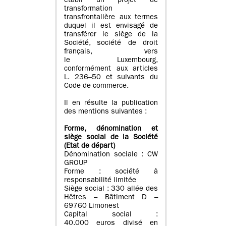
établi un projet de
transformation
transfrontalière aux termes
duquel il est envisagé de
transférer le siège de la
Société, société de droit
français, vers
le Luxembourg,
conformément aux articles
L. 236–50 et suivants du
Code de commerce.
Il en résulte la publication
des mentions suivantes :
Forme, dénomination et
siège social de la Société
(Etat
de départ
)
Dénomination sociale : CW
GROUP
Forme : société à
responsabilité limitée
Siège social : 330 allée des
Hêtres – Bâtiment D –
69760 Limonest
Capital social :
40.000 euros divisé en