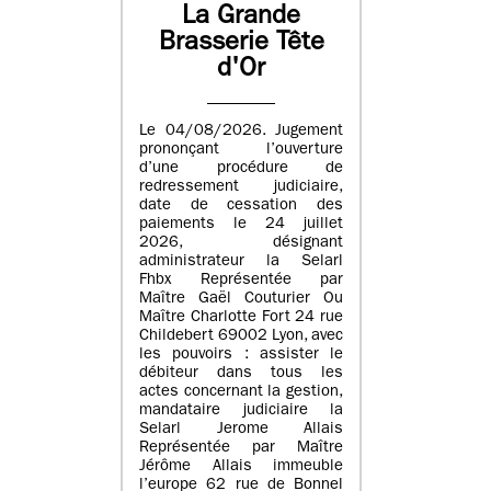
La Grande
Brasserie Tête
d'Or
Le 04/08/2026. Jugement
prononçant l’ouverture
d’une procédure de
redressement judiciaire,
date de cessation des
paiements le 24 juillet
2026, désignant
administrateur la Selarl
Fhbx Représentée par
Maître Gaël Couturier Ou
Maître Charlotte Fort 24 rue
Childebert 69002 Lyon, avec
les pouvoirs : assister le
débiteur dans tous les
actes concernant la gestion,
mandataire judiciaire la
Selarl Jerome Allais
Représentée par Maître
Jérôme Allais immeuble
l’europe 62 rue de Bonnel